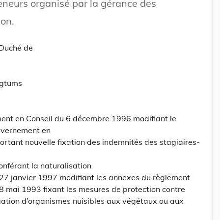
neurs organisé par la gérance des
on.
-Duché de
ogtums
nt en Conseil du 6 décembre 1996 modifiant le
uvernement en
rtant nouvelle fixation des indemnités des stagiaires-
onférant la naturalisation
 27 janvier 1997 modifiant les annexes du règlement
8 mai 1993 fixant les mesures de protection contre
agation d’organismes nuisibles aux végétaux ou aux