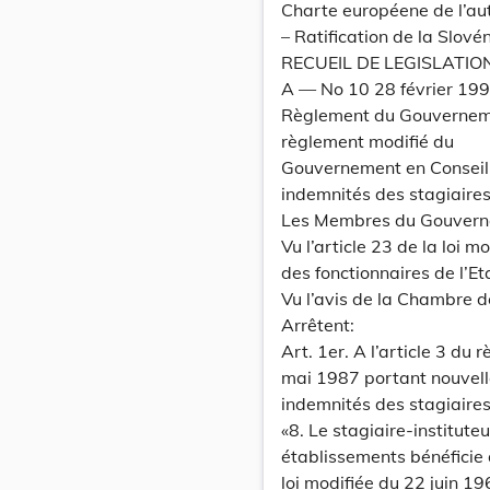
Charte européene de l’au
– Ratification de la Slové
RECUEIL DE LEGISLATIO
A — No 10 28 février 19
Règlement du Gouverneme
règlement modifié du
Gouvernement en Conseil 
indemnités des stagiaires-
Les Membres du Gouvern
Vu l’article 23 de la loi 
des fonctionnaires de l’Et
Vu l’avis de la Chambre d
Arrêtent:
Art. 1er. A l’article 3 d
mai 1987 portant nouvelle
indemnités des stagiaires-
«8. Le stagiaire-institute
établissements bénéficie d
loi modifiée du 22 juin 1