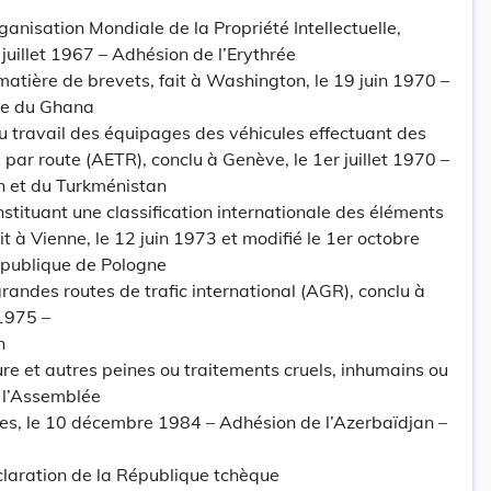
ganisation Mondiale de la Propriété Intellectuelle,
juillet 1967 – Adhésion de l’Erythrée
matière de brevets, fait à Washington, le 19 juin 1970 –
ue du Ghana
u travail des équipages des véhicules effectuant des
par route (AETR), conclu à Genève, le 1er juillet 1970 –
n et du Turkménistan
tituant une classification internationale des éléments
it à Vienne, le 12 juin 1973 et modifié le 1er octobre
épublique de Pologne
randes routes de trafic international (AGR), conclu à
1975 –
n
ure et autres peines ou traitements cruels, inhumains ou
 l’Assemblée
es, le 10 décembre 1984 – Adhésion de l’Azerbaïdjan –
laration de la République tchèque