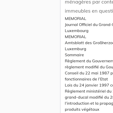
ménagères par conte
immeubles en questi
MEMORIAL
Journal Officiel du Grand
Luxembourg
MEMORIAL
Amtsblatt des Großherz
Luxemburg
Sommaire
Règlement du Gouverneme
règlement modifié du Go
Conseil du 22 mai 1987 po
fonctionnaires de l’Etat
Lois du 24 janvier 1997 c
Règlement ministériel du
grand-ducal modifié du 2
l’introduction et la prop
produits végétaux