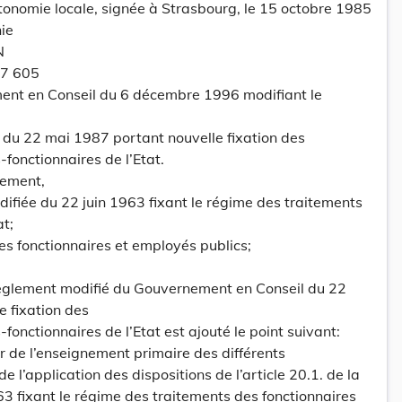
tonomie locale, signée à Strasbourg, le 15 octobre 1985
nie
N
97 605
nt en Conseil du 6 décembre 1996 modifiant le
du 22 mai 1987 portant nouvelle fixation des
fonctionnaires de l’Etat.
ement,
modifiée du 22 juin 1963 fixant le régime des traitements
at;
es fonctionnaires et employés publics;
u règlement modifié du Gouvernement en Conseil du 22
 fixation des
fonctionnaires de l’Etat est ajouté le point suivant:
ur de l’enseignement primaire des différents
e l’application des dispositions de l’article 20.1. de la
963 fixant le régime des traitements des fonctionnaires