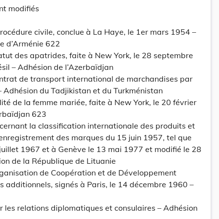
t modifiés
procédure civile, conclue à La Haye, le 1er mars 1954 –
ue d’Arménie 622
atut des apatrides, faite à New York, le 28 septembre
ésil – Adhésion de l’Azerbaïdjan
ntrat de transport international de marchandises par
– Adhésion du Tadjikistan et du Turkménistan
ité de la femme mariée, faite à New York, le 20 février
rbaïdjan 623
rnant la classification internationale des produits et
l’enregistrement des marques du 15 juin 1957, tel que
 juillet 1967 et à Genève le 13 mai 1977 et modifié le 28
n de la République de Lituanie
Organisation de Coopération et de Développement
 additionnels, signés à Paris, le 14 décembre 1960 –
 les relations diplomatiques et consulaires – Adhésion