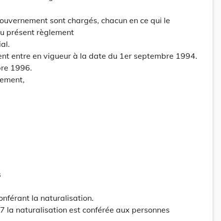
ouvernement sont chargés, chacun en ce qui le
du présent règlement
al.
ent entre en vigueur à la date du 1er septembre 1994.
re 1996.
ement,
s
nférant la naturalisation.
97 la naturalisation est conférée aux personnes