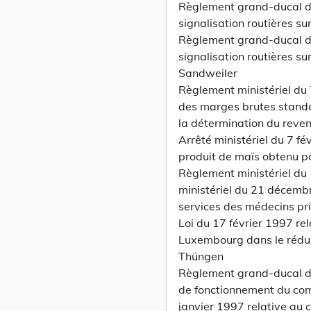
Règlement grand-ducal du
signalisation routières s
Règlement grand-ducal du
signalisation routières sur
Sandweiler
Règlement ministériel du 
des marges brutes standar
la détermination du reven
Arrêté ministériel du 7 fév
produit de maïs obtenu p
Règlement ministériel du 
ministériel du 21 décemb
services des médecins pr
Loi du 17 février 1997 rel
Luxembourg dans le rédui
Thüngen
Règlement grand-ducal du
de fonctionnement du comit
janvier 1997 relative au c