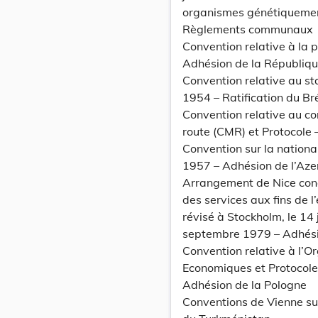
organismes génétiquemen
Règlements communaux
Convention relative à la 
Adhésion de la Républiq
Convention relative au st
1954 – Ratification du Br
Convention relative au co
route (CMR) et Protocole 
Convention sur la national
1957 – Adhésion de l’Aze
Arrangement de Nice conce
des services aux fins de 
révisé à Stockholm, le 14
septembre 1979 – Adhésio
Convention relative à l’
Economiques et Protocoles
Adhésion de la Pologne
Conventions de Vienne sur