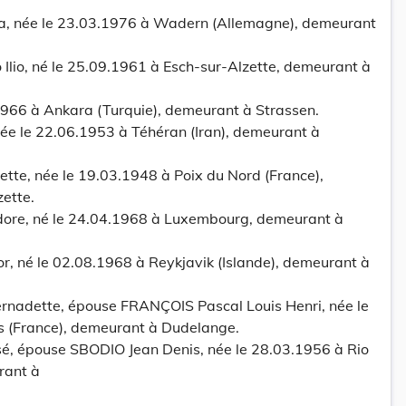
, née le 23.03.1976 à Wadern (Allemagne), demeurant
io, né le 25.09.1961 à Esch-sur-Alzette, demeurant à
.1966 à Ankara (Turquie), demeurant à Strassen.
 le 22.06.1953 à Téhéran (Iran), demeurant à
te, née le 19.03.1948 à Poix du Nord (France),
ette.
re, né le 24.04.1968 à Luxembourg, demeurant à
 né le 02.08.1968 à Reykjavik (Islande), demeurant à
rnadette, épouse FRANÇOIS Pascal Louis Henri, née le
s (France), demeurant à Dudelange.
, épouse SBODIO Jean Denis, née le 28.03.1956 à Rio
rant à