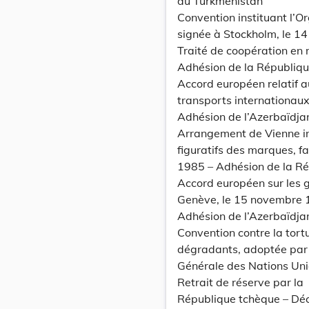
du Turkménistan
Convention instituant l’Or
signée à Stockholm, le 14 
Traité de coopération en 
Adhésion de la Républiq
Accord européen relatif a
transports internationaux 
Adhésion de l’Azerbaïdja
Arrangement de Vienne ins
figuratifs des marques, fa
1985 – Adhésion de la R
Accord européen sur les g
Genève, le 15 novembre 
Adhésion de l’Azerbaïdja
Convention contre la tort
dégradants, adoptée par
Générale des Nations Uni
Retrait de réserve par la
République tchèque – Déc