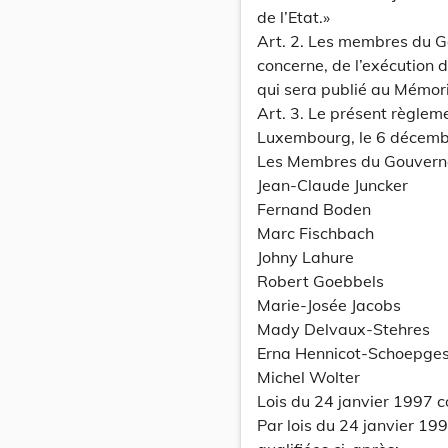
de l’Etat.»
Art. 2. Les membres du G
concerne, de l’exécution 
qui sera publié au Mémori
Art. 3. Le présent règlem
Luxembourg, le 6 décemb
Les Membres du Gouvern
Jean-Claude Juncker
Fernand Boden
Marc Fischbach
Johny Lahure
Robert Goebbels
Marie-Josée Jacobs
Mady Delvaux-Stehres
Erna Hennicot-Schoepge
Michel Wolter
Lois du 24 janvier 1997 co
Par lois du 24 janvier 19