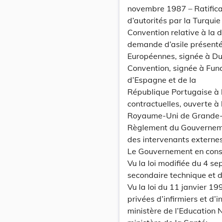
novembre 1987 – Ratifica
d’autorités par la Turquie
Convention relative à la 
demande d’asile présent
Européennes, signée à Dub
Convention, signée à Func
d’Espagne et de la
République Portugaise à l
contractuelles, ouverte à 
Royaume-Uni de Grande-B
Règlement du Gouvernemen
des intervenants externes
Le Gouvernement en conse
Vu la loi modifiée du 4 
secondaire technique et d
Vu la loi du 11 janvier 1
privées d’infirmiers et d’
ministère de l’Education N