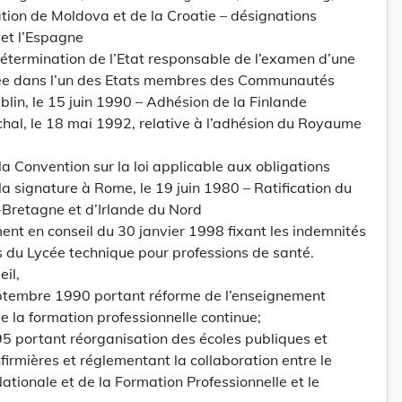
tion de Moldova et de la Croatie – désignations
 et l’Espagne
détermination de l’Etat responsable de l’examen d’une
ée dans l’un des Etats membres des Communautés
lin, le 15 juin 1990 – Adhésion de la Finlande
hal, le 18 mai 1992, relative à l’adhésion du Royaume
a Convention sur la loi applicable aux obligations
la signature à Rome, le 19 juin 1980 – Ratification du
retagne et d’Irlande du Nord
t en conseil du 30 janvier 1998 fixant les indemnités
 du Lycée technique pour professions de santé.
il,
septembre 1990 portant réforme de l’enseignement
e la formation professionnelle continue;
995 portant réorganisation des écoles publiques et
infirmières et réglementant la collaboration entre le
ationale et de la Formation Professionnelle et le