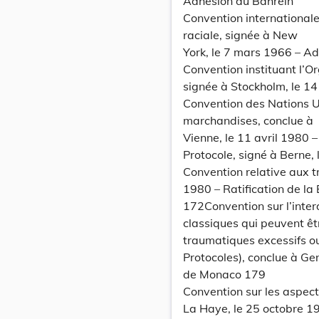
Adhésion du Bahreïn
Convention internationale 
raciale, signée à New
York, le 7 mars 1966 – Ad
Convention instituant l’Or
signée à Stockholm, le 14 
Convention des Nations Un
marchandises, conclue à
Vienne, le 11 avril 1980 
Protocole, signé à Berne,
Convention relative aux t
1980 – Ratification de la B
172Convention sur l’interd
classiques qui peuvent ê
traumatiques excessifs o
Protocoles), conclue à Ge
de Monaco 179
Convention sur les aspects
La Haye, le 25 octobre 1