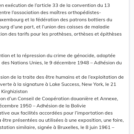
en exécution de l’article 33 de la convention du 13
ntre l’association des maîtres orthopédistes-
uxembourg et la fédération des patrons bottiers du
g d’une part, et l’union des caisses de maladie
tion des tarifs pour les prothèses, orthèses et épithèses
tion et la répression du crime de génocide, adoptée
 des Nations Unies, le 9 décembre 1948 – Adhésion du
ion de la traite des être humains et de l’exploitation de
ouverte à la signature à Lake Success, New York, le 21
Kirghizistan
ion d’un Conseil de Coopération douanière et Annexe,
 décembre 1950 – Adhésion de la Bolivie
tive aux facilités accordées pour l’importation des
être présentées ou utilisées à une exposition, une foire,
ation similaire, signée à Bruxelles, le 8 juin 1961 –