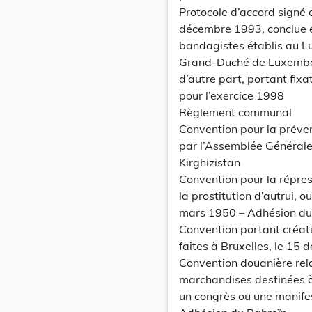
Protocole d’accord signé 
décembre 1993, conclue e
bandagistes établis au L
Grand-Duché de Luxembour
d’autre part, portant fixa
pour l’exercice 1998
Règlement communal
Convention pour la préven
par l’Assemblée Générale
Kirghizistan
Convention pour la répress
la prostitution d’autrui, 
mars 1950 – Adhésion du 
Convention portant créat
faites à Bruxelles, le 15
Convention douanière rela
marchandises destinées à 
un congrès ou une manifest