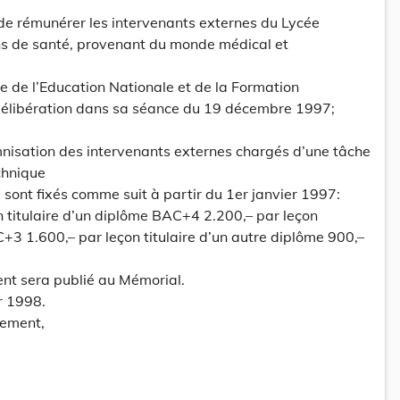
u de rémunérer les intervenants externes du Lycée
ns de santé, provenant du monde médical et
re de l’Education Nationale et de la Formation
 délibération dans sa séance du 19 décembre 1997;
mnisation des intervenants externes chargés d’une tâche
chnique
 sont fixés comme suit à partir du 1er janvier 1997:
 titulaire d’un diplôme BAC+4 2.200,– par leçon
C+3 1.600,– par leçon titulaire d’un autre diplôme 900,–
ent sera publié au Mémorial.
r 1998.
ement,