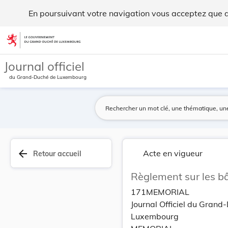
Règlement sur les bâtisses. - Legilux
En poursuivant votre navigation vous acceptez que des
Aller au contenu
Journal officiel
du Grand-Duché de Luxembourg
arrow_back
Acte en vigueur
Retour accueil
Règlement sur les bâ
171MEMORIAL
Journal Officiel du Grand
Luxembourg