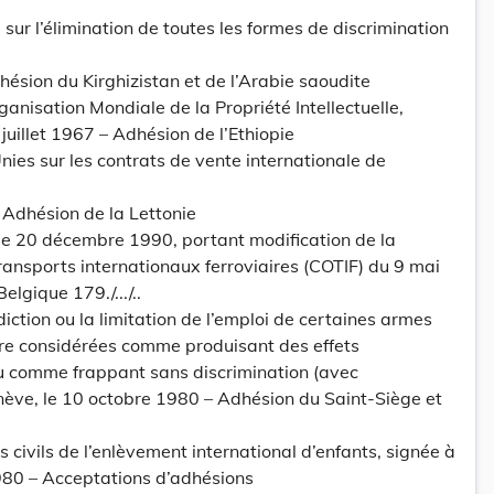
sur l’élimination de toutes les formes de discrimination
hésion du Kirghizistan et de l’Arabie saoudite
ganisation Mondiale de la Propriété Intellectuelle,
juillet 1967 – Adhésion de l’Ethiopie
ies sur les contrats de vente internationale de
– Adhésion de la Lettonie
 le 20 décembre 1990, portant modification de la
ransports internationaux ferroviaires (COTIF) du 9 mai
elgique 179./.../..
iction ou la limitation de l’emploi de certaines armes
tre considérées comme produisant des effets
u comme frappant sans discrimination (avec
nève, le 10 octobre 1980 – Adhésion du Saint-Siège et
 civils de l’enlèvement international d’enfants, signée à
980 – Acceptations d’adhésions