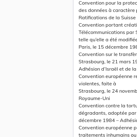
Convention pour la prote
des données à caractère p
Ratifications de la Suisse
Convention portant créat
Télécommunications par Sat
telle qu’elle a été modifié
Paris, le 15 décembre 19
Convention sur le transf
Strasbourg, le 21 mars 1
Adhésion d’Israël et de l
Convention européenne r
violentes, faite à
Strasbourg, le 24 novembr
Royaume-Uni
Convention contre la tort
dégradants, adoptée par 
décembre 1984 – Adhésion
Convention européenne pou
traitements inhumains ou 