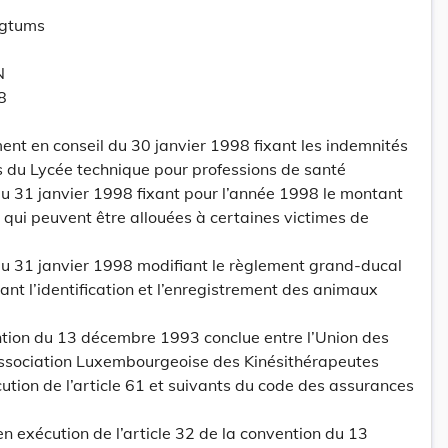
ogtums
N
8
t en conseil du 30 janvier 1998 fixant les indemnités
s du Lycée technique pour professions de santé
 31 janvier 1998 fixant pour l’année 1998 le montant
ui peuvent être allouées à certaines victimes de
 31 janvier 1998 modifiant le règlement grand-ducal
t l’identification et l’enregistrement des animaux
ion du 13 décembre 1993 conclue entre l’Union des
Association Luxembourgeoise des Kinésithérapeutes
ution de l’article 61 et suivants du code des assurances
en exécution de l’article 32 de la convention du 13