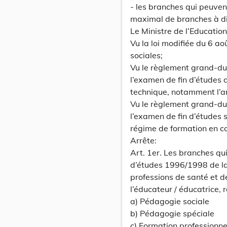
- les branches qui peuvent
maximal de branches à d
Le Ministre de l’Education
Vu la loi modifiée du 6 a
sociales;
Vu le règlement grand-du
l’examen de fin d’études
technique, notamment l’ar
Vu le règlement grand-du
l’examen de fin d’études 
régime de formation en co
Arrête:
Art. 1er. Les branches qui
d’études 1996/1998 de la
professions de santé et de
l’éducateur / éducatrice, 
a) Pédagogie sociale
b) Pédagogie spéciale
c) Formation professionne