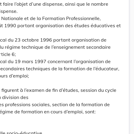
 faire l’objet d’une dispense, ainsi que le nombre
ispense.
 Nationale et de la Formation Professionnelle,
oût 1990 portant organisation des études éducatives et
cal du 23 octobre 1996 portant organisation de
 du régime technique de l’enseignement secondaire
ticle 6;
cal du 19 mars 1997 concernant l’organisation de
secondaires techniques de la formation de l’éducateur,
urs d’emploi;
 figurent à l’examen de fin d’études, session du cycle
 division des
s professions sociales, section de la formation de
régime de formation en cours d’emploi, sont:
lle socio-éducative