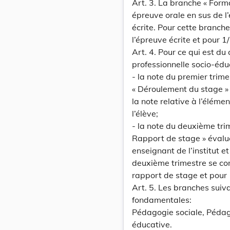
Art. 3. La branche « Form
épreuve orale en sus de l
écrite. Pour cette branch
l’épreuve écrite et pour 1
Art. 4. Pour ce qui est du
professionnelle socio-édu
- la note du premier trime
« Déroulement du stage » 
la note relative à l’éléme
l’élève;
- la note du deuxième trim
Rapport de stage » évalu
enseignant de l’institut e
deuxième trimestre se com
rapport de stage et pour 1
Art. 5. Les branches sui
fondamentales:
Pédagogie sociale, Pédago
éducative.