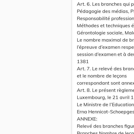
Art. 6. Les branches qui p
Pédagogie des médias, Psy
Responsabilité profession
Méthodes et techniques 
Gérontologie sociale, Mala
Le nombre maximal de bra
l’épreuve d’examen respec
session d’examen et à de
1381
Art. 7. Le relevé des bra
et le nombre de leçons
correspondant sont annex
Art. 8. Le présent règlem
Luxembourg, le 21 avril 
Le Ministre de l’Education
Erna Hennicot-Schoepge
ANNEXE:
Relevé des branches figu
Branches Nombre de leço