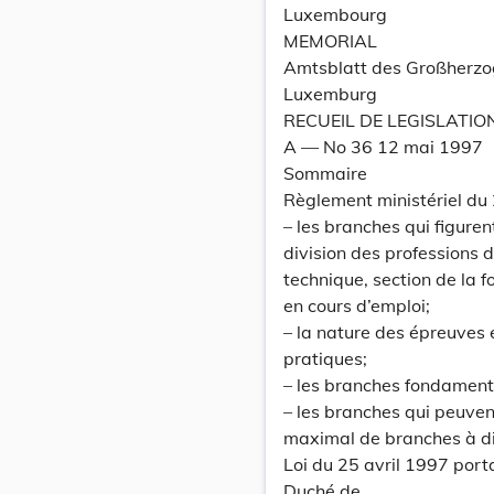
Luxembourg
MEMORIAL
Amtsblatt des Großherz
Luxemburg
RECUEIL DE LEGISLATIO
A — No 36 12 mai 1997
Sommaire
Règlement ministériel du
– les branches qui figuren
division des professions 
technique, section de la 
en cours d’emploi;
– la nature des épreuves 
pratiques;
– les branches fondament
– les branches qui peuvent
maximal de branches à d
Loi du 25 avril 1997 port
Duché de