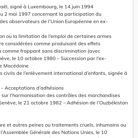
raël, signé à Luxembourg, le 14 juin 1994
 2 mai 1997 concernant la participation du
des observateurs de l’Union Européenne en ex-
ion ou la limitation de l’emploi de certaines armes
tre considérées comme produisant des effets
u comme frappant sans discrimination (avec
nève, le 10 octobre 1980 – Succession par l’ex-
de Macédoine
 civils de l’enlèvement international d’enfants, signée à
 – Acceptations d’adhésions
e sur l’harmonisation des contrôles des marchandises
 Genève, le 21 octobre 1982 – Adhésion de l’Ouzbékistan
ure et autres peines ou traitements cruels, inhumains ou
l’Assemblée Générale des Nations Unies, le 10