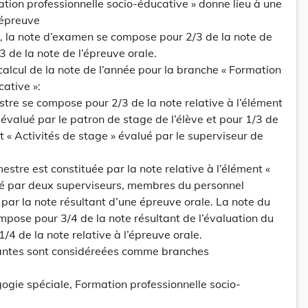
ation professionnelle socio-éducative » donne lieu à une
’épreuve
e, la note d’examen se compose pour 2/3 de la note de
/3 de la note de l’épreuve orale.
 calcul de la note de l’année pour la branche « Formation
cative »:
stre se compose pour 2/3 de la note relative à l’élément
évalué par le patron de stage de l’élève et pour 1/3 de
nt « Activités de stage » évalué par le superviseur de
estre est constituée par la note relative à l’élément «
é par deux superviseurs, membres du personnel
t par la note résultant d’une épreuve orale. La note du
pose pour 3/4 de la note résultant de l’évaluation du
/4 de la note relative à l’épreuve orale.
vantes sont considéreées comme branches
gie spéciale, Formation professionnelle socio-