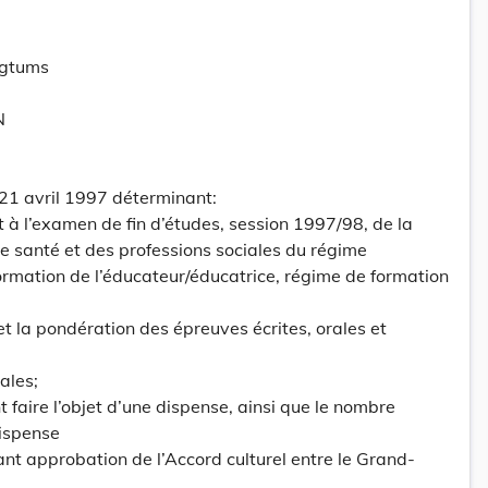
ogtums
N
 21 avril 1997 déterminant:
t à l’examen de fin d’études, session 1997/98, de la
de santé et des professions sociales du régime
formation de l’éducateur/éducatrice, régime de formation
et la pondération des épreuves écrites, orales et
ales;
 faire l’objet d’une dispense, ainsi que le nombre
ispense
ant approbation de l’Accord culturel entre le Grand-