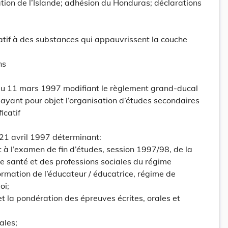
ion de l’Islande; adhésion du Honduras; déclarations
atif à des substances qui appauvrissent la couche
ns
u 11 mars 1997 modifiant le règlement grand-ducal
ayant pour objet l’organisation d’études secondaires
icatif
 21 avril 1997 déterminant:
t à l’examen de fin d’études, session 1997/98, de la
de santé et des professions sociales du régime
ormation de l’éducateur / éducatrice, régime de
oi;
et la pondération des épreuves écrites, orales et
ales;