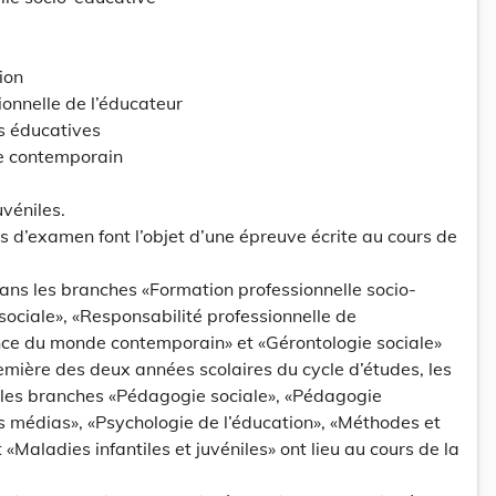
ion
ionnelle de l’éducateur
s éducatives
e contemporain
uvéniles.
es d’examen font l’objet d’une épreuve écrite au cours de
ns les branches «Formation professionnelle socio-
sociale», «Responsabilité professionnelle de
nce du monde contemporain» et «Gérontologie sociale»
remière des deux années scolaires du cycle d’études, les
les branches «Pédagogie sociale», «Pédagogie
s médias», «Psychologie de l’éducation», «Méthodes et
«Maladies infantiles et juvéniles» ont lieu au cours de la