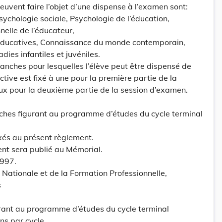
euvent faire l’objet d’une dispense à l’examen sont:
chologie sociale, Psychologie de l’éducation,
nelle de l’éducateur,
éducatives, Connaissance du monde contemporain,
dies infantiles et juvéniles.
nches pour lesquelles l’élève peut être dispensé de
tive est fixé à une pour la première partie de la
ux pour la deuxième partie de la session d’examen.
nches figurant au programme d’études du cycle terminal
és au présent règlement.
ent sera publié au Mémorial.
1997.
 Nationale et de la Formation Professionnelle,
s
rant au programme d’études du cycle terminal
ns par cycle