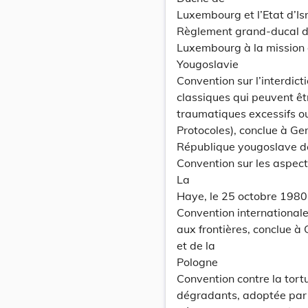
Luxembourg et l’Etat d’Is
Règlement grand-ducal du
Luxembourg à la mission 
Yougoslavie
Convention sur l’interdict
classiques qui peuvent ê
traumatiques excessifs o
Protocoles), conclue à Ge
République yougoslave 
Convention sur les aspects
La
Haye, le 25 octobre 1980
Convention international
aux frontières, conclue à
et de la
Pologne
Convention contre la tort
dégradants, adoptée par 