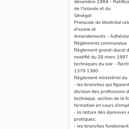
décembre 1984 – Ratificat
de l’Islande et du
Sénégal
Protocole de Montréal rel
d’ozone et
Amendements – Adhésio
Règlements communaux
Règlement grand-ducal d
modifié du 28 mars 1997 
techniques du soir – Rectif
1379 1380
Règlement ministériel du
- les branches qui figuren
division des professions 
technique, section de la f
formation en cours d’empl
- la nature des épreuves 
pratiques;
- les branches fondament