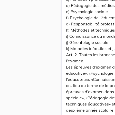
d) Pédagogie des médias
e) Psychologie sociale
f) Psychologie de l’éducat
g) Responsabilité profess
h) Méthodes et technique
i) Connaissance du mond
j) Gérontologie sociale
k) Maladies infantiles et j
Art. 2. Toutes les branch
l’examen.
Les épreuves d’examen da
éducative», «Psychologie 
l’éducateur», «Connaissa
ont lieu au terme de la p
épreuves d’examen dans 
spéciale», «Pédagogie de
techniques éducatives» et 
deuxième année scolaire.