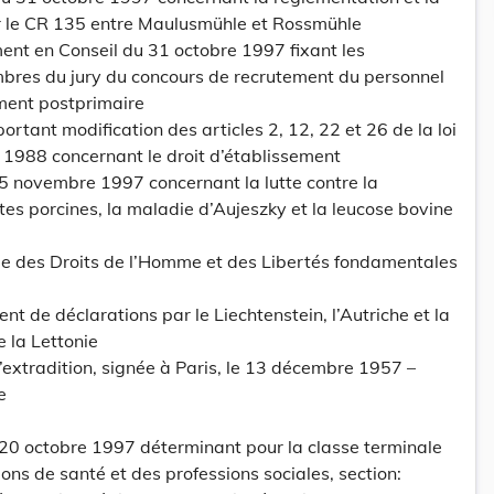
ur le CR 135 entre Maulusmühle et Rossmühle
t en Conseil du 31 octobre 1997 fixant les
res du jury du concours de recrutement du personnel
ment postprimaire
rtant modification des articles 2, 12, 22 et 26 de la loi
1988 concernant le droit d’établissement
5 novembre 1997 concernant la lutte contre la
tes porcines, la maladie d’Aujeszky et la leucose bovine
e des Droits de l’Homme et des Libertés fondamentales
t de déclarations par le Liechtenstein, l’Autriche et la
e la Lettonie
extradition, signée à Paris, le 13 décembre 1957 –
e
 20 octobre 1997 déterminant pour la classe terminale
ions de santé et des professions sociales, section: