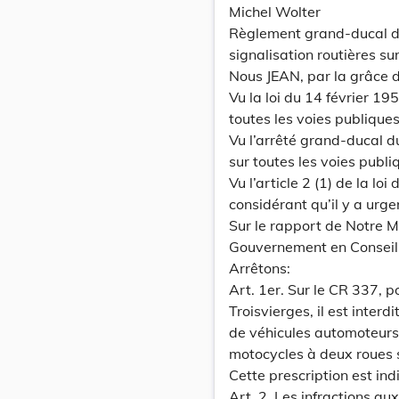
Michel Wolter
Règlement grand-ducal du
signalisation routières su
Nous JEAN, par la grâce
Vu la loi du 14 février 19
toutes les voies publiques
Vu l’arrêté grand-ducal 
sur toutes les voies publiq
Vu l’article 2 (1) de la lo
considérant qu’il y a urge
Sur le rapport de Notre M
Gouvernement en Conseil
Arrêtons:
Art. 1er. Sur le CR 337, p
Troisvierges, il est inter
de véhicules automoteurs
motocycles à deux roues 
Cette prescription est in
Art. 2. Les infractions a