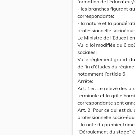
formation de l’éducateur/
- les branches figurant a
correspondante;
- la nature et la pondéra
professionnelle socioéduc
Le Ministre de l’Education
Vu la loi modifiée du 6 a
sociales;
Vu le règlement grand-du
de fin d’études du régime
notamment l’article 6;
Arrête:
Art. 1er. Le relevé des b
terminale et la grille hora
correspondante sont anne
Art. 2. Pour ce qui est du
professionnelle socio-édu
- la note du premier trime
“Déroulement du stage“ év