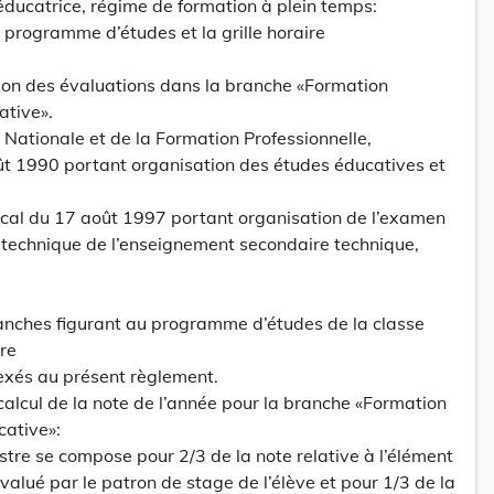
éducatrice, régime de formation à plein temps:
u programme d’études et la grille horaire
tion des évaluations dans la branche «Formation
ative».
 Nationale et de la Formation Professionnelle,
oût 1990 portant organisation des études éducatives et
cal du 17 août 1997 portant organisation de l’examen
 technique de l’enseignement secondaire technique,
ranches figurant au programme d’études de la classe
ire
xés au présent règlement.
 calcul de la note de l’année pour la branche «Formation
cative»:
stre se compose pour 2/3 de la note relative à l’élément
alué par le patron de stage de l’élève et pour 1/3 de la