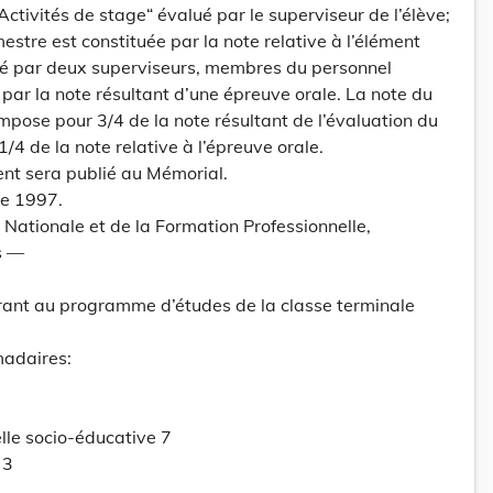
“Activités de stage“ évalué par le superviseur de l’élève;
estre est constituée par la note relative à l’élément
é par deux superviseurs, membres du personnel
t par la note résultant d’une épreuve orale. La note du
pose pour 3/4 de la note résultant de l’évaluation du
/4 de la note relative à l’épreuve orale.
ent sera publié au Mémorial.
re 1997.
 Nationale et de la Formation Professionnelle,
s —
rant au programme d’études de la classe terminale
adaires:
lle socio-éducative 7
 3