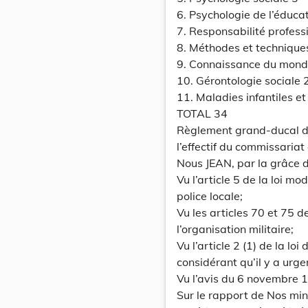
6. Psychologie de l’éduca
7. Responsabilité profess
8. Méthodes et technique
9. Connaissance du mond
10. Gérontologie sociale 
11. Maladies infantiles et
TOTAL 34
Règlement grand-ducal d
l’effectif du commissariat
Nous JEAN, par la grâce
Vu l’article 5 de la loi mo
police locale;
Vu les articles 70 et 75 d
l’organisation militaire;
Vu l’article 2 (1) de la lo
considérant qu’il y a urge
Vu l’avis du 6 novembre 
Sur le rapport de Nos min