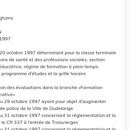
ogtums
N
 1997
 20 octobre 1997 déterminant pour la classe terminale
ions de santé et des professions sociales, section:
éducatrice, régime de formation à plein temps:
u programme d’études et la grille horaire
tion des évaluations dans la branche «Formation
cative»
u 29 octobre 1997 ayant pour objet d’augmenter
 de police de la Ville de Dudelange
 31 octobre 1997 concernant la réglementation et la
r le CR 337 à l’entrée de Troisvierges
 31 octobre 1997 concernant la réglementation et la