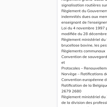
signalisation routières s
Règlement du Gouvernemen
indemnités dues aux memb
enseignant de l’enseigne
Loi du 4 novembre 1997 po
modifiée du 28 décembre 
Règlement ministériel du 
brucellose bovine, les pes
Règlements communaux
Convention de sauvegard
et
Protocoles – Renouvellemen
Norvège – Ratifications d
Convention européenne d’
Ratification de la Belgiqu
2679 2680
Règlement ministériel du
de la division des profess