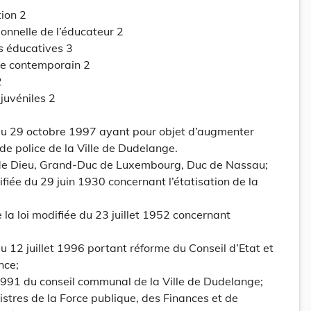
tion 2
ionnelle de l’éducateur 2
s éducatives 3
e contemporain 2
2
 juvéniles 2
u 29 octobre 1997 ayant pour objet d’augmenter
 de police de la Ville de Dudelange.
 de Dieu, Grand-Duc de Luxembourg, Duc de Nassau;
difiée du 29 juin 1930 concernant l’étatisation de la
e la loi modifiée du 23 juillet 1952 concernant
i du 12 juillet 1996 portant réforme du Conseil d’Etat et
nce;
1991 du conseil communal de la Ville de Dudelange;
istres de la Force publique, des Finances et de