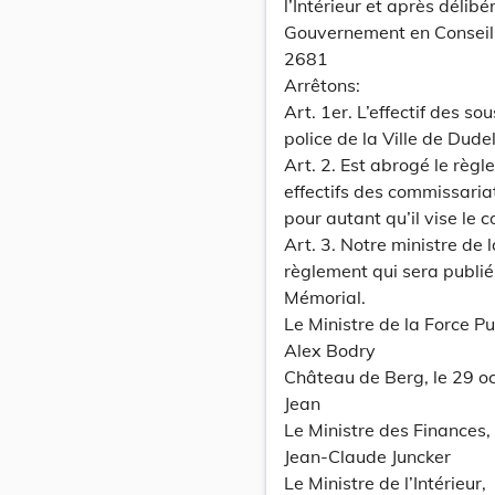
l’Intérieur et après délibé
Gouvernement en Conseil
2681
Arrêtons:
Art. 1er. L’effectif des s
police de la Ville de Dude
Art. 2. Est abrogé le règ
effectifs des commissariat
pour autant qu’il vise le 
Art. 3. Notre ministre de 
règlement qui sera publié
Mémorial.
Le Ministre de la Force Pu
Alex Bodry
Château de Berg, le 29 o
Jean
Le Ministre des Finances,
Jean-Claude Juncker
Le Ministre de l’Intérieur,