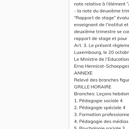
note relative à l’élément 
- la note du deuxième trim
“Rapport de stage“ évalu
enseignant de l’institut e
deuxième trimestre se com
rapport de stage et pour 1
Art. 3. Le présent règlem
Luxembourg, le 20 octob
Le Ministre de l’Education
Erna Hennicot-Schoepge
ANNEXE
Relevé des branches figu
GRILLE HORAIRE
Branches: Leçons hebdom
1. Pédagogie sociale 4
2. Pédagogie spéciale 4
3. Formation professionne
4. Pédagogie des médias
5. Psychologie sociale 3