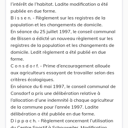
l’intérêt de l’habitat. Ladite modification a été
publiée en due forme.
B i s s e n. - Règlement sur les registres de la
population et les changements de domicile.
En séance du 25 juillet 1997, le conseil communal
de Bissen a édicté un nouveau règlement sur les
registres de la population et les changements de
domicile. Ledit règlement a été publié en due
forme.
C o n s d o r f. - Prime d’encouragement allouée
aux agriculteurs essayant de travailler selon des
critères écologiques.
En séance du 6 mai 1997, le conseil communal de
Consdorf a pris une délibération relative à
l’allocation d’une indemnité à chaque agriculteur
de la commune pour l’année 1997. Ladite
délibération a été publiée en due forme.
D i p p a c h. - Règlement concernant l’utilisation
du Centre Sportif à Schouweiler. Modification.