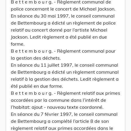
B e t t e m b o u r g. - Règlement communal de
police concernant le concert de Michael Jackson.
En séance du 30 mai 1997, le conseil communal
de Bettembourg a édicté un règlement de police
relatif au concert donné par l’artiste Michael
Jackson. Ledit règlement a été publié en due
forme.
B e t t e m b o u r g. - Règlement communal pour
la gestion des déchets.
En séance du 11 juillet 1997, le conseil communal
de Bettembourg a édicté un règlement communal
relatif à la gestion des déchets. Ledit règlement a
été publié en due forme.
B e t t e m b o u r g. - Règlement relatif aux primes
accordées par la commune dans l’intérêt de
l’habitat: ajout - nouveau texte coordonné.
En séance du 7 février 1997, le conseil communal
de Bettembourg a complété l’article 8 de son
règlement relatif aux primes accordées dans le