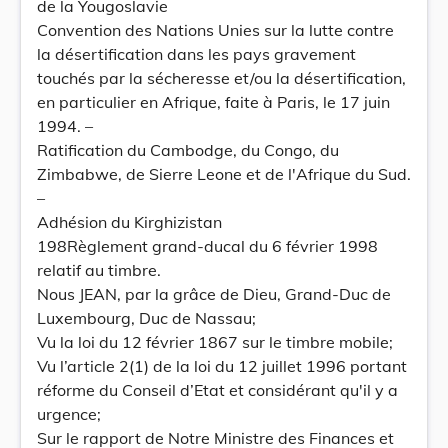
de la Yougoslavie
Convention des Nations Unies sur la lutte contre
la désertification dans les pays gravement
touchés par la sécheresse et/ou la désertification,
en particulier en Afrique, faite à Paris, le 17 juin
1994. –
Ratification du Cambodge, du Congo, du
Zimbabwe, de Sierre Leone et de l'Afrique du Sud.
–
Adhésion du Kirghizistan
198Règlement grand-ducal du 6 février 1998
relatif au timbre.
Nous JEAN, par la grâce de Dieu, Grand-Duc de
Luxembourg, Duc de Nassau;
Vu la loi du 12 février 1867 sur le timbre mobile;
Vu l’article 2(1) de la loi du 12 juillet 1996 portant
réforme du Conseil d’Etat et considérant qu'il y a
urgence;
Sur le rapport de Notre Ministre des Finances et