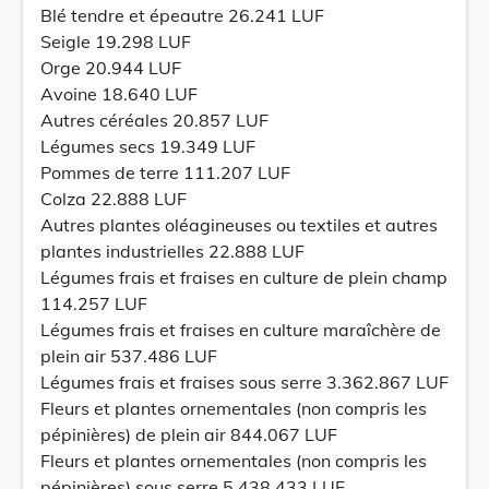
Blé tendre et épeautre 26.241 LUF
Seigle 19.298 LUF
Orge 20.944 LUF
Avoine 18.640 LUF
Autres céréales 20.857 LUF
Légumes secs 19.349 LUF
Pommes de terre 111.207 LUF
Colza 22.888 LUF
Autres plantes oléagineuses ou textiles et autres
plantes industrielles 22.888 LUF
Légumes frais et fraises en culture de plein champ
114.257 LUF
Légumes frais et fraises en culture maraîchère de
plein air 537.486 LUF
Légumes frais et fraises sous serre 3.362.867 LUF
Fleurs et plantes ornementales (non compris les
pépinières) de plein air 844.067 LUF
Fleurs et plantes ornementales (non compris les
pépinières) sous serre 5.438.433 LUF