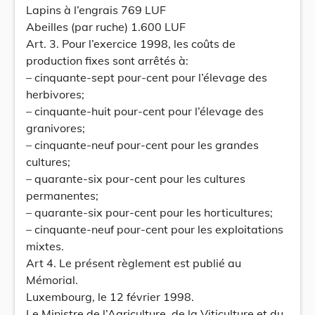
Lapins à l’engrais 769 LUF
Abeilles (par ruche) 1.600 LUF
Art. 3. Pour l’exercice 1998, les coûts de
production fixes sont arrêtés à:
– cinquante-sept pour-cent pour l’élevage des
herbivores;
– cinquante-huit pour-cent pour l’élevage des
granivores;
– cinquante-neuf pour-cent pour les grandes
cultures;
– quarante-six pour-cent pour les cultures
permanentes;
– quarante-six pour-cent pour les horticultures;
– cinquante-neuf pour-cent pour les exploitations
mixtes.
Art 4. Le présent règlement est publié au
Mémorial.
Luxembourg, le 12 février 1998.
Le Ministre de l’Agriculture, de la Viticulture et du