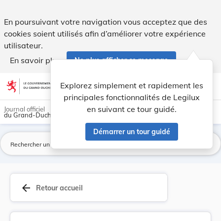
Règlement communal de police concernant le conc... - Legilu
En poursuivant votre navigation vous acceptez que des
cookies soient utilisés afin d’améliorer votre expérience
utilisateur.
En savoir plus
Ne plus afficher ce message
Aller au contenu
help
light_mode
dark_mode
account_circle
Explorez simplement et rapidement les
Aide
principales fonctionnalités de Legilux
en suivant ce tour guidé.
Journal officiel
du Grand-Duché de Luxembourg
Démarrer un tour guidé
La
arrow_back
Retour accueil