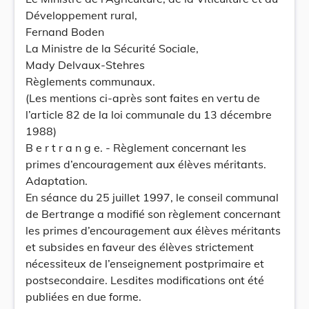
Développement rural,
Fernand Boden
La Ministre de la Sécurité Sociale,
Mady Delvaux-Stehres
Règlements communaux.
(Les mentions ci-après sont faites en vertu de
l’article 82 de la loi communale du 13 décembre
1988)
B e r t r a n g e. - Règlement concernant les
primes d’encouragement aux élèves méritants.
Adaptation.
En séance du 25 juillet 1997, le conseil communal
de Bertrange a modifié son règlement concernant
les primes d’encouragement aux élèves méritants
et subsides en faveur des élèves strictement
nécessiteux de l’enseignement postprimaire et
postsecondaire. Lesdites modifications ont été
publiées en due forme.