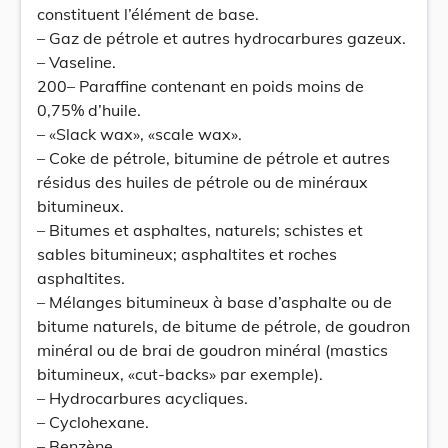
constituent l’élément de base.
– Gaz de pétrole et autres hydrocarbures gazeux.
– Vaseline.
200– Paraffine contenant en poids moins de
0,75% d’huile.
– «Slack wax», «scale wax».
– Coke de pétrole, bitumine de pétrole et autres
résidus des huiles de pétrole ou de minéraux
bitumineux.
– Bitumes et asphaltes, naturels; schistes et
sables bitumineux; asphaltites et roches
asphaltites.
– Mélanges bitumineux à base d’asphalte ou de
bitume naturels, de bitume de pétrole, de goudron
minéral ou de brai de goudron minéral (mastics
bitumineux, «cut-backs» par exemple).
– Hydrocarbures acycliques.
– Cyclohexane.
– Benzène.