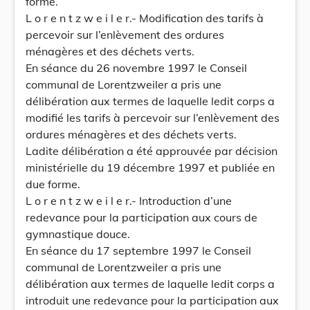
forme.
L o r e n t z w e i l e r.- Modification des tarifs à
percevoir sur l’enlèvement des ordures
ménagères et des déchets verts.
En séance du 26 novembre 1997 le Conseil
communal de Lorentzweiler a pris une
délibération aux termes de laquelle ledit corps a
modifié les tarifs à percevoir sur l’enlèvement des
ordures ménagères et des déchets verts.
Ladite délibération a été approuvée par décision
ministérielle du 19 décembre 1997 et publiée en
due forme.
L o r e n t z w e i l e r.- Introduction d’une
redevance pour la participation aux cours de
gymnastique douce.
En séance du 17 septembre 1997 le Conseil
communal de Lorentzweiler a pris une
délibération aux termes de laquelle ledit corps a
introduit une redevance pour la participation aux