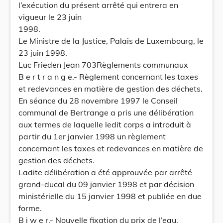
l’exécution du présent arrêté qui entrera en
vigueur le 23 juin
1998.
Le Ministre de la Justice, Palais de Luxembourg, le
23 juin 1998.
Luc Frieden Jean 703Règlements communaux
B e r t r a n g e.- Règlement concernant les taxes
et redevances en matière de gestion des déchets.
En séance du 28 novembre 1997 le Conseil
communal de Bertrange a pris une délibération
aux termes de laquelle ledit corps a introduit à
partir du 1er janvier 1998 un règlement
concernant les taxes et redevances en matière de
gestion des déchets.
Ladite délibération a été approuvée par arrêté
grand-ducal du 09 janvier 1998 et par décision
ministérielle du 15 janvier 1998 et publiée en due
forme.
B i w e r.- Nouvelle fixation du prix de l’eau.