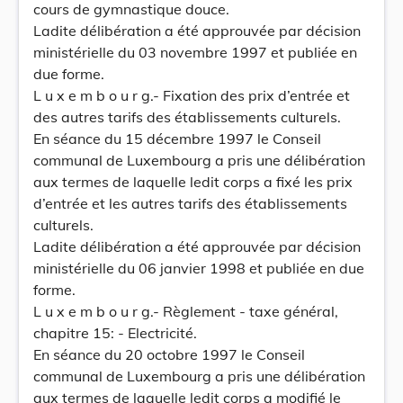
cours de gymnastique douce.
Ladite délibération a été approuvée par décision
ministérielle du 03 novembre 1997 et publiée en
due forme.
L u x e m b o u r g.- Fixation des prix d’entrée et
des autres tarifs des établissements culturels.
En séance du 15 décembre 1997 le Conseil
communal de Luxembourg a pris une délibération
aux termes de laquelle ledit corps a fixé les prix
d’entrée et les autres tarifs des établissements
culturels.
Ladite délibération a été approuvée par décision
ministérielle du 06 janvier 1998 et publiée en due
forme.
L u x e m b o u r g.- Règlement - taxe général,
chapitre 15: - Electricité.
En séance du 20 octobre 1997 le Conseil
communal de Luxembourg a pris une délibération
aux termes de laquelle ledit corps a modifié le