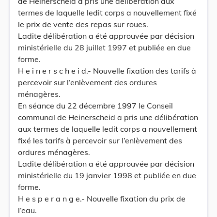
de Heinerscheid a pris une délibération aux
termes de laquelle ledit corps a nouvellement fixé
le prix de vente des repas sur roues.
Ladite délibération a été approuvée par décision
ministérielle du 28 juillet 1997 et publiée en due
forme.
H e i n e r s c h e i d.- Nouvelle fixation des tarifs à
percevoir sur l’enlèvement des ordures
ménagères.
En séance du 22 décembre 1997 le Conseil
communal de Heinerscheid a pris une délibération
aux termes de laquelle ledit corps a nouvellement
fixé les tarifs à percevoir sur l’enlèvement des
ordures ménagères.
Ladite délibération a été approuvée par décision
ministérielle du 19 janvier 1998 et publiée en due
forme.
H e s p e r a n g e.- Nouvelle fixation du prix de
l’eau.