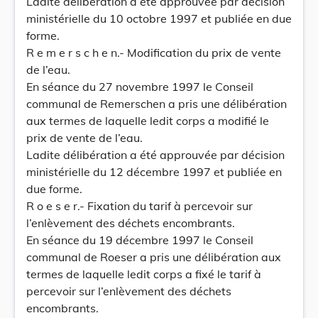
Ladite délibération a été approuvée par décision
ministérielle du 10 octobre 1997 et publiée en due
forme.
R e m e r s c h e n.- Modification du prix de vente
de l’eau.
En séance du 27 novembre 1997 le Conseil
communal de Remerschen a pris une délibération
aux termes de laquelle ledit corps a modifié le
prix de vente de l’eau.
Ladite délibération a été approuvée par décision
ministérielle du 12 décembre 1997 et publiée en
due forme.
R o e s e r.- Fixation du tarif à percevoir sur
l’enlèvement des déchets encombrants.
En séance du 19 décembre 1997 le Conseil
communal de Roeser a pris une délibération aux
termes de laquelle ledit corps a fixé le tarif à
percevoir sur l’enlèvement des déchets
encombrants.