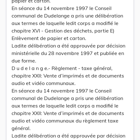
papier et carton.
En séance du 14 novembre 1997 le Conseil
communal de Dudelange a pris une délibération
aux termes de laquelle ledit corps a modifié le
chapitre XVI - Gestion des déchets, partie E)
Enlèvement de papier et carton.
Ladite délibération a été approuvée par décision
ministérielle du 28 novembre 1997 et publiée en
due forme.
D u d e l a n g e.- Règlement - taxe général,
chapitre XXII: Vente d’imprimés et de documents
audio et vidéo communaux.
En séance du 14 novembre 1997 le Conseil
communal de Dudelange a pris une délibération
aux termes de laquelle ledit corps a modifié le
chapitre XXII: Vente d’imprimés et de documents
audio et vidéo communaux du règlement taxe
général.
Ladite délibération a été approuvée par décision