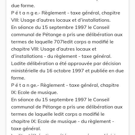
due forme.
P é t a n g e.- Règlement - taxe général, chapitre
VIII: Usage d’autres locaux et d’installations.
En séance du 15 septembre 1997 le Conseil
communal de Pétange a pris une délibération aux
termes de laquelle 707ledit corps a modifié le
chapitre VIII: Usage d’autres locaux et
d’installations - du règlement - taxe général.
Ladite délibération a été approuvée par décision
ministérielle du 16 octobre 1997 et publiée en due
forme.
P é t a n ge.- Règlement - taxe général, chapitre
IX: Ecole de musique.
En séance du 15 septembre 1997 le Conseil
communal de Pétange a pris une délibération aux
termes de laquelle ledit corps a modifié le
chapitre IX: Ecole de musique - du règlement -
taxe général.