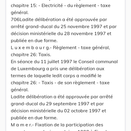
chapitre 15: - Electricité - du règlement - taxe
général.
706Ladite délibération a été approuvée par
arrêté grand-ducal du 25 novembre 1997 et par
décision ministérielle du 28 novembre 1997 et
publiée en due forme.
L u x e m b o u r g.- Règlement - taxe général,
chapitre 26: Taxis.
En séance du 11 juillet 1997 le Conseil communal
de Luxembourg a pris une délibération aux
termes de laquelle ledit corps a modifié le
chapitre 26: - Taxis - de son règlement - taxe
général.
Ladite délibération a été approuvée par arrêté
grand-ducal du 29 septembre 1997 et par
décision ministérielle du 02 octobre 1997 et
publiée en due forme.
M a m e r.- Fixation de la participation des