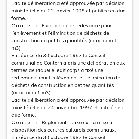
Ladite délibération a été approuvée par décision
ministérielle du 22 janvier 1998 et publiée en due
forme.
C o n t e r n.- Fixation d’une redevance pour
l’enlèvement et l’élimination de déchets de
construction en petites quantités (maximum 1
m3).
En séance du 30 octobre 1997 le Conseil
communal de Contern a pris une délibération aux
termes de laquelle ledit corps a fixé une
redevance pour l’enlèvement et l’élimination de
déchets de construction en petites quantités
(maximum 1 m3).
Ladite délibération a été approuvée par décision
ministérielle du 24 novembre 1997 et publiée en
due forme.
C o n t e r n.- Règlement - taxe sur la mise à
disposition des centres culturels communaux.
En séance du 30 octobre 1997 le Conseil