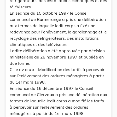
réfrigérateurs, des installations climatiques et des
téléviseurs.
En séance du 15 octobre 1997 le Conseil
communal de Burmerange a pris une délibération
aux termes de laquelle ledit corps a fixé une
redevance pour l’enlèvement, le gardiennage et le
recyclage des réfrigérateurs, des installations
climatiques et des téléviseurs.
Ladite délibération a été approuvée par décision
ministérielle du 28 novembre 1997 et publiée en
due forme.
C l e r v a u x.- Modification des tarifs à percevoir
sur l’enlèvement des ordures ménagères à partir
du 1er mars 1998.
En séance du 16 décembre 1997 le Conseil
communal de Clervaux a pris une délibération aux
termes de laquelle ledit corps a modifié les tarifs
à percevoir sur l’enlèvement des ordures
ménagères à partir du 1er mars 1998.