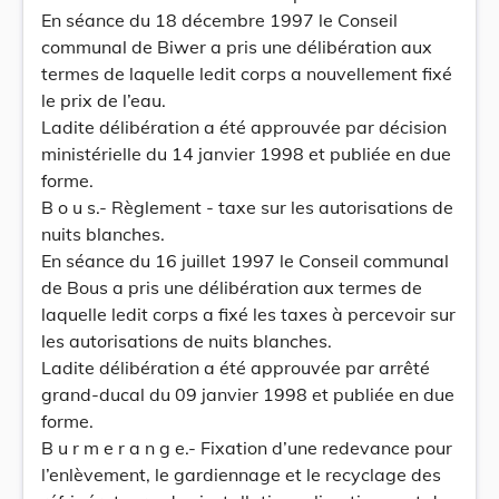
En séance du 18 décembre 1997 le Conseil
communal de Biwer a pris une délibération aux
termes de laquelle ledit corps a nouvellement fixé
le prix de l’eau.
Ladite délibération a été approuvée par décision
ministérielle du 14 janvier 1998 et publiée en due
forme.
B o u s.- Règlement - taxe sur les autorisations de
nuits blanches.
En séance du 16 juillet 1997 le Conseil communal
de Bous a pris une délibération aux termes de
laquelle ledit corps a fixé les taxes à percevoir sur
les autorisations de nuits blanches.
Ladite délibération a été approuvée par arrêté
grand-ducal du 09 janvier 1998 et publiée en due
forme.
B u r m e r a n g e.- Fixation d’une redevance pour
l’enlèvement, le gardiennage et le recyclage des