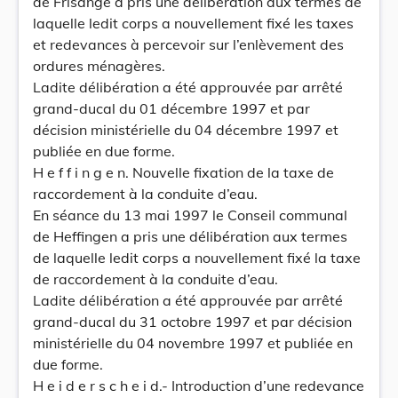
de Frisange a pris une délibération aux termes de
laquelle ledit corps a nouvellement fixé les taxes
et redevances à percevoir sur l’enlèvement des
ordures ménagères.
Ladite délibération a été approuvée par arrêté
grand-ducal du 01 décembre 1997 et par
décision ministérielle du 04 décembre 1997 et
publiée en due forme.
H e f f i n g e n. Nouvelle fixation de la taxe de
raccordement à la conduite d’eau.
En séance du 13 mai 1997 le Conseil communal
de Heffingen a pris une délibération aux termes
de laquelle ledit corps a nouvellement fixé la taxe
de raccordement à la conduite d’eau.
Ladite délibération a été approuvée par arrêté
grand-ducal du 31 octobre 1997 et par décision
ministérielle du 04 novembre 1997 et publiée en
due forme.
H e i d e r s c h e i d.- Introduction d’une redevance