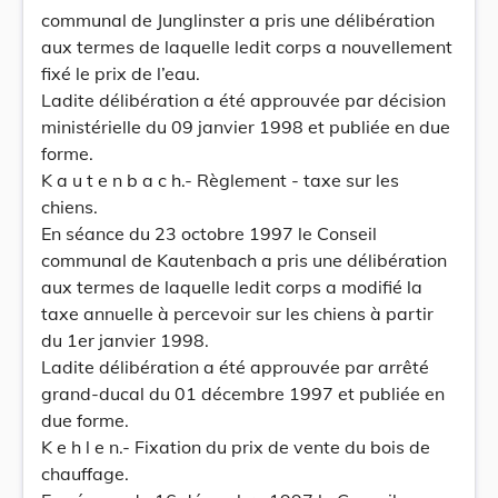
communal de Junglinster a pris une délibération
aux termes de laquelle ledit corps a nouvellement
fixé le prix de l’eau.
Ladite délibération a été approuvée par décision
ministérielle du 09 janvier 1998 et publiée en due
forme.
K a u t e n b a c h.- Règlement - taxe sur les
chiens.
En séance du 23 octobre 1997 le Conseil
communal de Kautenbach a pris une délibération
aux termes de laquelle ledit corps a modifié la
taxe annuelle à percevoir sur les chiens à partir
du 1er janvier 1998.
Ladite délibération a été approuvée par arrêté
grand-ducal du 01 décembre 1997 et publiée en
due forme.
K e h l e n.- Fixation du prix de vente du bois de
chauffage.