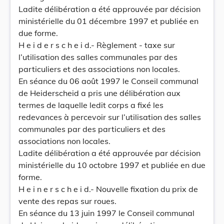
Ladite délibération a été approuvée par décision
ministérielle du 01 décembre 1997 et publiée en
due forme.
H e i d e r s c h e i d.- Règlement - taxe sur
l’utilisation des salles communales par des
particuliers et des associations non locales.
En séance du 06 août 1997 le Conseil communal
de Heiderscheid a pris une délibération aux
termes de laquelle ledit corps a fixé les
redevances à percevoir sur l’utilisation des salles
communales par des particuliers et des
associations non locales.
Ladite délibération a été approuvée par décision
ministérielle du 10 octobre 1997 et publiée en due
forme.
H e i n e r s c h e i d.- Nouvelle fixation du prix de
vente des repas sur roues.
En séance du 13 juin 1997 le Conseil communal