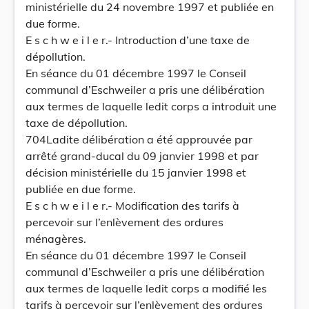
ministérielle du 24 novembre 1997 et publiée en
due forme.
E s c h w e i l e r.- Introduction d’une taxe de
dépollution.
En séance du 01 décembre 1997 le Conseil
communal d’Eschweiler a pris une délibération
aux termes de laquelle ledit corps a introduit une
taxe de dépollution.
704Ladite délibération a été approuvée par
arrêté grand-ducal du 09 janvier 1998 et par
décision ministérielle du 15 janvier 1998 et
publiée en due forme.
E s c h w e i l e r.- Modification des tarifs à
percevoir sur l’enlèvement des ordures
ménagères.
En séance du 01 décembre 1997 le Conseil
communal d’Eschweiler a pris une délibération
aux termes de laquelle ledit corps a modifié les
tarifs à percevoir sur l’enlèvement des ordures