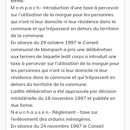
forme.
M o m p a c h.- Introduction d’une taxe à percevoir
sur l’utilisation de la morgue pour les personnes
qui n’ont ni leur domicile ni leur résidence dans la
commune et qui trépassent en dehors du territoire
de la commune.
En séance du 29 octobre 1997 le Conseil
communal de Mompach a pris une délibération
aux termes de laquelle ledit corps a introduit une
taxe à percevoir sur l’utilisation de la morgue pour
les personnes qui n’ont ni leur domicile ni leur
résidence dans la commune et qui trépassent en
dehors du territoire de la commune.
Ladite délibération a été approuvée par décision
ministérielle du 18 novembre 1997 et publiée en
due forme.
N e u n h a u s e n.- Règlement - taxe sur
l’enlèvement des ordures ménagères.
En séance du 24 novembre 1997 le Conseil