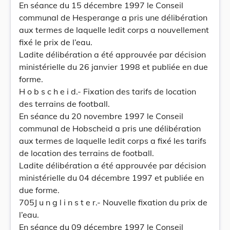
En séance du 15 décembre 1997 le Conseil
communal de Hesperange a pris une délibération
aux termes de laquelle ledit corps a nouvellement
fixé le prix de l’eau.
Ladite délibération a été approuvée par décision
ministérielle du 26 janvier 1998 et publiée en due
forme.
H o b s c h e i d.- Fixation des tarifs de location
des terrains de football.
En séance du 20 novembre 1997 le Conseil
communal de Hobscheid a pris une délibération
aux termes de laquelle ledit corps a fixé les tarifs
de location des terrains de football.
Ladite délibération a été approuvée par décision
ministérielle du 04 décembre 1997 et publiée en
due forme.
705J u n g l i n s t e r.- Nouvelle fixation du prix de
l’eau.
En séance du 09 décembre 1997 le Conseil