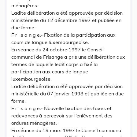
ménagères.
Ladite délibération a été approuvée par décision
ministérielle du 12 décembre 1997 et publiée en
due forme.
F r i s a n g e.- Fixation de la participation aux
cours de langue luxembourgeoise.
En séance du 24 octobre 1997 le Conseil
communal de Frisange a pris une délibération aux
termes de laquelle ledit corps a fixé la
participation aux cours de langue
luxembourgeoise.
Ladite délibération a été approuvée par décision
ministérielle du 07 janvier 1998 et publiée en due
forme.
F r i s a n g e.- Nouvelle fixation des taxes et
redevances à percevoir sur l’enlèvement des
ordures ménagères.
En séance du 19 mars 1997 le Conseil communal