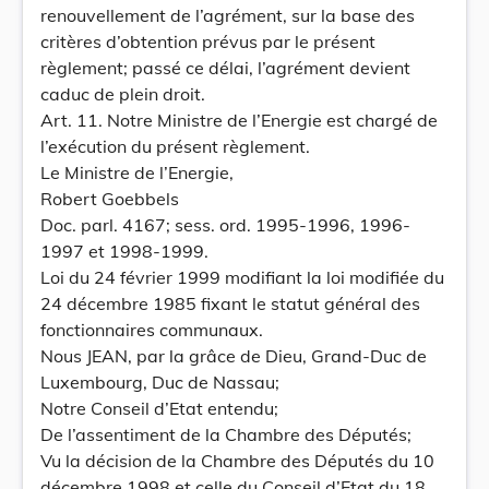
renouvellement de l’agrément, sur la base des
critères d’obtention prévus par le présent
règlement; passé ce délai, l’agrément devient
caduc de plein droit.
Art. 11. Notre Ministre de l’Energie est chargé de
l’exécution du présent règlement.
Le Ministre de l’Energie,
Robert Goebbels
Doc. parl. 4167; sess. ord. 1995-1996, 1996-
1997 et 1998-1999.
Loi du 24 février 1999 modifiant la loi modifiée du
24 décembre 1985 fixant le statut général des
fonctionnaires communaux.
Nous JEAN, par la grâce de Dieu, Grand-Duc de
Luxembourg, Duc de Nassau;
Notre Conseil d’Etat entendu;
De l’assentiment de la Chambre des Députés;
Vu la décision de la Chambre des Députés du 10
décembre 1998 et celle du Conseil d’Etat du 18