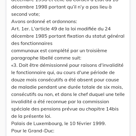
décembre 1998 portant qu’il n’y a pas lieu à
second vote;
Avons ordonné et ordonnons:
Art. 1er. L'article 49 de la loi modifiée du 24
décembre 1985 portant fixation du statut général
des fonctionnaires
communaux est complété par un troisième
paragraphe libellé comme suit:
«3. Doit être démissionné pour raisons d'invalidité
le fonctionnaire qui, au cours d'une période de
douze mois consécutifs a été absent pour cause
de maladie pendant une durée totale de six mois,
consécutifs ou non, et dans le chef duquel une telle
invalidité a été reconnue par la commission
spéciale des pensions prévue au chapitre 14bis
de la présente loi.
Palais de Luxembourg, le 10 février 1999.
Pour le Grand-Duc: