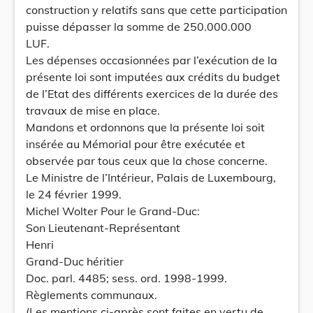
construction y relatifs sans que cette participation
puisse dépasser la somme de 250.000.000
LUF.
Les dépenses occasionnées par l’exécution de la
présente loi sont imputées aux crédits du budget
de l’Etat des différents exercices de la durée des
travaux de mise en place.
Mandons et ordonnons que la présente loi soit
insérée au Mémorial pour être exécutée et
observée par tous ceux que la chose concerne.
Le Ministre de l’Intérieur, Palais de Luxembourg,
le 24 février 1999.
Michel Wolter Pour le Grand-Duc:
Son Lieutenant-Représentant
Henri
Grand-Duc héritier
Doc. parl. 4485; sess. ord. 1998-1999.
Règlements communaux.
(Les mentions ci-après sont faites en vertu de