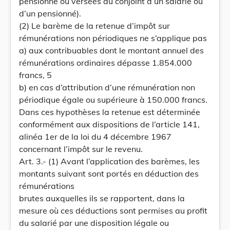
pensionné ou versées au conjoint d’un salarié ou
d’un pensionné).
(2) Le barème de la retenue d’impôt sur
rémunérations non périodiques ne s’applique pas
a) aux contribuables dont le montant annuel des
rémunérations ordinaires dépasse 1.854.000
francs, 5
b) en cas d’attribution d’une rémunération non
périodique égale ou supérieure à 150.000 francs.
Dans ces hypothèses la retenue est déterminée
conformément aux dispositions de l’article 141,
alinéa 1er de la loi du 4 décembre 1967
concernant l’impôt sur le revenu.
Art. 3.- (1) Avant l’application des barèmes, les
montants suivant sont portés en déduction des
rémunérations
brutes auxquelles ils se rapportent, dans la
mesure où ces déductions sont permises au profit
du salarié par une disposition légale ou