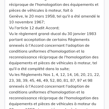
réciproque de l'homologation des équipements et
pièces de véhicules à moteur, fait à
Genève, le 20 mars 1958, tel qu'il a été amendé le
10 novembre 1967;
Vu l'article 12 dudit Accord;
Vu le règlement grand-ducal du 30 janvier 1983
portant acceptation de certains Règlements
annexés à l'Accord concernant l'adoption de
conditions uniformes d'homologation et la
reconnaissance réciproque de l'homologation des
équipements et pièces de véhicules à moteur, tel
qu'il a été complété dans la suite;
Vu les Règlements Nos 1, 4, 12, 14, 16, 20, 21, 22,
23, 38, 39, 45, 46, 49, 52, 80, 81, 87, 97 et 98
annexés à l'Accord concernant l'adoption de
conditions uniformes d'homologation et la
reconnaissance réciproque de l'homologation des
équipements et pièces de véhicules à moteur du