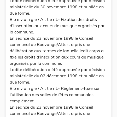
Ladite délibération a été approuvée par décision
ministérielle du 30 novembre 1998 et publiée en
due forme.
B o e v a n g e / A t t e r t.- Fixation des droits
d’inscription aux cours de musique organisés par
la commune.
En séance du 23 novembre 1998 le Conseil
communal de Boevange/Attert a pris une
délibération aux termes de laquelle ledit corps a
fixé les droits d’inscription aux cours de musique
organisés par la commune.
Ladite délibération a été approuvée par décision
ministérielle du 02 décembre 1998 et publiée en
due forme.
B o e v a n g e / A t t e r t.- Règlement-taxe sur
l’utilisation des salles de fêtes communales -
complément.
En séance du 23 novembre 1998 le Conseil
communal de Boevange/Attert a pris une