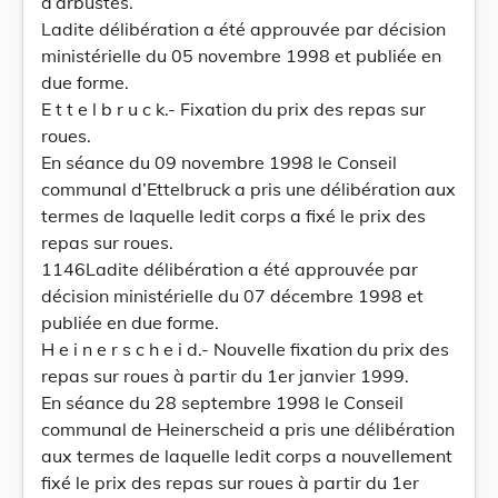
d’arbustes.
Ladite délibération a été approuvée par décision
ministérielle du 05 novembre 1998 et publiée en
due forme.
E t t e l b r u c k.- Fixation du prix des repas sur
roues.
En séance du 09 novembre 1998 le Conseil
communal d’Ettelbruck a pris une délibération aux
termes de laquelle ledit corps a fixé le prix des
repas sur roues.
1146Ladite délibération a été approuvée par
décision ministérielle du 07 décembre 1998 et
publiée en due forme.
H e i n e r s c h e i d.- Nouvelle fixation du prix des
repas sur roues à partir du 1er janvier 1999.
En séance du 28 septembre 1998 le Conseil
communal de Heinerscheid a pris une délibération
aux termes de laquelle ledit corps a nouvellement
fixé le prix des repas sur roues à partir du 1er