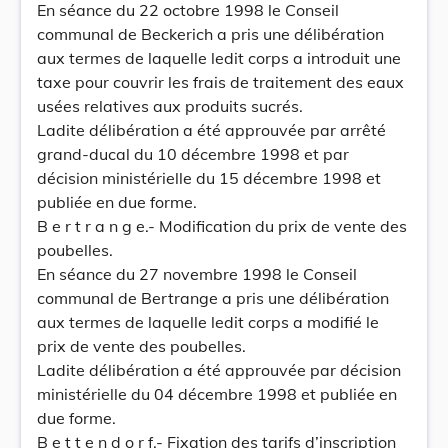
En séance du 22 octobre 1998 le Conseil
communal de Beckerich a pris une délibération
aux termes de laquelle ledit corps a introduit une
taxe pour couvrir les frais de traitement des eaux
usées relatives aux produits sucrés.
Ladite délibération a été approuvée par arrêté
grand-ducal du 10 décembre 1998 et par
décision ministérielle du 15 décembre 1998 et
publiée en due forme.
B e r t r a n g e.- Modification du prix de vente des
poubelles.
En séance du 27 novembre 1998 le Conseil
communal de Bertrange a pris une délibération
aux termes de laquelle ledit corps a modifié le
prix de vente des poubelles.
Ladite délibération a été approuvée par décision
ministérielle du 04 décembre 1998 et publiée en
due forme.
B e t t e n d o r f.- Fixation des tarifs d’inscription