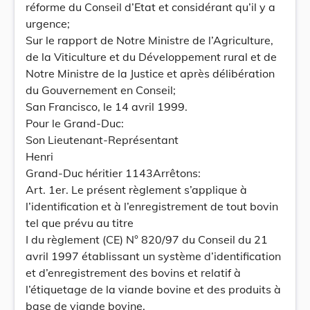
réforme du Conseil d’Etat et considérant qu’il y a
urgence;
Sur le rapport de Notre Ministre de l’Agriculture,
de la Viticulture et du Développement rural et de
Notre Ministre de la Justice et après délibération
du Gouvernement en Conseil;
San Francisco, le 14 avril 1999.
Pour le Grand-Duc:
Son Lieutenant-Représentant
Henri
Grand-Duc héritier 1143Arrêtons:
Art. 1er. Le présent règlement s’applique à
l’identification et à l’enregistrement de tout bovin
tel que prévu au titre
I du règlement (CE) N° 820/97 du Conseil du 21
avril 1997 établissant un système d’identification
et d’enregistrement des bovins et relatif à
l’étiquetage de la viande bovine et des produits à
base de viande bovine.