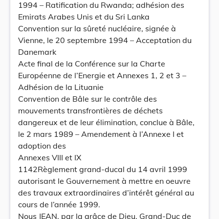
1994 – Ratification du Rwanda; adhésion des
Emirats Arabes Unis et du Sri Lanka
Convention sur la sûreté nucléaire, signée à
Vienne, le 20 septembre 1994 – Acceptation du
Danemark
Acte final de la Conférence sur la Charte
Européenne de l’Energie et Annexes 1, 2 et 3 –
Adhésion de la Lituanie
Convention de Bâle sur le contrôle des
mouvements transfrontières de déchets
dangereux et de leur élimination, conclue à Bâle,
le 2 mars 1989 – Amendement à l’Annexe I et
adoption des
Annexes VIII et IX
1142Règlement grand-ducal du 14 avril 1999
autorisant le Gouvernement à mettre en oeuvre
des travaux extraordinaires d’intérêt général au
cours de l’année 1999.
Nous JEAN, par la grâce de Dieu, Grand-Duc de