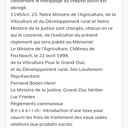
concernant le marquage du cheptel bovin est
abrogé.
1145Art. 23. Notre Ministre de l’Agriculture, de la
Viticulture et du Développement rural et Notre
Ministre de la Justice sont chargés, chacun en ce
qui le concerne, de l’exécution du présent
règlement qui sera publié au Mémorial.
Le Ministre de l’Agriculture, Château de
Fischbach, le 22 avril 1999.
de la Viticulture Pour le Grand-Duc:
et du Développement rural, Son Lieutenant-
Représentant
Fernand Boden Henri
Le Ministre de la Justice, Grand-Duc héritier
Luc Frieden
Règlements communaux
B e c k e r i ch.- Introduction d’une taxe pour
couvrir les frais de traitement des eaux usées
relatives aux produits sucrés.