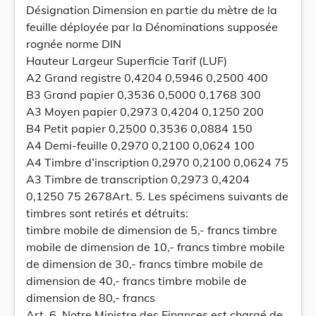
Désignation Dimension en partie du mètre de la
feuille déployée par la Dénominations supposée
rognée norme DIN
Hauteur Largeur Superficie Tarif (LUF)
A2 Grand registre 0,4204 0,5946 0,2500 400
B3 Grand papier 0,3536 0,5000 0,1768 300
A3 Moyen papier 0,2973 0,4204 0,1250 200
B4 Petit papier 0,2500 0,3536 0,0884 150
A4 Demi-feuille 0,2970 0,2100 0,0624 100
A4 Timbre d’inscription 0,2970 0,2100 0,0624 75
A3 Timbre de transcription 0,2973 0,4204
0,1250 75 2678Art. 5. Les spécimens suivants de
timbres sont retirés et détruits:
timbre mobile de dimension de 5,- francs timbre
mobile de dimension de 10,- francs timbre mobile
de dimension de 30,- francs timbre mobile de
dimension de 40,- francs timbre mobile de
dimension de 80,- francs
Art. 6. Notre Ministre des Finances est chargé de