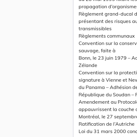
propagation d’organismes
Règlement grand-ducal du 
présentant des risques a
transmissibles
Règlements communaux
Convention sur la conser
sauvage, faite à
Bonn, le 23 juin 1979 – A
Zélande
Convention sur la protect
signature à Vienne et New
du Panama – Adhésion de
République du Soudan – R
Amendement au Protocole 
appauvrissent la couche d
Montréal, le 27 septembr
Ratification de l’Autriche
Loi du 31 mars 2000 conce