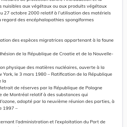
 nuisibles aux végétaux ou aux produits végétaux
27 octobre 2000 relatif à l’utilisation des matériels
u regard des encéphalopathies spongiformes
vation des espèces migratrices appartenant à la faune
dhésion de la République de Croatie et de la Nouvelle-
ion physique des matières nucléaires, ouverte à la
 York, le 3 mars 1980 – Ratification de la République
 la
etrait de réserves par la République de Pologne
de Montréal relatif à des substances qui
’ozone, adopté par la neuvième réunion des parties, à
e 1997 –
rnant l’administration et l’exploitation du Port de