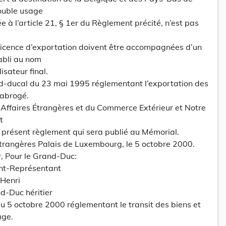
double usage
ée à l’article 21, § 1er du Règlement précité, n’est pas
licence d’exportation doivent être accompagnées d’un
tabli au nom
isateur final.
nd-ducal du 23 mai 1995 réglementant l’exportation des
 abrogé.
s Affaires Étrangères et du Commerce Extérieur et Notre
t
 présent règlement qui sera publié au Mémorial.
Etrangères Palais de Luxembourg, le 5 octobre 2000.
, Pour le Grand-Duc:
ant-Représentant
 Henri
d-Duc héritier
 5 octobre 2000 réglementant le transit des biens et
age.