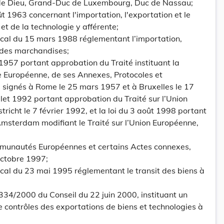
 de Dieu, Grand-Duc de Luxembourg, Duc de Nassau;
ût 1963 concernant l'importation, l'exportation et le
et de la technologie y afférente;
cal du 15 mars 1988 réglementant l’importation,
t des marchandises;
1957 portant approbation du Traité instituant la
uropéenne, de ses Annexes, Protocoles et
 signés à Rome le 25 mars 1957 et à Bruxelles le 17
uillet 1992 portant approbation du Traité sur l’Union
richt le 7 février 1992, et la loi du 3 août 1998 portant
msterdam modifiant le Traité sur l’Union Européenne,
ommunautés Européennes et certains Actes connexes,
octobre 1997;
cal du 23 mai 1995 réglementant le transit des biens à
334/2000 du Conseil du 22 juin 2000, instituant un
contrôles des exportations de biens et technologies à