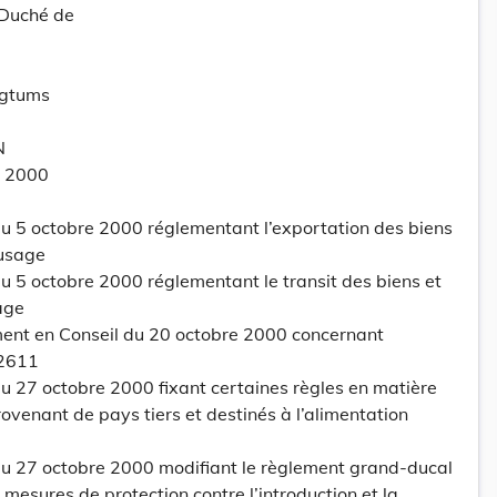
-Duché de
ogtums
N
e 2000
 5 octobre 2000 réglementant l’exportation des biens
 usage
 5 octobre 2000 réglementant le transit des biens et
age
nt en Conseil du 20 octobre 2000 concernant
 2611
 27 octobre 2000 fixant certaines règles en matière
rovenant de pays tiers et destinés à l’alimentation
u 27 octobre 2000 modifiant le règlement grand-ducal
mesures de protection contre l’introduction et la