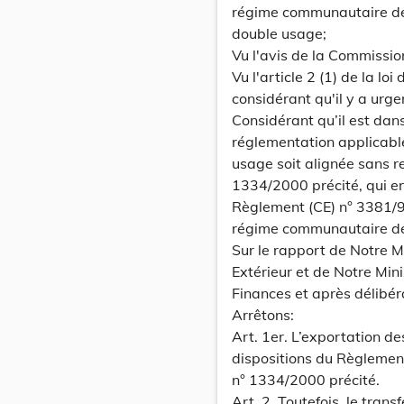
régime communautaire de 
double usage;
Vu l'avis de la Commissi
Vu l'article 2 (1) de la lo
considérant qu'il y a urge
Considérant qu’il est dan
réglementation applicable
usage soit alignée sans r
1334/2000 précité, qui en
Règlement (CE) n° 3381/9
régime communautaire de 
Sur le rapport de Notre 
Extérieur et de Notre Min
Finances et après délibé
Arrêtons:
Art. 1er. L’exportation d
dispositions du Règlemen
n° 1334/2000 précité.
Art. 2. Toutefois, le tran