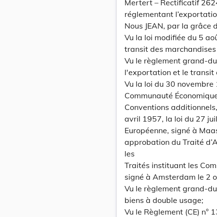
Mertert – Rectificatif 2
réglementant l’exportatio
Nous JEAN, par la grâce
Vu la loi modifiée du 5 ao
transit des marchandises 
Vu le règlement grand-du
l'exportation et le transi
Vu la loi du 30 novembre 
Communauté Économique E
Conventions additionnels,
avril 1957, la loi du 27 j
Européenne, signé à Maast
approbation du Traité d’A
les
Traités instituant les C
signé à Amsterdam le 2 
Vu le règlement grand-du
biens à double usage;
Vu le Règlement (CE) n° 1