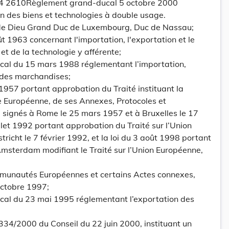
624 2610Règlement grand-ducal 5 octobre 2000
n des biens et technologies à double usage.
 de Dieu Grand Duc de Luxembourg, Duc de Nassau;
ût 1963 concernant l'importation, l'exportation et le
et de la technologie y afférente;
cal du 15 mars 1988 réglementant l’importation,
t des marchandises;
1957 portant approbation du Traité instituant la
uropéenne, de ses Annexes, Protocoles et
 signés à Rome le 25 mars 1957 et à Bruxelles le 17
uillet 1992 portant approbation du Traité sur l’Union
richt le 7 février 1992, et la loi du 3 août 1998 portant
msterdam modifiant le Traité sur l’Union Européenne,
ommunautés Européennes et certains Actes connexes,
octobre 1997;
cal du 23 mai 1995 réglementant l’exportation des
334/2000 du Conseil du 22 juin 2000, instituant un