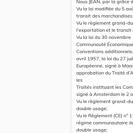
Nous JEAN, par la grâce
Vu la loi modifiée du 5 ao
transit des marchandises 
Vu le règlement grand-du
l'exportation et le transi
Vu la loi du 30 novembre 
Communauté Économique E
Conventions additionnels,
avril 1957, la loi du 27 j
Européenne, signé à Maast
approbation du Traité d’A
les
Traités instituant les C
signé à Amsterdam le 2 
Vu le règlement grand-du
double usage;
Vu le Règlement (CE) n° 1
régime communautaire de 
double usage;