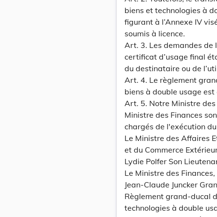
biens et technologies à 
figurant à l’Annexe IV vis
soumis à licence.
Art. 3. Les demandes de 
certificat d’usage final é
du destinataire ou de l’util
Art. 4. Le règlement gra
biens à double usage est
Art. 5. Notre Ministre de
Ministre des Finances son
chargés de l'exécution du
Le Ministre des Affaires 
et du Commerce Extérieur
Lydie Polfer Son Lieuten
Le Ministre des Finances,
Jean-Claude Juncker Gran
Règlement grand-ducal du
technologies à double us