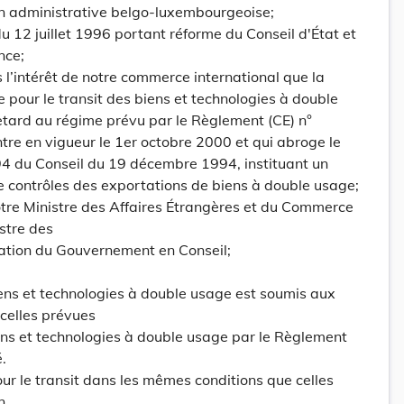
on administrative belgo-luxembourgeoise;
i du 12 juillet 1996 portant réforme du Conseil d'État et
nce;
s l’intérêt de notre commerce international que la
 pour le transit des biens et technologies à double
etard au régime prévu par le Règlement (CE) n°
tre en vigueur le 1er octobre 2000 et qui abroge le
4 du Conseil du 19 décembre 1994, instituant un
contrôles des exportations de biens à double usage;
tre Ministre des Affaires Étrangères et du Commerce
istre des
ration du Gouvernement en Conseil;
biens et technologies à double usage est soumis aux
celles prévues
ens et technologies à double usage par le Règlement
.
our le transit dans les mêmes conditions que celles
n.