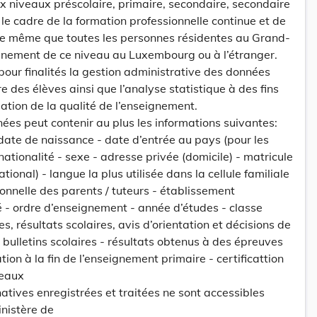
 niveaux préscolaire, primaire, secondaire, secondaire
le cadre de la formation professionnelle continue et de
 de même que toutes les personnes résidentes au Grand-
nement de ce niveau au Luxembourg ou à l’étranger.
ur finalités la gestion administrative des données
re des élèves ainsi que l’analyse statistique à des fins
uation de la qualité de l’enseignement.
ées peut contenir au plus les informations suivantes:
 date de naissance - date d’entrée au pays (pour les
 nationalité - sexe - adresse privée (domicile) - matricule
tional) - langue la plus utilisée dans la cellule familiale
ionnelle des parents / tuteurs - établissement
 - ordre d’enseignement - année d’études - classe
es, résultats scolaires, avis d’orientation et décisions de
 bulletins scolaires - résultats obtenus à des épreuves
tion à la fin de l’enseignement primaire - certificattion
veaux
atives enregistrées et traitées ne sont accessibles
nistère de