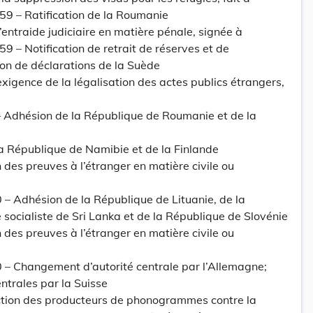
959 – Ratification de la Roumanie
ntraide judiciaire en matière pénale, signée à
59 – Notification de retrait de réserves et de
ion de déclarations de la Suède
xigence de la légalisation des actes publics étrangers,
– Adhésion de la République de Roumanie et de la
la République de Namibie et de la Finlande
 des preuves à l’étranger en matière civile ou
– Adhésion de la République de Lituanie, de la
ocialiste de Sri Lanka et de la République de Slovénie
 des preuves à l’étranger en matière civile ou
 – Changement d’autorité centrale par l’Allemagne;
ntrales par la Suisse
ction des producteurs de phonogrammes contre la