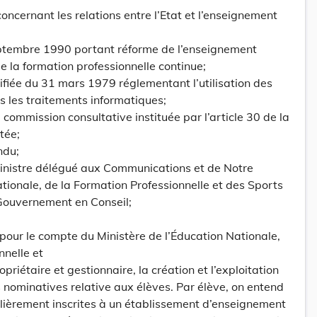
oncernant les relations entre l’Etat et l’enseignement
septembre 1990 portant réforme de l’enseignement
e la formation professionnelle continue;
odifiée du 31 mars 1979 réglementant l’utilisation des
 les traitements informatiques;
commission consultative instituée par l’article 30 de la
tée;
ndu;
Ministre délégué aux Communications et de Notre
ationale, de la Formation Professionnelle et des Sports
 Gouvernement en Conseil;
 pour le compte du Ministère de l’Éducation Nationale,
nnelle et
priétaire et gestionnaire, la création et l’exploitation
nominatives relative aux élèves. Par élève, on entend
lièrement inscrites à un établissement d’enseignement