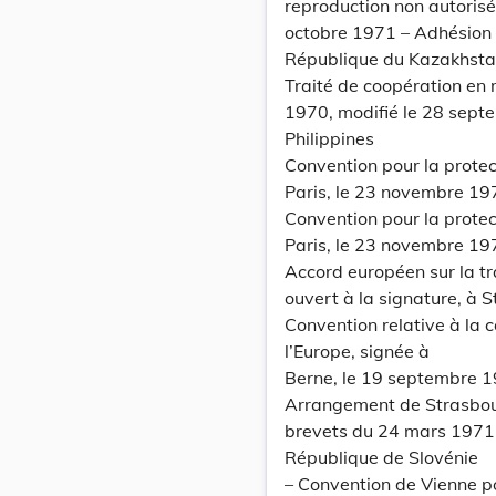
reproduction non autoris
octobre 1971 – Adhésion 
République du Kazakhst
Traité de coopération en 
1970, modifié le 28 septe
Philippines
Convention pour la protect
Paris, le 23 novembre 19
Convention pour la protect
Paris, le 23 novembre 1
Accord européen sur la t
ouvert à la signature, à S
Convention relative à la 
l’Europe, signée à
Berne, le 19 septembre 
Arrangement de Strasbourg
brevets du 24 mars 1971,
République de Slovénie
– Convention de Vienne po