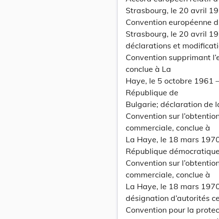
Strasbourg, le 20 avril 1
Convention européenne d’e
Strasbourg, le 20 avril 19
déclarations et modificat
Convention supprimant l’e
conclue à La
Haye, le 5 octobre 1961 
République de
Bulgarie; déclaration de 
Convention sur l’obtention
commerciale, conclue à
La Haye, le 18 mars 1970 
République démocratique s
Convention sur l’obtention
commerciale, conclue à
La Haye, le 18 mars 1970
désignation d’autorités ce
Convention pour la prote