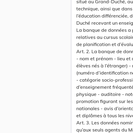
situé au Grand-Duché, aux
technique, ainsi que dans 
l’éducation différenciée,
Duché recevant un enseig
La banque de données a po
relatives au cursus scolai
de planification et d’éval
Art. 2. La banque de donn
- nom et prénom - lieu et
élèves nés à l’étranger) -
(numéro d’identification na
- catégorie socio-profess
d’enseignement fréquenté
physique - auditoire - not
promotion figurant sur les
nationales - avis d’orienta
et diplômes à tous les ni
Art. 3. Les données nomin
qu’aux seuls agents du Mi