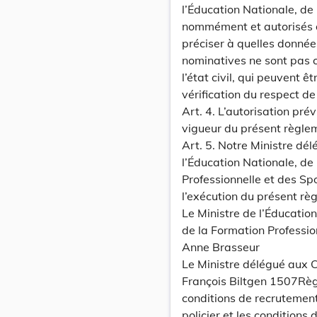
l’Éducation Nationale, de
nommément et autorisés à 
préciser à quelles donné
nominatives ne sont pas 
l’état civil, qui peuvent
vérification du respect de 
Art. 4. L’autorisation prév
vigueur du présent règle
Art. 5. Notre Ministre dé
l’Éducation Nationale, de
Professionnelle et des Sp
l’exécution du présent rè
Le Ministre de l’Éducatio
de la Formation Professio
Anne Brasseur
Le Ministre délégué aux 
François Biltgen 1507Règ
conditions de recrutement
policier et les conditions