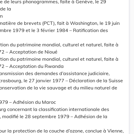
ée de leurs phonogrammes, faite à Genève, le 29
de la
an
matière de brevets (PCT), fait à Washington, le 19 juin
mbre 1979 et le 3 février 1984 – Ratification des
ion du patrimoine mondial, culturel et naturel, faite à
72 – Acceptation de Nioué
ion du patrimoine mondial, culturel et naturel, faite à
972 – Acceptation du Rwanda
ransmission des demandes d’assistance judiciaire,
trasbourg, le 27 janvier 1977 – Déclaration de la Suisse
conservation de la vie sauvage et du milieu naturel de
1979 – Adhésion du Maroc
 concernant la classification internationale des
 modifié le 28 septembre 1979 – Adhésion de la
ur la protection de la couche d’ozone, conclue à Vienne,