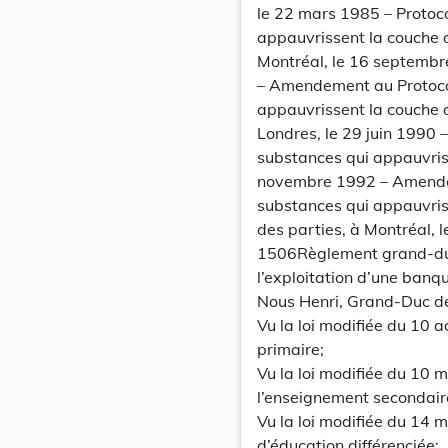
le 22 mars 1985 – Protoco
appauvrissent la couche d
Montréal, le 16 septembr
– Amendement au Protocol
appauvrissent la couche d
Londres, le 29 juin 1990 
substances qui appauvris
novembre 1992 – Amendem
substances qui appauvris
des parties, à Montréal,
1506Règlement grand-duca
l’exploitation d’une banq
Nous Henri, Grand-Duc d
Vu la loi modifiée du 10 
primaire;
Vu la loi modifiée du 10 
l’enseignement secondair
Vu la loi modifiée du 14 m
d’éducation différenciée;