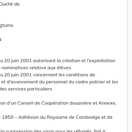
-Duché de
ogtums
N
20 juin 2001 autorisant la création et l’exploitation
nominatives relative aux élèves
 20 juin 2001 concernant les conditions de
n et d’avancement du personnel du cadre policier et les
des services particuliers
ion d’un Conseil de Coopération douanière et Annexe,
re 1950 – Adhésion du Royaume de Cambodge et de
la suppression des visas pour les réfugiés, fait à