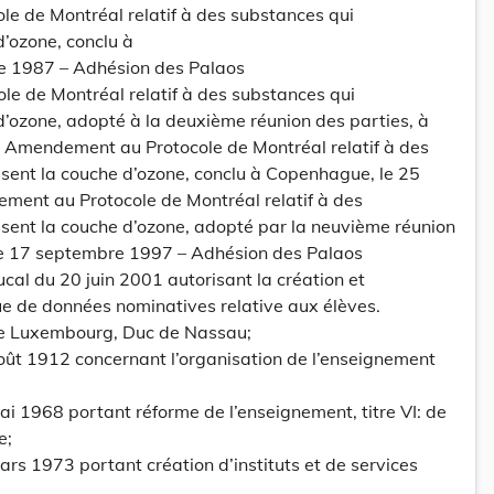
le de Montréal relatif à des substances qui
’ozone, conclu à
e 1987 – Adhésion des Palaos
e de Montréal relatif à des substances qui
’ozone, adopté à la deuxième réunion des parties, à
– Amendement au Protocole de Montréal relatif à des
sent la couche d’ozone, conclu à Copenhague, le 25
ent au Protocole de Montréal relatif à des
sent la couche d’ozone, adopté par la neuvième réunion
 le 17 septembre 1997 – Adhésion des Palaos
l du 20 juin 2001 autorisant la création et
ue de données nominatives relative aux élèves.
e Luxembourg, Duc de Nassau;
août 1912 concernant l’organisation de l’enseignement
mai 1968 portant réforme de l’enseignement, titre VI: de
e;
ars 1973 portant création d’instituts et de services