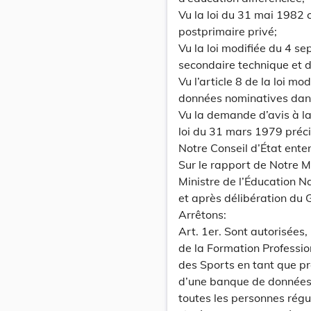
Vu la loi du 31 mai 1982 c
postprimaire privé;
Vu la loi modifiée du 4 
secondaire technique et d
Vu l’article 8 de la loi m
données nominatives dans
Vu la demande d’avis à la 
loi du 31 mars 1979 préci
Notre Conseil d’État ente
Sur le rapport de Notre 
Ministre de l’Éducation N
et après délibération du
Arrêtons:
Art. 1er. Sont autorisées,
de la Formation Professio
des Sports en tant que pro
d’une banque de données 
toutes les personnes régu