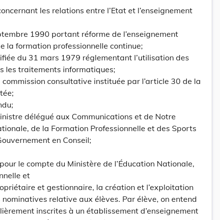
oncernant les relations entre l’Etat et l’enseignement
septembre 1990 portant réforme de l’enseignement
e la formation professionnelle continue;
odifiée du 31 mars 1979 réglementant l’utilisation des
 les traitements informatiques;
commission consultative instituée par l’article 30 de la
tée;
ndu;
Ministre délégué aux Communications et de Notre
ationale, de la Formation Professionnelle et des Sports
 Gouvernement en Conseil;
 pour le compte du Ministère de l’Éducation Nationale,
nnelle et
priétaire et gestionnaire, la création et l’exploitation
nominatives relative aux élèves. Par élève, on entend
lièrement inscrites à un établissement d’enseignement