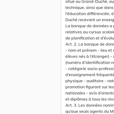
situé au Grand-Duché, aux
technique, ainsi que dans 
l’éducation différenciée,
Duché recevant un enseig
La banque de données a po
relatives au cursus scolai
de planification et d’éval
Art. 2. La banque de donn
- nom et prénom - lieu et
élèves nés à l’étranger) -
(numéro d’identification na
- catégorie socio-profess
d’enseignement fréquenté
physique - auditoire - not
promotion figurant sur les
nationales - avis d’orienta
et diplômes à tous les ni
Art. 3. Les données nomin
qu’aux seuls agents du Mi