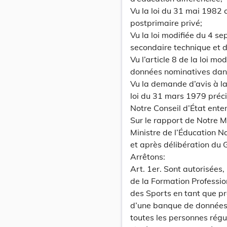
Vu la loi du 31 mai 1982 c
postprimaire privé;
Vu la loi modifiée du 4 
secondaire technique et d
Vu l’article 8 de la loi m
données nominatives dans
Vu la demande d’avis à la 
loi du 31 mars 1979 préci
Notre Conseil d’État ente
Sur le rapport de Notre 
Ministre de l’Éducation N
et après délibération du
Arrêtons:
Art. 1er. Sont autorisées,
de la Formation Professio
des Sports en tant que pro
d’une banque de données 
toutes les personnes régu