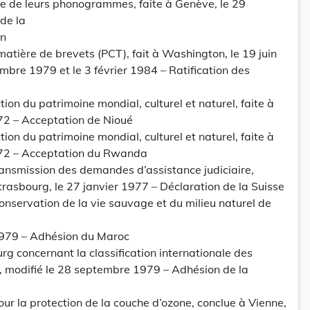
ée de leurs phonogrammes, faite à Genève, le 29
de la
an
matière de brevets (PCT), fait à Washington, le 19 juin
mbre 1979 et le 3 février 1984 – Ratification des
ion du patrimoine mondial, culturel et naturel, faite à
72 – Acceptation de Nioué
ion du patrimoine mondial, culturel et naturel, faite à
972 – Acceptation du Rwanda
ransmission des demandes d’assistance judiciaire,
trasbourg, le 27 janvier 1977 – Déclaration de la Suisse
conservation de la vie sauvage et du milieu naturel de
1979 – Adhésion du Maroc
 concernant la classification internationale des
 modifié le 28 septembre 1979 – Adhésion de la
ur la protection de la couche d’ozone, conclue à Vienne,