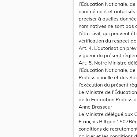
l’Éducation Nationale, de
nommément et autorisés à 
préciser à quelles donné
nominatives ne sont pas 
l’état civil, qui peuvent
vérification du respect de 
Art. 4. L’autorisation prév
vigueur du présent règle
Art. 5. Notre Ministre dé
l’Éducation Nationale, de
Professionnelle et des Sp
l’exécution du présent rè
Le Ministre de l’Éducatio
de la Formation Professio
Anne Brasseur
Le Ministre délégué aux 
François Biltgen 1507Règ
conditions de recrutement
policier et les conditions