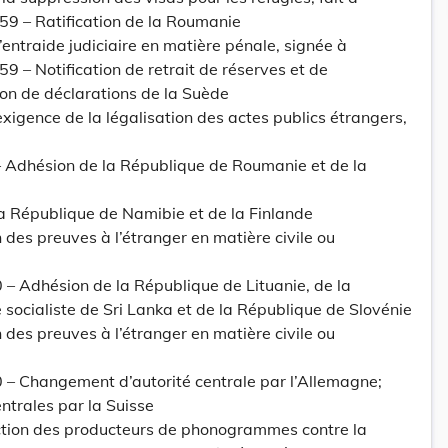
959 – Ratification de la Roumanie
ntraide judiciaire en matière pénale, signée à
59 – Notification de retrait de réserves et de
ion de déclarations de la Suède
xigence de la légalisation des actes publics étrangers,
– Adhésion de la République de Roumanie et de la
la République de Namibie et de la Finlande
 des preuves à l’étranger en matière civile ou
– Adhésion de la République de Lituanie, de la
ocialiste de Sri Lanka et de la République de Slovénie
 des preuves à l’étranger en matière civile ou
 – Changement d’autorité centrale par l’Allemagne;
ntrales par la Suisse
ction des producteurs de phonogrammes contre la