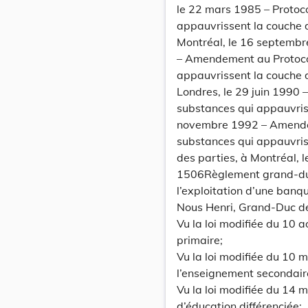
le 22 mars 1985 – Protoco
appauvrissent la couche d
Montréal, le 16 septembr
– Amendement au Protocol
appauvrissent la couche d
Londres, le 29 juin 1990 
substances qui appauvris
novembre 1992 – Amendem
substances qui appauvris
des parties, à Montréal,
1506Règlement grand-duca
l’exploitation d’une banq
Nous Henri, Grand-Duc d
Vu la loi modifiée du 10 
primaire;
Vu la loi modifiée du 10 
l’enseignement secondair
Vu la loi modifiée du 14 m
d’éducation différenciée;