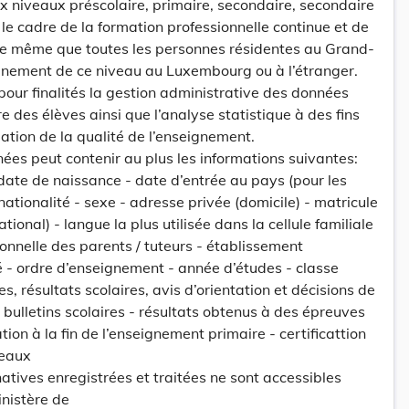
 niveaux préscolaire, primaire, secondaire, secondaire
le cadre de la formation professionnelle continue et de
 de même que toutes les personnes résidentes au Grand-
nement de ce niveau au Luxembourg ou à l’étranger.
ur finalités la gestion administrative des données
re des élèves ainsi que l’analyse statistique à des fins
uation de la qualité de l’enseignement.
ées peut contenir au plus les informations suivantes:
 date de naissance - date d’entrée au pays (pour les
 nationalité - sexe - adresse privée (domicile) - matricule
tional) - langue la plus utilisée dans la cellule familiale
ionnelle des parents / tuteurs - établissement
 - ordre d’enseignement - année d’études - classe
es, résultats scolaires, avis d’orientation et décisions de
 bulletins scolaires - résultats obtenus à des épreuves
tion à la fin de l’enseignement primaire - certificattion
veaux
atives enregistrées et traitées ne sont accessibles
nistère de