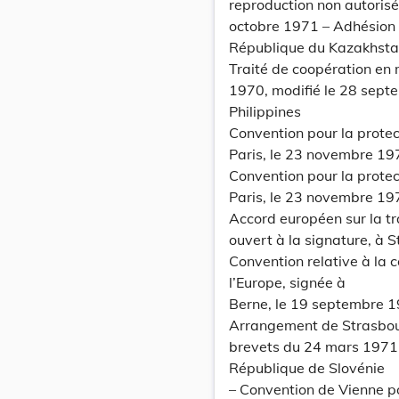
reproduction non autoris
octobre 1971 – Adhésion 
République du Kazakhst
Traité de coopération en 
1970, modifié le 28 septe
Philippines
Convention pour la protect
Paris, le 23 novembre 19
Convention pour la protect
Paris, le 23 novembre 1
Accord européen sur la t
ouvert à la signature, à S
Convention relative à la 
l’Europe, signée à
Berne, le 19 septembre 
Arrangement de Strasbourg
brevets du 24 mars 1971,
République de Slovénie
– Convention de Vienne po