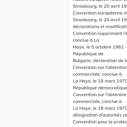
Strasbourg, le 20 avril 1
Convention européenne d’e
Strasbourg, le 20 avril 19
déclarations et modificat
Convention supprimant l’e
conclue à La
Haye, le 5 octobre 1961 
République de
Bulgarie; déclaration de 
Convention sur l’obtention
commerciale, conclue à
La Haye, le 18 mars 1970 
République démocratique s
Convention sur l’obtention
commerciale, conclue à
La Haye, le 18 mars 1970
désignation d’autorités ce
Convention pour la prote