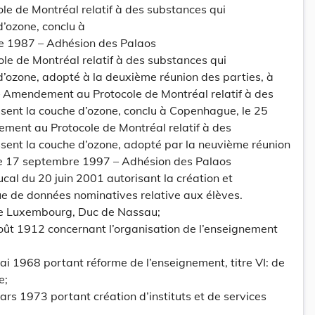
le de Montréal relatif à des substances qui
’ozone, conclu à
e 1987 – Adhésion des Palaos
e de Montréal relatif à des substances qui
’ozone, adopté à la deuxième réunion des parties, à
– Amendement au Protocole de Montréal relatif à des
sent la couche d’ozone, conclu à Copenhague, le 25
ent au Protocole de Montréal relatif à des
sent la couche d’ozone, adopté par la neuvième réunion
 le 17 septembre 1997 – Adhésion des Palaos
l du 20 juin 2001 autorisant la création et
ue de données nominatives relative aux élèves.
e Luxembourg, Duc de Nassau;
août 1912 concernant l’organisation de l’enseignement
mai 1968 portant réforme de l’enseignement, titre VI: de
e;
ars 1973 portant création d’instituts et de services