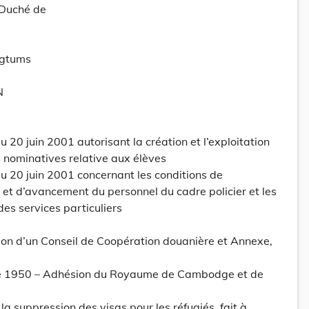
-Duché de
ogtums
N
20 juin 2001 autorisant la création et l’exploitation
nominatives relative aux élèves
 20 juin 2001 concernant les conditions de
n et d’avancement du personnel du cadre policier et les
des services particuliers
ion d’un Conseil de Coopération douanière et Annexe,
re 1950 – Adhésion du Royaume de Cambodge et de
la suppression des visas pour les réfugiés, fait à