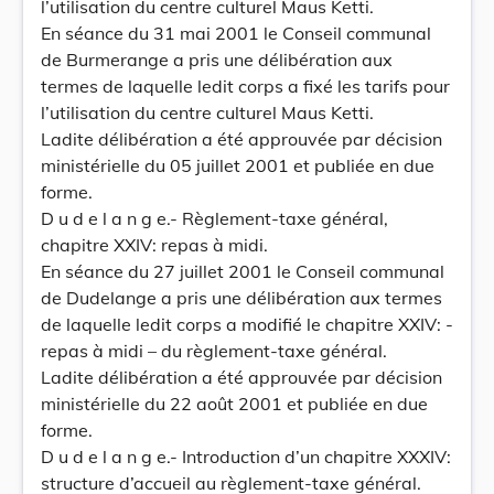
l’utilisation du centre culturel Maus Ketti.
En séance du 31 mai 2001 le Conseil communal
de Burmerange a pris une délibération aux
termes de laquelle ledit corps a fixé les tarifs pour
l’utilisation du centre culturel Maus Ketti.
Ladite délibération a été approuvée par décision
ministérielle du 05 juillet 2001 et publiée en due
forme.
D u d e l a n g e.- Règlement-taxe général,
chapitre XXIV: repas à midi.
En séance du 27 juillet 2001 le Conseil communal
de Dudelange a pris une délibération aux termes
de laquelle ledit corps a modifié le chapitre XXIV: -
repas à midi – du règlement-taxe général.
Ladite délibération a été approuvée par décision
ministérielle du 22 août 2001 et publiée en due
forme.
D u d e l a n g e.- Introduction d’un chapitre XXXIV:
structure d’accueil au règlement-taxe général.