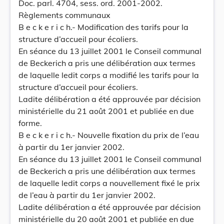
Doc. parl. 4704, sess. ord. 2001-2002.
Règlements communaux
B e c k e r i c h.- Modification des tarifs pour la
structure d’accueil pour écoliers.
En séance du 13 juillet 2001 le Conseil communal
de Beckerich a pris une délibération aux termes
de laquelle ledit corps a modifié les tarifs pour la
structure d’accueil pour écoliers.
Ladite délibération a été approuvée par décision
ministérielle du 21 août 2001 et publiée en due
forme.
B e c k e r i c h.- Nouvelle fixation du prix de l’eau
à partir du 1er janvier 2002.
En séance du 13 juillet 2001 le Conseil communal
de Beckerich a pris une délibération aux termes
de laquelle ledit corps a nouvellement fixé le prix
de l’eau à partir du 1er janvier 2002.
Ladite délibération a été approuvée par décision
ministérielle du 20 août 2001 et publiée en due