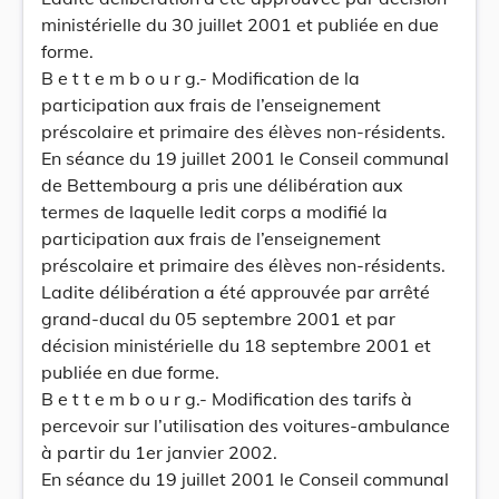
ministérielle du 30 juillet 2001 et publiée en due
forme.
B e t t e m b o u r g.- Modification de la
participation aux frais de l’enseignement
préscolaire et primaire des élèves non-résidents.
En séance du 19 juillet 2001 le Conseil communal
de Bettembourg a pris une délibération aux
termes de laquelle ledit corps a modifié la
participation aux frais de l’enseignement
préscolaire et primaire des élèves non-résidents.
Ladite délibération a été approuvée par arrêté
grand-ducal du 05 septembre 2001 et par
décision ministérielle du 18 septembre 2001 et
publiée en due forme.
B e t t e m b o u r g.- Modification des tarifs à
percevoir sur l’utilisation des voitures-ambulance
à partir du 1er janvier 2002.
En séance du 19 juillet 2001 le Conseil communal