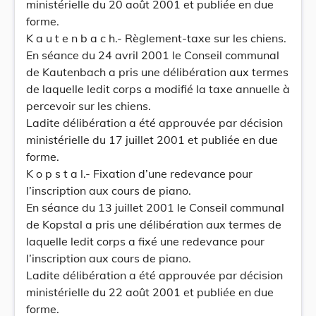
ministérielle du 20 août 2001 et publiée en due
forme.
K a u t e n b a c h.- Règlement-taxe sur les chiens.
En séance du 24 avril 2001 le Conseil communal
de Kautenbach a pris une délibération aux termes
de laquelle ledit corps a modifié la taxe annuelle à
percevoir sur les chiens.
Ladite délibération a été approuvée par décision
ministérielle du 17 juillet 2001 et publiée en due
forme.
K o p s t a l.- Fixation d’une redevance pour
l’inscription aux cours de piano.
En séance du 13 juillet 2001 le Conseil communal
de Kopstal a pris une délibération aux termes de
laquelle ledit corps a fixé une redevance pour
l’inscription aux cours de piano.
Ladite délibération a été approuvée par décision
ministérielle du 22 août 2001 et publiée en due
forme.