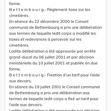
forme.
B e t t e m b o u r g.- Règlement-taxe sur les
cimetières.
En séance du 22 décembre 2000 le Conseil
communal de Bettembourg a pris une délibération
aux termes de laquelle ledit corps a modifié les
taxes et redevances à percevoir sur les
cimetières.
Ladite délibération a été approuvée par arrêté
grand-ducal du 06 juillet 2001 et par décision
ministérielle du 10 juillet 2001 et publiée en due
forme.
B e t t e m b o u r g.- Fixation d’un tarif pour l’aide
aux devoirs.
En séance du 19 juillet 2001 le Conseil communal
de Bettembourg a pris une délibération aux
termes de laquelle ledit corps a fixé un tarif pour
l’aide aux devoirs.
Ladite délibération a été approuvée par décision