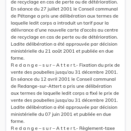
de recyclage en cas de perte ou de détérioration.
En séance du 27 juillet 2001 le Conseil communal
de Pétange a pris une délibération aux termes de
laquelle ledit corps a introduit un tarif pour la
délivrance d’une nouvelle carte d’accès au centre
de recyclage en cas de perte ou de détérioration.
Ladite délibération a été approuvée par décision
ministérielle du 21 août 2001 et publiée en due
forme.
R e d a n g e – s u r – A t t e r t.- Fixation du prix de
vente des poubelles jusqu’au 31 décembre 2001.
En séance du 12 avril 2001 le Conseil communal
de Redange-sur-Attert a pris une délibération
aux termes de laquelle ledit corps a fixé le prix de
vente des poubelles jusqu’au 31 décembre 2001.
Ladite délibération a été approuvée par décision
ministérielle du 07 juin 2001 et publiée en due
forme.
R e d a n g e – s u r – A t t e r t.- Règlement-taxe