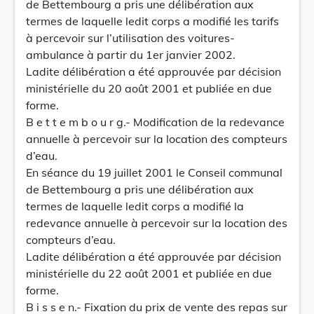
de Bettembourg a pris une délibération aux
termes de laquelle ledit corps a modifié les tarifs
à percevoir sur l’utilisation des voitures-
ambulance à partir du 1er janvier 2002.
Ladite délibération a été approuvée par décision
ministérielle du 20 août 2001 et publiée en due
forme.
B e t t e m b o u r g.- Modification de la redevance
annuelle à percevoir sur la location des compteurs
d’eau.
En séance du 19 juillet 2001 le Conseil communal
de Bettembourg a pris une délibération aux
termes de laquelle ledit corps a modifié la
redevance annuelle à percevoir sur la location des
compteurs d’eau.
Ladite délibération a été approuvée par décision
ministérielle du 22 août 2001 et publiée en due
forme.
B i s s e n.- Fixation du prix de vente des repas sur