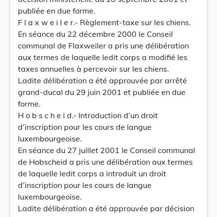
publiée en due forme.
F l a x w e i l e r.- Règlement-taxe sur les chiens.
En séance du 22 décembre 2000 le Conseil
communal de Flaxweiler a pris une délibération
aux termes de laquelle ledit corps a modifié les
taxes annuelles à percevoir sur les chiens.
Ladite délibération a été approuvée par arrêté
grand-ducal du 29 juin 2001 et publiée en due
forme.
H o b s c h e i d.- Introduction d’un droit
d’inscription pour les cours de langue
luxembourgeoise.
En séance du 27 juillet 2001 le Conseil communal
de Hobscheid a pris une délibération aux termes
de laquelle ledit corps a introduit un droit
d’inscription pour les cours de langue
luxembourgeoise.
Ladite délibération a été approuvée par décision