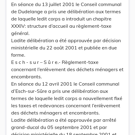
En séance du 13 juillet 2001 le Conseil communal
de Dudelange a pris une délibération aux termes
de laquelle ledit corps a introduit un chapitre
XXXIV: structure d’accueil au règlement-taxe
général.
Ladite délibération a été approuvée par décision
ministérielle du 22 août 2001 et publiée en due
forme.
E s c h - s u r – S û r e.- Règlement-taxe
concernant l’enlèvement des déchets ménagers et
encombrants.
En séance du 12 avril 2001 le Conseil communal
d’Esch-sur-Sûre a pris une délibération aux
termes de laquelle ledit corps a nouvellement fixé
les taxes et redevances concernant l’enlèvement
des déchets ménagers et encombrants.
Ladite délibération a été approuvée par arrêté
grand-ducal du 05 septembre 2001 et par
décision ministérielle du 18 septembre 2001 et