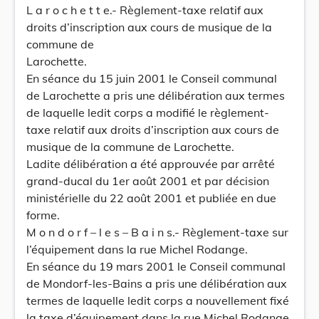
L a r o c h e t t e.- Règlement-taxe relatif aux
droits d’inscription aux cours de musique de la
commune de
Larochette.
En séance du 15 juin 2001 le Conseil communal
de Larochette a pris une délibération aux termes
de laquelle ledit corps a modifié le règlement-
taxe relatif aux droits d’inscription aux cours de
musique de la commune de Larochette.
Ladite délibération a été approuvée par arrêté
grand-ducal du 1er août 2001 et par décision
ministérielle du 22 août 2001 et publiée en due
forme.
M o n d o r f – l e s – B a i n s.- Règlement-taxe sur
l’équipement dans la rue Michel Rodange.
En séance du 19 mars 2001 le Conseil communal
de Mondorf-les-Bains a pris une délibération aux
termes de laquelle ledit corps a nouvellement fixé
la taxe d’équipement dans la rue Michel Rodange.