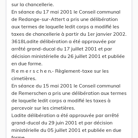
sur la chancellerie.
En séance du 17 mai 2001 le Conseil communal
de Redange-sur-Attert a pris une délibération
aux termes de laquelle ledit corps a modifié les
taxes de chancellerie à partir du 1er janvier 2002.
3618Ladite délibération a été approuvée par
arrêté grand-ducal du 17 juillet 2001 et par
décision ministérielle du 26 juillet 2001 et publiée
en due forme.
R e m e r s c h e n.- Règlement-taxe sur les
cimetières.
En séance du 15 mai 2001 le Conseil communal
de Remerschen a pris une délibération aux termes
de laquelle ledit corps a modifié les taxes à
percevoir sur les cimetières.
Ladite délibération a été approuvée par arrêté
grand-ducal du 29 juin 2001 et par décision
ministérielle du 05 juillet 2001 et publiée en due
forme.