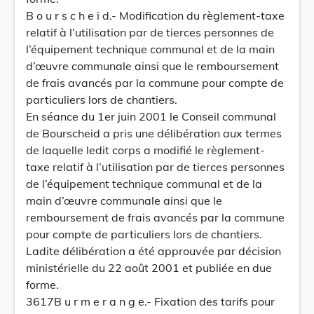
B o u r s c h e i d.- Modification du règlement-taxe
relatif à l’utilisation par de tierces personnes de
l’équipement technique communal et de la main
d’œuvre communale ainsi que le remboursement
de frais avancés par la commune pour compte de
particuliers lors de chantiers.
En séance du 1er juin 2001 le Conseil communal
de Bourscheid a pris une délibération aux termes
de laquelle ledit corps a modifié le règlement-
taxe relatif à l’utilisation par de tierces personnes
de l’équipement technique communal et de la
main d’œuvre communale ainsi que le
remboursement de frais avancés par la commune
pour compte de particuliers lors de chantiers.
Ladite délibération a été approuvée par décision
ministérielle du 22 août 2001 et publiée en due
forme.
3617B u r m e r a n g e.- Fixation des tarifs pour