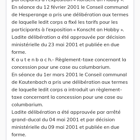
En séance du 12 février 2001 le Conseil communal
de Hesperange a pris une délibération aux termes
de laquelle ledit corps a fixé les tarifs pour les
participants à l’exposition « Konscht an Hobby ».
Ladite délibération a été approuvée par décision
ministérielle du 23 mai 2001 et publiée en due
forme.
K a u t e n b a c h.- Règlement-taxe concernant la
concession pour une case au columbarium.
En séance du 1er mars 2001 le Conseil communal
de Kautenbach a pris une délibération aux termes
de laquelle ledit corps a introduit un règlement-
taxe concernant la concession pour une case au
columbarium.
Ladite délibération a été approuvée par arrêté
grand-ducal du 04 mai 2001 et par décision
ministérielle du 09 mai 2001 et publiée en due
forme.