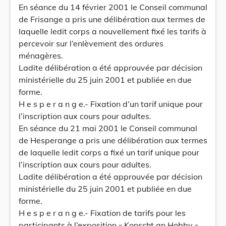
En séance du 14 février 2001 le Conseil communal
de Frisange a pris une délibération aux termes de
laquelle ledit corps a nouvellement fixé les tarifs à
percevoir sur l’enlèvement des ordures
ménagères.
Ladite délibération a été approuvée par décision
ministérielle du 25 juin 2001 et publiée en due
forme.
H e s p e r a n g e.- Fixation d’un tarif unique pour
l’inscription aux cours pour adultes.
En séance du 21 mai 2001 le Conseil communal
de Hesperange a pris une délibération aux termes
de laquelle ledit corps a fixé un tarif unique pour
l’inscription aux cours pour adultes.
Ladite délibération a été approuvée par décision
ministérielle du 25 juin 2001 et publiée en due
forme.
H e s p e r a n g e.- Fixation de tarifs pour les
participants à l’exposition « Konscht an Hobby ».