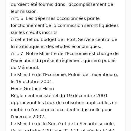
auraient été fournis dans l’accomplissement de
leur mission.
Art. 6. Les dépenses occasionnées par le
fonctionnement de la commission seront liquidées
sur les crédits inscrits
à cet effet au budget de l'Etat, Service central de
la statistique et des études économiques.
Art. 7. Notre Ministre de l'Economie est chargé de
l'exécution du présent règlement qui sera publié
au Mémorial.
Le Ministre de I'Economie, Palais de Luxembourg,
le 19 octobre 2001.
Henri Grethen Henri
Règlement ministériel du 19 décembre 2001
approuvant les taux de cotisation applicables en
matière d'assurance accident industrielle pour
l'exercice 2002.
Le Ministre de la Santé et de la Sécurité sociale,
Vu les articles 129 sous 2°, 141, alinéa 5 et 147,