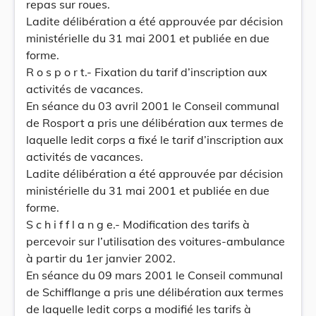
repas sur roues.
Ladite délibération a été approuvée par décision
ministérielle du 31 mai 2001 et publiée en due
forme.
R o s p o r t.- Fixation du tarif d’inscription aux
activités de vacances.
En séance du 03 avril 2001 le Conseil communal
de Rosport a pris une délibération aux termes de
laquelle ledit corps a fixé le tarif d’inscription aux
activités de vacances.
Ladite délibération a été approuvée par décision
ministérielle du 31 mai 2001 et publiée en due
forme.
S c h i f f l a n g e.- Modification des tarifs à
percevoir sur l’utilisation des voitures-ambulance
à partir du 1er janvier 2002.
En séance du 09 mars 2001 le Conseil communal
de Schifflange a pris une délibération aux termes
de laquelle ledit corps a modifié les tarifs à