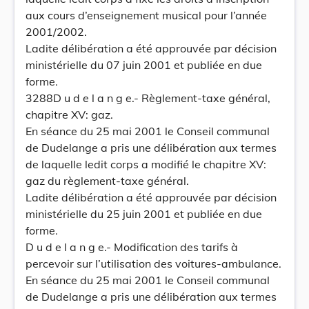
aux cours d’enseignement musical pour l’année
2001/2002.
Ladite délibération a été approuvée par décision
ministérielle du 07 juin 2001 et publiée en due
forme.
3288D u d e l a n g e.- Règlement-taxe général,
chapitre XV: gaz.
En séance du 25 mai 2001 le Conseil communal
de Dudelange a pris une délibération aux termes
de laquelle ledit corps a modifié le chapitre XV:
gaz du règlement-taxe général.
Ladite délibération a été approuvée par décision
ministérielle du 25 juin 2001 et publiée en due
forme.
D u d e l a n g e.- Modification des tarifs à
percevoir sur l’utilisation des voitures-ambulance.
En séance du 25 mai 2001 le Conseil communal
de Dudelange a pris une délibération aux termes