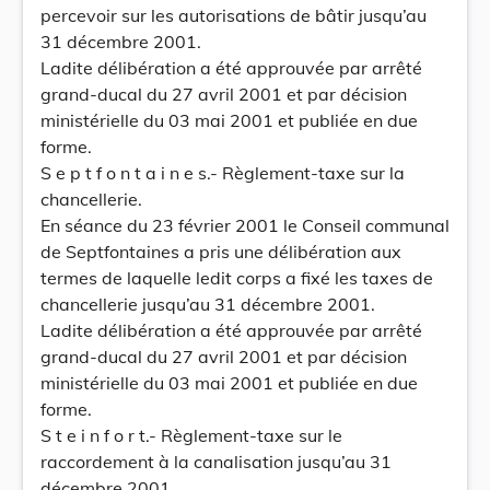
percevoir sur les autorisations de bâtir jusqu’au
31 décembre 2001.
Ladite délibération a été approuvée par arrêté
grand-ducal du 27 avril 2001 et par décision
ministérielle du 03 mai 2001 et publiée en due
forme.
S e p t f o n t a i n e s.- Règlement-taxe sur la
chancellerie.
En séance du 23 février 2001 le Conseil communal
de Septfontaines a pris une délibération aux
termes de laquelle ledit corps a fixé les taxes de
chancellerie jusqu’au 31 décembre 2001.
Ladite délibération a été approuvée par arrêté
grand-ducal du 27 avril 2001 et par décision
ministérielle du 03 mai 2001 et publiée en due
forme.
S t e i n f o r t.- Règlement-taxe sur le
raccordement à la canalisation jusqu’au 31
décembre 2001.