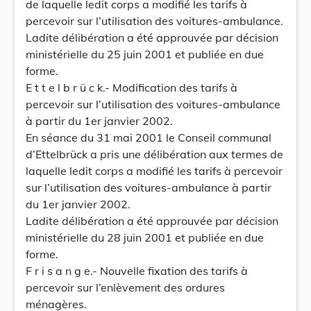
de laquelle ledit corps a modifié les tarifs à
percevoir sur l’utilisation des voitures-ambulance.
Ladite délibération a été approuvée par décision
ministérielle du 25 juin 2001 et publiée en due
forme.
E t t e l b r ü c k.- Modification des tarifs à
percevoir sur l’utilisation des voitures-ambulance
à partir du 1er janvier 2002.
En séance du 31 mai 2001 le Conseil communal
d’Ettelbrück a pris une délibération aux termes de
laquelle ledit corps a modifié les tarifs à percevoir
sur l’utilisation des voitures-ambulance à partir
du 1er janvier 2002.
Ladite délibération a été approuvée par décision
ministérielle du 28 juin 2001 et publiée en due
forme.
F r i s a n g e.- Nouvelle fixation des tarifs à
percevoir sur l’enlèvement des ordures
ménagères.