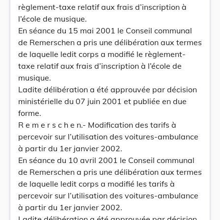
règlement-taxe relatif aux frais d’inscription à
l’école de musique.
En séance du 15 mai 2001 le Conseil communal
de Remerschen a pris une délibération aux termes
de laquelle ledit corps a modifié le règlement-
taxe relatif aux frais d’inscription à l’école de
musique.
Ladite délibération a été approuvée par décision
ministérielle du 07 juin 2001 et publiée en due
forme.
R e m e r s c h e n.- Modification des tarifs à
percevoir sur l’utilisation des voitures-ambulance
à partir du 1er janvier 2002.
En séance du 10 avril 2001 le Conseil communal
de Remerschen a pris une délibération aux termes
de laquelle ledit corps a modifié les tarifs à
percevoir sur l’utilisation des voitures-ambulance
à partir du 1er janvier 2002.
Ladite délibération a été approuvée par décision