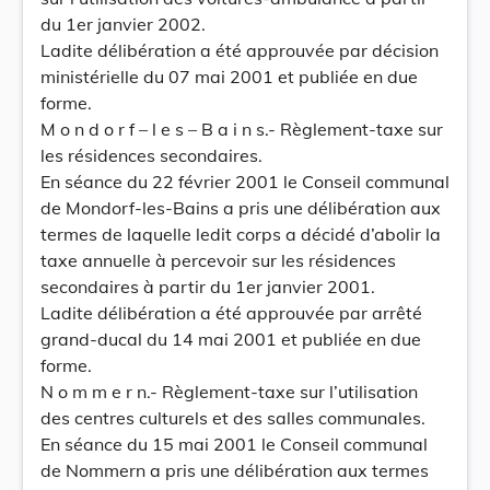
du 1er janvier 2002.
Ladite délibération a été approuvée par décision
ministérielle du 07 mai 2001 et publiée en due
forme.
M o n d o r f – l e s – B a i n s.- Règlement-taxe sur
les résidences secondaires.
En séance du 22 février 2001 le Conseil communal
de Mondorf-les-Bains a pris une délibération aux
termes de laquelle ledit corps a décidé d’abolir la
taxe annuelle à percevoir sur les résidences
secondaires à partir du 1er janvier 2001.
Ladite délibération a été approuvée par arrêté
grand-ducal du 14 mai 2001 et publiée en due
forme.
N o m m e r n.- Règlement-taxe sur l’utilisation
des centres culturels et des salles communales.
En séance du 15 mai 2001 le Conseil communal
de Nommern a pris une délibération aux termes