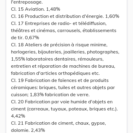
l'entreposage.
Cl. 15 Aviation. 1,48%
Cl. 16 Production et distribution d'énergie. 1,60%
CI. 17 Entreprises de radio- et télédiffusion,
théâtres et cinémas, carrousels, établissements
de tir. 0,67%
Cl. 18 Ateliers de précision à risque minime,
horlogeries, bijouteries, joailleries, photographes,
1,55% laboratoires dentaires, rémouleurs,
entretien et réparation de machines de bureau,
fabrication d'articles orthopédiques etc.
Cl. 19 Fabrication de faïences et de produits
céramiques: briques, tuiles et autres objets par
cuisson; 1,83% fabrication de verre.
CI. 20 Fabrication par voie humide d'objets en
ciment (carreaux, tuyaux, poteaux, briques etc.).
4,42%
CI. 21 Fabrication de ciment, chaux, gypse,
dolomie. 2,43%