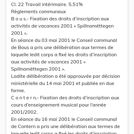
CI. 22 Travail intérimaire. 5,51%
Règlements communaux
B o u s.- Fixation des droits d’inscription aux
activités de vacances 2001 « Spillnomëttegen
2001 ».
En séance du 03 mai 2001 le Conseil communal
de Bous a pris une délibération aux termes de
laquelle ledit corps a fixé les droits d’inscription
aux activités de vacances 2001 «
Spillnomëttegen 2001 ».
Ladite délibération a été approuvée par décision
ministérielle du 14 mai 2001 et publiée en due
forme.
C o n t e r n.- Fixation des droits d’inscription aux
cours d’enseignement musical pour l’année
2001/2002.
En séance du 16 mai 2001 le Conseil communal
de Contern a pris une délibération aux termes de
laquelle ledit corps a fixé les droits d’inscription