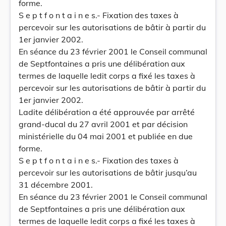
forme.
S e p t f o n t a i n e s.- Fixation des taxes à
percevoir sur les autorisations de bâtir à partir du
1er janvier 2002.
En séance du 23 février 2001 le Conseil communal
de Septfontaines a pris une délibération aux
termes de laquelle ledit corps a fixé les taxes à
percevoir sur les autorisations de bâtir à partir du
1er janvier 2002.
Ladite délibération a été approuvée par arrêté
grand-ducal du 27 avril 2001 et par décision
ministérielle du 04 mai 2001 et publiée en due
forme.
S e p t f o n t a i n e s.- Fixation des taxes à
percevoir sur les autorisations de bâtir jusqu’au
31 décembre 2001.
En séance du 23 février 2001 le Conseil communal
de Septfontaines a pris une délibération aux
termes de laquelle ledit corps a fixé les taxes à