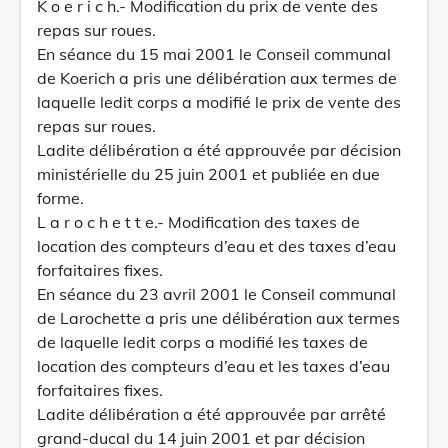
K o e r i c h.- Modification du prix de vente des
repas sur roues.
En séance du 15 mai 2001 le Conseil communal
de Koerich a pris une délibération aux termes de
laquelle ledit corps a modifié le prix de vente des
repas sur roues.
Ladite délibération a été approuvée par décision
ministérielle du 25 juin 2001 et publiée en due
forme.
L a r o c h e t t e.- Modification des taxes de
location des compteurs d’eau et des taxes d’eau
forfaitaires fixes.
En séance du 23 avril 2001 le Conseil communal
de Larochette a pris une délibération aux termes
de laquelle ledit corps a modifié les taxes de
location des compteurs d’eau et les taxes d’eau
forfaitaires fixes.
Ladite délibération a été approuvée par arrêté
grand-ducal du 14 juin 2001 et par décision