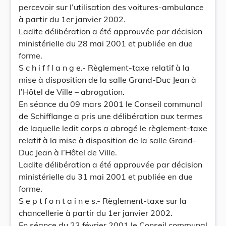
percevoir sur l’utilisation des voitures-ambulance
à partir du 1er janvier 2002.
Ladite délibération a été approuvée par décision
ministérielle du 28 mai 2001 et publiée en due
forme.
S c h i f f l a n g e.- Règlement-taxe relatif à la
mise à disposition de la salle Grand-Duc Jean à
l’Hôtel de Ville – abrogation.
En séance du 09 mars 2001 le Conseil communal
de Schifflange a pris une délibération aux termes
de laquelle ledit corps a abrogé le règlement-taxe
relatif à la mise à disposition de la salle Grand-
Duc Jean à l’Hôtel de Ville.
Ladite délibération a été approuvée par décision
ministérielle du 31 mai 2001 et publiée en due
forme.
S e p t f o n t a i n e s.- Règlement-taxe sur la
chancellerie à partir du 1er janvier 2002.
En séance du 23 février 2001 le Conseil communal