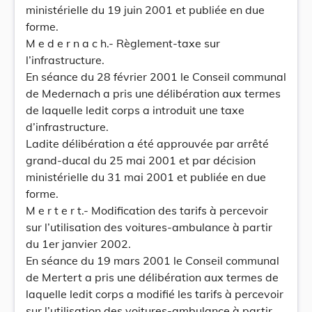
ministérielle du 19 juin 2001 et publiée en due
forme.
M e d e r n a c h.- Règlement-taxe sur
l’infrastructure.
En séance du 28 février 2001 le Conseil communal
de Medernach a pris une délibération aux termes
de laquelle ledit corps a introduit une taxe
d’infrastructure.
Ladite délibération a été approuvée par arrêté
grand-ducal du 25 mai 2001 et par décision
ministérielle du 31 mai 2001 et publiée en due
forme.
M e r t e r t.- Modification des tarifs à percevoir
sur l’utilisation des voitures-ambulance à partir
du 1er janvier 2002.
En séance du 19 mars 2001 le Conseil communal
de Mertert a pris une délibération aux termes de
laquelle ledit corps a modifié les tarifs à percevoir
sur l’utilisation des voitures-ambulance à partir