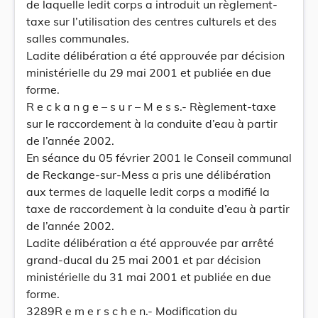
de laquelle ledit corps a introduit un règlement-
taxe sur l’utilisation des centres culturels et des
salles communales.
Ladite délibération a été approuvée par décision
ministérielle du 29 mai 2001 et publiée en due
forme.
R e c k a n g e – s u r – M e s s.- Règlement-taxe
sur le raccordement à la conduite d’eau à partir
de l’année 2002.
En séance du 05 février 2001 le Conseil communal
de Reckange-sur-Mess a pris une délibération
aux termes de laquelle ledit corps a modifié la
taxe de raccordement à la conduite d’eau à partir
de l’année 2002.
Ladite délibération a été approuvée par arrêté
grand-ducal du 25 mai 2001 et par décision
ministérielle du 31 mai 2001 et publiée en due
forme.
3289R e m e r s c h e n.- Modification du