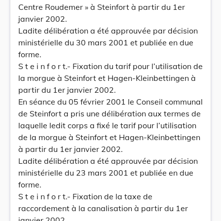
Centre Roudemer » à Steinfort à partir du 1er
janvier 2002.
Ladite délibération a été approuvée par décision
ministérielle du 30 mars 2001 et publiée en due
forme.
S t e i n f o r t.- Fixation du tarif pour l’utilisation de
la morgue à Steinfort et Hagen-Kleinbettingen à
partir du 1er janvier 2002.
En séance du 05 février 2001 le Conseil communal
de Steinfort a pris une délibération aux termes de
laquelle ledit corps a fixé le tarif pour l’utilisation
de la morgue à Steinfort et Hagen-Kleinbettingen
à partir du 1er janvier 2002.
Ladite délibération a été approuvée par décision
ministérielle du 23 mars 2001 et publiée en due
forme.
S t e i n f o r t.- Fixation de la taxe de
raccordement à la canalisation à partir du 1er
janvier 2002.