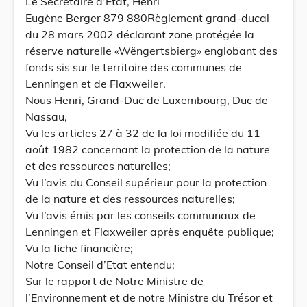
Le Secrétaire d’Etat, Henri
Eugène Berger 879 880Règlement grand-ducal
du 28 mars 2002 déclarant zone protégée la
réserve naturelle «Wëngertsbierg» englobant des
fonds sis sur le territoire des communes de
Lenningen et de Flaxweiler.
Nous Henri, Grand-Duc de Luxembourg, Duc de
Nassau,
Vu les articles 27 à 32 de la loi modifiée du 11
août 1982 concernant la protection de la nature
et des ressources naturelles;
Vu l’avis du Conseil supérieur pour la protection
de la nature et des ressources naturelles;
Vu l’avis émis par les conseils communaux de
Lenningen et Flaxweiler après enquête publique;
Vu la fiche financière;
Notre Conseil d’Etat entendu;
Sur le rapport de Notre Ministre de
l’Environnement et de notre Ministre du Trésor et