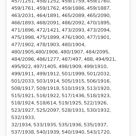
457/1251, 458/1252, 459/1759, 459/1760,
459/1761, 459/1762, 459/1886, 459/1887,
463/2031, 464/1891, 465/2089, 465/2090,
466/1893, 468/2091, 486/2092, 470/1895,
471/1896, 472/1421, 473/2093, 473/2094,
475/1998, 475/1899, 476/1900, 477/1901,
477/1902, 478/1903, 480/1904,
480/1905,480/1906, 480/1907, 484/2095,
484/2096, 486/1277, 487/497, 488, 494/921,
495/922, 497/1405, 498/1909, 499/1910,
499/1911, 499/1912, 501/1999, 501/2032,
501/2033, 503/1914, 505/1915, 506/1916,
508/1917, 509/1918, 510/1919, 513/1920,
515/1921, 516/1922, 517/1436, 518/1923,
518/1924, 518/614, 519/1925, 522/1926,
523/1927, 525/2097, 528/1931, 530/1932,
532/1933,
32/1934, 533/1935, 535/1936, 535/1937,
537/1938, 540/1939, 540/1940, 543/1720,