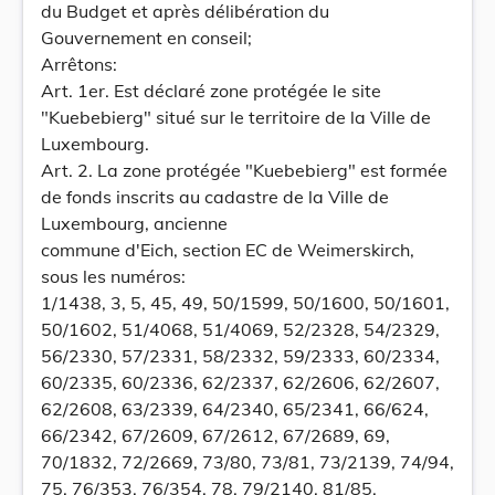
du Budget et après délibération du
Gouvernement en conseil;
Arrêtons:
Art. 1er. Est déclaré zone protégée le site
"Kuebebierg" situé sur le territoire de la Ville de
Luxembourg.
Art. 2. La zone protégée "Kuebebierg" est formée
de fonds inscrits au cadastre de la Ville de
Luxembourg, ancienne
commune d'Eich, section EC de Weimerskirch,
sous les numéros:
1/1438, 3, 5, 45, 49, 50/1599, 50/1600, 50/1601,
50/1602, 51/4068, 51/4069, 52/2328, 54/2329,
56/2330, 57/2331, 58/2332, 59/2333, 60/2334,
60/2335, 60/2336, 62/2337, 62/2606, 62/2607,
62/2608, 63/2339, 64/2340, 65/2341, 66/624,
66/2342, 67/2609, 67/2612, 67/2689, 69,
70/1832, 72/2669, 73/80, 73/81, 73/2139, 74/94,
75, 76/353, 76/354, 78, 79/2140, 81/85,