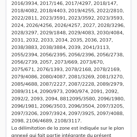
2016/3934, 2017/146, 2017/4297, 2018/147,
2018/4082, 2018/4403, 2019/4255, 2022/2810,
2022/2811, 2023/3591, 2023/3592, 2023/3593,
2024, 2026/4256, 2026/4257, 2027, 2028/3296,
2028/3297, 2029/1848, 2029/4083, 2030/4084,
2031, 2032, 2033, 2034, 2035, 2036, 2037,
2038/3883, 2038/3884, 2039, 2041/3113,
2055/2394, 2056/2395, 2056/2396, 2056/2738,
2056/2739, 2057, 2073/669, 2073/670,
2075/671, 2076/1393, 2078/2168, 2078/2169,
2079/4086, 2080/4087, 2081/3269, 2081/3270,
2085/4688, 2087/2227, 2087/2228, 2089/2979,
2089/3114, 2090/973, 2090/974, 2091, 2092,
2092/2, 2093, 2094, 8812095/3580, 2096/1980,
2096/1981, 2096/3503, 2096/3504, 2097/3205,
2097/3206, 2097/3924, 2097/3925, 2097/4088,
2098, 2106/4689, 2108/3117.
La délimitation de la zone est indiquée sur le plan
annexé qui fait partie intégrante du présent