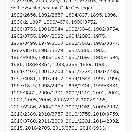
726/2106, 2103, 726/2104, 726/2105, commune
de Flaxweiler, section C de Gostingen:
1892/2656, 1892/2657, 1894/837, 1895, 1896,
1896/2, 1897, 1899/4076, 1900/3752,
1900/3753, 1901/3044, 1902/3046, 1902/3754,
1902/3755, 1904/2082, 1904/2083, 1975,
1979/3499, 1979/3500, 1982/3502, 1982/3877,
1982/3878, 1982/3879, 1982/3880, 1983,
1984/4686, 1985/1692, 1985/1693, 1985/1694,
1986, 1988/3354, 1988/3355, 1989, 1990,
1991/2402, 1991/2700, 1991/2734, 1991/2735,
1992/4081, 1993/4402, 1994/1844, 1995, 1996,
1997/1845, 1998/2405, 1998/2406, 1999/3881,
1999/3882, 2000/1391, 2000/1392, 2002, 2003,
2004, 2005, 2006, 2007/2012, 2007/2385,
2007/2386, 2008/1067, 2008/1068, 2009/2387,
2010/2389, 2010/3757, 2010/3758, 2010/3759,
2010/3760, 2011/2390, 2011/2391, 2014/2392,
2015, 2016/2705, 2016/3761, 2016/3933,