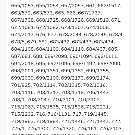
655/1053, 655/1054, 657/2057, 661, 662/1517,
663/572, 663/573, 665, 666, 667/1737,
667/1738, 668/1725, 668/1726, 669/1519, 671,
672/1081, 672/1082, 673/1307, 674/1008,
674/2017, 676, 677, 678/2044, 678/2045, 678/4,
678/5, 679, 681, 683/432, 683/433, 683/434,
684/1108, 684/1109, 684/1110, 684/437, 685,
687/681, 688, 689/2098, 690/1094, 692/1111,
694/2018, 695, 697/1095, 698/1492, 698/2000,
698/2001, 699/1351, 699/1352, 699/1355,
699/2099, 699/2100, 699/2173, 699/2174,
701/925, 702/1114, 702/1315, 702/1316,
703/1116, 703/1317, 703/1318, 706/1443,
708/1, 708/2047, 710/2101, 710/2102,
715/1067, 715/1535, 715/1536, 715/2231,
715/2232, 716, 716/1131, 717, 719/1445,
719/1983, 719/1984, 721/1446, 721/1447, 722,
725/1, 725/1300, 725/1320, 726/161, 726/2103,