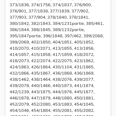
373/1836, 374/1756, 374/1837, 376/900,
376/901, 377/1838, 377/1839, 377/902,
377/903, 377/904, 378/1840, 378/1841,
380/1842, 382/1843, 384/1231partie, 385/461,
386/1844, 388/1845, 389/1232partie,
395/1847partie, 396/1848, 397/462, 399/2068,
399/2069, 402/1850, 404/1851, 405/1852,
410/2070, 410/2071, 413/1855, 413/1856,
414/1857, 415/1858, 417/1859, 418/2072,
418/2073, 422/2074, 422/2075, 423/1862,
424/1863, 426/1864, 430/1104, 431/1865,
432/1866, 435/1867, 436/1868, 436/1869,
438/1462, 438/1464, 438/2076, 439/2077,
439/2078, 440/1466, 440/1873, 441/1874,
442/1239, 443/1875, 444/1876, 445/1877,
446/1878, 447/1879, 448/1880, 450/1881,
452/2079, 452/2080, 453/1883, 454/1045,
454/1046, 454/1884, 455/2081, 455/2082,