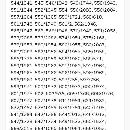
544/1941, 545, 546/1942, 549/1744, 550/1943,
551/1944, 552/1945, 554, 556/2083, 556/2084,
557/1364, 558/1365, 559/1721, 560/618,
561/1748, 561/1749, 561/2, 562/1946,
565/1947, 568, 569/1948, 570/1949, 571/2056,
573/2085, 573/2086, 574/1951, 575/2166,
579/1953, 580/1954, 580/1955, 580/2087,
580/2088, 582/1956, 584/1957, 585/1958,
586/1776, 587/1959, 588/1960, 588/571,
589/1961, 590/1962, 591/1963, 593/1964,
594/1965, 595/1966, 596/1967, 596/1968,
596/1969, 597/1970, 597/755, 597/756,
599/1971, 600/1972, 600/1973, 600/1974,
601/1975, 602, 603/538, 605/1366, 606/1976,
607/1977. 607/1978, 611/1981, 621/1982,
622/1487, 628/1489, 639/1281, 640/1408,
641/1284, 642/1285, 644/2012, 645/2013,
647/1723, 647/1724, 649/1533, 650/1534,
653/2015, 654/1050, 655/1051, 655/1052,