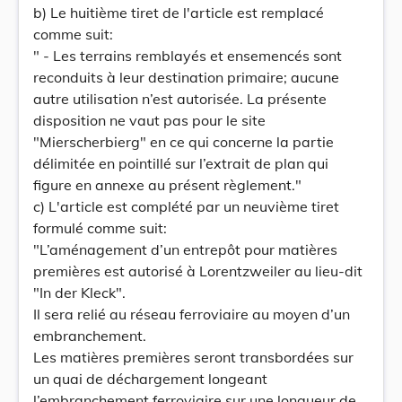
b) Le huitième tiret de l'article est remplacé
comme suit:
" - Les terrains remblayés et ensemencés sont
reconduits à leur destination primaire; aucune
autre utilisation n’est autorisée. La présente
disposition ne vaut pas pour le site
"Mierscherbierg" en ce qui concerne la partie
délimitée en pointillé sur l’extrait de plan qui
figure en annexe au présent règlement."
c) L'article est complété par un neuvième tiret
formulé comme suit:
"L’aménagement d’un entrepôt pour matières
premières est autorisé à Lorentzweiler au lieu-dit
"In der Kleck".
Il sera relié au réseau ferroviaire au moyen d’un
embranchement.
Les matières premières seront transbordées sur
un quai de déchargement longeant
l’embranchement ferroviaire sur une longueur de