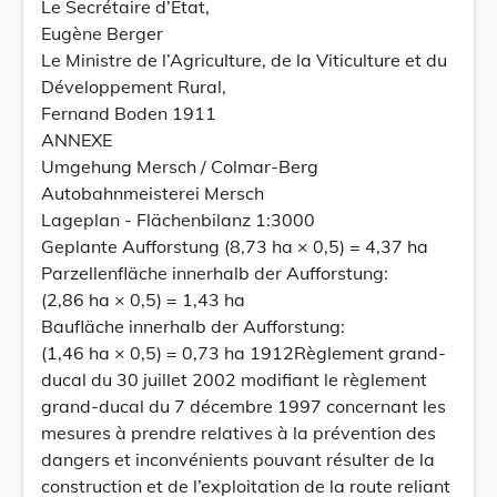
Le Secrétaire d’État,
Eugène Berger
Le Ministre de l’Agriculture, de la Viticulture et du
Développement Rural,
Fernand Boden 1911
ANNEXE
Umgehung Mersch / Colmar-Berg
Autobahnmeisterei Mersch
Lageplan - Flächenbilanz 1:3000
Geplante Aufforstung (8,73 ha × 0,5) = 4,37 ha
Parzellenfläche innerhalb der Aufforstung:
(2,86 ha × 0,5) = 1,43 ha
Baufläche innerhalb der Aufforstung:
(1,46 ha × 0,5) = 0,73 ha 1912Règlement grand-
ducal du 30 juillet 2002 modifiant le règlement
grand-ducal du 7 décembre 1997 concernant les
mesures à prendre relatives à la prévention des
dangers et inconvénients pouvant résulter de la
construction et de l’exploitation de la route reliant