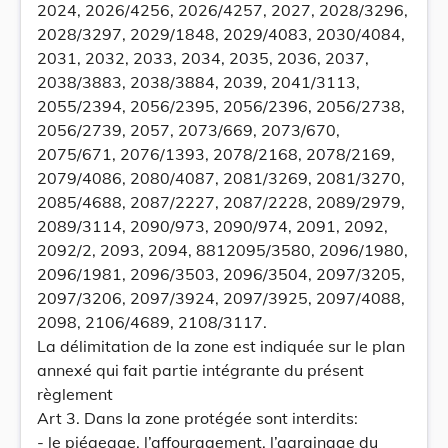
2024, 2026/4256, 2026/4257, 2027, 2028/3296,
2028/3297, 2029/1848, 2029/4083, 2030/4084,
2031, 2032, 2033, 2034, 2035, 2036, 2037,
2038/3883, 2038/3884, 2039, 2041/3113,
2055/2394, 2056/2395, 2056/2396, 2056/2738,
2056/2739, 2057, 2073/669, 2073/670,
2075/671, 2076/1393, 2078/2168, 2078/2169,
2079/4086, 2080/4087, 2081/3269, 2081/3270,
2085/4688, 2087/2227, 2087/2228, 2089/2979,
2089/3114, 2090/973, 2090/974, 2091, 2092,
2092/2, 2093, 2094, 8812095/3580, 2096/1980,
2096/1981, 2096/3503, 2096/3504, 2097/3205,
2097/3206, 2097/3924, 2097/3925, 2097/4088,
2098, 2106/4689, 2108/3117.
La délimitation de la zone est indiquée sur le plan
annexé qui fait partie intégrante du présent
règlement
Art 3. Dans la zone protégée sont interdits:
- le piégeage, l’affouragement, l’agrainage du