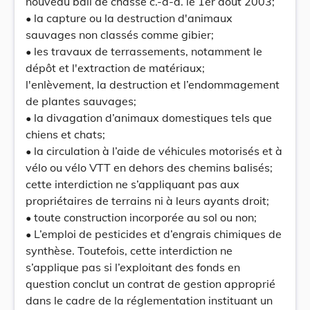
nouveau bail de chasse c.-à-d. le 1er août 2003;
• la capture ou la destruction d'animaux
sauvages non classés comme gibier;
• les travaux de terrassements, notamment le
dépôt et l'extraction de matériaux;
l'enlèvement, la destruction et l’endommagement
de plantes sauvages;
• la divagation d’animaux domestiques tels que
chiens et chats;
• la circulation à l’aide de véhicules motorisés et à
vélo ou vélo VTT en dehors des chemins balisés;
cette interdiction ne s’appliquant pas aux
propriétaires de terrains ni à leurs ayants droit;
• toute construction incorporée au sol ou non;
• L’emploi de pesticides et d’engrais chimiques de
synthèse. Toutefois, cette interdiction ne
s’applique pas si l’exploitant des fonds en
question conclut un contrat de gestion approprié
dans le cadre de la réglementation instituant un