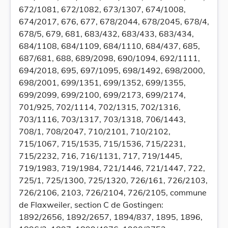
672/1081, 672/1082, 673/1307, 674/1008,
674/2017, 676, 677, 678/2044, 678/2045, 678/4,
678/5, 679, 681, 683/432, 683/433, 683/434,
684/1108, 684/1109, 684/1110, 684/437, 685,
687/681, 688, 689/2098, 690/1094, 692/1111,
694/2018, 695, 697/1095, 698/1492, 698/2000,
698/2001, 699/1351, 699/1352, 699/1355,
699/2099, 699/2100, 699/2173, 699/2174,
701/925, 702/1114, 702/1315, 702/1316,
703/1116, 703/1317, 703/1318, 706/1443,
708/1, 708/2047, 710/2101, 710/2102,
715/1067, 715/1535, 715/1536, 715/2231,
715/2232, 716, 716/1131, 717, 719/1445,
719/1983, 719/1984, 721/1446, 721/1447, 722,
725/1, 725/1300, 725/1320, 726/161, 726/2103,
726/2106, 2103, 726/2104, 726/2105, commune
de Flaxweiler, section C de Gostingen:
1892/2656, 1892/2657, 1894/837, 1895, 1896,