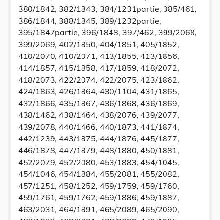
380/1842, 382/1843, 384/1231partie, 385/461,
386/1844, 388/1845, 389/1232partie,
395/1847partie, 396/1848, 397/462, 399/2068,
399/2069, 402/1850, 404/1851, 405/1852,
410/2070, 410/2071, 413/1855, 413/1856,
414/1857, 415/1858, 417/1859, 418/2072,
418/2073, 422/2074, 422/2075, 423/1862,
424/1863, 426/1864, 430/1104, 431/1865,
432/1866, 435/1867, 436/1868, 436/1869,
438/1462, 438/1464, 438/2076, 439/2077,
439/2078, 440/1466, 440/1873, 441/1874,
442/1239, 443/1875, 444/1876, 445/1877,
446/1878, 447/1879, 448/1880, 450/1881,
452/2079, 452/2080, 453/1883, 454/1045,
454/1046, 454/1884, 455/2081, 455/2082,
457/1251, 458/1252, 459/1759, 459/1760,
459/1761, 459/1762, 459/1886, 459/1887,
463/2031, 464/1891, 465/2089, 465/2090,