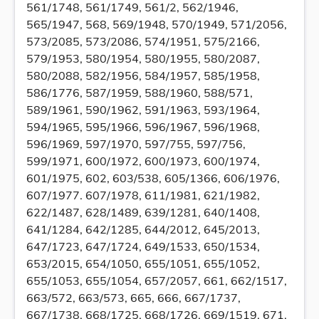
561/1748, 561/1749, 561/2, 562/1946,
565/1947, 568, 569/1948, 570/1949, 571/2056,
573/2085, 573/2086, 574/1951, 575/2166,
579/1953, 580/1954, 580/1955, 580/2087,
580/2088, 582/1956, 584/1957, 585/1958,
586/1776, 587/1959, 588/1960, 588/571,
589/1961, 590/1962, 591/1963, 593/1964,
594/1965, 595/1966, 596/1967, 596/1968,
596/1969, 597/1970, 597/755, 597/756,
599/1971, 600/1972, 600/1973, 600/1974,
601/1975, 602, 603/538, 605/1366, 606/1976,
607/1977. 607/1978, 611/1981, 621/1982,
622/1487, 628/1489, 639/1281, 640/1408,
641/1284, 642/1285, 644/2012, 645/2013,
647/1723, 647/1724, 649/1533, 650/1534,
653/2015, 654/1050, 655/1051, 655/1052,
655/1053, 655/1054, 657/2057, 661, 662/1517,
663/572, 663/573, 665, 666, 667/1737,
667/1738, 668/1725, 668/1726, 669/1519, 671,