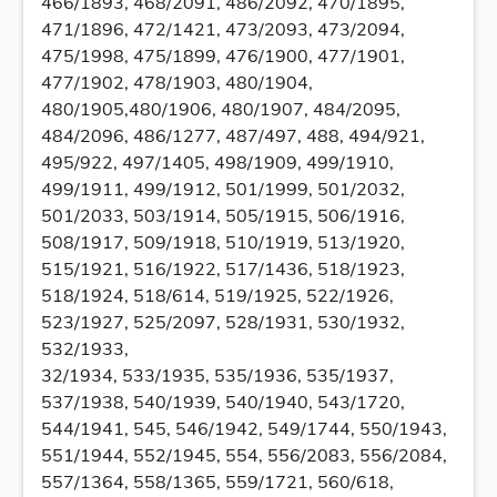
466/1893, 468/2091, 486/2092, 470/1895,
471/1896, 472/1421, 473/2093, 473/2094,
475/1998, 475/1899, 476/1900, 477/1901,
477/1902, 478/1903, 480/1904,
480/1905,480/1906, 480/1907, 484/2095,
484/2096, 486/1277, 487/497, 488, 494/921,
495/922, 497/1405, 498/1909, 499/1910,
499/1911, 499/1912, 501/1999, 501/2032,
501/2033, 503/1914, 505/1915, 506/1916,
508/1917, 509/1918, 510/1919, 513/1920,
515/1921, 516/1922, 517/1436, 518/1923,
518/1924, 518/614, 519/1925, 522/1926,
523/1927, 525/2097, 528/1931, 530/1932,
532/1933,
32/1934, 533/1935, 535/1936, 535/1937,
537/1938, 540/1939, 540/1940, 543/1720,
544/1941, 545, 546/1942, 549/1744, 550/1943,
551/1944, 552/1945, 554, 556/2083, 556/2084,
557/1364, 558/1365, 559/1721, 560/618,