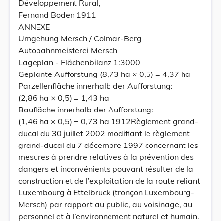
Développement Rural,
Fernand Boden 1911
ANNEXE
Umgehung Mersch / Colmar-Berg
Autobahnmeisterei Mersch
Lageplan - Flächenbilanz 1:3000
Geplante Aufforstung (8,73 ha × 0,5) = 4,37 ha
Parzellenfläche innerhalb der Aufforstung:
(2,86 ha × 0,5) = 1,43 ha
Baufläche innerhalb der Aufforstung:
(1,46 ha × 0,5) = 0,73 ha 1912Règlement grand-
ducal du 30 juillet 2002 modifiant le règlement
grand-ducal du 7 décembre 1997 concernant les
mesures à prendre relatives à la prévention des
dangers et inconvénients pouvant résulter de la
construction et de l’exploitation de la route reliant
Luxembourg à Ettelbruck (tronçon Luxembourg-
Mersch) par rapport au public, au voisinage, au
personnel et à l’environnement naturel et humain.