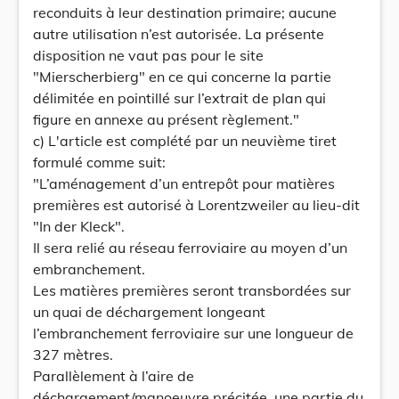
reconduits à leur destination primaire; aucune
autre utilisation n’est autorisée. La présente
disposition ne vaut pas pour le site
"Mierscherbierg" en ce qui concerne la partie
délimitée en pointillé sur l’extrait de plan qui
figure en annexe au présent règlement."
c) L'article est complété par un neuvième tiret
formulé comme suit:
"L’aménagement d’un entrepôt pour matières
premières est autorisé à Lorentzweiler au lieu-dit
"In der Kleck".
Il sera relié au réseau ferroviaire au moyen d’un
embranchement.
Les matières premières seront transbordées sur
un quai de déchargement longeant
l’embranchement ferroviaire sur une longueur de
327 mètres.
Parallèlement à l’aire de
déchargement/manoeuvre précitée, une partie du