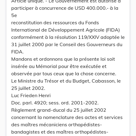
Article unique. - Le Gouvernement est autorisé à
participer à concurrence de USD 400.000.- à la
5e
reconstitution des ressources du Fonds
International de Développement Agricole (FIDA)
conformément à la résolution 119/XXIV adoptée le
31 juillet 2000 par le Conseil des Gouverneurs du
FIDA.
Mandons et ordonnons que la présente loi soit
insérée au Mémorial pour être exécutée et
observée par tous ceux que la chose concerne.
Le Ministre du Trésor et du Budget, Cabasson, le
25 juillet 2002.
Luc Frieden Henri
Doc. parl. 4920; sess. ord. 2001-2002.
Règlement grand-ducal du 25 juillet 2002
concernant la nomenclature des actes et services
des maîtres mécaniciens orthopédistes-
bandagistes et des maîtres orthopédistes-