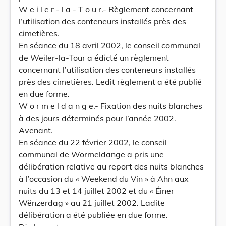
W e i l e r - l a - T o u r.- Règlement concernant
l’utilisation des conteneurs installés près des
cimetières.
En séance du 18 avril 2002, le conseil communal
de Weiler-la-Tour a édicté un règlement
concernant l’utilisation des conteneurs installés
près des cimetières. Ledit règlement a été publié
en due forme.
W o r m e l d a n g e.- Fixation des nuits blanches
à des jours déterminés pour l’année 2002.
Avenant.
En séance du 22 février 2002, le conseil
communal de Wormeldange a pris une
délibération relative au report des nuits blanches
à l’occasion du « Weekend du Vin » à Ahn aux
nuits du 13 et 14 juillet 2002 et du « Éiner
Wënzerdag » au 21 juillet 2002. Ladite
délibération a été publiée en due forme.