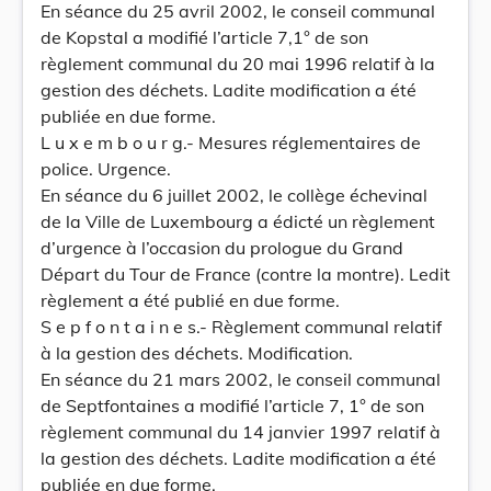
En séance du 25 avril 2002, le conseil communal
de Kopstal a modifié l’article 7,1° de son
règlement communal du 20 mai 1996 relatif à la
gestion des déchets. Ladite modification a été
publiée en due forme.
L u x e m b o u r g.- Mesures réglementaires de
police. Urgence.
En séance du 6 juillet 2002, le collège échevinal
de la Ville de Luxembourg a édicté un règlement
d’urgence à l’occasion du prologue du Grand
Départ du Tour de France (contre la montre). Ledit
règlement a été publié en due forme.
S e p f o n t a i n e s.- Règlement communal relatif
à la gestion des déchets. Modification.
En séance du 21 mars 2002, le conseil communal
de Septfontaines a modifié l’article 7, 1° de son
règlement communal du 14 janvier 1997 relatif à
la gestion des déchets. Ladite modification a été
publiée en due forme.