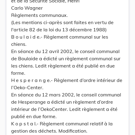
et de la Sécurité Sociale, Henri
Carlo Wagner
Règlements communaux.
(Les mentions ci-après sont faites en vertu de
l'article 82 de la loi du 13 décembre 1988)
B o u l a i d e.- Règlement communal sur les
chiens.
En séance du 12 avril 2002, le conseil communal
de Boulaide a édicté un règlement communal sur
les chiens. Ledit règlement a été publié en due
forme.
H e s p e r a n g e.- Règlement d’ordre intérieur de
l’Oeko-Center.
En séance du 12 mars 2002, le conseil communal
de Hesperange a édicté un règlement d’ordre
intérieur de l’OekoCenter. Ledit règlement a été
publié en due forme.
K o p s t a l.- Règlement communal relatif à la
gestion des déchets. Modification.