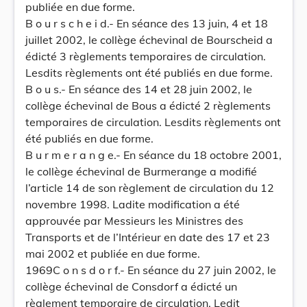
publiée en due forme.
B o u r s c h e i d.- En séance des 13 juin, 4 et 18
juillet 2002, le collège échevinal de Bourscheid a
édicté 3 règlements temporaires de circulation.
Lesdits règlements ont été publiés en due forme.
B o u s.- En séance des 14 et 28 juin 2002, le
collège échevinal de Bous a édicté 2 règlements
temporaires de circulation. Lesdits règlements ont
été publiés en due forme.
B u r m e r a n g e.- En séance du 18 octobre 2001,
le collège échevinal de Burmerange a modifié
l’article 14 de son règlement de circulation du 12
novembre 1998. Ladite modification a été
approuvée par Messieurs les Ministres des
Transports et de l’Intérieur en date des 17 et 23
mai 2002 et publiée en due forme.
1969C o n s d o r f.- En séance du 27 juin 2002, le
collège échevinal de Consdorf a édicté un
règlement temporaire de circulation. Ledit