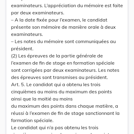
examinateurs. L’appréciation du mémoire est faite
par deux examinateurs.
– A la date fixée pour l’examen, le candidat
présente son mémoire de manière orale à deux
examinateurs.
– Les notes du mémoire sont communiquées au
président.
(2) Les épreuves de la partie générale de
l’examen de fin de stage en formation spéciale
sont corrigées par deux examinateurs. Les notes
des épreuves sont transmises au président.
Art. 5. Le candidat qui a obtenu les trois
cinquièmes au moins du maximum des points
ainsi que la moitié au moins
du maximum des points dans chaque matière, a
réussi à l’examen de fin de stage sanctionnant la
formation spéciale.
Le candidat qui n’a pas obtenu les trois