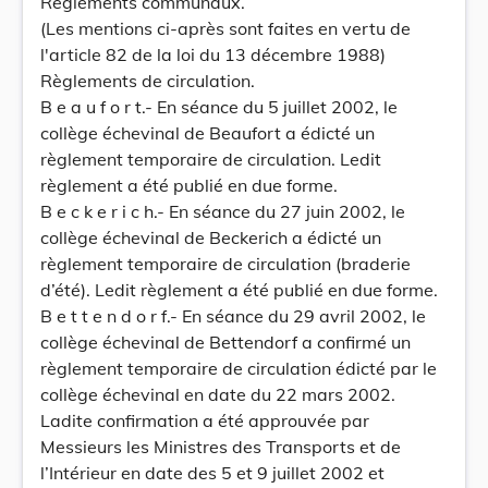
Règlements communaux.
(Les mentions ci-après sont faites en vertu de
l'article 82 de la loi du 13 décembre 1988)
Règlements de circulation.
B e a u f o r t.- En séance du 5 juillet 2002, le
collège échevinal de Beaufort a édicté un
règlement temporaire de circulation. Ledit
règlement a été publié en due forme.
B e c k e r i c h.- En séance du 27 juin 2002, le
collège échevinal de Beckerich a édicté un
règlement temporaire de circulation (braderie
d’été). Ledit règlement a été publié en due forme.
B e t t e n d o r f.- En séance du 29 avril 2002, le
collège échevinal de Bettendorf a confirmé un
règlement temporaire de circulation édicté par le
collège échevinal en date du 22 mars 2002.
Ladite confirmation a été approuvée par
Messieurs les Ministres des Transports et de
l’Intérieur en date des 5 et 9 juillet 2002 et