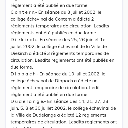
règlement a été publié en due forme.
C o n t e r n.- En séance du 3 juillet 2002, le
collège échevinal de Contern a édicté 2
règlements temporaires de circulation. Lesdits
règlements ont été publiés en due forme.
D i e k i r c h.- En séance des 25, 26 juin et 1er
juillet 2002, le collège échevinal de la Ville de
Diekirch a édicté 3 règlements temporaires de
circulation. Lesdits règlements ont été publiés en
due forme.
D i p p a c h.- En séance du 10 juillet 2002, le
collège échevinal de Dippach a édicté un
règlement temporaire de circulation. Ledit
règlement a été publié en due forme.
D u d e l a n g e.- En séance des 14, 21, 27, 28
juin, 5, 8 et 30 juillet 2002, le collège échevinal de
la Ville de Dudelange a édicté 12 règlements
temporaires de circulation. Lesdits règlements ont