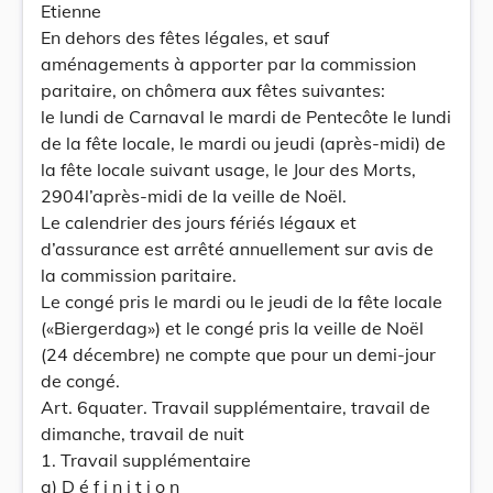
Etienne
En dehors des fêtes légales, et sauf
aménagements à apporter par la commission
paritaire, on chômera aux fêtes suivantes:
le lundi de Carnaval le mardi de Pentecôte le lundi
de la fête locale, le mardi ou jeudi (après-midi) de
la fête locale suivant usage, le Jour des Morts,
2904l’après-midi de la veille de Noël.
Le calendrier des jours fériés légaux et
d’assurance est arrêté annuellement sur avis de
la commission paritaire.
Le congé pris le mardi ou le jeudi de la fête locale
(«Biergerdag») et le congé pris la veille de Noël
(24 décembre) ne compte que pour un demi-jour
de congé.
Art. 6quater. Travail supplémentaire, travail de
dimanche, travail de nuit
1. Travail supplémentaire
a) D é f i n i t i o n