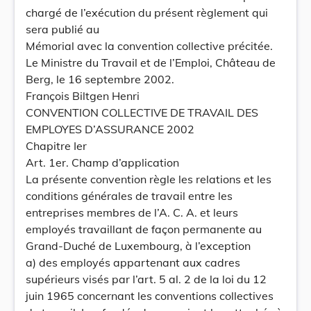
chargé de l’exécution du présent règlement qui
sera publié au
Mémorial avec la convention collective précitée.
Le Ministre du Travail et de l’Emploi, Château de
Berg, le 16 septembre 2002.
François Biltgen Henri
CONVENTION COLLECTIVE DE TRAVAIL DES
EMPLOYES D’ASSURANCE 2002
Chapitre Ier
Art. 1er. Champ d’application
La présente convention règle les relations et les
conditions générales de travail entre les
entreprises membres de l’A. C. A. et leurs
employés travaillant de façon permanente au
Grand-Duché de Luxembourg, à l’exception
a) des employés appartenant aux cadres
supérieurs visés par l’art. 5 al. 2 de la loi du 12
juin 1965 concernant les conventions collectives