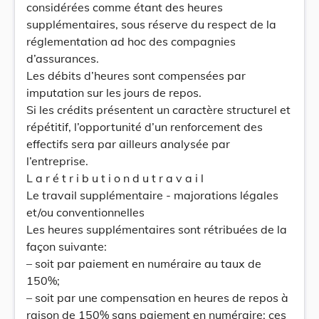
considérées comme étant des heures
supplémentaires, sous réserve du respect de la
réglementation ad hoc des compagnies
d’assurances.
Les débits d’heures sont compensées par
imputation sur les jours de repos.
Si les crédits présentent un caractère structurel et
répétitif, l’opportunité d’un renforcement des
effectifs sera par ailleurs analysée par
l’entreprise.
L a r é t r i b u t i o n d u t r a v a i l
Le travail supplémentaire - majorations légales
et/ou conventionnelles
Les heures supplémentaires sont rétribuées de la
façon suivante:
– soit par paiement en numéraire au taux de
150%;
– soit par une compensation en heures de repos à
raison de 150% sans paiement en numéraire; ces