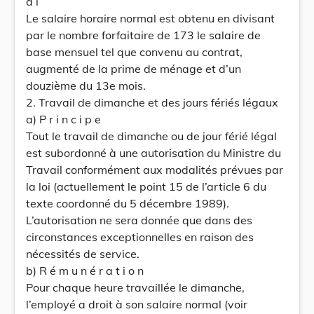
a l
Le salaire horaire normal est obtenu en divisant
par le nombre forfaitaire de 173 le salaire de
base mensuel tel que convenu au contrat,
augmenté de la prime de ménage et d’un
douzième du 13e mois.
2. Travail de dimanche et des jours fériés légaux
a) P r i n c i p e
Tout le travail de dimanche ou de jour férié légal
est subordonné à une autorisation du Ministre du
Travail conformément aux modalités prévues par
la loi (actuellement le point 15 de l’article 6 du
texte coordonné du 5 décembre 1989).
L’autorisation ne sera donnée que dans des
circonstances exceptionnelles en raison des
nécessités de service.
b) R é m u n é r a t i o n
Pour chaque heure travaillée le dimanche,
l’employé a droit à son salaire normal (voir