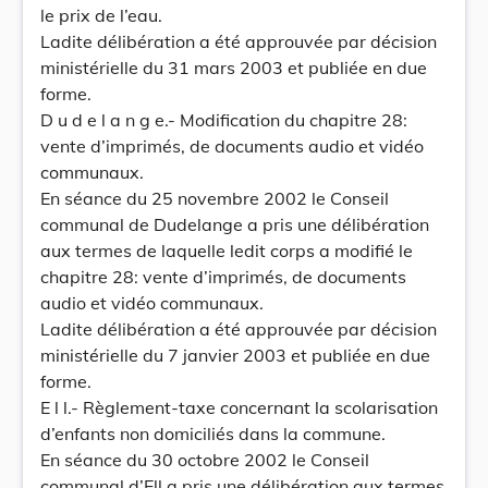
le prix de l’eau.
Ladite délibération a été approuvée par décision
ministérielle du 31 mars 2003 et publiée en due
forme.
D u d e l a n g e.- Modification du chapitre 28:
vente d’imprimés, de documents audio et vidéo
communaux.
En séance du 25 novembre 2002 le Conseil
communal de Dudelange a pris une délibération
aux termes de laquelle ledit corps a modifié le
chapitre 28: vente d’imprimés, de documents
audio et vidéo communaux.
Ladite délibération a été approuvée par décision
ministérielle du 7 janvier 2003 et publiée en due
forme.
E l l.- Règlement-taxe concernant la scolarisation
d’enfants non domiciliés dans la commune.
En séance du 30 octobre 2002 le Conseil
communal d’Ell a pris une délibération aux termes