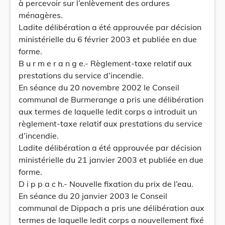
à percevoir sur l’enlèvement des ordures
ménagères.
Ladite délibération a été approuvée par décision
ministérielle du 6 février 2003 et publiée en due
forme.
B u r m e r a n g e.- Règlement-taxe relatif aux
prestations du service d’incendie.
En séance du 20 novembre 2002 le Conseil
communal de Burmerange a pris une délibération
aux termes de laquelle ledit corps a introduit un
règlement-taxe relatif aux prestations du service
d’incendie.
Ladite délibération a été approuvée par décision
ministérielle du 21 janvier 2003 et publiée en due
forme.
D i p p a c h.- Nouvelle fixation du prix de l’eau.
En séance du 20 janvier 2003 le Conseil
communal de Dippach a pris une délibération aux
termes de laquelle ledit corps a nouvellement fixé