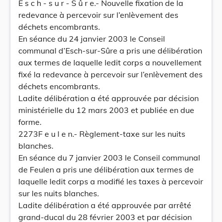
E s c h - s u r - S û r e.- Nouvelle fixation de la
redevance à percevoir sur l’enlèvement des
déchets encombrants.
En séance du 24 janvier 2003 le Conseil
communal d’Esch-sur-Sûre a pris une délibération
aux termes de laquelle ledit corps a nouvellement
fixé la redevance à percevoir sur l’enlèvement des
déchets encombrants.
Ladite délibération a été approuvée par décision
ministérielle du 12 mars 2003 et publiée en due
forme.
2273F e u l e n.- Règlement-taxe sur les nuits
blanches.
En séance du 7 janvier 2003 le Conseil communal
de Feulen a pris une délibération aux termes de
laquelle ledit corps a modifié les taxes à percevoir
sur les nuits blanches.
Ladite délibération a été approuvée par arrêté
grand-ducal du 28 février 2003 et par décision