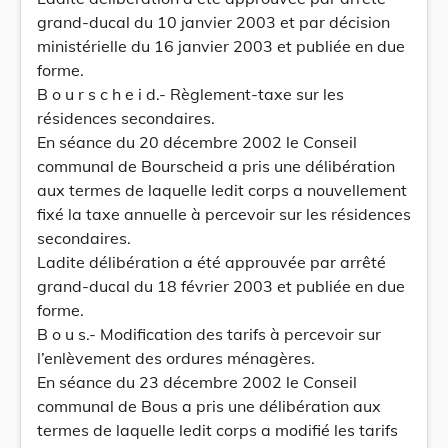
grand-ducal du 10 janvier 2003 et par décision
ministérielle du 16 janvier 2003 et publiée en due
forme.
B o u r s c h e i d.- Règlement-taxe sur les
résidences secondaires.
En séance du 20 décembre 2002 le Conseil
communal de Bourscheid a pris une délibération
aux termes de laquelle ledit corps a nouvellement
fixé la taxe annuelle à percevoir sur les résidences
secondaires.
Ladite délibération a été approuvée par arrêté
grand-ducal du 18 février 2003 et publiée en due
forme.
B o u s.- Modification des tarifs à percevoir sur
l’enlèvement des ordures ménagères.
En séance du 23 décembre 2002 le Conseil
communal de Bous a pris une délibération aux
termes de laquelle ledit corps a modifié les tarifs