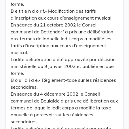
forme.
B e t t e n d o r f.- Modification des tarifs
d’inscription aux cours d’enseignement musical.
En séance du 21 octobre 2002 le Conseil
communal de Bettendorf a pris une délibération
aux termes de laquelle ledit corps a modifié les
tarifs d’inscription aux cours d’enseignement
musical.
Ladite délibération a été approuvée par décision
ministérielle du 9 janvier 2003 et publiée en due
forme.
B o u l a i d e.- Règlement-taxe sur les résidences
secondaires.
En séance du 4 décembre 2002 le Conseil
communal de Boulaide a pris une délibération aux
termes de laquelle ledit corps a modifié la taxe
annuelle à percevoir sur les résidences
secondaires.
Ladite délibération a été approuvée par arrêté