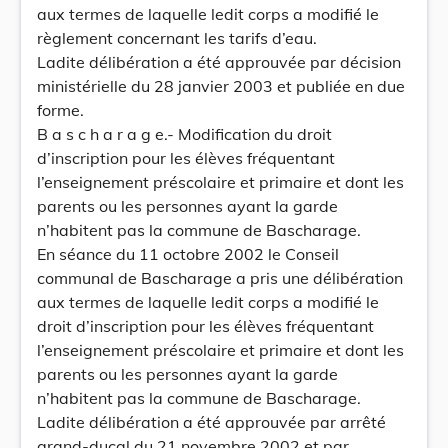
aux termes de laquelle ledit corps a modifié le
règlement concernant les tarifs d’eau.
Ladite délibération a été approuvée par décision
ministérielle du 28 janvier 2003 et publiée en due
forme.
B a s c h a r a g e.- Modification du droit
d’inscription pour les élèves fréquentant
l’enseignement préscolaire et primaire et dont les
parents ou les personnes ayant la garde
n’habitent pas la commune de Bascharage.
En séance du 11 octobre 2002 le Conseil
communal de Bascharage a pris une délibération
aux termes de laquelle ledit corps a modifié le
droit d’inscription pour les élèves fréquentant
l’enseignement préscolaire et primaire et dont les
parents ou les personnes ayant la garde
n’habitent pas la commune de Bascharage.
Ladite délibération a été approuvée par arrêté
grand-ducal du 21 novembre 2002 et par