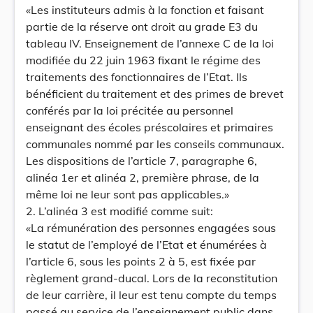
«Les instituteurs admis à la fonction et faisant
partie de la réserve ont droit au grade E3 du
tableau IV. Enseignement de l’annexe C de la loi
modifiée du 22 juin 1963 fixant le régime des
traitements des fonctionnaires de l’Etat. Ils
bénéficient du traitement et des primes de brevet
conférés par la loi précitée au personnel
enseignant des écoles préscolaires et primaires
communales nommé par les conseils communaux.
Les dispositions de l’article 7, paragraphe 6,
alinéa 1er et alinéa 2, première phrase, de la
même loi ne leur sont pas applicables.»
2. L’alinéa 3 est modifié comme suit:
«La rémunération des personnes engagées sous
le statut de l’employé de l’Etat et énumérées à
l’article 6, sous les points 2 à 5, est fixée par
règlement grand-ducal. Lors de la reconstitution
de leur carrière, il leur est tenu compte du temps
passé au service de l’enseignement public dans