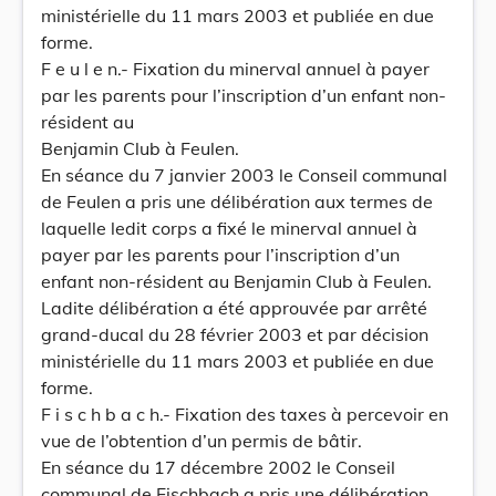
ministérielle du 11 mars 2003 et publiée en due
forme.
F e u l e n.- Fixation du minerval annuel à payer
par les parents pour l’inscription d’un enfant non-
résident au
Benjamin Club à Feulen.
En séance du 7 janvier 2003 le Conseil communal
de Feulen a pris une délibération aux termes de
laquelle ledit corps a fixé le minerval annuel à
payer par les parents pour l’inscription d’un
enfant non-résident au Benjamin Club à Feulen.
Ladite délibération a été approuvée par arrêté
grand-ducal du 28 février 2003 et par décision
ministérielle du 11 mars 2003 et publiée en due
forme.
F i s c h b a c h.- Fixation des taxes à percevoir en
vue de l’obtention d’un permis de bâtir.
En séance du 17 décembre 2002 le Conseil
communal de Fischbach a pris une délibération