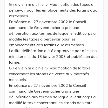
G r e v e n m a c h e r.- Modification des taxes à
percevoir pour les emplacements des forains aux
kermesses.
En séance du 27 novembre 2002 le Conseil
communal de Grevenmacher a pris une
délibération aux termes de laquelle ledit corps a
modifié les taxes à percevoir pour les
emplacements des forains aux kermesses.
Ladite délibération a été approuvée par décision
ministérielle du 13 janvier 2003 et publiée en due
forme.
G r e v e n m a c h e r.- Modification de la taxe
concernant les stands de vente aux marchés
mensuels.
En séance du 27 novembre 2002 le Conseil
communal de Grevenmacher a pris une
délibération aux termes de laquelle ledit corps a
modifié la taxe concernant les stands de vente