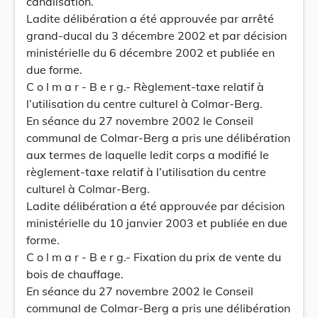
canalisation.
Ladite délibération a été approuvée par arrêté
grand-ducal du 3 décembre 2002 et par décision
ministérielle du 6 décembre 2002 et publiée en
due forme.
C o l m a r - B e r g.- Règlement-taxe relatif à
l’utilisation du centre culturel à Colmar-Berg.
En séance du 27 novembre 2002 le Conseil
communal de Colmar-Berg a pris une délibération
aux termes de laquelle ledit corps a modifié le
règlement-taxe relatif à l’utilisation du centre
culturel à Colmar-Berg.
Ladite délibération a été approuvée par décision
ministérielle du 10 janvier 2003 et publiée en due
forme.
C o l m a r - B e r g.- Fixation du prix de vente du
bois de chauffage.
En séance du 27 novembre 2002 le Conseil
communal de Colmar-Berg a pris une délibération