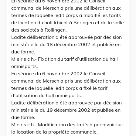
En séance du 6 novembre 2002 le Conseil
communal de Mersch a pris une délibération aux
termes de laquelle ledit corps a modifié les tarifs
de location du hall Irbicht à Beringen et de la salle
des sociétés à Rollingen.
Ladite délibération a été approuvée par décision
ministérielle du 18 décembre 2002 et publiée en
due forme.
M e r s c h.- Fixation du tarif d’utilisation du hall
omnisports.
En séance du 6 novembre 2002 le Conseil
communal de Mersch a pris une délibération aux
termes de laquelle ledit corps a fixé le tarif
d’utilisation du hall omnisports.
Ladite délibération a été approuvée par décision
ministérielle du 19 décembre 2002 et publiée en
due forme.
M e r s c h.- Modification des tarifs à percevoir sur
la location de la propriété communale.