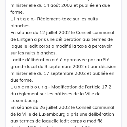
ministérielle du 14 août 2002 et publiée en due
forme.
L i n t g e n.- Règlement-taxe sur les nuits
blanches.
En séance du 12 juillet 2002 le Conseil communal
de Lintgen a pris une délibération aux termes de
laquelle ledit corps a modifié la taxe à percevoir
sur les nuits blanches.
Ladite délibération a été approuvée par arrêté
grand-ducal du 9 septembre 2002 et par décision
ministérielle du 17 septembre 2002 et publiée en
due forme.
L u x e m b o u r g.- Modification de l’article 17.2
du règlement sur les bâtisses de la Ville de
Luxembourg.
En séance du 26 juillet 2002 le Conseil communal
de la Ville de Luxembourg a pris une délibération
aux termes de laquelle ledit corps a modifié