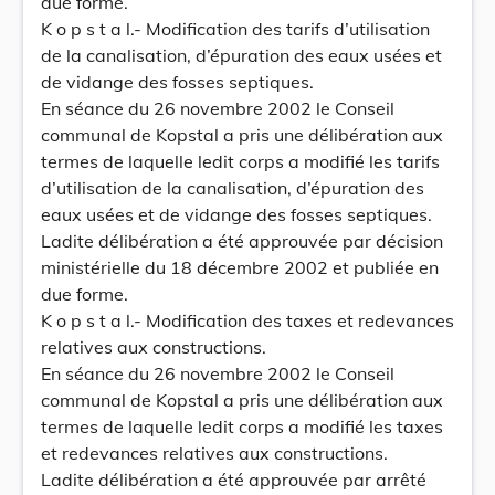
due forme.
K o p s t a l.- Modification des tarifs d’utilisation
de la canalisation, d’épuration des eaux usées et
de vidange des fosses septiques.
En séance du 26 novembre 2002 le Conseil
communal de Kopstal a pris une délibération aux
termes de laquelle ledit corps a modifié les tarifs
d’utilisation de la canalisation, d’épuration des
eaux usées et de vidange des fosses septiques.
Ladite délibération a été approuvée par décision
ministérielle du 18 décembre 2002 et publiée en
due forme.
K o p s t a l.- Modification des taxes et redevances
relatives aux constructions.
En séance du 26 novembre 2002 le Conseil
communal de Kopstal a pris une délibération aux
termes de laquelle ledit corps a modifié les taxes
et redevances relatives aux constructions.
Ladite délibération a été approuvée par arrêté