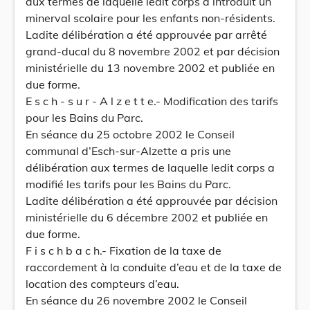
aux termes de laquelle ledit corps a introduit un
minerval scolaire pour les enfants non-résidents.
Ladite délibération a été approuvée par arrêté
grand-ducal du 8 novembre 2002 et par décision
ministérielle du 13 novembre 2002 et publiée en
due forme.
E s c h - s u r - A l z e t t e.- Modification des tarifs
pour les Bains du Parc.
En séance du 25 octobre 2002 le Conseil
communal d’Esch-sur-Alzette a pris une
délibération aux termes de laquelle ledit corps a
modifié les tarifs pour les Bains du Parc.
Ladite délibération a été approuvée par décision
ministérielle du 6 décembre 2002 et publiée en
due forme.
F i s c h b a c h.- Fixation de la taxe de
raccordement à la conduite d’eau et de la taxe de
location des compteurs d’eau.
En séance du 26 novembre 2002 le Conseil