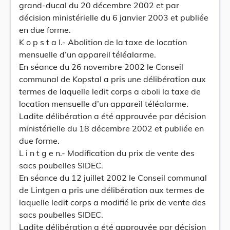
grand-ducal du 20 décembre 2002 et par
décision ministérielle du 6 janvier 2003 et publiée
en due forme.
K o p s t a l.- Abolition de la taxe de location
mensuelle d’un appareil téléalarme.
En séance du 26 novembre 2002 le Conseil
communal de Kopstal a pris une délibération aux
termes de laquelle ledit corps a aboli la taxe de
location mensuelle d’un appareil téléalarme.
Ladite délibération a été approuvée par décision
ministérielle du 18 décembre 2002 et publiée en
due forme.
L i n t g e n.- Modification du prix de vente des
sacs poubelles SIDEC.
En séance du 12 juillet 2002 le Conseil communal
de Lintgen a pris une délibération aux termes de
laquelle ledit corps a modifié le prix de vente des
sacs poubelles SIDEC.
Ladite délibération a été approuvée par décision