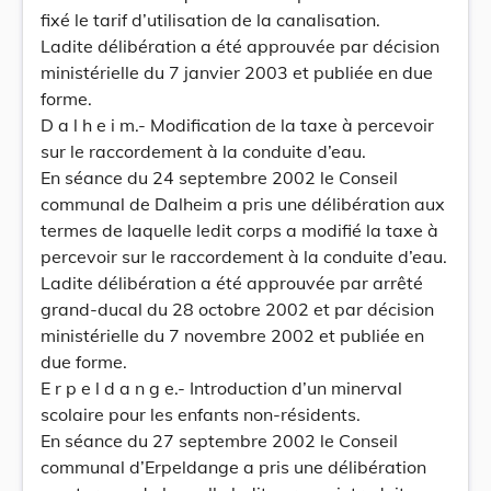
fixé le tarif d’utilisation de la canalisation.
Ladite délibération a été approuvée par décision
ministérielle du 7 janvier 2003 et publiée en due
forme.
D a l h e i m.- Modification de la taxe à percevoir
sur le raccordement à la conduite d’eau.
En séance du 24 septembre 2002 le Conseil
communal de Dalheim a pris une délibération aux
termes de laquelle ledit corps a modifié la taxe à
percevoir sur le raccordement à la conduite d’eau.
Ladite délibération a été approuvée par arrêté
grand-ducal du 28 octobre 2002 et par décision
ministérielle du 7 novembre 2002 et publiée en
due forme.
E r p e l d a n g e.- Introduction d’un minerval
scolaire pour les enfants non-résidents.
En séance du 27 septembre 2002 le Conseil
communal d’Erpeldange a pris une délibération