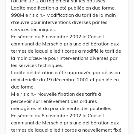
l’article 17.2 du règlement sur les bâtisses.
Ladite modification a été publiée en due forme.
998M e r s c h.- Modification du tarif de la main
d’œuvre pour interventions diverses par les
services techniques.
En séance du 6 novembre 2002 le Conseil
communal de Mersch a pris une délibération aux
termes de laquelle ledit corps a modifié le tarif de
la main d’œuvre pour interventions diverses par
les services techniques.
Ladite délibération a été approuvée par décision
ministérielle du 19 décembre 2002 et publiée en
due forme.
M e r s c h.- Nouvelle fixation des tarifs à
percevoir sur l’enlèvement des ordures
ménagères et du prix de vente des poubelles.
En séance du 6 novembre 2002 le Conseil
communal de Mersch a pris une délibération aux
termes de laquelle ledit corps a nouvellement fixé