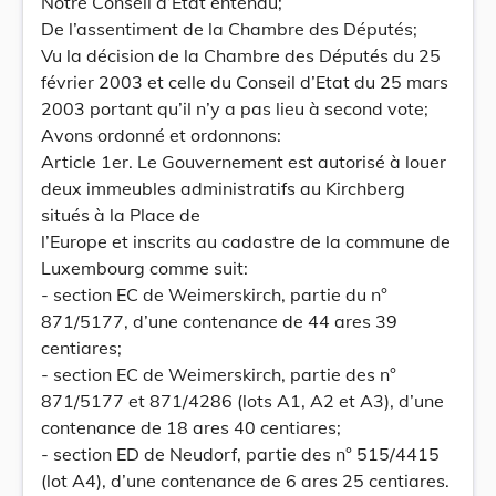
Notre Conseil d’Etat entendu;
De l’assentiment de la Chambre des Députés;
Vu la décision de la Chambre des Députés du 25
février 2003 et celle du Conseil d’Etat du 25 mars
2003 portant qu’il n’y a pas lieu à second vote;
Avons ordonné et ordonnons:
Article 1er. Le Gouvernement est autorisé à louer
deux immeubles administratifs au Kirchberg
situés à la Place de
l’Europe et inscrits au cadastre de la commune de
Luxembourg comme suit:
- section EC de Weimerskirch, partie du n°
871/5177, d’une contenance de 44 ares 39
centiares;
- section EC de Weimerskirch, partie des n°
871/5177 et 871/4286 (lots A1, A2 et A3), d’une
contenance de 18 ares 40 centiares;
- section ED de Neudorf, partie des n° 515/4415
(lot A4), d’une contenance de 6 ares 25 centiares.