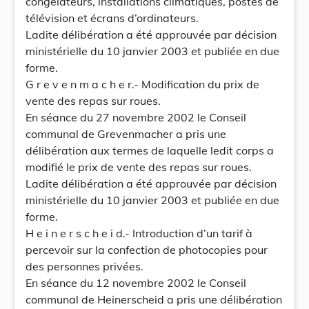
congélateurs, installations climatiques, postes de
télévision et écrans d’ordinateurs.
Ladite délibération a été approuvée par décision
ministérielle du 10 janvier 2003 et publiée en due
forme.
G r e v e n m a c h e r.- Modification du prix de
vente des repas sur roues.
En séance du 27 novembre 2002 le Conseil
communal de Grevenmacher a pris une
délibération aux termes de laquelle ledit corps a
modifié le prix de vente des repas sur roues.
Ladite délibération a été approuvée par décision
ministérielle du 10 janvier 2003 et publiée en due
forme.
H e i n e r s c h e i d.- Introduction d’un tarif à
percevoir sur la confection de photocopies pour
des personnes privées.
En séance du 12 novembre 2002 le Conseil
communal de Heinerscheid a pris une délibération