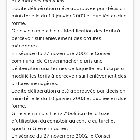
aux marchés mensuels.
Ladite délibération a été approuvée par décision
ministérielle du 13 janvier 2003 et publiée en due
forme.
G r e v e n m a c h e r.- Modification des tarifs à
percevoir sur l’enlèvement des ordures
ménagères.
En séance du 27 novembre 2002 le Conseil
communal de Grevenmacher a pris une
délibération aux termes de laquelle ledit corps a
modifié les tarifs à percevoir sur l’enlèvement des
ordures ménagères.
Ladite délibération a été approuvée par décision
ministérielle du 10 janvier 2003 et publiée en due
forme.
G r e v e n m a c h e r.- Abolition de la taxe
d’utilisation du comptoir au centre culturel et
sportif à Grevenmacher.
En séance du 27 novembre 2002 le Conseil