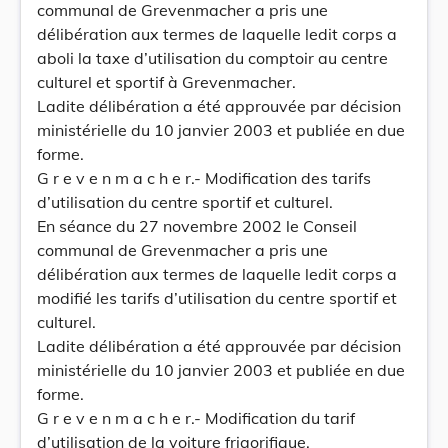
communal de Grevenmacher a pris une
délibération aux termes de laquelle ledit corps a
aboli la taxe d’utilisation du comptoir au centre
culturel et sportif à Grevenmacher.
Ladite délibération a été approuvée par décision
ministérielle du 10 janvier 2003 et publiée en due
forme.
G r e v e n m a c h e r.- Modification des tarifs
d’utilisation du centre sportif et culturel.
En séance du 27 novembre 2002 le Conseil
communal de Grevenmacher a pris une
délibération aux termes de laquelle ledit corps a
modifié les tarifs d’utilisation du centre sportif et
culturel.
Ladite délibération a été approuvée par décision
ministérielle du 10 janvier 2003 et publiée en due
forme.
G r e v e n m a c h e r.- Modification du tarif
d’utilisation de la voiture frigorifique.