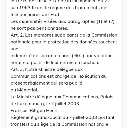
lettre B) de l’article 1er de la loi modifiée du 22
juin 1963 fixant le régime des traitements des
fonctionnaires de l’Etat.
Les indemnités visées aux paragraphes (1) et (2)
ne sont pas pensionnables.
Art. 2. Les membres suppléants de la Commission
nationale pour la protection des données touchent
une
indemnité de soixante euros ( 60.-) par vacation
horaire à partir de leur entrée en fonction.
Art. 3. Notre Ministre délégué aux
Communications est chargé de l’exécution du
présent règlement qui sera publié
au Mémorial.
Le Ministre délégué aux Communications, Palais
de Luxembourg, le 7 juillet 2003.
François Biltgen Henri
Règlement grand-ducal du 7 juillet 2003 portant
transfert du siège de la Commission nationale