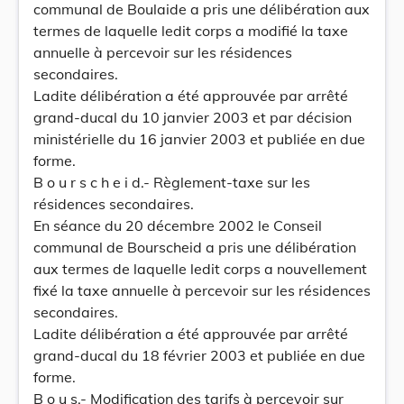
communal de Boulaide a pris une délibération aux
termes de laquelle ledit corps a modifié la taxe
annuelle à percevoir sur les résidences
secondaires.
Ladite délibération a été approuvée par arrêté
grand-ducal du 10 janvier 2003 et par décision
ministérielle du 16 janvier 2003 et publiée en due
forme.
B o u r s c h e i d.- Règlement-taxe sur les
résidences secondaires.
En séance du 20 décembre 2002 le Conseil
communal de Bourscheid a pris une délibération
aux termes de laquelle ledit corps a nouvellement
fixé la taxe annuelle à percevoir sur les résidences
secondaires.
Ladite délibération a été approuvée par arrêté
grand-ducal du 18 février 2003 et publiée en due
forme.
B o u s.- Modification des tarifs à percevoir sur