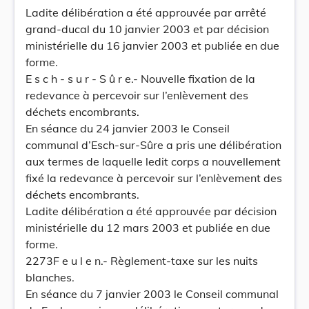
Ladite délibération a été approuvée par arrêté
grand-ducal du 10 janvier 2003 et par décision
ministérielle du 16 janvier 2003 et publiée en due
forme.
E s c h - s u r - S û r e.- Nouvelle fixation de la
redevance à percevoir sur l’enlèvement des
déchets encombrants.
En séance du 24 janvier 2003 le Conseil
communal d’Esch-sur-Sûre a pris une délibération
aux termes de laquelle ledit corps a nouvellement
fixé la redevance à percevoir sur l’enlèvement des
déchets encombrants.
Ladite délibération a été approuvée par décision
ministérielle du 12 mars 2003 et publiée en due
forme.
2273F e u l e n.- Règlement-taxe sur les nuits
blanches.
En séance du 7 janvier 2003 le Conseil communal