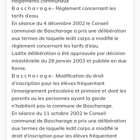
Règlements communaux
B a s c h a r a g e.- Règlement concernant les
tarifs d’eau.
En séance du 4 décembre 2002 le Conseil
communal de Bascharage a pris une délibération
aux termes de laquelle ledit corps a modifié le
règlement concernant les tarifs d’eau.
Ladite délibération a été approuvée par décision
ministérielle du 28 janvier 2003 et publiée en due
forme.
B a s c h a r a g e.- Modification du droit
d’inscription pour les élèves fréquentant
l’enseignement préscolaire et primaire et dont les
parents ou les personnes ayant la garde
n’habitent pas la commune de Bascharage.
En séance du 11 octobre 2002 le Conseil
communal de Bascharage a pris une délibération
aux termes de laquelle ledit corps a modifié le
droit d’inscription pour les élèves fréquentant