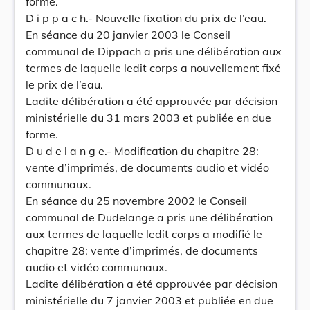
forme.
D i p p a c h.- Nouvelle fixation du prix de l’eau.
En séance du 20 janvier 2003 le Conseil
communal de Dippach a pris une délibération aux
termes de laquelle ledit corps a nouvellement fixé
le prix de l’eau.
Ladite délibération a été approuvée par décision
ministérielle du 31 mars 2003 et publiée en due
forme.
D u d e l a n g e.- Modification du chapitre 28:
vente d’imprimés, de documents audio et vidéo
communaux.
En séance du 25 novembre 2002 le Conseil
communal de Dudelange a pris une délibération
aux termes de laquelle ledit corps a modifié le
chapitre 28: vente d’imprimés, de documents
audio et vidéo communaux.
Ladite délibération a été approuvée par décision
ministérielle du 7 janvier 2003 et publiée en due