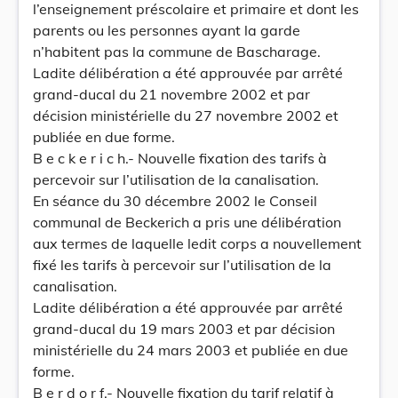
l’enseignement préscolaire et primaire et dont les
parents ou les personnes ayant la garde
n’habitent pas la commune de Bascharage.
Ladite délibération a été approuvée par arrêté
grand-ducal du 21 novembre 2002 et par
décision ministérielle du 27 novembre 2002 et
publiée en due forme.
B e c k e r i c h.- Nouvelle fixation des tarifs à
percevoir sur l’utilisation de la canalisation.
En séance du 30 décembre 2002 le Conseil
communal de Beckerich a pris une délibération
aux termes de laquelle ledit corps a nouvellement
fixé les tarifs à percevoir sur l’utilisation de la
canalisation.
Ladite délibération a été approuvée par arrêté
grand-ducal du 19 mars 2003 et par décision
ministérielle du 24 mars 2003 et publiée en due
forme.
B e r d o r f.- Nouvelle fixation du tarif relatif à