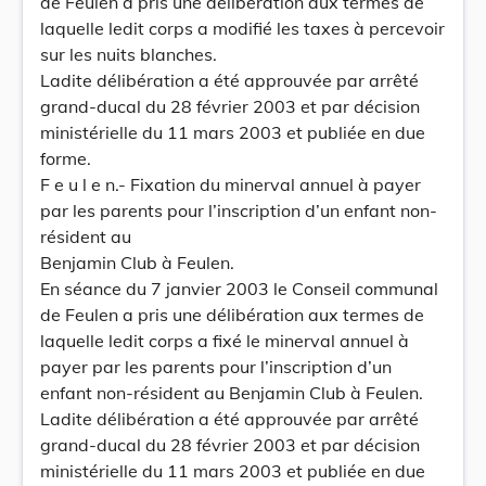
de Feulen a pris une délibération aux termes de
laquelle ledit corps a modifié les taxes à percevoir
sur les nuits blanches.
Ladite délibération a été approuvée par arrêté
grand-ducal du 28 février 2003 et par décision
ministérielle du 11 mars 2003 et publiée en due
forme.
F e u l e n.- Fixation du minerval annuel à payer
par les parents pour l’inscription d’un enfant non-
résident au
Benjamin Club à Feulen.
En séance du 7 janvier 2003 le Conseil communal
de Feulen a pris une délibération aux termes de
laquelle ledit corps a fixé le minerval annuel à
payer par les parents pour l’inscription d’un
enfant non-résident au Benjamin Club à Feulen.
Ladite délibération a été approuvée par arrêté
grand-ducal du 28 février 2003 et par décision
ministérielle du 11 mars 2003 et publiée en due