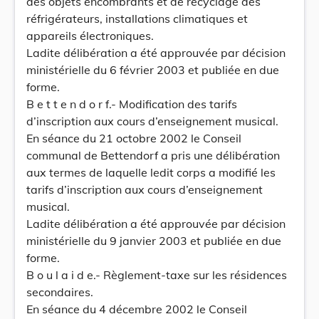
des objets encombrants et de recyclage des
réfrigérateurs, installations climatiques et
appareils électroniques.
Ladite délibération a été approuvée par décision
ministérielle du 6 février 2003 et publiée en due
forme.
B e t t e n d o r f.- Modification des tarifs
d’inscription aux cours d’enseignement musical.
En séance du 21 octobre 2002 le Conseil
communal de Bettendorf a pris une délibération
aux termes de laquelle ledit corps a modifié les
tarifs d’inscription aux cours d’enseignement
musical.
Ladite délibération a été approuvée par décision
ministérielle du 9 janvier 2003 et publiée en due
forme.
B o u l a i d e.- Règlement-taxe sur les résidences
secondaires.
En séance du 4 décembre 2002 le Conseil