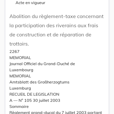
Acte en vigueur
Abolition du règlement-taxe concernant
la participation des riverains aux frais
de construction et de réparation de
trottoirs.
2267
MEMORIAL
Journal Officiel du Grand-Duché de
Luxembourg
MEMORIAL
Amtsblatt des Großherzogtums
Luxemburg
RECUEIL DE LEGISLATION
A –– N° 105 30 juillet 2003
Sommaire
Règlement grand-ducal du 7 juillet 2003 portant