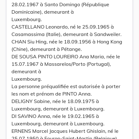
28.02.1967 à Santo Domingo (République
Dominicaine), demeurant à
Luxembourg.
CASTELLANO Leonardo, né le 25.09.1965 à
Casamassima (Italie), demeurant à Sandweiler.
CHAN Siu Hing, née le 18.09.1956 à Hong Kong
(Chine), demeurant à Pétange.
DE SOUSA PINTO LOUREIRO Ana Maria, née le
15.07.1967 à Massarelos/Porto (Portugal),
demeurant à
Luxembourg.
La personne préqualifiée est autorisée à porter
les nom et prénom de PINTO Anna.
DELIGNY Sabine, née le 18.09.1975 à
Luxembourg, demeurant à Luxembourg.
DI SAVINO Anna, née le 19.02.1965 à
Luxembourg, demeurant à Luxembourg.
ERNENS Marcel Jacques Hubert Ghislain, né le
25.07.1950 à Fouron-Saint-Martin (Belgique),