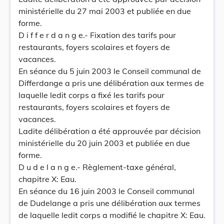
ministérielle du 27 mai 2003 et publiée en due
forme.
D i f f e r d a n g e.- Fixation des tarifs pour
restaurants, foyers scolaires et foyers de
vacances.
En séance du 5 juin 2003 le Conseil communal de
Differdange a pris une délibération aux termes de
laquelle ledit corps a fixé les tarifs pour
restaurants, foyers scolaires et foyers de
vacances.
Ladite délibération a été approuvée par décision
ministérielle du 20 juin 2003 et publiée en due
forme.
D u d e l a n g e.- Règlement-taxe général,
chapitre X: Eau.
En séance du 16 juin 2003 le Conseil communal
de Dudelange a pris une délibération aux termes
de laquelle ledit corps a modifié le chapitre X: Eau.