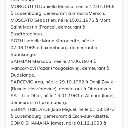
MOROCUTTI Daniella Monica, née le 12.07.1955
à Luxembourg, demeurant à Brouch/Mersch.
MOSCATO Sébastien, né le 15.03.1976 à Mont
Saint Martin (France), demeurant à
Stadtbredimus.
ROTH Isabelle Marie Marguerite, née le
07.06.1965 à Luxembourg, demeurant à
Sprinkange.
SAHMAN Mersada, née le 24.06.1974 à
Ivanca/Novi Pazar (Yougoslavie), demeurant à
Dudelange.
SARCEVIC Ana, née le 29.10.1962 à Donji Zovik
(Bosnie-Herzégovine), demeurant à Oberanven.
SATI Lila Dhar, né le 14.01.1961 à Almora (Inde),
demeurant à Luxembourg.
SERRA TRINDADE Joao Miguel, né le 01.03.1973
à Luxembourg, demeurant à Esch-sur-Alzette.
SOMO SHAMANA James, né le 01.12.1983 à