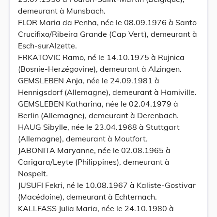
demeurant à Munsbach.
FLOR Maria da Penha, née le 08.09.1976 à Santo
Crucifixo/Ribeira Grande (Cap Vert), demeurant à
Esch-surAlzette.
FRKATOVIC Ramo, né le 14.10.1975 à Rujnica
(Bosnie-Herzégovine), demeurant à Alzingen.
GEMSLEBEN Anja, née le 24.09.1981 à
Hennigsdorf (Allemagne), demeurant à Hamiville.
GEMSLEBEN Katharina, née le 02.04.1979 à
Berlin (Allemagne), demeurant à Derenbach.
HAUG Sibylle, née le 23.04.1968 à Stuttgart
(Allemagne), demeurant à Moutfort.
JABONITA Maryanne, née le 02.08.1965 à
Carigara/Leyte (Philippines), demeurant à
Nospelt.
JUSUFI Fekri, né le 10.08.1967 à Kaliste-Gostivar
(Macédoine), demeurant à Echternach.
KALLFASS Julia Maria, née le 24.10.1980 à