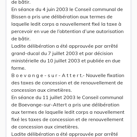
de bâtir.
En séance du 4 juin 2003 le Conseil communal de
Bissen a pris une délibération aux termes de
laquelle ledit corps a nouvellement fixé la taxe à
percevoir en vue de l’obtention d’une autorisation
de bâtir.
Ladite délibération a été approuvée par arrêté
grand-ducal du 7 juillet 2003 et par décision
ministérielle du 10 juillet 2003 et publiée en due
forme.
B o e v a n g e - s u r - A t t e r t.- Nouvelle fixation
des taxes de concession et de renouvellement de
concession aux cimetières.
En séance du 11 juillet 2003 le Conseil communal
de Boevange-sur-Attert a pris une délibération
aux termes de laquelle ledit corps a nouvellement
fixé les taxes de concession et de renouvellement
de concession aux cimetières.
Ladite délibération a été approuvée par arrêté