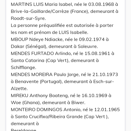
MARTINS LUIS Maria Isabel, née le 03.08.1968 à
Brive-la-Gaillarde/Corrèze (France), demeurant à
Roodt-sur-Syre.
La personne préqualifiée est autorisée à porter
les nom et prénom de LUIS Isabelle.
MBOUP Ndeye Ndiacke, née le 09.02.1974 à
Dakar (Sénégal), demeurant à Soleuvre.
MENDES FURTADO Arlindo, né le 15.08.1961 à
Santa Catarina (Cap Vert), demeurant à
Schifflange.
MENDES MOREIRA Paulo Jorge, né le 21.10.1973
à Benavente (Portugal), demeurant à Esch-sur-
Alzette.
MIREKU Anthony Boateng, né le 16.10.1969 à
Woe (Ghana), demeurant à Biwer.
MONTEIRO DOMINGOS Antonio, né le 12.01.1965
à Santo Crucifixo/Ribeira Grande (Cap Vert ),
demeurant à
Bereldange.