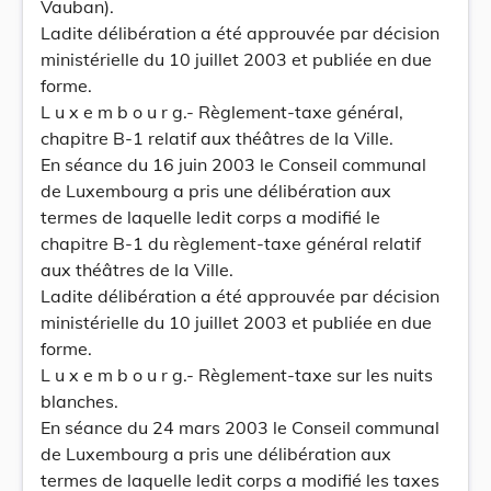
Vauban).
Ladite délibération a été approuvée par décision
ministérielle du 10 juillet 2003 et publiée en due
forme.
L u x e m b o u r g.- Règlement-taxe général,
chapitre B-1 relatif aux théâtres de la Ville.
En séance du 16 juin 2003 le Conseil communal
de Luxembourg a pris une délibération aux
termes de laquelle ledit corps a modifié le
chapitre B-1 du règlement-taxe général relatif
aux théâtres de la Ville.
Ladite délibération a été approuvée par décision
ministérielle du 10 juillet 2003 et publiée en due
forme.
L u x e m b o u r g.- Règlement-taxe sur les nuits
blanches.
En séance du 24 mars 2003 le Conseil communal
de Luxembourg a pris une délibération aux
termes de laquelle ledit corps a modifié les taxes