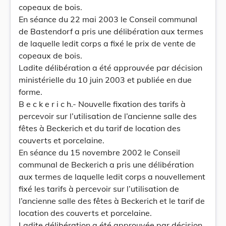
copeaux de bois.
En séance du 22 mai 2003 le Conseil communal
de Bastendorf a pris une délibération aux termes
de laquelle ledit corps a fixé le prix de vente de
copeaux de bois.
Ladite délibération a été approuvée par décision
ministérielle du 10 juin 2003 et publiée en due
forme.
B e c k e r i c h.- Nouvelle fixation des tarifs à
percevoir sur l’utilisation de l’ancienne salle des
fêtes à Beckerich et du tarif de location des
couverts et porcelaine.
En séance du 15 novembre 2002 le Conseil
communal de Beckerich a pris une délibération
aux termes de laquelle ledit corps a nouvellement
fixé les tarifs à percevoir sur l’utilisation de
l’ancienne salle des fêtes à Beckerich et le tarif de
location des couverts et porcelaine.
Ladite délibération a été approuvée par décision