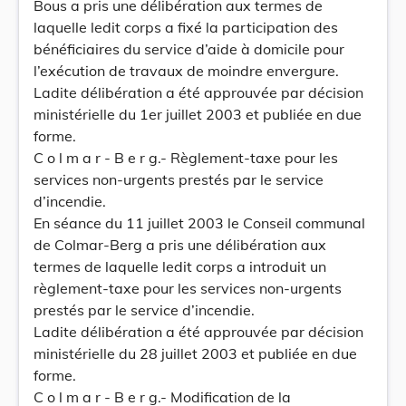
Bous a pris une délibération aux termes de
laquelle ledit corps a fixé la participation des
bénéficiaires du service d’aide à domicile pour
l’exécution de travaux de moindre envergure.
Ladite délibération a été approuvée par décision
ministérielle du 1er juillet 2003 et publiée en due
forme.
C o l m a r - B e r g.- Règlement-taxe pour les
services non-urgents prestés par le service
d’incendie.
En séance du 11 juillet 2003 le Conseil communal
de Colmar-Berg a pris une délibération aux
termes de laquelle ledit corps a introduit un
règlement-taxe pour les services non-urgents
prestés par le service d’incendie.
Ladite délibération a été approuvée par décision
ministérielle du 28 juillet 2003 et publiée en due
forme.
C o l m a r - B e r g.- Modification de la