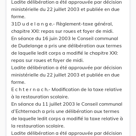
Ladite délibération a été approuvée par décision
ministérielle du 22 juillet 2003 et publiée en due
forme.
31D u d e l a n g e.- Règlement-taxe général,
chapitre XXI: repas sur roues et foyer de midi.
En séance du 16 juin 2003 le Conseil communal
de Dudelange a pris une délibération aux termes
de laquelle ledit corps a modifié le chapitre XXI:
repas sur roues et foyer de midi.
Ladite délibération a été approuvée par décision
ministérielle du 22 juillet 2003 et publiée en due
forme.
E c h t e r n a c h.- Modification de la taxe relative
à la restauration scolaire.
En séance du 11 juillet 2003 le Conseil communal
d’Echternach a pris une délibération aux termes
de laquelle ledit corps a modifié la taxe relative à
la restauration scolaire.
Ladite délibération a été approuvée par décision