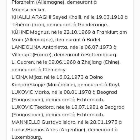
Pforzheim (Allemagne), demeurant à
Muenschecker.
KHALILI ARAGHI Seyed Khalil, né le 19.03.1918 à
Téhéran (Iran), demeurant à Gonderange.
KÜHNE Magnus, né le 22.10.1969 à Frankfurt am
Main (Allemagne), demeurant à Bridel.
LANDOLINA Antonietta, née le 06.07.1973 à
Villerupt (France), demeurant à Bettembourg.
LI Guoren, né le 09.06.1960 à Zhejiang (Chine),
demeurant à Clemency.
LICINA Mijaz, né le 16.02.1973 à Dolno
Konjari/Skopje (Macédoine), demeurant à Kayl.
LUKOVIC Marko, né le 08.01.1978 à Beograd
(Yougoslavie), demeurant à Echternach.
LUKOVIC Teodora, née le 18.07.1981 à Beograd
(Yougoslavie), demeurant à Echternach.
MANNIELLO Gustavo Isidro, né le 28.01.1975 à
Lanus/Buenos Aires (Argentine), demeurant à
Luxembourg.