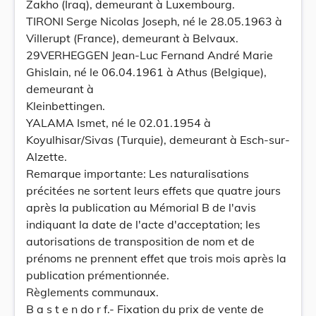
Zakho (Iraq), demeurant à Luxembourg.
TIRONI Serge Nicolas Joseph, né le 28.05.1963 à
Villerupt (France), demeurant à Belvaux.
29VERHEGGEN Jean-Luc Fernand André Marie
Ghislain, né le 06.04.1961 à Athus (Belgique),
demeurant à
Kleinbettingen.
YALAMA Ismet, né le 02.01.1954 à
Koyulhisar/Sivas (Turquie), demeurant à Esch-sur-
Alzette.
Remarque importante: Les naturalisations
précitées ne sortent leurs effets que quatre jours
après la publication au Mémorial B de l'avis
indiquant la date de l'acte d'acceptation; les
autorisations de transposition de nom et de
prénoms ne prennent effet que trois mois après la
publication prémentionnée.
Règlements communaux.
B a s t e n do r f.- Fixation du prix de vente de