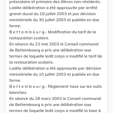
préscolaire et primaire des élèves non-résidents.
Ladite délibération a été approuvée par arrêté
grand-ducal du 18 juillet 2003 et par décision
ministérielle du 30 juillet 2003 et publiée en due
forme.
B e t t e m b o u r g.- Modification du tarif de la
restauration scolaire.
En séance du 23 mai 2003 le Conseil communal
de Bettembourg a pris une délibération aux
termes de laquelle ledit corps a modifié le tarif de
la restauration scolaire.
Ladite délibération a été approuvée par décision
ministérielle du 10 juillet 2003 et publiée en due
forme.
B e t t e m b o u r g.- Règlement-taxe sur les nuits
blanches.
En séance du 28 mars 2003 le Conseil communal
de Bettembourg a pris une délibération aux
termes de laquelle ledit corps a modifié la taxe à