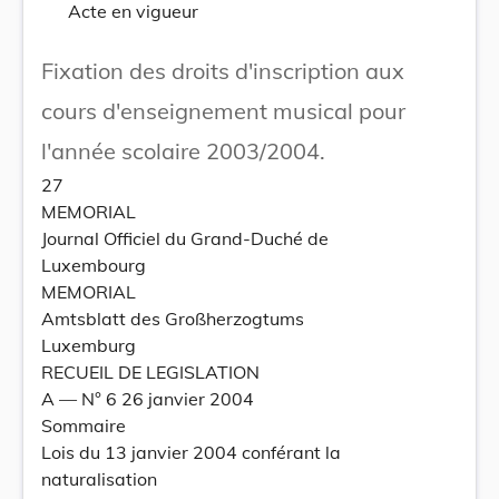
Acte en vigueur
Fixation des droits d'inscription aux
cours d'enseignement musical pour
l'année scolaire 2003/2004.
27
MEMORIAL
Journal Officiel du Grand-Duché de
Luxembourg
MEMORIAL
Amtsblatt des Großherzogtums
Luxemburg
RECUEIL DE LEGISLATION
A –– N° 6 26 janvier 2004
Sommaire
Lois du 13 janvier 2004 conférant la
naturalisation