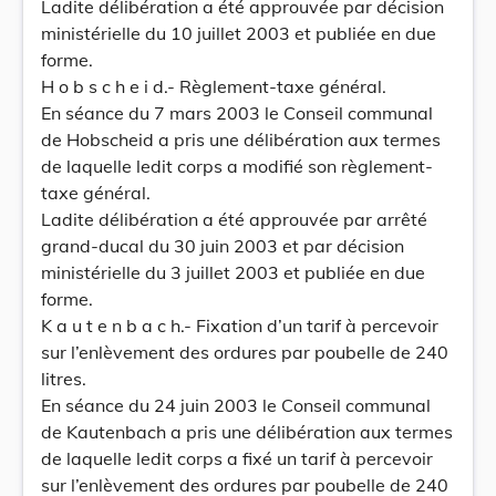
Ladite délibération a été approuvée par décision
ministérielle du 10 juillet 2003 et publiée en due
forme.
H o b s c h e i d.- Règlement-taxe général.
En séance du 7 mars 2003 le Conseil communal
de Hobscheid a pris une délibération aux termes
de laquelle ledit corps a modifié son règlement-
taxe général.
Ladite délibération a été approuvée par arrêté
grand-ducal du 30 juin 2003 et par décision
ministérielle du 3 juillet 2003 et publiée en due
forme.
K a u t e n b a c h.- Fixation d’un tarif à percevoir
sur l’enlèvement des ordures par poubelle de 240
litres.
En séance du 24 juin 2003 le Conseil communal
de Kautenbach a pris une délibération aux termes
de laquelle ledit corps a fixé un tarif à percevoir
sur l’enlèvement des ordures par poubelle de 240