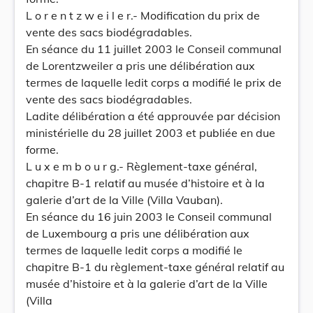
L o r e n t z w e i l e r.- Modification du prix de
vente des sacs biodégradables.
En séance du 11 juillet 2003 le Conseil communal
de Lorentzweiler a pris une délibération aux
termes de laquelle ledit corps a modifié le prix de
vente des sacs biodégradables.
Ladite délibération a été approuvée par décision
ministérielle du 28 juillet 2003 et publiée en due
forme.
L u x e m b o u r g.- Règlement-taxe général,
chapitre B-1 relatif au musée d’histoire et à la
galerie d’art de la Ville (Villa Vauban).
En séance du 16 juin 2003 le Conseil communal
de Luxembourg a pris une délibération aux
termes de laquelle ledit corps a modifié le
chapitre B-1 du règlement-taxe général relatif au
musée d’histoire et à la galerie d’art de la Ville
(Villa