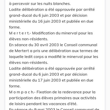
à percevoir sur les nuits blanches.
Ladite délibération a été approuvée par arrêté
grand-ducal du 6 juin 2003 et par décision
ministérielle du 16 juin 2003 et publiée en due
forme.
M e r t e r t.- Modification du minerval pour les
élèves non-résidents.
En séance du 30 avril 2003 le Conseil communal
de Mertert a pris une délibération aux termes de
laquelle ledit corps a modifié le minerval pour les
élèves non-résidents.
Ladite délibération a été approuvée par arrêté
grand-ducal du 6 juin 2003 et par décision
ministérielle du 17 juin 2003 et publiée en due
forme.
M o m p a c h.- Fixation de la redevance pour la
participation des élèves primaires aux activités
de loisirs pendant les vacances d’été.
En séance du 9 mai 2003 le Conseil communal de