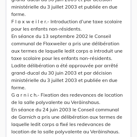
ministérielle du 3 juillet 2003 et publiée en due
forme.
F l a x w e i l e r.- Introduction d’une taxe scolaire
pour les enfants non-résidents.
En séance du 13 septembre 2002 le Conseil
communal de Flaxweiler a pris une délibération
aux termes de laquelle ledit corps a introduit une
taxe scolaire pour les enfants non-résidents.
Ladite délibération a été approuvée par arrêté
grand-ducal du 30 juin 2003 et par décision
ministérielle du 3 juillet 2003 et publiée en due
forme.
G a r n i c h.- Fixation des redevances de location
de la salle polyvalente au Veräinshaus.
En séance du 24 juin 2003 le Conseil communal
de Garnich a pris une délibération aux termes de
laquelle ledit corps a fixé les redevances de
location de la salle polyvalente au Veräinshaus.