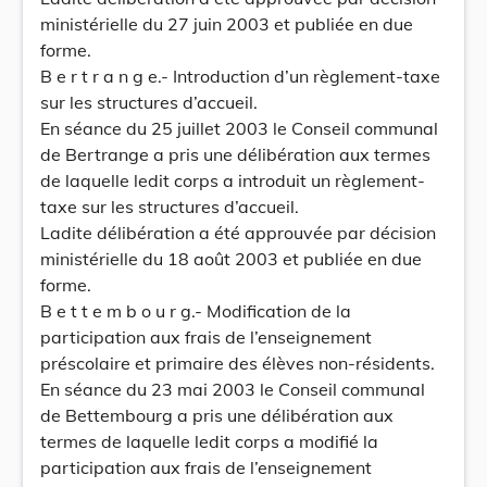
ministérielle du 27 juin 2003 et publiée en due
forme.
B e r t r a n g e.- Introduction d’un règlement-taxe
sur les structures d’accueil.
En séance du 25 juillet 2003 le Conseil communal
de Bertrange a pris une délibération aux termes
de laquelle ledit corps a introduit un règlement-
taxe sur les structures d’accueil.
Ladite délibération a été approuvée par décision
ministérielle du 18 août 2003 et publiée en due
forme.
B e t t e m b o u r g.- Modification de la
participation aux frais de l’enseignement
préscolaire et primaire des élèves non-résidents.
En séance du 23 mai 2003 le Conseil communal
de Bettembourg a pris une délibération aux
termes de laquelle ledit corps a modifié la
participation aux frais de l’enseignement