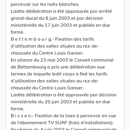
percevoir sur les nuits blanches.
Ladite délibération a été approuvée par arrêté
grand-ducal du 6 juin 2003 et par décision
ministérielle du 17 juin 2003 et publiée en due
forme.
B e t t e m b o u r g.- Fixation des tarifs
d’utilisation des salles situées au rez-de-
chaussée du Centre Louis Ganser.
En séance du 23 mai 2003 le Conseil communal
de Bettembourg a pris une délibération aux
termes de laquelle ledit corps a fixé les tarifs
d’utilisation des salles situées au rez-de-
chaussée du Centre Louis Ganser.
Ladite délibération a été approuvée par décision
ministérielle du 20 juin 2003 et publiée en due
forme.
B i s s e n.- Fixation de la taxe à percevoir en vue
de l’abonnement TV SURF (frais d’installations).
En séance du 4 juin 2003 le Conseil communal de