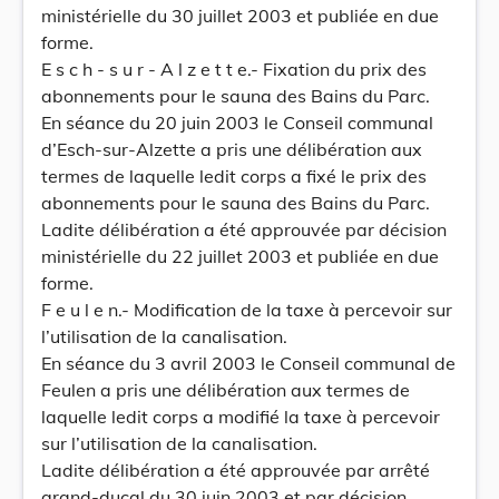
ministérielle du 30 juillet 2003 et publiée en due
forme.
E s c h - s u r - A l z e t t e.- Fixation du prix des
abonnements pour le sauna des Bains du Parc.
En séance du 20 juin 2003 le Conseil communal
d’Esch-sur-Alzette a pris une délibération aux
termes de laquelle ledit corps a fixé le prix des
abonnements pour le sauna des Bains du Parc.
Ladite délibération a été approuvée par décision
ministérielle du 22 juillet 2003 et publiée en due
forme.
F e u l e n.- Modification de la taxe à percevoir sur
l’utilisation de la canalisation.
En séance du 3 avril 2003 le Conseil communal de
Feulen a pris une délibération aux termes de
laquelle ledit corps a modifié la taxe à percevoir
sur l’utilisation de la canalisation.
Ladite délibération a été approuvée par arrêté
grand-ducal du 30 juin 2003 et par décision