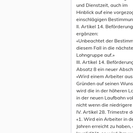
und Dienstzeit, auch im
Hinblick auf eine vorgez
einschlägigen Bestimmun
II. Artikel 14. Beförderung
ergänzen:
«Unbeachtet der Bestimmu
diesem Fall in die nächst
Lohngruppe auf.»
III. Artikel 14. Beförderu
Absatz 8 ein neuer Absch
«Wird einem Arbeiter aus 
Gründen auf seinen Wunsch
wird die in der höheren L
in der neuen Laufbahn vol
nicht wenn die niedrigere 
IV. Artikel 28. Trimestre d
«1. Wird ein Arbeiter in 
Jahren erreicht zu haben,