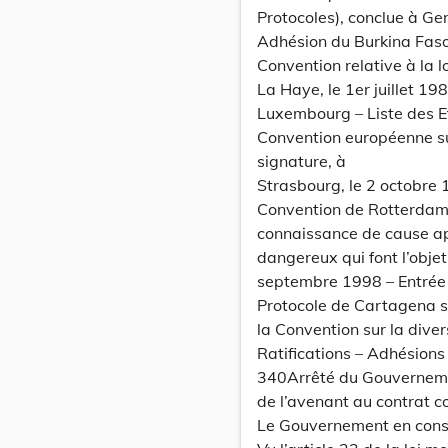
Protocoles), conclue à Ge
Adhésion du Burkina Fas
Convention relative à la l
La Haye, le 1er juillet 19
Luxembourg – Liste des E
Convention européenne su
signature, à
Strasbourg, le 2 octobre 
Convention de Rotterdam 
connaissance de cause app
dangereux qui font l’obje
septembre 1998 – Entrée
Protocole de Cartagena su
la Convention sur la diver
Ratifications – Adhésions
340Arrêté du Gouvernemen
de l’avenant au contrat co
Le Gouvernement en conse