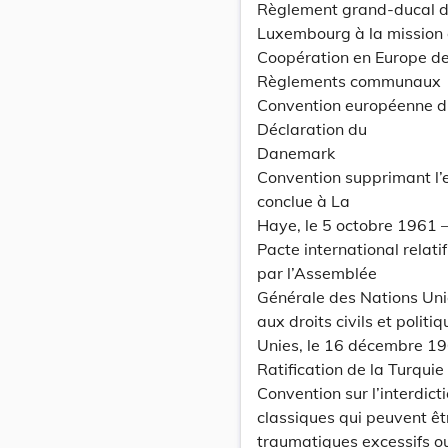
Règlement grand-ducal du
Luxembourg à la mission d
Coopération en Europe des
Règlements communaux
Convention européenne d’
Déclaration du
Danemark
Convention supprimant l’e
conclue à La
Haye, le 5 octobre 1961 –
Pacte international relati
par l’Assemblée
Générale des Nations Unie
aux droits civils et poli
Unies, le 16 décembre 19
Ratification de la Turquie
Convention sur l’interdict
classiques qui peuvent ê
traumatiques excessifs o