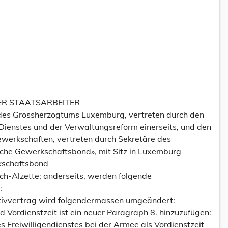
ER STAATSARBEITER
des Grossherzogtums Luxemburg, vertreten durch den
 Dienstes und der Verwaltungsreform einerseits, und den
werkschaften, vertreten durch Sekretäre des
che Gewerkschaftsbond», mit Sitz in Luxemburg
schaftsbond
sch-Alzette; anderseits, werden folgende
:
ktivvertrag wird folgendermassen umgeändert:
und Vordienstzeit ist ein neuer Paragraph 8. hinzuzufügen:
s Freiwilligendienstes bei der Armee als Vordienstzeit