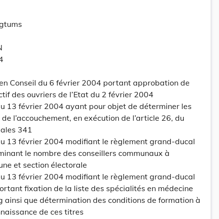
ogtums
N
4
n Conseil du 6 février 2004 portant approbation de
ctif des ouvriers de l’Etat du 2 février 2004
 13 février 2004 ayant pour objet de déterminer les
 de l’accouchement, en exécution de l’article 26, du
iales 341
 13 février 2004 modifiant le règlement grand-ducal
minant le nombre des conseillers communaux à
ne et section électorale
 13 février 2004 modifiant le règlement grand-ducal
rtant fixation de la liste des spécialités en médecine
ainsi que détermination des conditions de formation à
nnaissance de ces titres