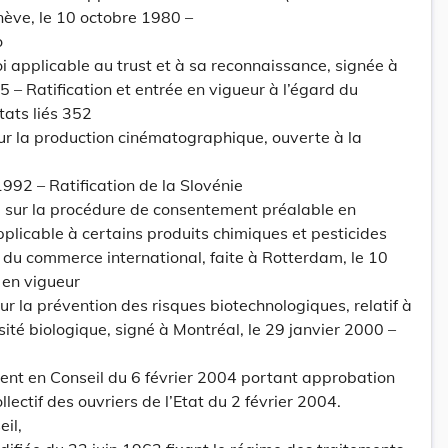
nève, le 10 octobre 1980 –
o
oi applicable au trust et à sa reconnaissance, signée à
85 – Ratification et entrée en vigueur à l’égard du
tats liés 352
r la production cinématographique, ouverte à la
1992 – Ratification de la Slovénie
sur la procédure de consentement préalable en
licable à certains produits chimiques et pesticides
t du commerce international, faite à Rotterdam, le 10
 en vigueur
r la prévention des risques biotechnologiques, relatif à
sité biologique, signé à Montréal, le 29 janvier 2000 –
t en Conseil du 6 février 2004 portant approbation
llectif des ouvriers de l’Etat du 2 février 2004.
il,