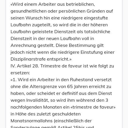
«Wird einem Arbeiter aus betrieblichen,
gesundheitlichen oder persönlichen Gründen auf
seinen Wunsch hin eine niedrigere eingestufte
Laufbahn zugeteilt, so wird die in der höheren
Laufbahn geleistete Dienstzeit als tatsächliche
Dienstzeit in der neuen Laufbahn voll in
Anrechnung gestellt. Diese Bestimmung gilt
jedoch nicht wenn die niedrigere Einstufung einer
Disziplinarstrafe entspricht.»
IV. Artikel 28. Trimestre de faveur ist wie folgt zu
ersetzen:
«1. Wird ein Arbeiter in den Ruhestand versetzt
ohne die Altersgrenze von 65 Jahren erreicht zu
haben, oder scheidet er definitif aus dem Dienst
wegen Invalidität, so wird ihm während den 3
nachfolgenden Monaten ein «trimestre de faveur»
in Höhe des zuletzt geschuldeten
Monatsnormallohns (einschließlich der
Sonderzulage gemäß Artikel 25bis und