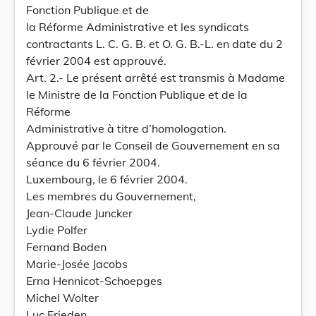
Fonction Publique et de
la Réforme Administrative et les syndicats
contractants L. C. G. B. et O. G. B.-L. en date du 2
février 2004 est approuvé.
Art. 2.- Le présent arrêté est transmis à Madame
le Ministre de la Fonction Publique et de la
Réforme
Administrative à titre d’homologation.
Approuvé par le Conseil de Gouvernement en sa
séance du 6 février 2004.
Luxembourg, le 6 février 2004.
Les membres du Gouvernement,
Jean-Claude Juncker
Lydie Polfer
Fernand Boden
Marie-Josée Jacobs
Erna Hennicot-Schoepges
Michel Wolter
Luc Frieden