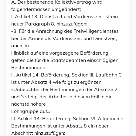
A. Der bestehende Kollektivvertrag wird
folgendermassen umgeändert:
I. Artikel 13. Dienstzeit und Vordienstzeit ist ein
neuer Paragraph 8. hinzuzufügen:
«8. Für die Anrechnung des Freiwilligendienstes
bei der Armee als Vordienstzeit und Dienstzeit,
auch im
Hinblick auf eine vorgezogene Beförderung,
gelten die für die Staatsbeamten einschlägigen
Bestimmungen.»
II. Artikel 14. Beförderung, Sektion III. Laufbahn C
ist unter Absatz 4 wie folgt zu ergänzen:
«Unbeachtet der Bestimmungen der Absätze 2
und 3 steigt der Arbeiter in diesem Fall in die
nächste höhere
Lohngruppe auf.»
III. Artikel 14. Beförderung, Sektion VI. Allgemeine
Bestimmungen ist unter Absatz 8 ein neuer
Abschnitt hinzuzufügen: