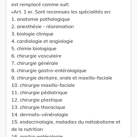
est remplacé comme suit:
«Art. 1 er. Sont reconnues les spécialités en:
1. anatomie pathologique
2. anesthésie - réanimation
3. biologie clinique
4. cardiologie et angiologie
5. chimie biologique
6. chirurgie vasculaire
7. chirurgie générale
8. chirurgie gastro-entérologique
9. chirurgie dentaire, orale et maxillo-faciale
10. chirurgie maxillo-faciale
11. chirurgie pédiatrique
12. chirurgie plastique
13. chirurgie thoracique
14. dermato-vénérologie
15. endocrinologie, maladies du métabolisme et
de la nutrition
16. gastro-entérologie