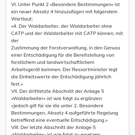
VI. Unter Punkt 2 «Besondere Bestimmungen» ist
ein neuer Absatz 4 hinzuzufügen mit folgendem
Wortlaut:
«4. Der Waldarbeiter, der Waldarbeiter ohne
CATP und der Waldarbeiter mit CATP können, mit
der
Zustimmung der Forstverwaltung, in den Genuss
einer Entschädigung für die Bereitstellung von
forstlichem und landwirtschaftlichem
Arbeitsgerät kommen. Der Ressortminister legt
die Einheitswerte der Entschädigung jährlich
fest.»
VII. Der drittletzte Abschnitt der Anlage 5
«Waldarbeiter» ist wie folgt zu ergänzen:
«Jedoch gilt für sie die unter 2. Besondere
Bestimmungen, Absatz 4 aufgeführte Regelung
betreffend eine eventuelle Entschädigung.»
VIII. Der letzte Abschnitt der Anlage 5
«Waldarbeiter» ist wie folgt zu ersetzen: