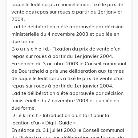
laquelle ledit corps a nouvellement fixé le prix de
vente des repas sur roues à partir du 1er janvier
2004.
Ladite délibération a été approuvée par décision
ministérielle du 4 novembre 2003 et publiée en
due forme.
B o u r s c h e i d.- Fixation du prix de vente d’un
repas sur roues à partir du 1er janvier 2004.
En séance du 3 octobre 2003 le Conseil communal
de Bourscheid a pris une délibération aux termes
de laquelle ledit corps a fixé le prix de vente d’un
repas sur roues à partir du 1er janvier 2004.
Ladite délibération a été approuvée par décision
ministérielle du 7 novembre 2003 et publiée en
due forme.
D i e k i r c h.- Introduction d’un tarif pour la
location d’un « Digit-Guide ».
En séance du 31 juillet 2003 le Conseil communal
de Diekirch a pris une délibération aux termes de