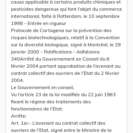
cause applicable à certains produits chimiques et
pesticides dangereux qui font l’objet du commerce
international, faite à Rotterdam, le 10 septembre
1998 – Entrée en vigueur
Protocole de Cartagena sur la prévention des
risques biotechnologiques, relatif à la Convention
sur la diversité biologique, signé à Montréal, le 29
janvier 2000 – Ratifications – Adhésions
340Arrêté du Gouvernement en Conseil du 6
février 2004 portant approbation de l’avenant au
contrat collectif des ouvriers de l’Etat du 2 février
2004.
Le Gouvernement en conseil,
Vu l’article 23 de la loi modifiée du 22 juin 1963
fixant le régime des traitements des
fonctionnaires de l’Etat;
Arrête:
Art. 1er.- L’avenant au contrat collectif des
ouvriers de l’Etat, signé entre le Ministre de la