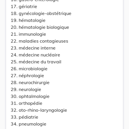
17. gériatrie
18. gynécologie-obstétrique
19. hématologie
20. hématologie biologique
21. immunologie
22. maladies contagieuses
23. médecine interne
24. médecine nucléaire
25. médecine du travail
26. microbiologie
27. néphrologie
28. neurochirurgie
29. neurologie
30. ophtalmologie
31. orthopédie
32. oto-rhino-laryngologie
33. pédiatrie
34. pneumologie