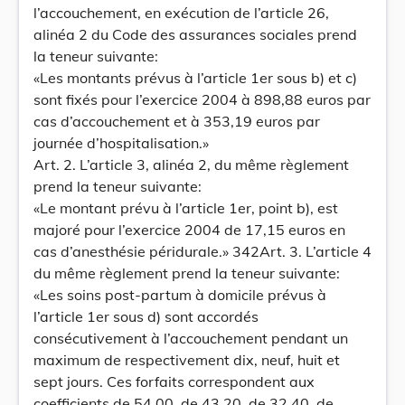
l’accouchement, en exécution de l’article 26,
alinéa 2 du Code des assurances sociales prend
la teneur suivante:
«Les montants prévus à l’article 1er sous b) et c)
sont fixés pour l’exercice 2004 à 898,88 euros par
cas d’accouchement et à 353,19 euros par
journée d’hospitalisation.»
Art. 2. L’article 3, alinéa 2, du même règlement
prend la teneur suivante:
«Le montant prévu à l’article 1er, point b), est
majoré pour l’exercice 2004 de 17,15 euros en
cas d’anesthésie péridurale.» 342Art. 3. L’article 4
du même règlement prend la teneur suivante:
«Les soins post-partum à domicile prévus à
l’article 1er sous d) sont accordés
consécutivement à l’accouchement pendant un
maximum de respectivement dix, neuf, huit et
sept jours. Ces forfaits correspondent aux
coefficients de 54,00, de 43,20, de 32,40, de