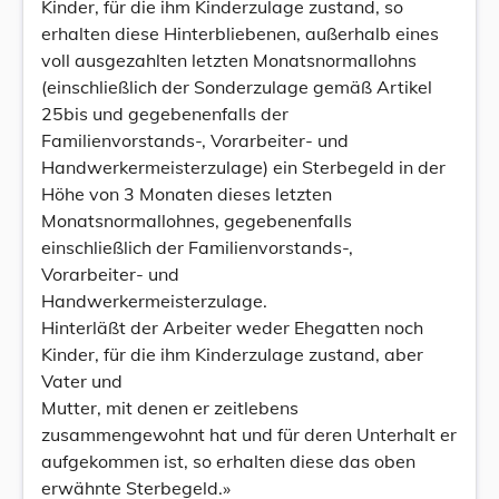
Kinder, für die ihm Kinderzulage zustand, so
erhalten diese Hinterbliebenen, außerhalb eines
voll ausgezahlten letzten Monatsnormallohns
(einschließlich der Sonderzulage gemäß Artikel
25bis und gegebenenfalls der
Familienvorstands-, Vorarbeiter- und
Handwerkermeisterzulage) ein Sterbegeld in der
Höhe von 3 Monaten dieses letzten
Monatsnormallohnes, gegebenenfalls
einschließlich der Familienvorstands-,
Vorarbeiter- und
Handwerkermeisterzulage.
Hinterläßt der Arbeiter weder Ehegatten noch
Kinder, für die ihm Kinderzulage zustand, aber
Vater und
Mutter, mit denen er zeitlebens
zusammengewohnt hat und für deren Unterhalt er
aufgekommen ist, so erhalten diese das oben
erwähnte Sterbegeld.»