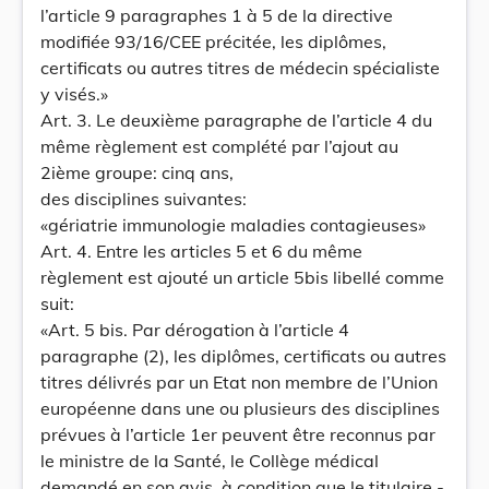
l’article 9 paragraphes 1 à 5 de la directive
modifiée 93/16/CEE précitée, les diplômes,
certificats ou autres titres de médecin spécialiste
y visés.»
Art. 3. Le deuxième paragraphe de l’article 4 du
même règlement est complété par l’ajout au
2ième groupe: cinq ans,
des disciplines suivantes:
«gériatrie immunologie maladies contagieuses»
Art. 4. Entre les articles 5 et 6 du même
règlement est ajouté un article 5bis libellé comme
suit:
«Art. 5 bis. Par dérogation à l’article 4
paragraphe (2), les diplômes, certificats ou autres
titres délivrés par un Etat non membre de l’Union
européenne dans une ou plusieurs des disciplines
prévues à l’article 1er peuvent être reconnus par
le ministre de la Santé, le Collège médical
demandé en son avis, à condition que le titulaire -