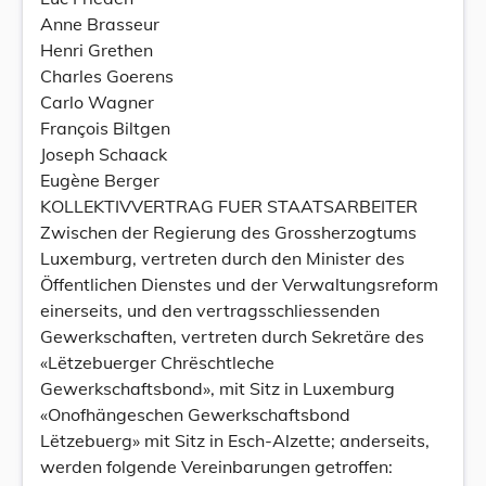
Anne Brasseur
Henri Grethen
Charles Goerens
Carlo Wagner
François Biltgen
Joseph Schaack
Eugène Berger
KOLLEKTIVVERTRAG FUER STAATSARBEITER
Zwischen der Regierung des Grossherzogtums
Luxemburg, vertreten durch den Minister des
Öffentlichen Dienstes und der Verwaltungsreform
einerseits, und den vertragsschliessenden
Gewerkschaften, vertreten durch Sekretäre des
«Lëtzebuerger Chrëschtleche
Gewerkschaftsbond», mit Sitz in Luxemburg
«Onofhängeschen Gewerkschaftsbond
Lëtzebuerg» mit Sitz in Esch-Alzette; anderseits,
werden folgende Vereinbarungen getroffen: