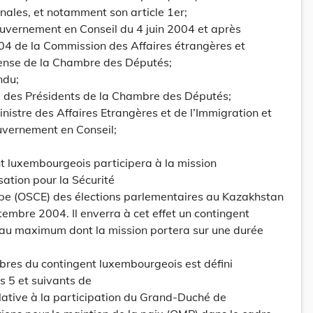
onales, et notamment son article 1er;
uvernement en Conseil du 4 juin 2004 et après
04 de la Commission des Affaires étrangères et
ense de la Chambre des Députés;
ndu;
ce des Présidents de la Chambre des Députés;
nistre des Affaires Etrangères et de l’Immigration et
uvernement en Conseil;
t luxembourgeois participera à la mission
sation pour la Sécurité
ope (OSCE) des élections parlementaires au Kazakhstan
tembre 2004. Il enverra à cet effet un contingent
5 au maximum dont la mission portera sur une durée
bres du contingent luxembourgeois est défini
s 5 et suivants de
relative à la participation du Grand-Duché de