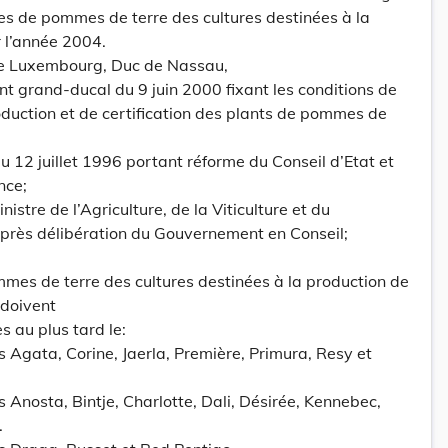
es de pommes de terre des cultures destinées à la
 l’année 2004.
e Luxembourg, Duc de Nassau,
ent grand-ducal du 9 juin 2000 fixant les conditions de
duction et de certification des plants de pommes de
i du 12 juillet 1996 portant réforme du Conseil d’Etat et
nce;
istre de l’Agriculture, de la Viticulture et du
près délibération du Gouvernement en Conseil;
mmes de terre des cultures destinées à la production de
 doivent
s au plus tard le:
s Agata, Corine, Jaerla, Première, Primura, Resy et
s Anosta, Bintje, Charlotte, Dali, Désirée, Kennebec,
.