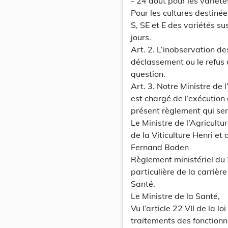
- 24 août pour les variét
Pour les cultures destinée
S, SE et E des variétés s
jours.
Art. 2. L’inobservation d
déclassement ou le refus 
question.
Art. 3. Notre Ministre de 
est chargé de l’exécution
présent règlement qui se
Le Ministre de l’Agricultu
de la Viticulture Henri e
Fernand Boden
Règlement ministériel du
particulière de la carrièr
Santé.
Le Ministre de la Santé,
Vu l’article 22 VII de la l
traitements des fonctionna