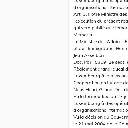
Luxembourg à des opérati
d’organisations internatio
Art. 3. Notre Ministre des
l’exécution du présent rè
qui sera publié au Mémoria
Mémorial.
Le Ministre des Affaires 
et de l’Immigration, Henri
Jean Asselborn
Doc. Parl. 5359; 2e sess.
Règlement grand-ducal du
Luxembourg à la mission d
Coopération en Europe des
Nous Henri, Grand-Duc d
Vu la loi modifiée du 27 j
Luxembourg à des opérati
d’organisations internati
Vu la décision du Gouvern
le 21 mai 2004 de la Com