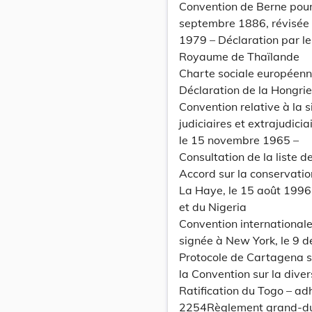
Convention de Berne pour 
septembre 1886, révisée à
1979 – Déclaration par le
Royaume de Thaïlande
Charte sociale européenne
Déclaration de la Hongrie
Convention relative à la si
judiciaires et extrajudici
le 15 novembre 1965 –
Consultation de la liste 
Accord sur la conservatio
La Haye, le 15 août 1996 
et du Nigeria
Convention internationale
signée à New York, le 9 d
Protocole de Cartagena su
la Convention sur la diver
Ratification du Togo – ad
2254Règlement grand-duca