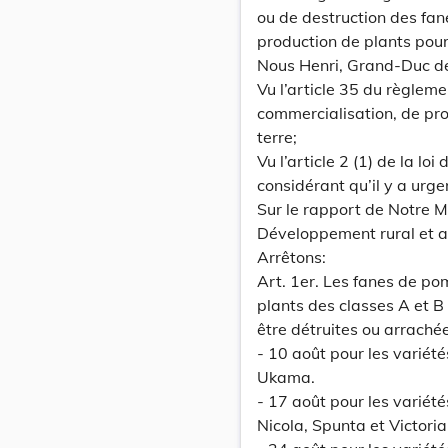
ou de destruction des fan
production de plants pour
Nous Henri, Grand-Duc d
Vu l’article 35 du règlem
commercialisation, de pro
terre;
Vu l’article 2 (1) de la lo
considérant qu’il y a urge
Sur le rapport de Notre Min
Développement rural et a
Arrêtons:
Art. 1er. Les fanes de po
plants des classes A et B
être détruites ou arrachée
- 10 août pour les variété
Ukama.
- 17 août pour les variété
Nicola, Spunta et Victoria