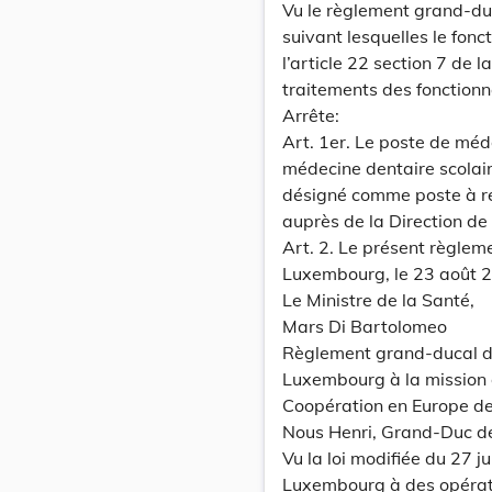
Vu le règlement grand-duc
suivant lesquelles le fon
l’article 22 section 7 de 
traitements des fonctionna
Arrête:
Art. 1er. Le poste de méd
médecine dentaire scolair
désigné comme poste à res
auprès de la Direction de 
Art. 2. Le présent règlem
Luxembourg, le 23 août 
Le Ministre de la Santé,
Mars Di Bartolomeo
Règlement grand-ducal du
Luxembourg à la mission d
Coopération en Europe de
Nous Henri, Grand-Duc d
Vu la loi modifiée du 27 j
Luxembourg à des opérati