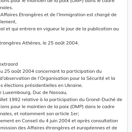
ons pour le maintien de la paix (OMP) dans le cadre
nales.
 Affaires Etrangères et de l’Immigration est chargé de
glement,
l et qui entrera en vigueur le jour de la publication au
Etrangères Athènes, le 25 août 2004.
 extraord
 25 août 2004 concernant la participation du
’observation de l’Organisation pour la Sécurité et la
 élections présidentielles en Ukraine.
e Luxembourg, Duc de Nassau,
uillet 1992 relative à la participation du Grand-Duché de
ons pour le maintien de la paix (OMP) dans le cadre
onales, et notamment son article 1er;
ement en Conseil du 4 juin 2004 et après consultation
mission des Affaires étrangères et européennes et de