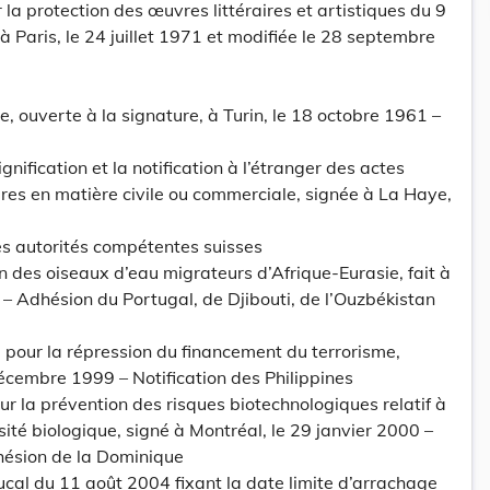
la protection des œuvres littéraires et artistiques du 9
 Paris, le 24 juillet 1971 et modifiée le 28 septembre
, ouverte à la signature, à Turin, le 18 octobre 1961 –
gnification et la notification à l’étranger des actes
aires en matière civile ou commerciale, signée à La Haye,
des autorités compétentes suisses
n des oiseaux d’eau migrateurs d’Afrique-Eurasie, fait à
– Adhésion du Portugal, de Djibouti, de l’Ouzbékistan
 pour la répression du financement du terrorisme,
écembre 1999 – Notification des Philippines
r la prévention des risques biotechnologiques relatif à
sité biologique, signé à Montréal, le 29 janvier 2000 –
hésion de la Dominique
l du 11 août 2004 fixant la date limite d’arrachage