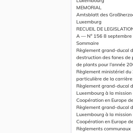
Luxembourg
MEMORIAL
Amtsblatt des Großherz
Luxemburg
RECUEIL DE LEGISLATIO
A –– N° 156 8 septembre
Sommaire
Règlement grand-ducal du
destruction des fanes de 
de plants pour l’année 2
Règlement ministériel du
particulière de la carriè
Règlement grand-ducal du
Luxembourg à la mission d
Coopération en Europe de
Règlement grand-ducal du
Luxembourg à la mission d
Coopération en Europe des
Règlements communaux