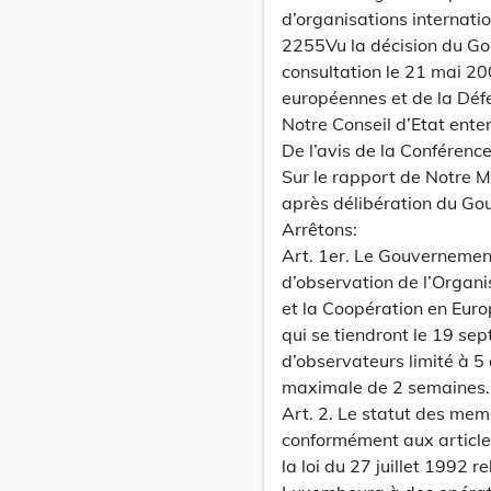
d’organisations internati
2255Vu la décision du Go
consultation le 21 mai 20
européennes et de la Déf
Notre Conseil d’Etat ente
De l’avis de la Conféren
Sur le rapport de Notre Mi
après délibération du Go
Arrêtons:
Art. 1er. Le Gouvernemen
d’observation de l’Organi
et la Coopération en Eur
qui se tiendront le 19 sep
d’observateurs limité à 
maximale de 2 semaines.
Art. 2. Le statut des mem
conformément aux article
la loi du 27 juillet 1992 