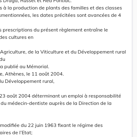
és Draga, Russet et Red Pontiac.
s à la production de plants des familles et des classes
usmentionnées, les dates précitées sont avancées de 4
es prescriptions du présent règlement entraîne le
des cultures en
l’Agriculture, de la Viticulture et du Développement rural
 du
ra publié au Mémorial.
re, Athènes, le 11 août 2004.
t du Développement rural,
 23 août 2004 déterminant un emploi à responsabilité
e du médecin-dentiste auprès de la Direction de la
oi modifiée du 22 juin 1963 fixant le régime des
ires de l’Etat;