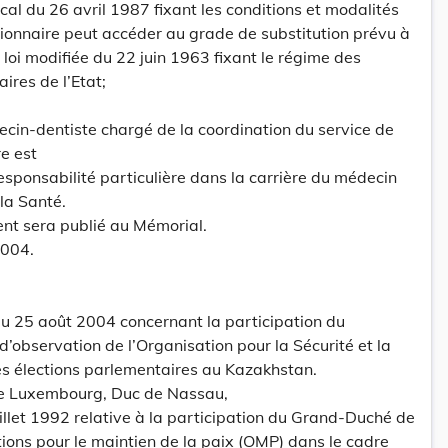
al du 26 avril 1987 fixant les conditions et modalités
ctionnaire peut accéder au grade de substitution prévu à
la loi modifiée du 22 juin 1963 fixant le régime des
ires de l’Etat;
ecin-dentiste chargé de la coordination du service de
e est
ponsabilité particulière dans la carrière du médecin
la Santé.
ent sera publié au Mémorial.
2004.
 25 août 2004 concernant la participation du
’observation de l’Organisation pour la Sécurité et la
s élections parlementaires au Kazakhstan.
e Luxembourg, Duc de Nassau,
uillet 1992 relative à la participation du Grand-Duché de
ons pour le maintien de la paix (OMP) dans le cadre