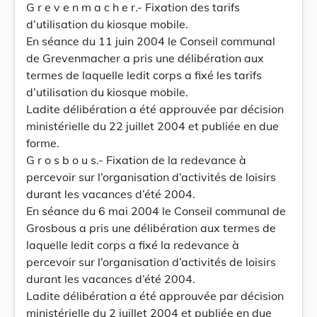
G r e v e n m a c h e r.- Fixation des tarifs
d’utilisation du kiosque mobile.
En séance du 11 juin 2004 le Conseil communal
de Grevenmacher a pris une délibération aux
termes de laquelle ledit corps a fixé les tarifs
d’utilisation du kiosque mobile.
Ladite délibération a été approuvée par décision
ministérielle du 22 juillet 2004 et publiée en due
forme.
G r o s b o u s.- Fixation de la redevance à
percevoir sur l’organisation d’activités de loisirs
durant les vacances d’été 2004.
En séance du 6 mai 2004 le Conseil communal de
Grosbous a pris une délibération aux termes de
laquelle ledit corps a fixé la redevance à
percevoir sur l’organisation d’activités de loisirs
durant les vacances d’été 2004.
Ladite délibération a été approuvée par décision
ministérielle du 2 juillet 2004 et publiée en due