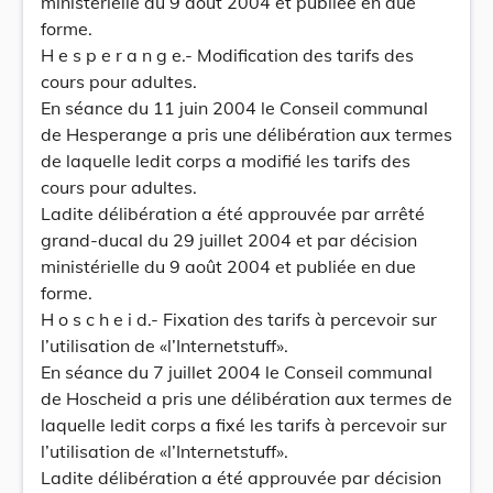
ministérielle du 9 août 2004 et publiée en due
forme.
H e s p e r a n g e.- Modification des tarifs des
cours pour adultes.
En séance du 11 juin 2004 le Conseil communal
de Hesperange a pris une délibération aux termes
de laquelle ledit corps a modifié les tarifs des
cours pour adultes.
Ladite délibération a été approuvée par arrêté
grand-ducal du 29 juillet 2004 et par décision
ministérielle du 9 août 2004 et publiée en due
forme.
H o s c h e i d.- Fixation des tarifs à percevoir sur
l’utilisation de «l’Internetstuff».
En séance du 7 juillet 2004 le Conseil communal
de Hoscheid a pris une délibération aux termes de
laquelle ledit corps a fixé les tarifs à percevoir sur
l’utilisation de «l’Internetstuff».
Ladite délibération a été approuvée par décision