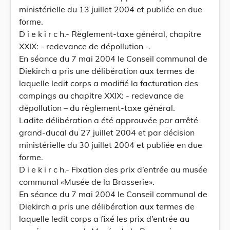
ministérielle du 13 juillet 2004 et publiée en due
forme.
D i e k i r c h.- Règlement-taxe général, chapitre
XXIX: - redevance de dépollution -.
En séance du 7 mai 2004 le Conseil communal de
Diekirch a pris une délibération aux termes de
laquelle ledit corps a modifié la facturation des
campings au chapitre XXIX: - redevance de
dépollution – du règlement-taxe général.
Ladite délibération a été approuvée par arrêté
grand-ducal du 27 juillet 2004 et par décision
ministérielle du 30 juillet 2004 et publiée en due
forme.
D i e k i r c h.- Fixation des prix d’entrée au musée
communal «Musée de la Brasserie».
En séance du 7 mai 2004 le Conseil communal de
Diekirch a pris une délibération aux termes de
laquelle ledit corps a fixé les prix d’entrée au