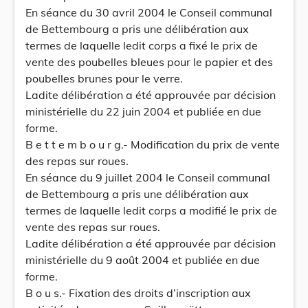
En séance du 30 avril 2004 le Conseil communal
de Bettembourg a pris une délibération aux
termes de laquelle ledit corps a fixé le prix de
vente des poubelles bleues pour le papier et des
poubelles brunes pour le verre.
Ladite délibération a été approuvée par décision
ministérielle du 22 juin 2004 et publiée en due
forme.
B e t t e m b o u r g.- Modification du prix de vente
des repas sur roues.
En séance du 9 juillet 2004 le Conseil communal
de Bettembourg a pris une délibération aux
termes de laquelle ledit corps a modifié le prix de
vente des repas sur roues.
Ladite délibération a été approuvée par décision
ministérielle du 9 août 2004 et publiée en due
forme.
B o u s.- Fixation des droits d’inscription aux