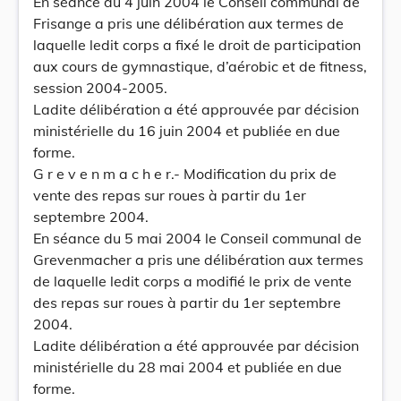
En séance du 4 juin 2004 le Conseil communal de
Frisange a pris une délibération aux termes de
laquelle ledit corps a fixé le droit de participation
aux cours de gymnastique, d’aérobic et de fitness,
session 2004-2005.
Ladite délibération a été approuvée par décision
ministérielle du 16 juin 2004 et publiée en due
forme.
G r e v e n m a c h e r.- Modification du prix de
vente des repas sur roues à partir du 1er
septembre 2004.
En séance du 5 mai 2004 le Conseil communal de
Grevenmacher a pris une délibération aux termes
de laquelle ledit corps a modifié le prix de vente
des repas sur roues à partir du 1er septembre
2004.
Ladite délibération a été approuvée par décision
ministérielle du 28 mai 2004 et publiée en due
forme.