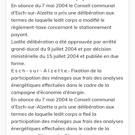
En séance du 7 mai 2004 le Conseil communal
d’Esch-sur-Alzette a pris une délibération aux
termes de laquelle ledit corps a modifié le
règlement-taxe concernant le stationnement
payant.
Ladite délibération a été approuvée par arrêté
grand-ducal du 9 juillet 2004 et par décision
ministérielle du 15 juillet 2004 et publiée en due
forme.
E s c h - s u r - A l z e t t e.- Fixation de la
participation des ménages aux frais des analyses
énergétiques effectuées dans le cadre de la
campagne d’économie d’énergie.
En séance du 7 mai 2004 le Conseil communal
d’Esch-sur-Alzette a pris une délibération aux
termes de laquelle ledit corps a fixé la
participation des ménages aux frais des analyses
énergétiques effectuées dans le cadre de la