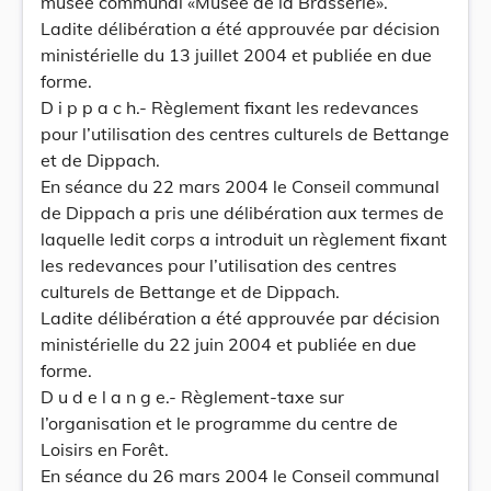
musée communal «Musée de la Brasserie».
Ladite délibération a été approuvée par décision
ministérielle du 13 juillet 2004 et publiée en due
forme.
D i p p a c h.- Règlement fixant les redevances
pour l’utilisation des centres culturels de Bettange
et de Dippach.
En séance du 22 mars 2004 le Conseil communal
de Dippach a pris une délibération aux termes de
laquelle ledit corps a introduit un règlement fixant
les redevances pour l’utilisation des centres
culturels de Bettange et de Dippach.
Ladite délibération a été approuvée par décision
ministérielle du 22 juin 2004 et publiée en due
forme.
D u d e l a n g e.- Règlement-taxe sur
l’organisation et le programme du centre de
Loisirs en Forêt.
En séance du 26 mars 2004 le Conseil communal