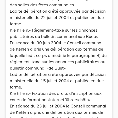
des salles des fêtes communales.
Ladite délibération a été approuvée par décision
ministérielle du 22 juillet 2004 et publiée en due
forme.
K e h l e n.- Règlement-taxe sur les annonces
publicitaires au bulletin communal «de Buet».
En séance du 30 juin 2004 le Conseil communal
de Kehlen a pris une délibération aux termes de
laquelle ledit corps a modifié le paragraphe B) du
règlement-taxe sur les annonces publicitaires au
bulletin communal «de Buet».
Ladite délibération a été approuvée par décision
ministérielle du 15 juillet 2004 et publiée en due
forme.
K e h l e n.- Fixation des droits d’inscription aux
cours de formation «Internetführerschäin».
En séance du 23 juillet 2004 le Conseil communal
de Kehlen a pris une délibération aux termes de