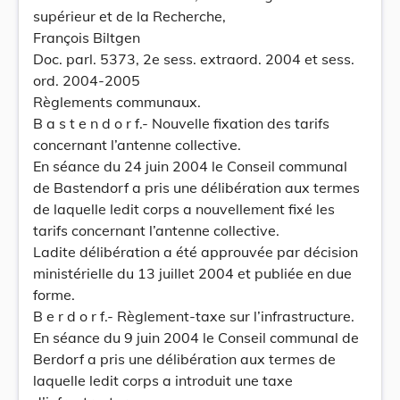
supérieur et de la Recherche,
François Biltgen
Doc. parl. 5373, 2e sess. extraord. 2004 et sess.
ord. 2004-2005
Règlements communaux.
B a s t e n d o r f.- Nouvelle fixation des tarifs
concernant l’antenne collective.
En séance du 24 juin 2004 le Conseil communal
de Bastendorf a pris une délibération aux termes
de laquelle ledit corps a nouvellement fixé les
tarifs concernant l’antenne collective.
Ladite délibération a été approuvée par décision
ministérielle du 13 juillet 2004 et publiée en due
forme.
B e r d o r f.- Règlement-taxe sur l’infrastructure.
En séance du 9 juin 2004 le Conseil communal de
Berdorf a pris une délibération aux termes de
laquelle ledit corps a introduit une taxe