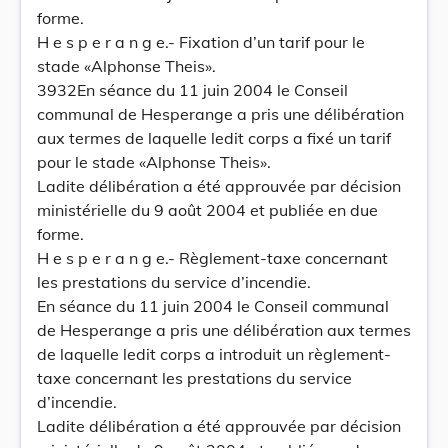
forme.
H e s p e r a n g e.- Fixation d’un tarif pour le
stade «Alphonse Theis».
3932En séance du 11 juin 2004 le Conseil
communal de Hesperange a pris une délibération
aux termes de laquelle ledit corps a fixé un tarif
pour le stade «Alphonse Theis».
Ladite délibération a été approuvée par décision
ministérielle du 9 août 2004 et publiée en due
forme.
H e s p e r a n g e.- Règlement-taxe concernant
les prestations du service d’incendie.
En séance du 11 juin 2004 le Conseil communal
de Hesperange a pris une délibération aux termes
de laquelle ledit corps a introduit un règlement-
taxe concernant les prestations du service
d’incendie.
Ladite délibération a été approuvée par décision