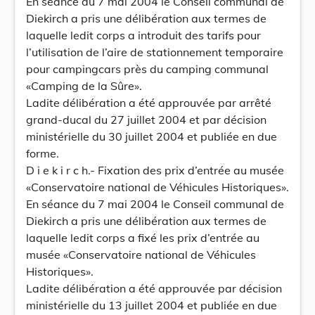
En séance du 7 mai 2004 le Conseil communal de
Diekirch a pris une délibération aux termes de
laquelle ledit corps a introduit des tarifs pour
l’utilisation de l’aire de stationnement temporaire
pour campingcars près du camping communal
«Camping de la Sûre».
Ladite délibération a été approuvée par arrêté
grand-ducal du 27 juillet 2004 et par décision
ministérielle du 30 juillet 2004 et publiée en due
forme.
D i e k i r c h.- Fixation des prix d’entrée au musée
«Conservatoire national de Véhicules Historiques».
En séance du 7 mai 2004 le Conseil communal de
Diekirch a pris une délibération aux termes de
laquelle ledit corps a fixé les prix d’entrée au
musée «Conservatoire national de Véhicules
Historiques».
Ladite délibération a été approuvée par décision
ministérielle du 13 juillet 2004 et publiée en due