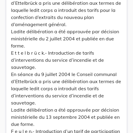
d’Ettelbrück a pris une délibération aux termes de
laquelle ledit corps a introduit des tarifs pour la
confection d’extraits du nouveau plan
d’aménagement général.
Ladite délibération a été approuvée par décision
ministérielle du 2 juillet 2004 et publiée en due
forme.
E t t e l b r ü c k.- Introduction de tarifs
d’interventions du service d’incendie et de
sauvetage.
En séance du 9 juillet 2004 le Conseil communal
d’Ettelbrück a pris une délibération aux termes de
laquelle ledit corps a introduit des tarifs
d’interventions du service d’incendie et de
sauvetage.
Ladite délibération a été approuvée par décision
ministérielle du 13 septembre 2004 et publiée en
due forme.
F e u l e n.- Introduction d’un tarif de participation