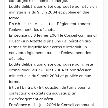
campagne d’économie d’énergie.
Ladite délibération a été approuvée par décision
ministérielle du 9 juin 2004 et publiée en due
forme.
E s c h - s u r - A l z e t t e.- Règlement-taxe sur
l’enlèvement des déchets.
En séance du 6 février 2004 le Conseil communal
d’Esch-sur-Alzette a pris une délibération aux
termes de laquelle ledit corps a introduit un
nouveau règlement-taxe sur l’enlèvement des
déchets.
Ladite délibération a été approuvée par arrêté
grand-ducal du 27 juillet 2004 et par décision
ministérielle du 9 août 2004 et publiée en due
forme.
E t t e l b r ü c k.- Introduction de tarifs pour la
confection d’extraits du nouveau plan
d’aménagement général.
En séance du 11 juin 2004 le Conseil communal