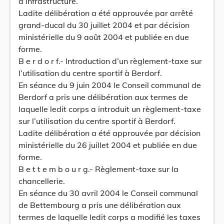
d’infrastructure.
Ladite délibération a été approuvée par arrêté
grand-ducal du 30 juillet 2004 et par décision
ministérielle du 9 août 2004 et publiée en due
forme.
B e r d o r f.- Introduction d’un règlement-taxe sur
l’utilisation du centre sportif à Berdorf.
En séance du 9 juin 2004 le Conseil communal de
Berdorf a pris une délibération aux termes de
laquelle ledit corps a introduit un règlement-taxe
sur l’utilisation du centre sportif à Berdorf.
Ladite délibération a été approuvée par décision
ministérielle du 26 juillet 2004 et publiée en due
forme.
B e t t e m b o u r g.- Règlement-taxe sur la
chancellerie.
En séance du 30 avril 2004 le Conseil communal
de Bettembourg a pris une délibération aux
termes de laquelle ledit corps a modifié les taxes