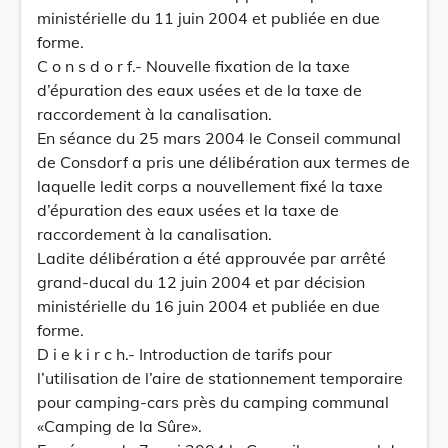
ministérielle du 11 juin 2004 et publiée en due
forme.
C o n s d o r f.- Nouvelle fixation de la taxe
d’épuration des eaux usées et de la taxe de
raccordement à la canalisation.
En séance du 25 mars 2004 le Conseil communal
de Consdorf a pris une délibération aux termes de
laquelle ledit corps a nouvellement fixé la taxe
d’épuration des eaux usées et la taxe de
raccordement à la canalisation.
Ladite délibération a été approuvée par arrêté
grand-ducal du 12 juin 2004 et par décision
ministérielle du 16 juin 2004 et publiée en due
forme.
D i e k i r c h.- Introduction de tarifs pour
l’utilisation de l’aire de stationnement temporaire
pour camping-cars près du camping communal
«Camping de la Sûre».