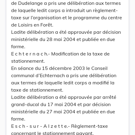
de Dudelange a pris une délibération aux termes
de laquelle ledit corps a introduit un règlement-
taxe sur l’organisation et le programme du centre
de Loisirs en Forêt.
Ladite délibération a été approuvée par décision
ministérielle du 28 mai 2004 et publiée en due
forme.
E c h t e r n a c h.- Modification de la taxe de
stationnement.
En séance du 15 décembre 2003 le Conseil
communal d’Echternach a pris une délibération
aux termes de laquelle ledit corps a modifié la
taxe de stationnement.
Ladite délibération a été approuvée par arrêté
grand-ducal du 17 mai 2004 et par décision
ministérielle du 27 mai 2004 et publiée en due
forme.
E s c h - s u r - A l z e t t e.- Règlement-taxe
concernant le stationnement payant.