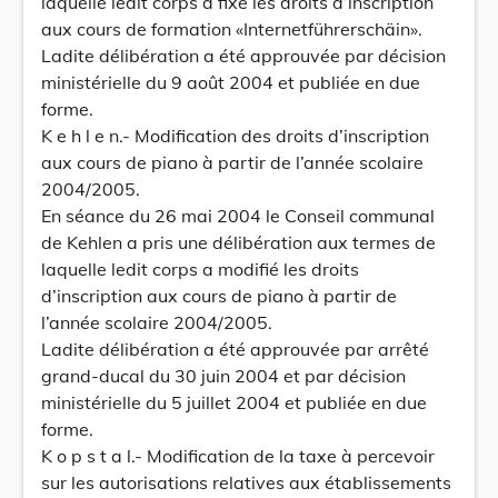
laquelle ledit corps a fixé les droits d’inscription
aux cours de formation «Internetführerschäin».
Ladite délibération a été approuvée par décision
ministérielle du 9 août 2004 et publiée en due
forme.
K e h l e n.- Modification des droits d’inscription
aux cours de piano à partir de l’année scolaire
2004/2005.
En séance du 26 mai 2004 le Conseil communal
de Kehlen a pris une délibération aux termes de
laquelle ledit corps a modifié les droits
d’inscription aux cours de piano à partir de
l’année scolaire 2004/2005.
Ladite délibération a été approuvée par arrêté
grand-ducal du 30 juin 2004 et par décision
ministérielle du 5 juillet 2004 et publiée en due
forme.
K o p s t a l.- Modification de la taxe à percevoir
sur les autorisations relatives aux établissements