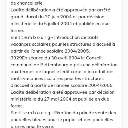
de chancellerie.
Ladite délibération a été approuvée par arrêté
grand-ducal du 30 juin 2004 et par décision
ministérielle du 5 juillet 2004 et publiée en due
forme.
B e t t e m b o u r g.- Introduction de tarifs
vacances scolaires pour les structures d’accueil à
partir de l’année scolaire 2004/2005.
3929En séance du 30 avril 2004 le Conseil
communal de Bettembourg a pris une délibération
aux termes de laquelle ledit corps a introduit des
tarifs vacances scolaires pour les structures
d’accueil à partir de l’année scolaire 2004/2005.
Ladite délibération a été approuvée par décision
ministérielle du 27 mai 2004 et publiée en due
forme.
B e t t e m b o u r g.- Fixation du prix de vente des
poubelles bleues pour le papier et des poubelles
brunes pour le verre.