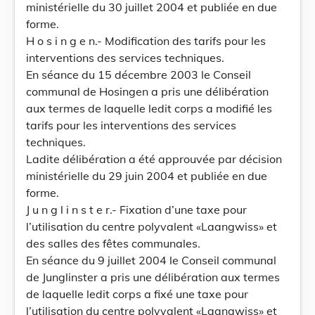
ministérielle du 30 juillet 2004 et publiée en due
forme.
H o s i n g e n.- Modification des tarifs pour les
interventions des services techniques.
En séance du 15 décembre 2003 le Conseil
communal de Hosingen a pris une délibération
aux termes de laquelle ledit corps a modifié les
tarifs pour les interventions des services
techniques.
Ladite délibération a été approuvée par décision
ministérielle du 29 juin 2004 et publiée en due
forme.
J u n g l i n s t e r.- Fixation d’une taxe pour
l’utilisation du centre polyvalent «Laangwiss» et
des salles des fêtes communales.
En séance du 9 juillet 2004 le Conseil communal
de Junglinster a pris une délibération aux termes
de laquelle ledit corps a fixé une taxe pour
l’utilisation du centre polyvalent «Laangwiss» et