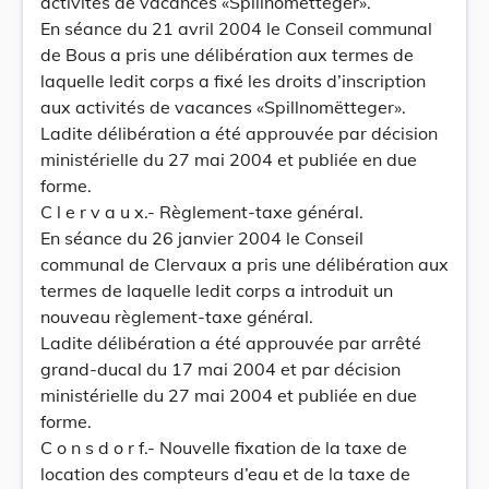
activités de vacances «Spillnomëtteger».
En séance du 21 avril 2004 le Conseil communal
de Bous a pris une délibération aux termes de
laquelle ledit corps a fixé les droits d’inscription
aux activités de vacances «Spillnomëtteger».
Ladite délibération a été approuvée par décision
ministérielle du 27 mai 2004 et publiée en due
forme.
C l e r v a u x.- Règlement-taxe général.
En séance du 26 janvier 2004 le Conseil
communal de Clervaux a pris une délibération aux
termes de laquelle ledit corps a introduit un
nouveau règlement-taxe général.
Ladite délibération a été approuvée par arrêté
grand-ducal du 17 mai 2004 et par décision
ministérielle du 27 mai 2004 et publiée en due
forme.
C o n s d o r f.- Nouvelle fixation de la taxe de
location des compteurs d’eau et de la taxe de