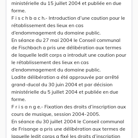
ministérielle du 15 juillet 2004 et publiée en due
forme.
F i s c h b a c h.- Introduction d’une caution pour le
rétablissement des lieux en cas
d’endommagement du domaine public.
En séance du 27 mai 2004 le Conseil communal
de Fischbach a pris une délibération aux termes
de laquelle ledit corps a introduit une caution pour
le rétablissement des lieux en cas
d’endommagement du domaine public.
Ladite délibération a été approuvée par arrêté
grand-ducal du 30 juin 2004 et par décision
ministérielle du 5 juillet 2004 et publiée en due
forme.
F r i s a n g e.- Fixation des droits d’inscription aux
cours de musique, session 2004-2005.
En séance du 30 juillet 2004 le Conseil communal
de Frisange a pris une délibération aux termes de
laquelle ledit corps a fixé les droits d’inscription