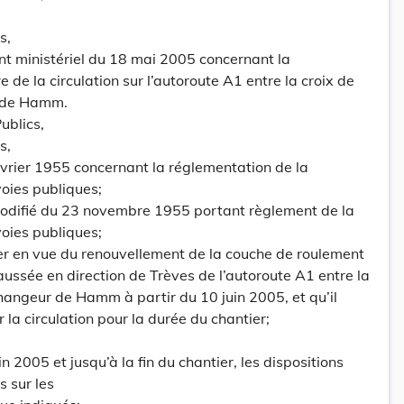
s,
 ministériel du 18 mai 2005 concernant la
de la circulation sur l’autoroute A1 entre la croix de
r de Hamm.
ublics,
s,
février 1955 concernant la réglementation de la
voies publiques;
modifié du 23 novembre 1955 portant règlement de la
voies publiques;
er en vue du renouvellement de la couche de roulement
aussée en direction de Trèves de l’autoroute A1 entre la
changeur de Hamm à partir du 10 juin 2005, et qu’il
r la circulation pour la durée du chantier;
in 2005 et jusqu’à la fin du chantier, les dispositions
s sur les