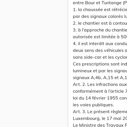
entre Bour et Tuntange (P
1. la chaussée est rétrécie
par des signaux colorés l
2. le chantier est à cont
3. à l’approche du chantie
autorisée est limitée à 5
4. il est interdit aux co
deux sens des véhicules 
sans side-car et les cycl
Ces prescriptions sont in
lumineux et par les signau
signaux A,4b, A,15 et A,1
Art. 2. Les infractions a
conformément à l’article 
loi du 14 février 1955 con
les voies publiques.
Art. 3. Le présent règlem
Luxembourg, le 17 mai 2
Le Ministre des Travaux P