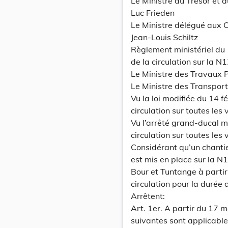
Le Ministre du Trésor et 
Luc Frieden
Le Ministre délégué aux 
Jean-Louis Schiltz
Règlement ministériel du
de la circulation sur la N
Le Ministre des Travaux P
Le Ministre des Transport
Vu la loi modifiée du 14 
circulation sur toutes les 
Vu l’arrêté grand-ducal 
circulation sur toutes les 
Considérant qu’un chanti
est mis en place sur la N
Bour et Tuntange à partir 
circulation pour la durée 
Arrêtent:
Art. 1er. A partir du 17 m
suivantes sont applicable