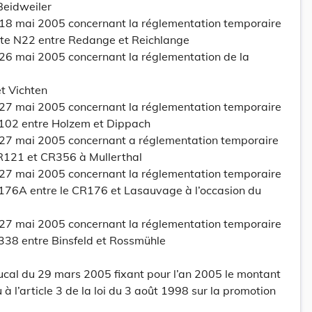
Beidweiler
 18 mai 2005 concernant la réglementation temporaire
route N22 entre Redange et Reichlange
 26 mai 2005 concernant la réglementation de la
t Vichten
 27 mai 2005 concernant la réglementation temporaire
CR102 entre Holzem et Dippach
 27 mai 2005 concernant a réglementation temporaire
 CR121 et CR356 à Mullerthal
 27 mai 2005 concernant la réglementation temporaire
CR176A entre le CR176 et Lasauvage à l’occasion du
 27 mai 2005 concernant la réglementation temporaire
CR338 entre Binsfeld et Rossmühle
al du 29 mars 2005 fixant pour l’an 2005 le montant
à l’article 3 de la loi du 3 août 1998 sur la promotion