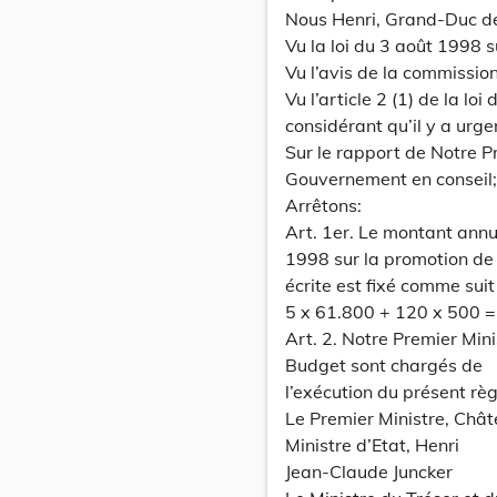
Nous Henri, Grand-Duc d
Vu la loi du 3 août 1998 s
Vu l’avis de la commission 
Vu l’article 2 (1) de la lo
considérant qu’il y a urge
Sur le rapport de Notre Pr
Gouvernement en conseil;
Arrêtons:
Art. 1er. Le montant annue
1998 sur la promotion de
écrite est fixé comme suit
5 x 61.800 + 120 x 500 =
Art. 2. Notre Premier Mini
Budget sont chargés de
l’exécution du présent rè
Le Premier Ministre, Châ
Ministre d’Etat, Henri
Jean-Claude Juncker