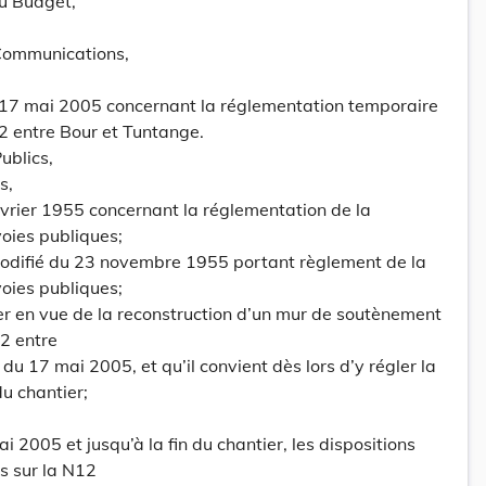
du Budget,
Communications,
 17 mai 2005 concernant la réglementation temporaire
12 entre Bour et Tuntange.
ublics,
s,
février 1955 concernant la réglementation de la
voies publiques;
modifié du 23 novembre 1955 portant règlement de la
voies publiques;
er en vue de la reconstruction d’un mur de soutènement
12 entre
du 17 mai 2005, et qu’il convient dès lors d’y régler la
du chantier;
ai 2005 et jusqu’à la fin du chantier, les dispositions
s sur la N12