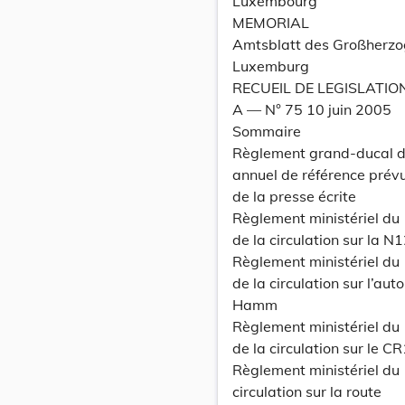
Luxembourg
MEMORIAL
Amtsblatt des Großherz
Luxemburg
RECUEIL DE LEGISLATIO
A –– N° 75 10 juin 2005
Sommaire
Règlement grand-ducal du
annuel de référence prévu 
de la presse écrite
Règlement ministériel du
de la circulation sur la 
Règlement ministériel du
de la circulation sur l’au
Hamm
Règlement ministériel du
de la circulation sur le 
Règlement ministériel du
circulation sur la route