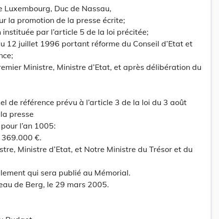
e Luxembourg, Duc de Nassau,
ur la promotion de la presse écrite;
instituée par l’article 5 de la loi précitée;
i du 12 juillet 1996 portant réforme du Conseil d’Etat et
nce;
emier Ministre, Ministre d’Etat, et après délibération du
l de référence prévu à l’article 3 de la loi du 3 août
 la presse
 pour l’an 1005:
 369.000 €.
stre, Ministre d’Etat, et Notre Ministre du Trésor et du
glement qui sera publié au Mémorial.
teau de Berg, le 29 mars 2005.