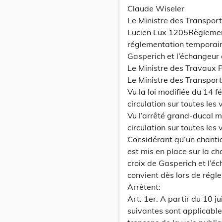
Claude Wiseler
Le Ministre des Transport
Lucien Lux 1205Règlement
réglementation temporaire 
Gasperich et l’échangeu
Le Ministre des Travaux P
Le Ministre des Transport
Vu la loi modifiée du 14 
circulation sur toutes les 
Vu l’arrêté grand-ducal 
circulation sur toutes les 
Considérant qu’un chanti
est mis en place sur la ch
croix de Gasperich et l’é
convient dès lors de régle
Arrêtent:
Art. 1er. A partir du 10 ju
suivantes sont applicable