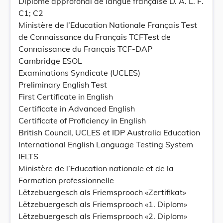
Diplôme approfondi de langue française D. A. L. F.
C1; C2
Ministère de l’Education Nationale Français Test
de Connaissance du Français TCFTest de
Connaissance du Français TCF-DAP
Cambridge ESOL
Examinations Syndicate (UCLES)
Preliminary English Test
First Certificate in English
Certificate in Advanced English
Certificate of Proficiency in English
British Council, UCLES et IDP Australia Education
International English Language Testing System
IELTS
Ministère de l’Education nationale et de la
Formation professionnelle
Lëtzebuergesch als Friemsprooch «Zertifikat»
Lëtzebuergesch als Friemsprooch «1. Diplom»
Lëtzebuergesch als Friemsprooch «2. Diplom»