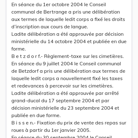
En séance du 1er octobre 2004 le Conseil
communal de Bertrange a pris une délibération
aux termes de laquelle ledit corps a fixé les droits
d’inscription aux cours de langue.
Ladite délibération a été approuvée par décision
ministérielle du 14 octobre 2004 et publiée en due
forme.
B e t z d o r f.- Règlement-taxe sur les cimetières.
En séance du 9 juillet 2004 le Conseil communal
de Betzdorf a pris une délibération aux termes de
laquelle ledit corps a nouvellement fixé les taxes
et redevances à percevoir sur les cimetières.
Ladite délibération a été approuvée par arrêté
grand-ducal du 17 septembre 2004 et par
décision ministérielle du 23 septembre 2004 et
publiée en due forme.
B i s s e n.- Fixation du prix de vente des repas sur
roues à partir du 1er janvier 2005.
En séance du 30 septembre 2004 le Conseil