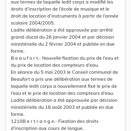
aux termes de laquelle ledit corps a modifié les
droits d’inscription de l’école de musique et le
droit de location d’instruments à partir de l’année
scolaire 2004/2005.
Ladite délibération a été approuvée par arrêté
grand-ducal du 26 janvier 2004 et par décision
ministérielle du 2 février 2004 et publiée en due
forme.
B e a u f o r t.- Nouvelle fixation du prix de l’eau et
du prix de location des compteurs d’eau.
En séance du 5 mai 2003 le Conseil communal de
Beaufort a pris une délibération aux termes de
laquelle ledit corps a nouvellement fixé le prix de
l’eau et le prix de location des compteurs d’eau.
Ladite délibération a été approuvée par décision
ministérielle du 18 août 2003 et publiée en due
forme.
1210B e r t r a n g e.- Fixation des droits
d’inscription aux cours de langue.