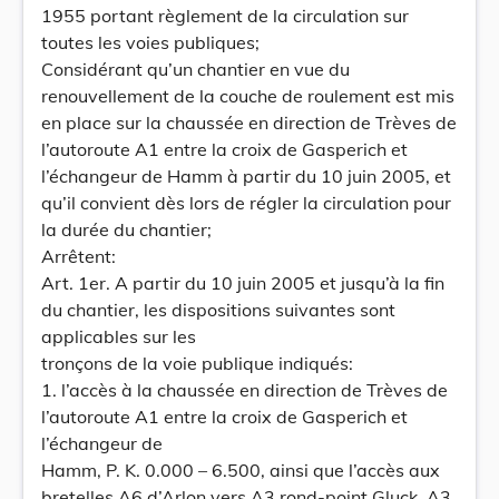
1955 portant règlement de la circulation sur
toutes les voies publiques;
Considérant qu’un chantier en vue du
renouvellement de la couche de roulement est mis
en place sur la chaussée en direction de Trèves de
l’autoroute A1 entre la croix de Gasperich et
l’échangeur de Hamm à partir du 10 juin 2005, et
qu’il convient dès lors de régler la circulation pour
la durée du chantier;
Arrêtent:
Art. 1er. A partir du 10 juin 2005 et jusqu’à la fin
du chantier, les dispositions suivantes sont
applicables sur les
tronçons de la voie publique indiqués:
1. l’accès à la chaussée en direction de Trèves de
l’autoroute A1 entre la croix de Gasperich et
l’échangeur de
Hamm, P. K. 0.000 – 6.500, ainsi que l’accès aux
bretelles A6 d’Arlon vers A3 rond-point Gluck, A3