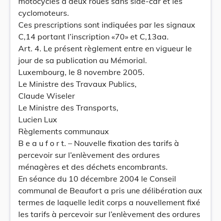
motocycles à deux roues sans side-car et les
cyclomoteurs.
Ces prescriptions sont indiquées par les signaux
C,14 portant l’inscription «70» et C,13aa.
Art. 4. Le présent règlement entre en vigueur le
jour de sa publication au Mémorial.
Luxembourg, le 8 novembre 2005.
Le Ministre des Travaux Publics,
Claude Wiseler
Le Ministre des Transports,
Lucien Lux
Règlements communaux
B e a u f o r t. – Nouvelle fixation des tarifs à
percevoir sur l’enlèvement des ordures
ménagères et des déchets encombrants.
En séance du 10 décembre 2004 le Conseil
communal de Beaufort a pris une délibération aux
termes de laquelle ledit corps a nouvellement fixé
les tarifs à percevoir sur l’enlèvement des ordures