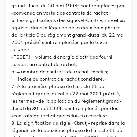
grand-ducal du 30 mai 1994» sont remplacés par
«convenue en vertu des contrats de rachat».
6. Les significations des sigles «FCSERi», «m» et «i»
reprises dans la légende de la deuxième phrase
de l’article 9 du règlement grand-ducal du 22 mai
2001 précité sont remplacées par le texte
suivant:
«FCSERi = volume d’énergie électrique fourni
suivant un contrat de rachat;
m = nombre de contrats de rachat conclus;
i = indice du contrat de rachat considéré.»
7. A la première phrase de l’article 11 du
règlement grand-ducal du 22 mai 2001 précité,
les termes «de l’application du règlement grand-
ducal du 30 mai 1994» sont remplacés par des
«contrats de rachat que celui-ci a conclus».
8. La signification du sigle «Cbrutj» reprise dans la
légende de la deuxième phrase de l’article 11 du