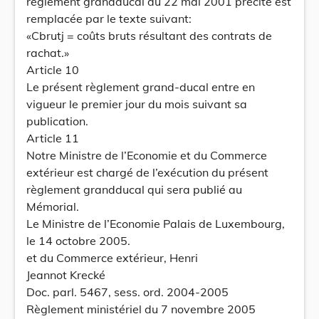
règlement grandducal du 22 mai 2001 précité est
remplacée par le texte suivant:
«Cbrutj = coûts bruts résultant des contrats de
rachat.»
Article 10
Le présent règlement grand-ducal entre en
vigueur le premier jour du mois suivant sa
publication.
Article 11
Notre Ministre de l’Economie et du Commerce
extérieur est chargé de l’exécution du présent
règlement grandducal qui sera publié au
Mémorial.
Le Ministre de l’Economie Palais de Luxembourg,
le 14 octobre 2005.
et du Commerce extérieur, Henri
Jeannot Krecké
Doc. parl. 5467, sess. ord. 2004-2005
Règlement ministériel du 7 novembre 2005