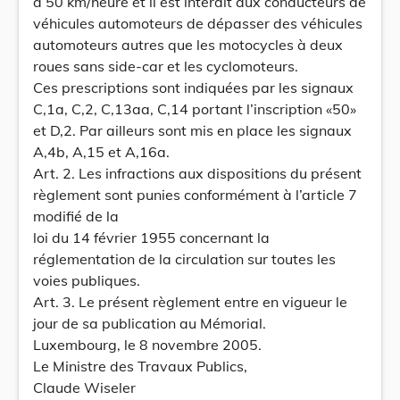
à 50 km/heure et il est interdit aux conducteurs de
véhicules automoteurs de dépasser des véhicules
automoteurs autres que les motocycles à deux
roues sans side-car et les cyclomoteurs.
Ces prescriptions sont indiquées par les signaux
C,1a, C,2, C,13aa, C,14 portant l’inscription «50»
et D,2. Par ailleurs sont mis en place les signaux
A,4b, A,15 et A,16a.
Art. 2. Les infractions aux dispositions du présent
règlement sont punies conformément à l’article 7
modifié de la
loi du 14 février 1955 concernant la
réglementation de la circulation sur toutes les
voies publiques.
Art. 3. Le présent règlement entre en vigueur le
jour de sa publication au Mémorial.
Luxembourg, le 8 novembre 2005.
Le Ministre des Travaux Publics,
Claude Wiseler