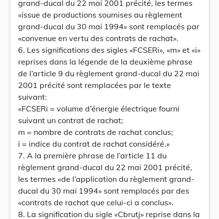
grand-ducal du 22 mai 2001 précité, les termes
«issue de productions soumises au règlement
grand-ducal du 30 mai 1994» sont remplacés par
«convenue en vertu des contrats de rachat».
6. Les significations des sigles «FCSERi», «m» et «i»
reprises dans la légende de la deuxième phrase
de l’article 9 du règlement grand-ducal du 22 mai
2001 précité sont remplacées par le texte
suivant:
«FCSERi = volume d’énergie électrique fourni
suivant un contrat de rachat;
m = nombre de contrats de rachat conclus;
i = indice du contrat de rachat considéré.»
7. A la première phrase de l’article 11 du
règlement grand-ducal du 22 mai 2001 précité,
les termes «de l’application du règlement grand-
ducal du 30 mai 1994» sont remplacés par des
«contrats de rachat que celui-ci a conclus».
8. La signification du sigle «Cbrutj» reprise dans la