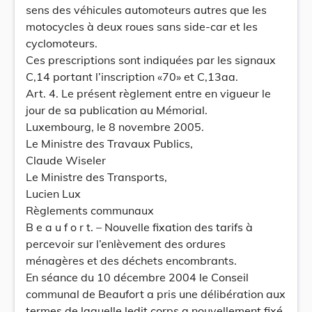
sens des véhicules automoteurs autres que les
motocycles à deux roues sans side-car et les
cyclomoteurs.
Ces prescriptions sont indiquées par les signaux
C,14 portant l’inscription «70» et C,13aa.
Art. 4. Le présent règlement entre en vigueur le
jour de sa publication au Mémorial.
Luxembourg, le 8 novembre 2005.
Le Ministre des Travaux Publics,
Claude Wiseler
Le Ministre des Transports,
Lucien Lux
Règlements communaux
B e a u f o r t. – Nouvelle fixation des tarifs à
percevoir sur l’enlèvement des ordures
ménagères et des déchets encombrants.
En séance du 10 décembre 2004 le Conseil
communal de Beaufort a pris une délibération aux
termes de laquelle ledit corps a nouvellement fixé