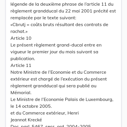
légende de la deuxième phrase de l’article 11 du
règlement grandducal du 22 mai 2001 précité est
remplacée par le texte suivant:
«Cbrutj = coûts bruts résultant des contrats de
rachat.»
Article 10
Le présent règlement grand-ducal entre en
vigueur le premier jour du mois suivant sa
publication.
Article 11
Notre Ministre de l’Economie et du Commerce
extérieur est chargé de l’exécution du présent
règlement grandducal qui sera publié au
Mémorial.
Le Ministre de l’Economie Palais de Luxembourg,
le 14 octobre 2005.
et du Commerce extérieur, Henri
Jeannot Krecké
Doc. parl. 5467, sess. ord. 2004-2005