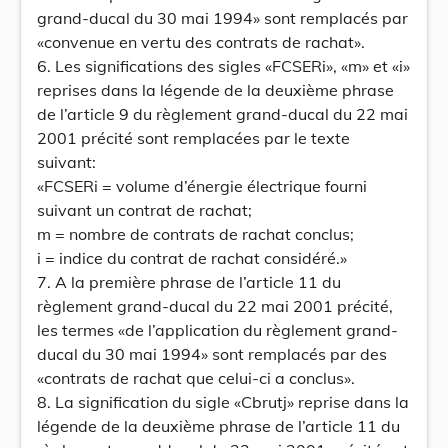
grand-ducal du 30 mai 1994» sont remplacés par
«convenue en vertu des contrats de rachat».
6. Les significations des sigles «FCSERi», «m» et «i»
reprises dans la légende de la deuxième phrase
de l’article 9 du règlement grand-ducal du 22 mai
2001 précité sont remplacées par le texte
suivant:
«FCSERi = volume d’énergie électrique fourni
suivant un contrat de rachat;
m = nombre de contrats de rachat conclus;
i = indice du contrat de rachat considéré.»
7. A la première phrase de l’article 11 du
règlement grand-ducal du 22 mai 2001 précité,
les termes «de l’application du règlement grand-
ducal du 30 mai 1994» sont remplacés par des
«contrats de rachat que celui-ci a conclus».
8. La signification du sigle «Cbrutj» reprise dans la
légende de la deuxième phrase de l’article 11 du