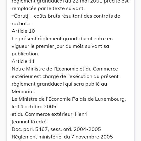
règlement grandducal du 22 mai 2001 précité est
remplacée par le texte suivant:
«Cbrutj = coûts bruts résultant des contrats de
rachat.»
Article 10
Le présent règlement grand-ducal entre en
vigueur le premier jour du mois suivant sa
publication.
Article 11
Notre Ministre de l’Economie et du Commerce
extérieur est chargé de l’exécution du présent
règlement grandducal qui sera publié au
Mémorial.
Le Ministre de l’Economie Palais de Luxembourg,
le 14 octobre 2005.
et du Commerce extérieur, Henri
Jeannot Krecké
Doc. parl. 5467, sess. ord. 2004-2005
Règlement ministériel du 7 novembre 2005