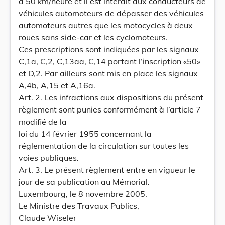
à 50 km/heure et il est interdit aux conducteurs de
véhicules automoteurs de dépasser des véhicules
automoteurs autres que les motocycles à deux
roues sans side-car et les cyclomoteurs.
Ces prescriptions sont indiquées par les signaux
C,1a, C,2, C,13aa, C,14 portant l’inscription «50»
et D,2. Par ailleurs sont mis en place les signaux
A,4b, A,15 et A,16a.
Art. 2. Les infractions aux dispositions du présent
règlement sont punies conformément à l’article 7
modifié de la
loi du 14 février 1955 concernant la
réglementation de la circulation sur toutes les
voies publiques.
Art. 3. Le présent règlement entre en vigueur le
jour de sa publication au Mémorial.
Luxembourg, le 8 novembre 2005.
Le Ministre des Travaux Publics,
Claude Wiseler