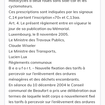
motocycles à deux roues sans side-car et les
cyclomoteurs.
Ces prescriptions sont indiquées par les signaux
C,14 portant l’inscription «70» et C,13aa.
Art. 4. Le présent règlement entre en vigueur le
jour de sa publication au Mémorial.
Luxembourg, le 8 novembre 2005.
Le Ministre des Travaux Publics,
Claude Wiseler
Le Ministre des Transports,
Lucien Lux
Règlements communaux
B e a u f o r t. – Nouvelle fixation des tarifs à
percevoir sur l’enlèvement des ordures
ménagères et des déchets encombrants.
En séance du 10 décembre 2004 le Conseil
communal de Beaufort a pris une délibération aux
termes de laquelle ledit corps a nouvellement fixé
les tarifs à percevoir sur l’enlèvement des ordures