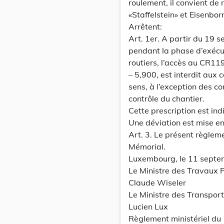
roulement, il convient de r
«Staffelstein» et Eisenbor
Arrêtent:
Art. 1er. A partir du 19
pendant la phase d’exécu
routiers, l’accès au CR119 
– 5,900, est interdit aux
sens, à l’exception des c
contrôle du chantier.
Cette prescription est ind
Une déviation est mise en
Art. 3. Le présent règleme
Mémorial.
Luxembourg, le 11 septe
Le Ministre des Travaux P
Claude Wiseler
Le Ministre des Transport
Lucien Lux
Règlement ministériel du