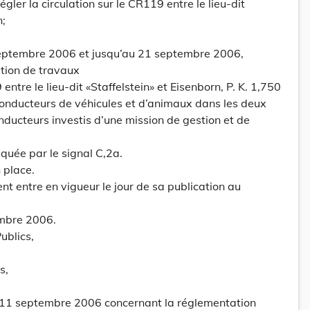
égler la circulation sur le CR119 entre le lieu-dit
n;
 septembre 2006 et jusqu’au 21 septembre 2006,
tion de travaux
entre le lieu-dit «Staffelstein» et Eisenborn, P. K. 1,750
 conducteurs de véhicules et d’animaux dans les deux
onducteurs investis d’une mission de gestion et de
iquée par le signal C,2a.
 place.
nt entre en vigueur le jour de sa publication au
mbre 2006.
ublics,
s,
 11 septembre 2006 concernant la réglementation