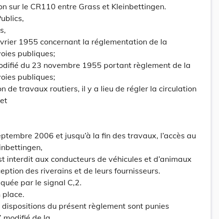
ion sur le CR110 entre Grass et Kleinbettingen.
ublics,
s,
février 1955 concernant la réglementation de la
voies publiques;
modifié du 23 novembre 1955 portant règlement de la
voies publiques;
 de travaux routiers, il y a lieu de régler la circulation
et
eptembre 2006 et jusqu’à la fin des travaux, l’accès au
inbettingen,
est interdit aux conducteurs de véhicules et d’animaux
eption des riverains et de leurs fournisseurs.
iquée par le signal C,2.
 place.
ux dispositions du présent règlement sont punies
7 modifié de la