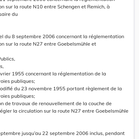
ion sur la route N10 entre Schengen et Remich, à
saire du
el du 8 septembre 2006 concernant la réglementation
ion sur la route N27 entre Goebelsmühle et
ublics,
s,
février 1955 concernant la réglementation de la
voies publiques;
modifié du 23 novembre 1955 portant règlement de la
voies publiques;
ion de travaux de renouvellement de la couche de
régler la circulation sur la route N27 entre Goebelsmühle
 septembre jusqu’au 22 septembre 2006 inclus, pendant