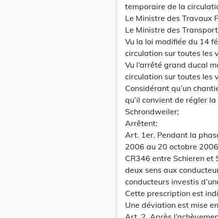
temporaire de la circulat
Le Ministre des Travaux P
Le Ministre des Transport
Vu la loi modifiée du 14 
circulation sur toutes les 
Vu l’arrêté grand ducal 
circulation sur toutes les 
Considérant qu’un chantie
qu’il convient de régler l
Schrondweiler;
Arrêtent:
Art. 1er. Pendant la phas
2006 au 20 octobre 2006,
CR346 entre Schieren et Sc
deux sens aux conducteurs
conducteurs investis d’un
Cette prescription est ind
Une déviation est mise en
Art. 2. Après l’achèvemen