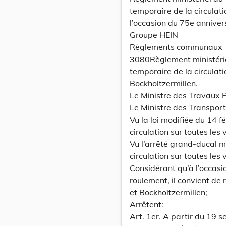
temporaire de la circulat
l’occasion du 75e anniver
Groupe HEIN
Règlements communaux
3080Règlement ministéri
temporaire de la circulat
Bockholtzermillen.
Le Ministre des Travaux P
Le Ministre des Transport
Vu la loi modifiée du 14 
circulation sur toutes les 
Vu l’arrêté grand-ducal 
circulation sur toutes les 
Considérant qu’à l’occas
roulement, il convient de 
et Bockholtzermillen;
Arrêtent:
Art. 1er. A partir du 19