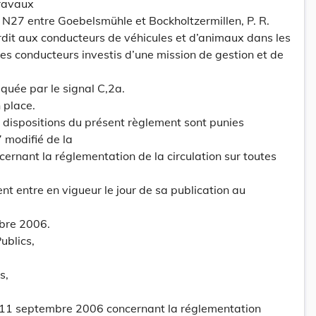
travaux
te N27 entre Goebelsmühle et Bockholtzermillen, P. R.
rdit aux conducteurs de véhicules et d’animaux dans les
des conducteurs investis d’une mission de gestion et de
iquée par le signal C,2a.
 place.
ux dispositions du présent règlement sont punies
7 modifié de la
cernant la réglementation de la circulation sur toutes
nt entre en vigueur le jour de sa publication au
bre 2006.
ublics,
s,
 11 septembre 2006 concernant la réglementation