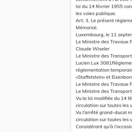
loi du 14 février 1955 con
les voies publique.
Art. 3. Le présent règleme
Mémorial.
Luxembourg, le 11 septe
Le Ministre des Travaux P
Claude Wiseler
Le Ministre des Transport
Lucien Lux 3081Règlemen
réglementation temporaire 
«Staffelstein» et Eisenbor
Le Ministre des Travaux P
Le Ministre des Transport
Vu la loi modifiée du 14 
circulation sur toutes les 
Vu l’arrêté grand-ducal 
circulation sur toutes les 
Considérant qu’à l’occas