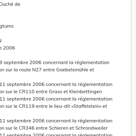
-Duché de
ogtums
N
re 2006
 8 septembre 2006 concernant la réglementation
ion sur la route N27 entre Goebelsmühle et
 11 septembre 2006 concernant la réglementation
ion sur le CR110 entre Grass et Kleinbettingen
 11 septembre 2006 concernant la réglementation
n sur le CR119 entre le lieu-dit «Staffelstein» et
 11 septembre 2006 concernant la réglementation
ion sur le CR346 entre Schieren et Schrondweiler
 11 septembre 2006 concernant la réglementation