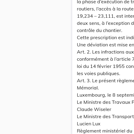
la phase d’exécution de 
routiers, l’accès à la rou
19,234 – 23,111, est inte
deux sens, à l’exception 
contrôle du chantier.
Cette prescription est ind
Une déviation est mise en
Art. 2. Les infractions a
conformément à l’article 
loi du 14 février 1955 con
les voies publiques.
Art. 3. Le présent règleme
Mémorial.
Luxembourg, le 8 septem
Le Ministre des Travaux P
Claude Wiseler
Le Ministre des Transport
Lucien Lux
Règlement ministériel du