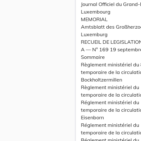
Journal Officiel du Grand
Luxembourg
MEMORIAL
Amtsblatt des Großherz
Luxemburg
RECUEIL DE LEGISLATIO
A –– N° 169 19 septemb
Sommaire
Règlement ministériel du
temporaire de la circulat
Bockholtzermillen
Règlement ministériel du
temporaire de la circulat
Réglement ministériel du
temporaire de la circulatio
Eisenborn
Réglement ministériel du
temporaire de la circulat
Réglement ministériel du