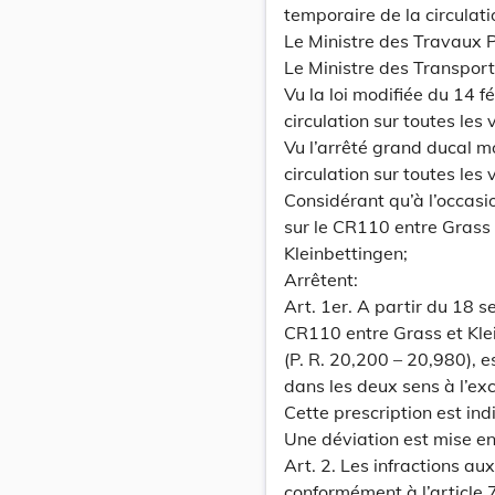
temporaire de la circulat
Le Ministre des Travaux P
Le Ministre des Transport
Vu la loi modifiée du 14 
circulation sur toutes les 
Vu l’arrêté grand ducal 
circulation sur toutes les 
Considérant qu’à l’occasion
sur le CR110 entre Grass 
Kleinbettingen;
Arrêtent:
Art. 1er. A partir du 18 s
CR110 entre Grass et Kle
(P. R. 20,200 – 20,980), 
dans les deux sens à l’exc
Cette prescription est ind
Une déviation est mise en
Art. 2. Les infractions a
conformément à l’article 