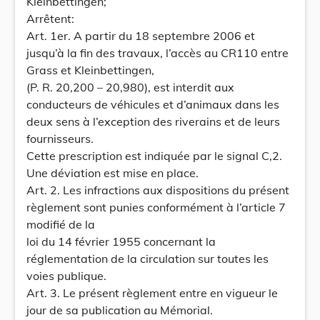
Kleinbettingen;
Arrêtent:
Art. 1er. A partir du 18 septembre 2006 et
jusqu’à la fin des travaux, l’accès au CR110 entre
Grass et Kleinbettingen,
(P. R. 20,200 – 20,980), est interdit aux
conducteurs de véhicules et d’animaux dans les
deux sens à l’exception des riverains et de leurs
fournisseurs.
Cette prescription est indiquée par le signal C,2.
Une déviation est mise en place.
Art. 2. Les infractions aux dispositions du présent
règlement sont punies conformément à l’article 7
modifié de la
loi du 14 février 1955 concernant la
réglementation de la circulation sur toutes les
voies publique.
Art. 3. Le présent règlement entre en vigueur le
jour de sa publication au Mémorial.