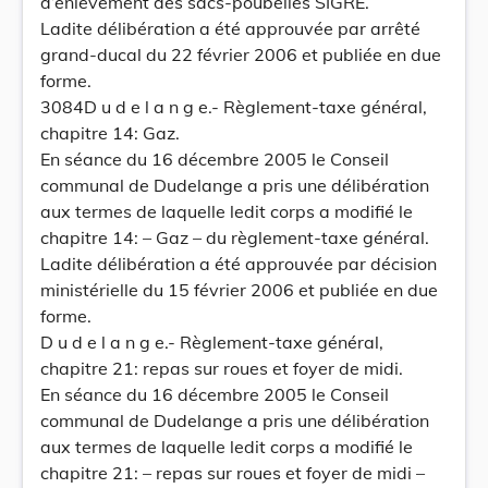
d’enlèvement des sacs-poubelles SIGRE.
Ladite délibération a été approuvée par arrêté
grand-ducal du 22 février 2006 et publiée en due
forme.
3084D u d e l a n g e.- Règlement-taxe général,
chapitre 14: Gaz.
En séance du 16 décembre 2005 le Conseil
communal de Dudelange a pris une délibération
aux termes de laquelle ledit corps a modifié le
chapitre 14: – Gaz – du règlement-taxe général.
Ladite délibération a été approuvée par décision
ministérielle du 15 février 2006 et publiée en due
forme.
D u d e l a n g e.- Règlement-taxe général,
chapitre 21: repas sur roues et foyer de midi.
En séance du 16 décembre 2005 le Conseil
communal de Dudelange a pris une délibération
aux termes de laquelle ledit corps a modifié le
chapitre 21: – repas sur roues et foyer de midi –