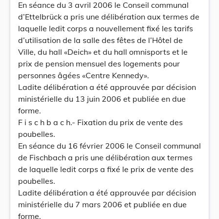
En séance du 3 avril 2006 le Conseil communal
d’Ettelbrück a pris une délibération aux termes de
laquelle ledit corps a nouvellement fixé les tarifs
d’utilisation de la salle des fêtes de l’Hôtel de
Ville, du hall «Deich» et du hall omnisports et le
prix de pension mensuel des logements pour
personnes âgées «Centre Kennedy».
Ladite délibération a été approuvée par décision
ministérielle du 13 juin 2006 et publiée en due
forme.
F i s c h b a c h.- Fixation du prix de vente des
poubelles.
En séance du 16 février 2006 le Conseil communal
de Fischbach a pris une délibération aux termes
de laquelle ledit corps a fixé le prix de vente des
poubelles.
Ladite délibération a été approuvée par décision
ministérielle du 7 mars 2006 et publiée en due
forme.