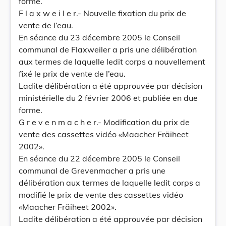
forme.
F l a x w e i l e r.- Nouvelle fixation du prix de
vente de l’eau.
En séance du 23 décembre 2005 le Conseil
communal de Flaxweiler a pris une délibération
aux termes de laquelle ledit corps a nouvellement
fixé le prix de vente de l’eau.
Ladite délibération a été approuvée par décision
ministérielle du 2 février 2006 et publiée en due
forme.
G r e v e n m a c h e r.- Modification du prix de
vente des cassettes vidéo «Maacher Fräiheet
2002».
En séance du 22 décembre 2005 le Conseil
communal de Grevenmacher a pris une
délibération aux termes de laquelle ledit corps a
modifié le prix de vente des cassettes vidéo
«Maacher Fräiheet 2002».
Ladite délibération a été approuvée par décision