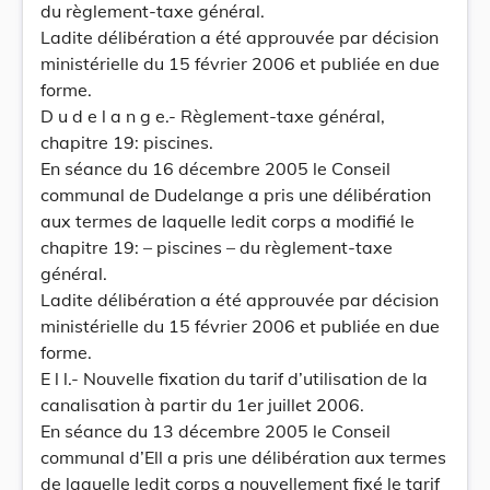
du règlement-taxe général.
Ladite délibération a été approuvée par décision
ministérielle du 15 février 2006 et publiée en due
forme.
D u d e l a n g e.- Règlement-taxe général,
chapitre 19: piscines.
En séance du 16 décembre 2005 le Conseil
communal de Dudelange a pris une délibération
aux termes de laquelle ledit corps a modifié le
chapitre 19: – piscines – du règlement-taxe
général.
Ladite délibération a été approuvée par décision
ministérielle du 15 février 2006 et publiée en due
forme.
E l l.- Nouvelle fixation du tarif d’utilisation de la
canalisation à partir du 1er juillet 2006.
En séance du 13 décembre 2005 le Conseil
communal d’Ell a pris une délibération aux termes
de laquelle ledit corps a nouvellement fixé le tarif