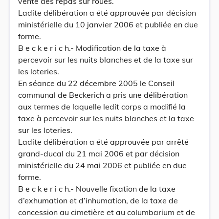
vente des repas sur roues.
Ladite délibération a été approuvée par décision
ministérielle du 10 janvier 2006 et publiée en due
forme.
B e c k e r i c h.- Modification de la taxe à
percevoir sur les nuits blanches et de la taxe sur
les loteries.
En séance du 22 décembre 2005 le Conseil
communal de Beckerich a pris une délibération
aux termes de laquelle ledit corps a modifié la
taxe à percevoir sur les nuits blanches et la taxe
sur les loteries.
Ladite délibération a été approuvée par arrêté
grand-ducal du 21 mai 2006 et par décision
ministérielle du 24 mai 2006 et publiée en due
forme.
B e c k e r i c h.- Nouvelle fixation de la taxe
d’exhumation et d’inhumation, de la taxe de
concession au cimetière et au columbarium et de