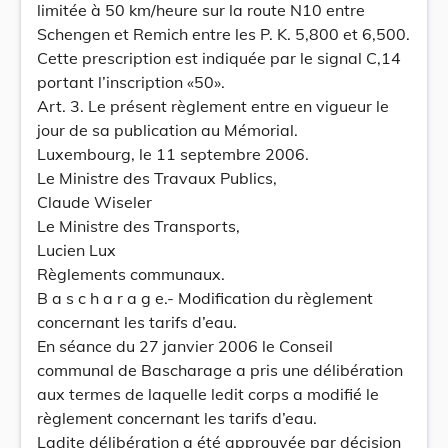
limitée à 50 km/heure sur la route N10 entre
Schengen et Remich entre les P. K. 5,800 et 6,500.
Cette prescription est indiquée par le signal C,14
portant l’inscription «50».
Art. 3. Le présent règlement entre en vigueur le
jour de sa publication au Mémorial.
Luxembourg, le 11 septembre 2006.
Le Ministre des Travaux Publics,
Claude Wiseler
Le Ministre des Transports,
Lucien Lux
Règlements communaux.
B a s c h a r a g e.- Modification du règlement
concernant les tarifs d’eau.
En séance du 27 janvier 2006 le Conseil
communal de Bascharage a pris une délibération
aux termes de laquelle ledit corps a modifié le
règlement concernant les tarifs d’eau.
Ladite délibération a été approuvée par décision