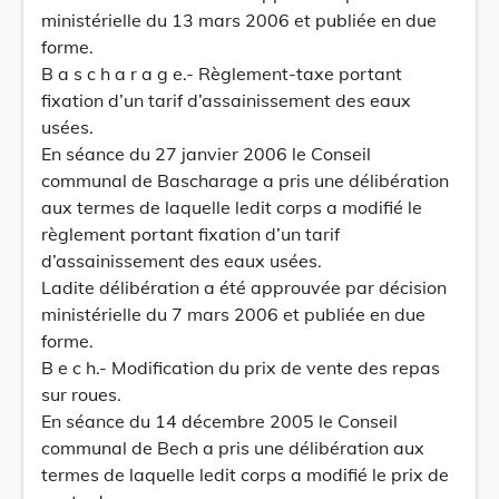
ministérielle du 13 mars 2006 et publiée en due
forme.
B a s c h a r a g e.- Règlement-taxe portant
fixation d’un tarif d’assainissement des eaux
usées.
En séance du 27 janvier 2006 le Conseil
communal de Bascharage a pris une délibération
aux termes de laquelle ledit corps a modifié le
règlement portant fixation d’un tarif
d’assainissement des eaux usées.
Ladite délibération a été approuvée par décision
ministérielle du 7 mars 2006 et publiée en due
forme.
B e c h.- Modification du prix de vente des repas
sur roues.
En séance du 14 décembre 2005 le Conseil
communal de Bech a pris une délibération aux
termes de laquelle ledit corps a modifié le prix de