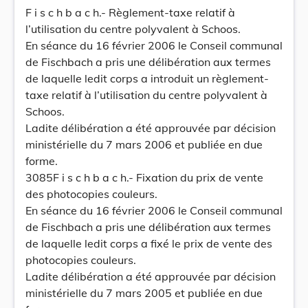
F i s c h b a c h.- Règlement-taxe relatif à
l’utilisation du centre polyvalent à Schoos.
En séance du 16 février 2006 le Conseil communal
de Fischbach a pris une délibération aux termes
de laquelle ledit corps a introduit un règlement-
taxe relatif à l’utilisation du centre polyvalent à
Schoos.
Ladite délibération a été approuvée par décision
ministérielle du 7 mars 2006 et publiée en due
forme.
3085F i s c h b a c h.- Fixation du prix de vente
des photocopies couleurs.
En séance du 16 février 2006 le Conseil communal
de Fischbach a pris une délibération aux termes
de laquelle ledit corps a fixé le prix de vente des
photocopies couleurs.
Ladite délibération a été approuvée par décision
ministérielle du 7 mars 2005 et publiée en due