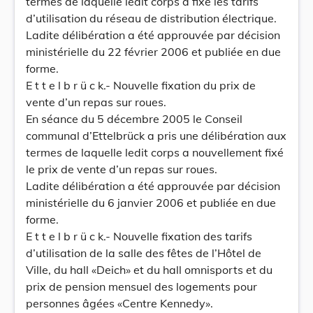
termes de laquelle ledit corps a fixé les tarifs
d’utilisation du réseau de distribution électrique.
Ladite délibération a été approuvée par décision
ministérielle du 22 février 2006 et publiée en due
forme.
E t t e l b r ü c k.- Nouvelle fixation du prix de
vente d’un repas sur roues.
En séance du 5 décembre 2005 le Conseil
communal d’Ettelbrück a pris une délibération aux
termes de laquelle ledit corps a nouvellement fixé
le prix de vente d’un repas sur roues.
Ladite délibération a été approuvée par décision
ministérielle du 6 janvier 2006 et publiée en due
forme.
E t t e l b r ü c k.- Nouvelle fixation des tarifs
d’utilisation de la salle des fêtes de l’Hôtel de
Ville, du hall «Deich» et du hall omnisports et du
prix de pension mensuel des logements pour
personnes âgées «Centre Kennedy».