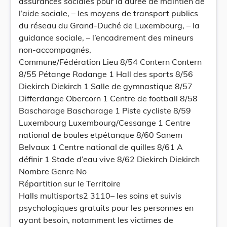
assurances sociales pour la durée de maintien de
l’aide sociale, – les moyens de transport publics
du réseau du Grand-Duché de Luxembourg, – la
guidance sociale, – l’encadrement des mineurs
non-accompagnés,
Commune/Fédération Lieu 8/54 Contern Contern
8/55 Pétange Rodange 1 Hall des sports 8/56
Diekirch Diekirch 1 Salle de gymnastique 8/57
Differdange Obercorn 1 Centre de football 8/58
Bascharage Bascharage 1 Piste cycliste 8/59
Luxembourg Luxembourg/Cessange 1 Centre
national de boules etpétanque 8/60 Sanem
Belvaux 1 Centre national de quilles 8/61 A
définir 1 Stade d’eau vive 8/62 Diekirch Diekirch
Nombre Genre No
Répartition sur le Territoire
Halls multisports2 3110– les soins et suivis
psychologiques gratuits pour les personnes en
ayant besoin, notamment les victimes de