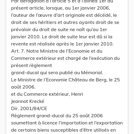
Par dérogation à l’article 5 et à l’alinéa 1er du
présent article, lorsque, au 1er janvier 2006,
l’auteur de l’œuvre d’art originale est décédé, le
droit de ses héritiers et autres ayants droit de se
prévaloir du droit de suite ne naît qu’au 1er
janvier 2010. Le droit de suite leur est dû si la
revente est réalisée après le 1er janvier 2010.
Art. 7. Notre Ministre de l’Economie et du
Commerce extérieur est chargé de l’exécution du
présent règlement
grand-ducal qui sera publié au Mémorial.
Le Ministre de l’Economie Château de Berg, le 25
août 2006.
et du Commerce extérieur, Henri
Jeannot Krecké
Dir. 2001/84/CE
Règlement grand-ducal du 25 août 2006
soumettant à licence l’importation et l’exportation
de certains biens susceptibles d’être utilisés en