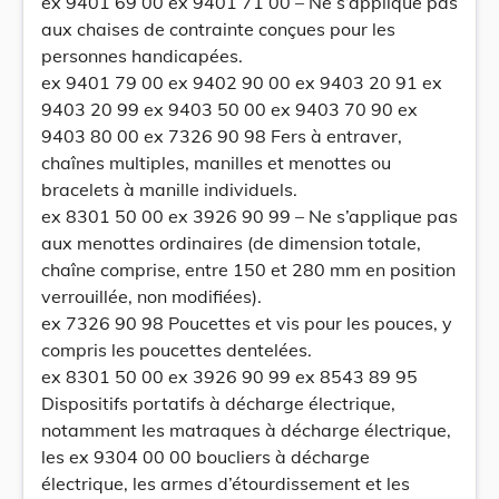
ex 9401 69 00 ex 9401 71 00 – Ne s’applique pas
aux chaises de contrainte conçues pour les
personnes handicapées.
ex 9401 79 00 ex 9402 90 00 ex 9403 20 91 ex
9403 20 99 ex 9403 50 00 ex 9403 70 90 ex
9403 80 00 ex 7326 90 98 Fers à entraver,
chaînes multiples, manilles et menottes ou
bracelets à manille individuels.
ex 8301 50 00 ex 3926 90 99 – Ne s’applique pas
aux menottes ordinaires (de dimension totale,
chaîne comprise, entre 150 et 280 mm en position
verrouillée, non modifiées).
ex 7326 90 98 Poucettes et vis pour les pouces, y
compris les poucettes dentelées.
ex 8301 50 00 ex 3926 90 99 ex 8543 89 95
Dispositifs portatifs à décharge électrique,
notamment les matraques à décharge électrique,
les ex 9304 00 00 boucliers à décharge
électrique, les armes d’étourdissement et les