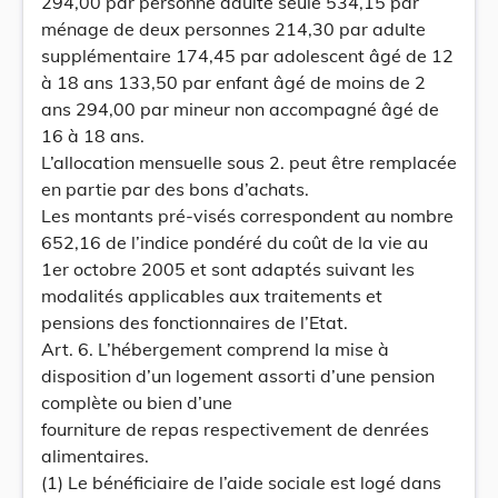
294,00 par personne adulte seule 534,15 par
ménage de deux personnes 214,30 par adulte
supplémentaire 174,45 par adolescent âgé de 12
à 18 ans 133,50 par enfant âgé de moins de 2
ans 294,00 par mineur non accompagné âgé de
16 à 18 ans.
L’allocation mensuelle sous 2. peut être remplacée
en partie par des bons d’achats.
Les montants pré-visés correspondent au nombre
652,16 de l’indice pondéré du coût de la vie au
1er octobre 2005 et sont adaptés suivant les
modalités applicables aux traitements et
pensions des fonctionnaires de l’Etat.
Art. 6. L’hébergement comprend la mise à
disposition d’un logement assorti d’une pension
complète ou bien d’une
fourniture de repas respectivement de denrées
alimentaires.
(1) Le bénéficiaire de l’aide sociale est logé dans