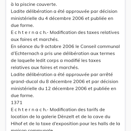
à la piscine couverte.
Ladite délibération a été approuvée par décision
ministérielle du 4 décembre 2006 et publiée en
due forme.
E c h t e r n a c h.- Modification des taxes relatives
aux foires et marchés.
En séance du 9 octobre 2006 le Conseil communal
d’Echternach a pris une délibération aux termes
de laquelle ledit corps a modifié les taxes
relatives aux foires et marchés.
Ladite délibération a été approuvée par arrêté
grand-ducal du 8 décembre 2006 et par décision
ministérielle du 12 décembre 2006 et publiée en
due forme.
1371
E c h t e r n a c h.- Modification des tarifs de
location de la galerie Dënzelt et de la cave du
Hihof et de la taxe d’exposition pour les halls de la
maison communale.