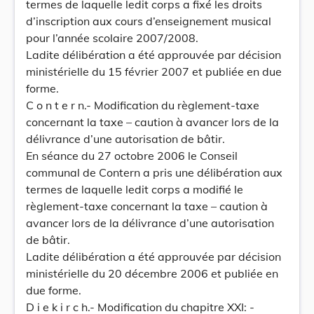
termes de laquelle ledit corps a fixé les droits
d’inscription aux cours d’enseignement musical
pour l’année scolaire 2007/2008.
Ladite délibération a été approuvée par décision
ministérielle du 15 février 2007 et publiée en due
forme.
C o n t e r n.- Modification du règlement-taxe
concernant la taxe – caution à avancer lors de la
délivrance d’une autorisation de bâtir.
En séance du 27 octobre 2006 le Conseil
communal de Contern a pris une délibération aux
termes de laquelle ledit corps a modifié le
règlement-taxe concernant la taxe – caution à
avancer lors de la délivrance d’une autorisation
de bâtir.
Ladite délibération a été approuvée par décision
ministérielle du 20 décembre 2006 et publiée en
due forme.
D i e k i r c h.- Modification du chapitre XXI: -