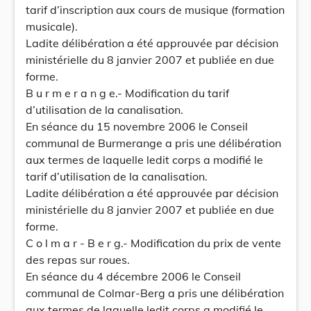
tarif d’inscription aux cours de musique (formation
musicale).
Ladite délibération a été approuvée par décision
ministérielle du 8 janvier 2007 et publiée en due
forme.
B u r m e r a n g e.- Modification du tarif
d’utilisation de la canalisation.
En séance du 15 novembre 2006 le Conseil
communal de Burmerange a pris une délibération
aux termes de laquelle ledit corps a modifié le
tarif d’utilisation de la canalisation.
Ladite délibération a été approuvée par décision
ministérielle du 8 janvier 2007 et publiée en due
forme.
C o l m a r - B e r g.- Modification du prix de vente
des repas sur roues.
En séance du 4 décembre 2006 le Conseil
communal de Colmar-Berg a pris une délibération
aux termes de laquelle ledit corps a modifié le