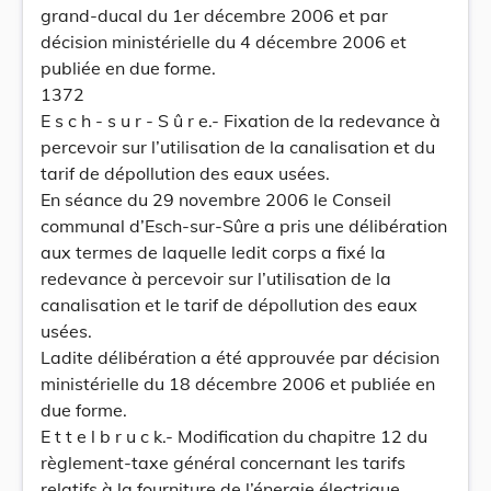
grand-ducal du 1er décembre 2006 et par
décision ministérielle du 4 décembre 2006 et
publiée en due forme.
1372
E s c h - s u r - S û r e.- Fixation de la redevance à
percevoir sur l’utilisation de la canalisation et du
tarif de dépollution des eaux usées.
En séance du 29 novembre 2006 le Conseil
communal d’Esch-sur-Sûre a pris une délibération
aux termes de laquelle ledit corps a fixé la
redevance à percevoir sur l’utilisation de la
canalisation et le tarif de dépollution des eaux
usées.
Ladite délibération a été approuvée par décision
ministérielle du 18 décembre 2006 et publiée en
due forme.
E t t e l b r u c k.- Modification du chapitre 12 du
règlement-taxe général concernant les tarifs
relatifs à la fourniture de l’énergie électrique.