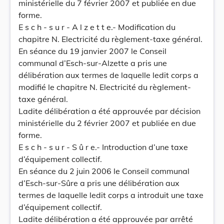
ministérielle du 7 février 2007 et publiée en due
forme.
E s c h - s u r - A l z e t t e.- Modification du
chapitre N. Electricité du règlement-taxe général.
En séance du 19 janvier 2007 le Conseil
communal d’Esch-sur-Alzette a pris une
délibération aux termes de laquelle ledit corps a
modifié le chapitre N. Electricité du règlement-
taxe général.
Ladite délibération a été approuvée par décision
ministérielle du 2 février 2007 et publiée en due
forme.
E s c h - s u r - S û r e.- Introduction d’une taxe
d’équipement collectif.
En séance du 2 juin 2006 le Conseil communal
d’Esch-sur-Sûre a pris une délibération aux
termes de laquelle ledit corps a introduit une taxe
d’équipement collectif.
Ladite délibération a été approuvée par arrêté