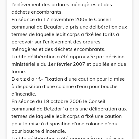
l’enlèvement des ordures ménagères et des
déchets encombrants.
En séance du 17 novembre 2006 le Conseil
communal de Beaufort a pris une délibération aux
termes de laquelle ledit corps a fixé les tarifs à
percevoir sur l’enlèvement des ordures
ménagères et des déchets encombrants.
Ladite délibération a été approuvée par décision
ministérielle du 1er février 2007 et publiée en due
forme.
B e t z d o r f.- Fixation d’une caution pour la mise
à disposition d’une colonne d’eau pour bouche
d’incendie.
En séance du 19 octobre 2006 le Conseil
communal de Betzdorf a pris une délibération aux
termes de laquelle ledit corps a fixé une caution
pour la mise à disposition d’une colonne d’eau
pour bouche d’incendie.
Ladite délibération a été approuvée par décision