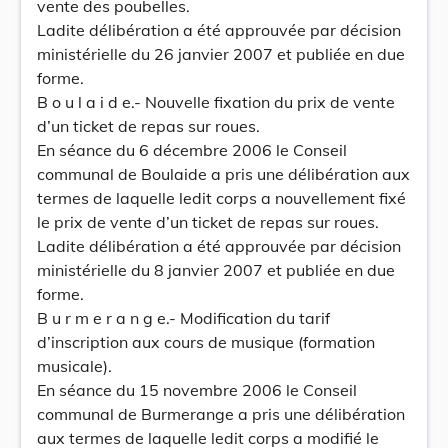
vente des poubelles.
Ladite délibération a été approuvée par décision
ministérielle du 26 janvier 2007 et publiée en due
forme.
B o u l a i d e.- Nouvelle fixation du prix de vente
d’un ticket de repas sur roues.
En séance du 6 décembre 2006 le Conseil
communal de Boulaide a pris une délibération aux
termes de laquelle ledit corps a nouvellement fixé
le prix de vente d’un ticket de repas sur roues.
Ladite délibération a été approuvée par décision
ministérielle du 8 janvier 2007 et publiée en due
forme.
B u r m e r a n g e.- Modification du tarif
d’inscription aux cours de musique (formation
musicale).
En séance du 15 novembre 2006 le Conseil
communal de Burmerange a pris une délibération
aux termes de laquelle ledit corps a modifié le