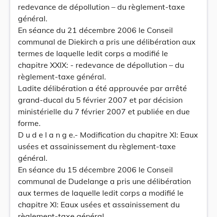
redevance de dépollution – du règlement-taxe
général.
En séance du 21 décembre 2006 le Conseil
communal de Diekirch a pris une délibération aux
termes de laquelle ledit corps a modifié le
chapitre XXIX: - redevance de dépollution – du
règlement-taxe général.
Ladite délibération a été approuvée par arrêté
grand-ducal du 5 février 2007 et par décision
ministérielle du 7 février 2007 et publiée en due
forme.
D u d e l a n g e.- Modification du chapitre XI: Eaux
usées et assainissement du règlement-taxe
général.
En séance du 15 décembre 2006 le Conseil
communal de Dudelange a pris une délibération
aux termes de laquelle ledit corps a modifié le
chapitre XI: Eaux usées et assainissement du
règlement-taxe général.