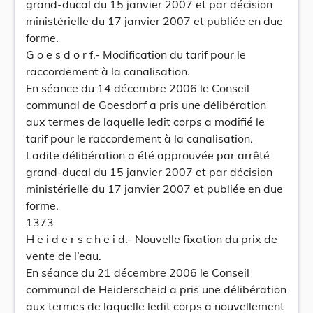
grand-ducal du 15 janvier 2007 et par décision
ministérielle du 17 janvier 2007 et publiée en due
forme.
G o e s d o r f.- Modification du tarif pour le
raccordement à la canalisation.
En séance du 14 décembre 2006 le Conseil
communal de Goesdorf a pris une délibération
aux termes de laquelle ledit corps a modifié le
tarif pour le raccordement à la canalisation.
Ladite délibération a été approuvée par arrêté
grand-ducal du 15 janvier 2007 et par décision
ministérielle du 17 janvier 2007 et publiée en due
forme.
1373
H e i d e r s c h e i d.- Nouvelle fixation du prix de
vente de l’eau.
En séance du 21 décembre 2006 le Conseil
communal de Heiderscheid a pris une délibération
aux termes de laquelle ledit corps a nouvellement