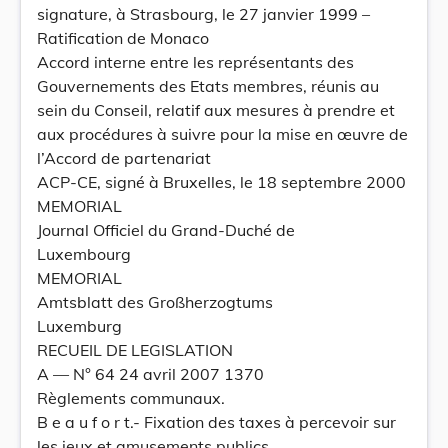
signature, à Strasbourg, le 27 janvier 1999 –
Ratification de Monaco
Accord interne entre les représentants des
Gouvernements des Etats membres, réunis au
sein du Conseil, relatif aux mesures à prendre et
aux procédures à suivre pour la mise en œuvre de
l’Accord de partenariat
ACP-CE, signé à Bruxelles, le 18 septembre 2000
MEMORIAL
Journal Officiel du Grand-Duché de
Luxembourg
MEMORIAL
Amtsblatt des Großherzogtums
Luxemburg
RECUEIL DE LEGISLATION
A –– N° 64 24 avril 2007 1370
Règlements communaux.
B e a u f o r t.- Fixation des taxes à percevoir sur
les jeux et amusements publics.