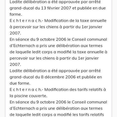
Ladite délibération a été approuvée par arrêté
grand-ducal du 13 février 2007 et publiée en due
forme.
E c h t e r n a c h.- Modification de la taxe annuelle
à percevoir sur les chiens à partir du 1er janvier
2007.
En séance du 9 octobre 2006 le Conseil communal
d’Echternach a pris une délibération aux termes
de laquelle ledit corps a modifié la taxe annuelle à
percevoir sur les chiens à partir du 1er janvier
2007.
Ladite délibération a été approuvée par arrêté
grand-ducal du 8 décembre 2006 et publiée en
due forme.
E c h t e r n a c h.- Modification des tarifs relatifs à
la piscine couverte.
En séance du 9 octobre 2006 le Conseil communal
d’Echternach a pris une délibération aux termes
de laquelle ledit corps a modifié les tarifs relatifs