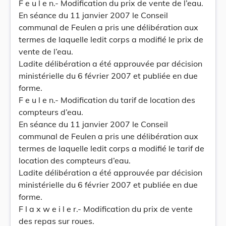
F e u l e n.- Modification du prix de vente de l’eau.
En séance du 11 janvier 2007 le Conseil
communal de Feulen a pris une délibération aux
termes de laquelle ledit corps a modifié le prix de
vente de l’eau.
Ladite délibération a été approuvée par décision
ministérielle du 6 février 2007 et publiée en due
forme.
F e u l e n.- Modification du tarif de location des
compteurs d’eau.
En séance du 11 janvier 2007 le Conseil
communal de Feulen a pris une délibération aux
termes de laquelle ledit corps a modifié le tarif de
location des compteurs d’eau.
Ladite délibération a été approuvée par décision
ministérielle du 6 février 2007 et publiée en due
forme.
F l a x w e i l e r.- Modification du prix de vente
des repas sur roues.