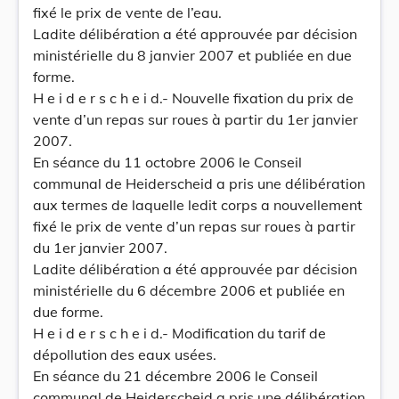
fixé le prix de vente de l’eau.
Ladite délibération a été approuvée par décision
ministérielle du 8 janvier 2007 et publiée en due
forme.
H e i d e r s c h e i d.- Nouvelle fixation du prix de
vente d’un repas sur roues à partir du 1er janvier
2007.
En séance du 11 octobre 2006 le Conseil
communal de Heiderscheid a pris une délibération
aux termes de laquelle ledit corps a nouvellement
fixé le prix de vente d’un repas sur roues à partir
du 1er janvier 2007.
Ladite délibération a été approuvée par décision
ministérielle du 6 décembre 2006 et publiée en
due forme.
H e i d e r s c h e i d.- Modification du tarif de
dépollution des eaux usées.
En séance du 21 décembre 2006 le Conseil
communal de Heiderscheid a pris une délibération