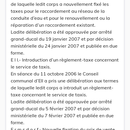
de laquelle ledit corps a nouvellement fixé les
taxes pour le raccordement au réseau de la
conduite d’eau et pour le renouvellement ou la
réparation d’un raccordement existant.
Ladite délibération a été approuvée par arrêté
grand-ducal du 19 janvier 2007 et par décision
ministérielle du 24 janvier 2007 et publiée en due
forme.
E l l.- Introduction d’un règlement-taxe concernant
le service de taxis.
En séance du 11 octobre 2006 le Conseil
communal d’Ell a pris une délibération aux termes
de laquelle ledit corps a introduit un règlement-
taxe concernant le service de taxis.
Ladite délibération a été approuvée par arrêté
grand-ducal du 5 février 2007 et par décision
ministérielle du 7 février 2007 et publiée en due
forme.
E r m s d o r f.- Nouvelle fixation du prix de vente