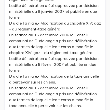
Ladite délibération a été approuvée par décision
ministérielle du 8 janvier 2007 et publiée en due
forme.
D u d e l a n g e.- Modification du chapitre XIV: gaz
– du règlement-taxe général.
En séance du 15 décembre 2006 le Conseil
communal de Dudelange a pris une délibération
aux termes de laquelle ledit corps a modifié le
chapitre XIV: gaz – du règlement-taxe général.
Ladite délibération a été approuvée par décision
ministérielle du 6 février 2007 et publiée en due
forme.
D u d e l a n g e.- Modification de la taxe annuelle
à percevoir sur les chiens.
En séance du 15 décembre 2006 le Conseil
communal de Dudelange a pris une délibération
aux termes de laquelle ledit corps a modifié la
taxe annuelle à percevoir sur les chiens.