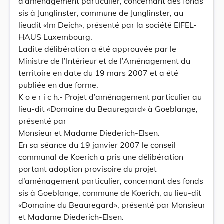
d’aménagement particulier, concernant des fonds
sis à Junglinster, commune de Junglinster, au
lieudit «Im Deich», présenté par la société EIFEL-
HAUS Luxembourg.
Ladite délibération a été approuvée par le
Ministre de l’Intérieur et de l’Aménagement du
territoire en date du 19 mars 2007 et a été
publiée en due forme.
K o e r i c h.- Projet d’aménagement particulier au
lieu-dit «Domaine du Beauregard» à Goeblange,
présenté par
Monsieur et Madame Diederich-Elsen.
En sa séance du 19 janvier 2007 le conseil
communal de Koerich a pris une délibération
portant adoption provisoire du projet
d’aménagement particulier, concernant des fonds
sis à Goeblange, commune de Koerich, au lieu-dit
«Domaine du Beauregard», présenté par Monsieur
et Madame Diederich-Elsen.