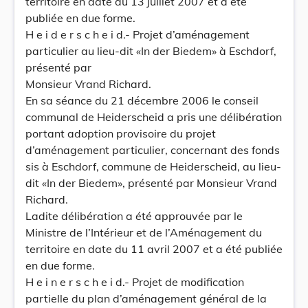
territoire en date du 13 juillet 2007 et a été
publiée en due forme.
H e i d e r s c h e i d.- Projet d’aménagement
particulier au lieu-dit «In der Biedem» à Eschdorf,
présenté par
Monsieur Vrand Richard.
En sa séance du 21 décembre 2006 le conseil
communal de Heiderscheid a pris une délibération
portant adoption provisoire du projet
d’aménagement particulier, concernant des fonds
sis à Eschdorf, commune de Heiderscheid, au lieu-
dit «In der Biedem», présenté par Monsieur Vrand
Richard.
Ladite délibération a été approuvée par le
Ministre de l’Intérieur et de l’Aménagement du
territoire en date du 11 avril 2007 et a été publiée
en due forme.
H e i n e r s c h e i d.- Projet de modification
partielle du plan d’aménagement général de la