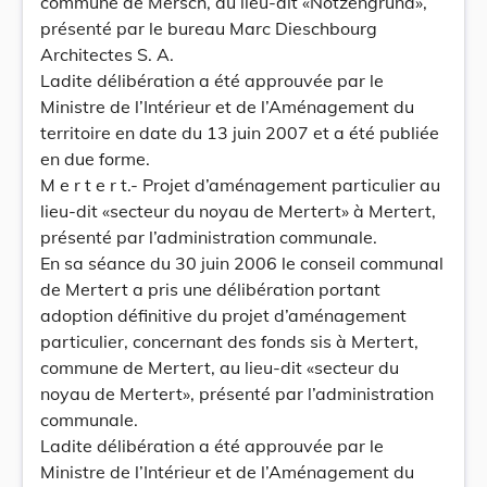
commune de Mersch, au lieu-dit «Notzengrund»,
présenté par le bureau Marc Dieschbourg
Architectes S. A.
Ladite délibération a été approuvée par le
Ministre de l’Intérieur et de l’Aménagement du
territoire en date du 13 juin 2007 et a été publiée
en due forme.
M e r t e r t.- Projet d’aménagement particulier au
lieu-dit «secteur du noyau de Mertert» à Mertert,
présenté par l’administration communale.
En sa séance du 30 juin 2006 le conseil communal
de Mertert a pris une délibération portant
adoption définitive du projet d’aménagement
particulier, concernant des fonds sis à Mertert,
commune de Mertert, au lieu-dit «secteur du
noyau de Mertert», présenté par l’administration
communale.
Ladite délibération a été approuvée par le
Ministre de l’Intérieur et de l’Aménagement du