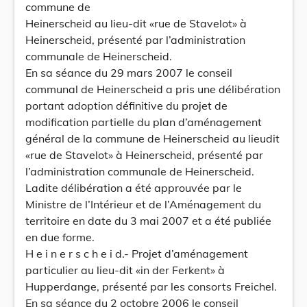
commune de
Heinerscheid au lieu-dit «rue de Stavelot» à
Heinerscheid, présenté par l’administration
communale de Heinerscheid.
En sa séance du 29 mars 2007 le conseil
communal de Heinerscheid a pris une délibération
portant adoption définitive du projet de
modification partielle du plan d’aménagement
général de la commune de Heinerscheid au lieudit
«rue de Stavelot» à Heinerscheid, présenté par
l’administration communale de Heinerscheid.
Ladite délibération a été approuvée par le
Ministre de l’Intérieur et de l’Aménagement du
territoire en date du 3 mai 2007 et a été publiée
en due forme.
H e i n e r s c h e i d.- Projet d’aménagement
particulier au lieu-dit «in der Ferkent» à
Hupperdange, présenté par les consorts Freichel.
En sa séance du 2 octobre 2006 le conseil