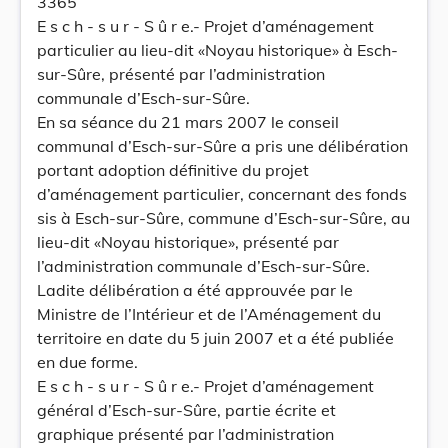
3365
E s c h - s u r - S û r e.- Projet d’aménagement
particulier au lieu-dit «Noyau historique» à Esch-
sur-Sûre, présenté par l’administration
communale d’Esch-sur-Sûre.
En sa séance du 21 mars 2007 le conseil
communal d’Esch-sur-Sûre a pris une délibération
portant adoption définitive du projet
d’aménagement particulier, concernant des fonds
sis à Esch-sur-Sûre, commune d’Esch-sur-Sûre, au
lieu-dit «Noyau historique», présenté par
l’administration communale d’Esch-sur-Sûre.
Ladite délibération a été approuvée par le
Ministre de l’Intérieur et de l’Aménagement du
territoire en date du 5 juin 2007 et a été publiée
en due forme.
E s c h - s u r - S û r e.- Projet d’aménagement
général d’Esch-sur-Sûre, partie écrite et
graphique présenté par l’administration