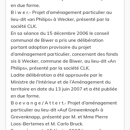
en due forme.
B i w e r.- Projet d’aménagement particulier au
lieu-dit «an Philips» à Wecker, présenté par la
société CLK.
En sa séance du 15 décembre 2006 le conseil
communal de Biwer a pris une délibération
portant adoption provisoire du projet
d’aménagement particulier, concernant des fonds
sis à Wecker, commune de Biwer, au lieu-dit «An
Philips», présenté par la société CLK.
Ladite délibération a été approuvée par le
Ministre de l’Intérieur et de l’Aménagement du
territoire en date du 13 juin 2007 et a été publiée
en due forme.
B o e v a n g e / A t t e r t.- Projet d’aménagement
particulier au lieu-dit «Auf Grewenknopf» à
Grevenknapp, présenté par M. et Mme Pierre
Loos-Bertemes et M. Carlo Bruck.