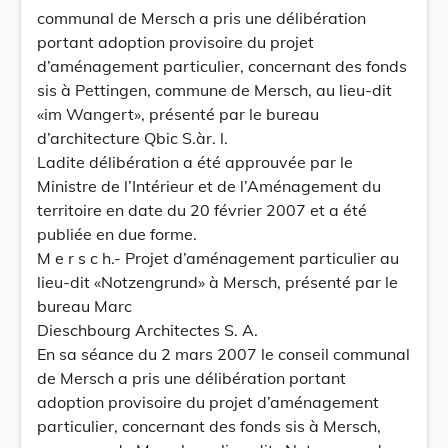
communal de Mersch a pris une délibération
portant adoption provisoire du projet
d’aménagement particulier, concernant des fonds
sis à Pettingen, commune de Mersch, au lieu-dit
«im Wangert», présenté par le bureau
d’architecture Qbic S.àr. l.
Ladite délibération a été approuvée par le
Ministre de l’Intérieur et de l’Aménagement du
territoire en date du 20 février 2007 et a été
publiée en due forme.
M e r s c h.- Projet d’aménagement particulier au
lieu-dit «Notzengrund» à Mersch, présenté par le
bureau Marc
Dieschbourg Architectes S. A.
En sa séance du 2 mars 2007 le conseil communal
de Mersch a pris une délibération portant
adoption provisoire du projet d’aménagement
particulier, concernant des fonds sis à Mersch,