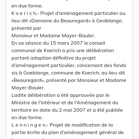
en due forme.
K o e r i c h.- Projet d’aménagement particulier au
lieu-dit «Domaine du Beauregard» à Geoblange,
présenté par
Monsieur et Madame Mayer-Bauler.
En sa séance du 15 mars 2007 le conseil
communal de Koerich a pris une délibération
portant adoption définitive du projet
d’aménagement particulier, concernant des fonds
sis à Goeblange, commune de Koerich, au lieu-dit
«Beauregard», présenté par Monsieur et Madame
Mayer-Bauler.
Ladite délibération a été approuvée par le
Ministre de l’Intérieur et de l’Aménagement du
territoire en date du 2 mai 2007 et a été publiée
en due forme.
L e n n i n g e n.- Projet de modification de la
partie écrite du plan d’aménagement général de