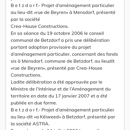
B e t z d o r f.- Projet d’aménagement particulier
au lieu-dit «rue de Beyren» à Mensdorf, présenté
par la société
Crea-House Constructions.
En sa séance du 19 octobre 2006 le conseil
communal de Betzdorf a pris une délibération
portant adoption provisoire du projet
d’aménagement particulier, concernant des fonds
sis à Mensdorf, commune de Betzdorf, au lieudit
«rue de Beyren», présenté par Crea-House
Constructions.
Ladite délibération a été approuvée par le
Ministre de l’Intérieur et de l’Aménagement du
territoire en date du 17 janvier 2007 et a été
publiée en due forme.
B e t z d o r f.- Projet d’aménagement particulier
au lieu-dit «a Kéiweed» à Betzdorf, présenté par
la société ASTRA.