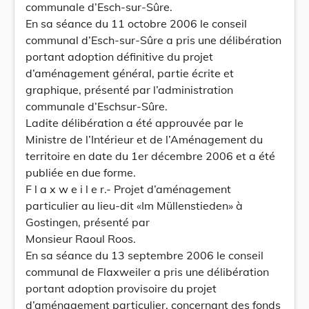
communale d’Esch-sur-Sûre.
En sa séance du 11 octobre 2006 le conseil
communal d’Esch-sur-Sûre a pris une délibération
portant adoption définitive du projet
d’aménagement général, partie écrite et
graphique, présenté par l’administration
communale d’Eschsur-Sûre.
Ladite délibération a été approuvée par le
Ministre de l’Intérieur et de l’Aménagement du
territoire en date du 1er décembre 2006 et a été
publiée en due forme.
F l a x w e i l e r.- Projet d’aménagement
particulier au lieu-dit «Im Müllenstieden» à
Gostingen, présenté par
Monsieur Raoul Roos.
En sa séance du 13 septembre 2006 le conseil
communal de Flaxweiler a pris une délibération
portant adoption provisoire du projet
d’aménagement particulier, concernant des fonds