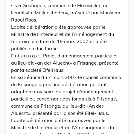
sis à Gostingen, commune de Flaxweiler, au
lieudit «Im Müllenstieden», présenté par Monsieur
Raoul Roos.
Ladite délibération a été approuvée par le
Ministre de l’Intérieur et de l’Aménagement du
territoire en date du 19 mars 2007 et a été
publiée en due forme.
F r i s a n g e.- Projet d’aménagement particulier
au lieu-dit «an der Aluecht» à Frisange, présenté
par la société EifelHaus.
En sa séance du 7 mars 2007 le conseil communal
de Frisange a pris une délibération portant
adoption provisoire du projet d’aménagement
particulier, concernant des fonds sis à Frisange,
commune de Frisange, au lieu-dit «An der
Aluecht», présenté par la société Eifel-Haus.
Ladite délibération a été approuvée par le
Ministre de l’Intérieur et de l’Aménagement du