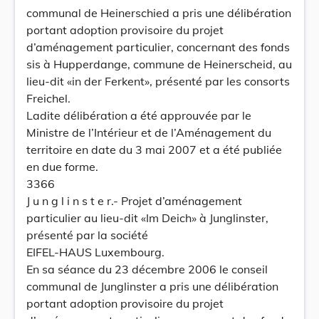
communal de Heinerschied a pris une délibération
portant adoption provisoire du projet
d’aménagement particulier, concernant des fonds
sis à Hupperdange, commune de Heinerscheid, au
lieu-dit «in der Ferkent», présenté par les consorts
Freichel.
Ladite délibération a été approuvée par le
Ministre de l’Intérieur et de l’Aménagement du
territoire en date du 3 mai 2007 et a été publiée
en due forme.
3366
J u n g l i n s t e r.- Projet d’aménagement
particulier au lieu-dit «Im Deich» à Junglinster,
présenté par la société
EIFEL-HAUS Luxembourg.
En sa séance du 23 décembre 2006 le conseil
communal de Junglinster a pris une délibération
portant adoption provisoire du projet