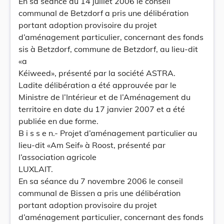
En sa séance du 14 juillet 2006 le conseil
communal de Betzdorf a pris une délibération
portant adoption provisoire du projet
d’aménagement particulier, concernant des fonds
sis à Betzdorf, commune de Betzdorf, au lieu-dit
«a
Kéiweed», présenté par la société ASTRA.
Ladite délibération a été approuvée par le
Ministre de l’Intérieur et de l’Aménagement du
territoire en date du 17 janvier 2007 et a été
publiée en due forme.
B i s s e n.- Projet d’aménagement particulier au
lieu-dit «Am Seif» à Roost, présenté par
l’association agricole
LUXLAIT.
En sa séance du 7 novembre 2006 le conseil
communal de Bissen a pris une délibération
portant adoption provisoire du projet
d’aménagement particulier, concernant des fonds