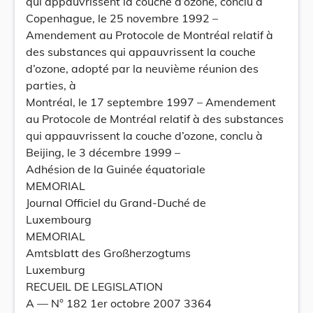
qui appauvrissent la couche d’ozone, conclu à
Copenhague, le 25 novembre 1992 –
Amendement au Protocole de Montréal relatif à
des substances qui appauvrissent la couche
d’ozone, adopté par la neuvième réunion des
parties, à
Montréal, le 17 septembre 1997 – Amendement
au Protocole de Montréal relatif à des substances
qui appauvrissent la couche d’ozone, conclu à
Beijing, le 3 décembre 1999 –
Adhésion de la Guinée équatoriale
MEMORIAL
Journal Officiel du Grand-Duché de
Luxembourg
MEMORIAL
Amtsblatt des Großherzogtums
Luxemburg
RECUEIL DE LEGISLATION
A –– N° 182 1er octobre 2007 3364