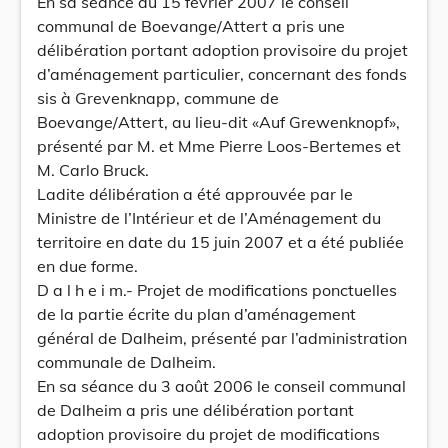
En sa séance du 15 février 2007 le conseil
communal de Boevange/Attert a pris une
délibération portant adoption provisoire du projet
d’aménagement particulier, concernant des fonds
sis à Grevenknapp, commune de
Boevange/Attert, au lieu-dit «Auf Grewenknopf»,
présenté par M. et Mme Pierre Loos-Bertemes et
M. Carlo Bruck.
Ladite délibération a été approuvée par le
Ministre de l’Intérieur et de l’Aménagement du
territoire en date du 15 juin 2007 et a été publiée
en due forme.
D a l h e i m.- Projet de modifications ponctuelles
de la partie écrite du plan d’aménagement
général de Dalheim, présenté par l’administration
communale de Dalheim.
En sa séance du 3 août 2006 le conseil communal
de Dalheim a pris une délibération portant
adoption provisoire du projet de modifications