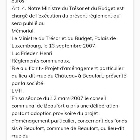
euros.
Art. 4. Notre Ministre du Trésor et du Budget est
chargé de l’exécution du présent règlement qui
sera publié au
Mémorial.
Le Ministre du Trésor et du Budget, Palais de
Luxembourg, le 13 septembre 2007.
Luc Frieden Henri
Règlements communaux.
B e a u f o r t.- Projet d’aménagement particulier
au lieu-dit «rue du Château» à Beaufort, présenté
par la société
LMH.
En sa séance du 12 mars 2007 le conseil
communal de Beaufort a pris une délibération
portant adoption provisoire du projet
d’aménagement particulier, concernant des fonds
sis à Beaufort, commune de Beaufort, au lieu-dit
«rue du