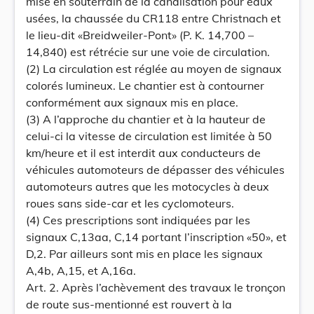
mise en souterrain de la canalisation pour eaux
usées, la chaussée du CR118 entre Christnach et
le lieu-dit «Breidweiler-Pont» (P. K. 14,700 –
14,840) est rétrécie sur une voie de circulation.
(2) La circulation est réglée au moyen de signaux
colorés lumineux. Le chantier est à contourner
conformément aux signaux mis en place.
(3) A l’approche du chantier et à la hauteur de
celui-ci la vitesse de circulation est limitée à 50
km/heure et il est interdit aux conducteurs de
véhicules automoteurs de dépasser des véhicules
automoteurs autres que les motocycles à deux
roues sans side-car et les cyclomoteurs.
(4) Ces prescriptions sont indiquées par les
signaux C,13aa, C,14 portant l’inscription «50», et
D,2. Par ailleurs sont mis en place les signaux
A,4b, A,15, et A,16a.
Art. 2. Après l’achèvement des travaux le tronçon
de route sus-mentionné est rouvert à la