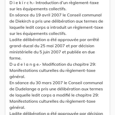
D i e k i r c h.- Introduction d’un règlement-taxe
sur les équipements collectifs.
En séance du 19 avril 2007 le Conseil communal
de Diekirch a pris une délibération aux termes de
laquelle ledit corps a introduit un règlement-taxe
sur les équipements collectifs.
Ladite délibération a été approuvée par arrêté
grand-ducal du 25 mai 2007 et par décision
ministérielle du 5 juin 2007 et publiée en due
forme.
D u d e I a n g e.- Modification du chapitre 29:
Manifestations culturelles du règlement-taxe
général.
En séance du 30 mars 2007 le Conseil communal
de Dudelange a pris une délibération aux termes
de laquelle ledit corps a modifié le chapitre 29:
Manifestations culturelles du règlement-taxe
général.
Ladite délibération a été approuvée par décision