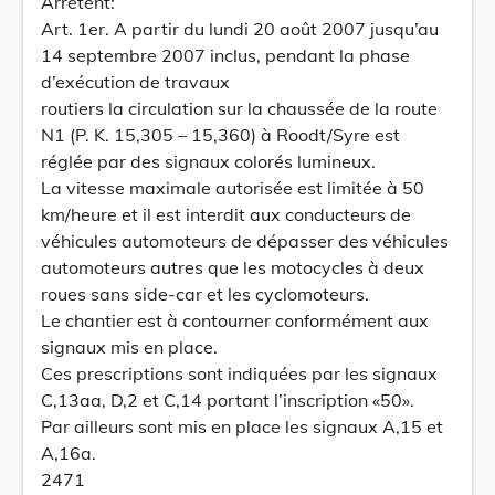
Arrêtent:
Art. 1er. A partir du lundi 20 août 2007 jusqu’au
14 septembre 2007 inclus, pendant la phase
d’exécution de travaux
routiers la circulation sur la chaussée de la route
N1 (P. K. 15,305 – 15,360) à Roodt/Syre est
réglée par des signaux colorés lumineux.
La vitesse maximale autorisée est limitée à 50
km/heure et il est interdit aux conducteurs de
véhicules automoteurs de dépasser des véhicules
automoteurs autres que les motocycles à deux
roues sans side-car et les cyclomoteurs.
Le chantier est à contourner conformément aux
signaux mis en place.
Ces prescriptions sont indiquées par les signaux
C,13aa, D,2 et C,14 portant l’inscription «50».
Par ailleurs sont mis en place les signaux A,15 et
A,16a.
2471