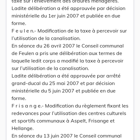
taxe sur l’enlèvement des ordures ménagères.
Ladite délibération a été approuvée par décision
ministérielle du 1er juin 2007 et publiée en due
forme.
F e u I e n.- Modification de la taxe à percevoir sur
l’utilisation de la canalisation.
En séance du 26 avril 2007 le Conseil communal
de Feulen a pris une délibération aux termes de
laquelle ledit corps a modifié la taxe à percevoir
sur l’utilisation de la canalisation.
Ladite délibération a été approuvée par arrêté
grand-ducal du 25 mai 2007 et par décision
ministérielle du 5 juin 2007 et publiée en due
forme.
F r i s a n g e.- Modification du règlement fixant les
redevances pour l’utilisation des centres culturels
et sportifs communaux à Aspelt, Frisange et
Hellange.
En séance du 13 juin 2007 le Conseil communal