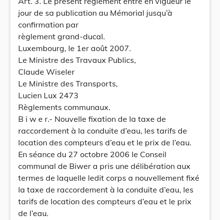
Art. 3. Le présent règlement entre en vigueur le
jour de sa publication au Mémorial jusqu’à
confirmation par
règlement grand-ducal.
Luxembourg, le 1er août 2007.
Le Ministre des Travaux Publics,
Claude Wiseler
Le Ministre des Transports,
Lucien Lux 2473
Règlements communaux.
B i w e r.- Nouvelle fixation de la taxe de
raccordement à la conduite d’eau, les tarifs de
location des compteurs d’eau et le prix de l’eau.
En séance du 27 octobre 2006 le Conseil
communal de Biwer a pris une délibération aux
termes de laquelle ledit corps a nouvellement fixé
la taxe de raccordement à la conduite d’eau, les
tarifs de location des compteurs d’eau et le prix
de l’eau.