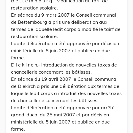
B e t t e m b o u r g.- Modification du tarif de
restauration scolaire.
En séance du 9 mars 2007 le Conseil communal
de Bettembourg a pris une délibération aux
termes de laquelle ledit corps a modifié le tairf de
restauration scolaire.
Ladite délibération a été approuvée par décision
ministérielle du 8 juin 2007 et publiée en due
forme.
D i e k i r c h.- Introduction de nouvelles taxes de
chancellerie concernant les bâtisses.
En séance du 19 avril 2007 le Conseil communal
de Diekirch a pris une délibération aux termes de
laquelle ledit corps a introduit des nouvelles taxes
de chancellerie concernant les bâtisses.
Ladite délibération a été approuvée par arrêté
grand-ducal du 25 mai 2007 et par décision
ministérielle du 5 juin 2007 et publiée en due
forme.