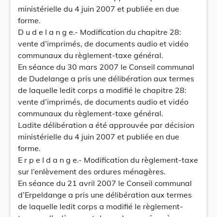
ministérielle du 4 juin 2007 et publiée en due
forme.
D u d e l a n g e.- Modification du chapitre 28:
vente d’imprimés, de documents audio et vidéo
communaux du règlement-taxe général.
En séance du 30 mars 2007 le Conseil communal
de Dudelange a pris une délibération aux termes
de laquelle ledit corps a modifié le chapitre 28:
vente d’imprimés, de documents audio et vidéo
communaux du règlement-taxe général.
Ladite délibération a été approuvée par décision
ministérielle du 4 juin 2007 et publiée en due
forme.
E r p e I d a n g e.- Modification du règlement-taxe
sur l’enlèvement des ordures ménagères.
En séance du 21 avril 2007 le Conseil communal
d’Erpeldange a pris une délibération aux termes
de laquelle ledit corps a modifié le règlement-