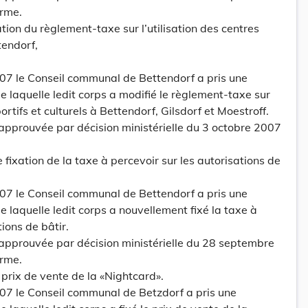
orme.
ication du règlement-taxe sur l’utilisation des centres
tendorf,
007 le Conseil communal de Bettendorf a pris une
e laquelle ledit corps a modifié le règlement-taxe sur
portifs et culturels à Bettendorf, Gilsdorf et Moestroff.
 approuvée par décision ministérielle du 3 octobre 2007
lle fixation de la taxe à percevoir sur les autorisations de
007 le Conseil communal de Bettendorf a pris une
 laquelle ledit corps a nouvellement fixé la taxe à
tions de bâtir.
 approuvée par décision ministérielle du 28 septembre
orme.
du prix de vente de la «Nightcard».
007 le Conseil communal de Betzdorf a pris une