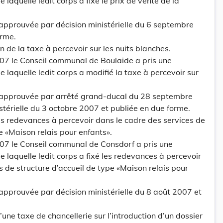
 laquelle ledit corps a fixé le prix de vente de la
 approuvée par décision ministérielle du 6 septembre
orme.
ion de la taxe à percevoir sur les nuits blanches.
007 le Conseil communal de Boulaide a pris une
 laquelle ledit corps a modifié la taxe à percevoir sur
é approuvée par arrêté grand-ducal du 28 septembre
stérielle du 3 octobre 2007 et publiée en due forme.
 des redevances à percevoir dans le cadre des services de
e «Maison relais pour enfants».
007 le Conseil communal de Consdorf a pris une
 laquelle ledit corps a fixé les redevances à percevoir
s de structure d’accueil de type «Maison relais pour
 approuvée par décision ministérielle du 8 août 2007 et
d’une taxe de chancellerie sur l’introduction d’un dossier