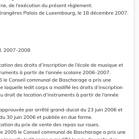
rne, de l’exécution du présent règlement.
 étrangères Palais de Luxembourg, le 18 décembre 2007.
rl. 2007-2008
ication des droits d’inscription de l’école de musique et
struments à partir de l’année scolaire 2006-2007.
 le Conseil communal de Bascharage a pris une
 laquelle ledit corps a modifié les droits d’inscription
u droit de location d’instruments à partir de l’année
 approuvée par arrêté grand-ducal du 23 juin 2006 et
 du 30 juin 2006 et publiée en due forme.
fication du prix de vente des repas sur roues.
e 2005 le Conseil communal de Bascharage a pris une