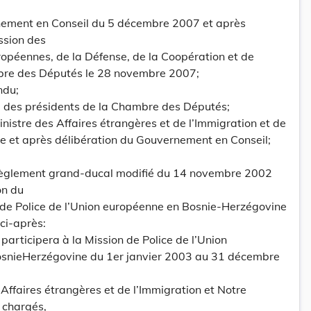
nement en Conseil du 5 décembre 2007 et après
ssion des
ropéennes, de la Défense, de la Coopération et de
mbre des Députés le 28 novembre 2007;
ndu;
ce des présidents de la Chambre des Députés;
inistre des Affaires étrangères et de l’Immigration et de
ice et après délibération du Gouvernement en Conseil;
du règlement grand-ducal modifié du 14 novembre 2002
on du
de Police de l’Union européenne en Bosnie-Herzégovine
ci-après:
participera à la Mission de Police de l’Union
snieHerzégovine du 1er janvier 2003 au 31 décembre
 Affaires étrangères et de l’Immigration et Notre
t chargés,