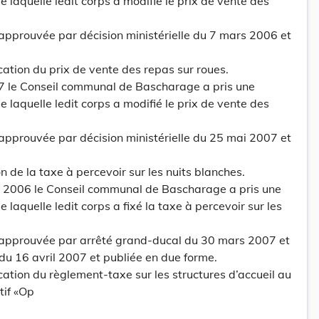
 laquelle ledit corps a modifié le prix de vente des
 approuvée par décision ministérielle du 7 mars 2006 et
fication du prix de vente des repas sur roues.
 le Conseil communal de Bascharage a pris une
 laquelle ledit corps a modifié le prix de vente des
 approuvée par décision ministérielle du 25 mai 2007 et
ion de la taxe à percevoir sur les nuits blanches.
 2006 le Conseil communal de Bascharage a pris une
 laquelle ledit corps a fixé la taxe à percevoir sur les
é approuvée par arrêté grand-ducal du 30 mars 2007 et
 du 16 avril 2007 et publiée en due forme.
fication du règlement-taxe sur les structures d’accueil au
tif «Op