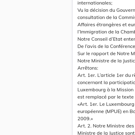
internationales;
Vu la décision du Gouver
consultation de la Commi
Affaires étrangères et eu
l’Immigration de la Cha
Notre Conseil d’Etat ente
De l’avis de la Conféren
Sur le rapport de Notre M
Notre Ministre de la Just
Arrêtons:
Art. 1er. L’article 1er 
concernant la participati
Luxembourg à la Mission 
est remplacé par le texte 
«Art. 1er. Le Luxembourg 
européenne (MPUE) en Bo
2009.»
Art. 2. Notre Ministre des
Ministre de la Justice son