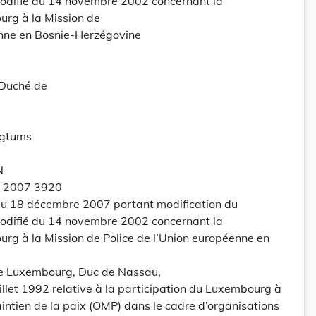
odifié du 14 novembre 2002 concernant la
urg à la Mission de
enne en Bosnie-Herzégovine
-Duché de
ogtums
N
e 2007 3920
u 18 décembre 2007 portant modification du
odifié du 14 novembre 2002 concernant la
rg à la Mission de Police de l’Union européenne en
e Luxembourg, Duc de Nassau,
uillet 1992 relative à la participation du Luxembourg à
intien de la paix (OMP) dans le cadre d’organisations