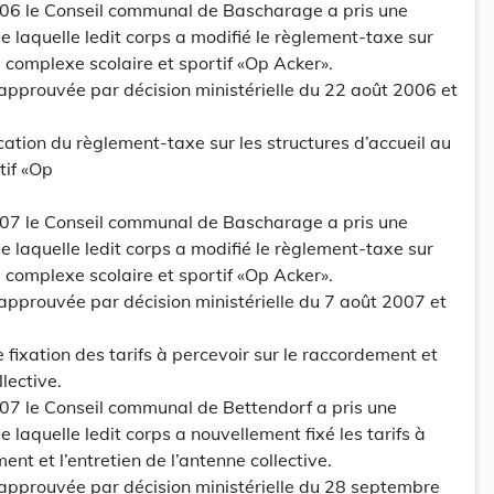
2006 le Conseil communal de Bascharage a pris une
e laquelle ledit corps a modifié le règlement-taxe sur
u complexe scolaire et sportif «Op Acker».
 approuvée par décision ministérielle du 22 août 2006 et
fication du règlement-taxe sur les structures d’accueil au
tif «Op
2007 le Conseil communal de Bascharage a pris une
e laquelle ledit corps a modifié le règlement-taxe sur
u complexe scolaire et sportif «Op Acker».
 approuvée par décision ministérielle du 7 août 2007 et
lle fixation des tarifs à percevoir sur le raccordement et
llective.
007 le Conseil communal de Bettendorf a pris une
 laquelle ledit corps a nouvellement fixé les tarifs à
ent et l’entretien de l’antenne collective.
 approuvée par décision ministérielle du 28 septembre