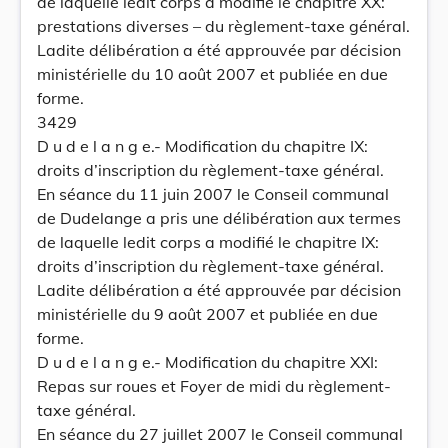
de laquelle ledit corps a modifié le chapitre XX:
prestations diverses – du règlement-taxe général.
Ladite délibération a été approuvée par décision
ministérielle du 10 août 2007 et publiée en due
forme.
3429
D u d e l a n g e.- Modification du chapitre IX:
droits d’inscription du règlement-taxe général.
En séance du 11 juin 2007 le Conseil communal
de Dudelange a pris une délibération aux termes
de laquelle ledit corps a modifié le chapitre IX:
droits d’inscription du règlement-taxe général.
Ladite délibération a été approuvée par décision
ministérielle du 9 août 2007 et publiée en due
forme.
D u d e l a n g e.- Modification du chapitre XXI:
Repas sur roues et Foyer de midi du règlement-
taxe général.
En séance du 27 juillet 2007 le Conseil communal