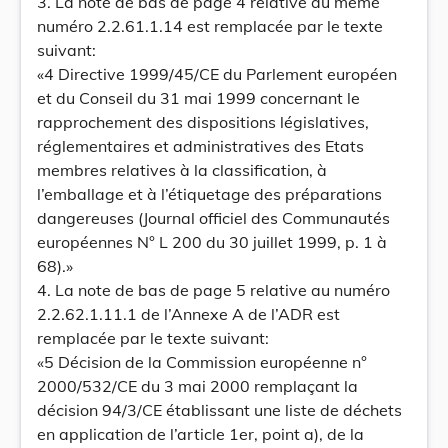
3. La note de bas de page 4 relative au même
numéro 2.2.61.1.14 est remplacée par le texte
suivant:
«4 Directive 1999/45/CE du Parlement européen
et du Conseil du 31 mai 1999 concernant le
rapprochement des dispositions législatives,
réglementaires et administratives des Etats
membres relatives à la classification, à
l’emballage et à l’étiquetage des préparations
dangereuses (Journal officiel des Communautés
européennes N° L 200 du 30 juillet 1999, p. 1 à
68).»
4. La note de bas de page 5 relative au numéro
2.2.62.1.11.1 de l’Annexe A de l’ADR est
remplacée par le texte suivant:
«5 Décision de la Commission européenne n°
2000/532/CE du 3 mai 2000 remplaçant la
décision 94/3/CE établissant une liste de déchets
en application de l’article 1er, point a), de la