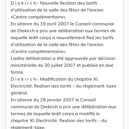
D i e k i r c h.- Nouvelle fixation des tarifs
d’utilisation de la salle des fêtes de l’ancien
«Centre complémentaire».
En séance du 19 avril 2007 le Conseil communal
de Diekirch a pris une délibération aux termes de
laquelle ledit corps a nouvellement fixé les tarifs
d’utilisation de la salle des fêtes de l’ancien
«Centre complémentaire».
Ladite délibération a été approuvée par décision
ministérielle du 30 juillet 2007 et publiée en due
forme.
D i e k i r c h.- Modification du chapitre XI:
Electricité: fixation des tarifs – du règlement-taxe
général.
En séance du 29 janvier 2007 le Conseil
communal de Diekirch a pris une délibération aux
termes de laquelle ledit corps a modifié le
chapitre XI: Electricité: fixation des tarifs – du
règlement-taxe.