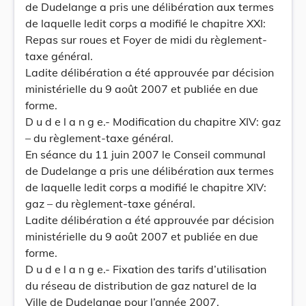
de Dudelange a pris une délibération aux termes
de laquelle ledit corps a modifié le chapitre XXI:
Repas sur roues et Foyer de midi du règlement-
taxe général.
Ladite délibération a été approuvée par décision
ministérielle du 9 août 2007 et publiée en due
forme.
D u d e l a n g e.- Modification du chapitre XIV: gaz
– du règlement-taxe général.
En séance du 11 juin 2007 le Conseil communal
de Dudelange a pris une délibération aux termes
de laquelle ledit corps a modifié le chapitre XIV:
gaz – du règlement-taxe général.
Ladite délibération a été approuvée par décision
ministérielle du 9 août 2007 et publiée en due
forme.
D u d e l a n g e.- Fixation des tarifs d’utilisation
du réseau de distribution de gaz naturel de la
Ville de Dudelange pour l’année 2007.