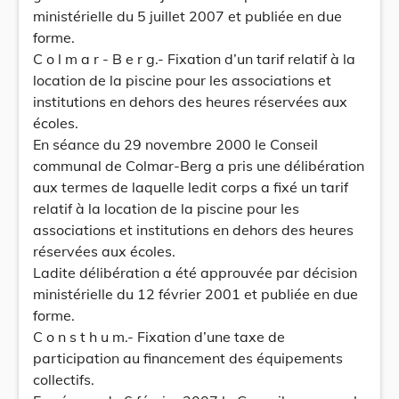
ministérielle du 5 juillet 2007 et publiée en due
forme.
C o l m a r - B e r g.- Fixation d’un tarif relatif à la
location de la piscine pour les associations et
institutions en dehors des heures réservées aux
écoles.
En séance du 29 novembre 2000 le Conseil
communal de Colmar-Berg a pris une délibération
aux termes de laquelle ledit corps a fixé un tarif
relatif à la location de la piscine pour les
associations et institutions en dehors des heures
réservées aux écoles.
Ladite délibération a été approuvée par décision
ministérielle du 12 février 2001 et publiée en due
forme.
C o n s t h u m.- Fixation d’une taxe de
participation au financement des équipements
collectifs.