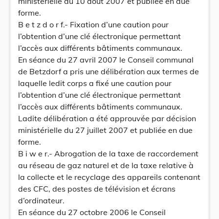
ministérielle du 10 août 2007 et publiée en due
forme.
B e t z d o r f.- Fixation d’une caution pour
l’obtention d’une clé électronique permettant
l’accès aux différents bâtiments communaux.
En séance du 27 avril 2007 le Conseil communal
de Betzdorf a pris une délibération aux termes de
laquelle ledit corps a fixé une caution pour
l’obtention d’une clé électronique permettant
l’accès aux différents bâtiments communaux.
Ladite délibération a été approuvée par décision
ministérielle du 27 juillet 2007 et publiée en due
forme.
B i w e r.- Abrogation de la taxe de raccordement
au réseau de gaz naturel et de la taxe relative à
la collecte et le recyclage des appareils contenant
des CFC, des postes de télévision et écrans
d’ordinateur.
En séance du 27 octobre 2006 le Conseil