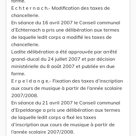
forme.
E c h t e r n a c h.- Modification des taxes de
chancellerie.
En séance du 16 avril 2007 le Conseil communal
d’Echternach a pris une délibération aux termes
de laquelle ledit corps a modifié les taxes de
chancellerie.
Ladite délibération a été approuvée par arrêté
grand-ducal du 24 juillet 2007 et par décision
ministérielle du 8 août 2007 et publiée en due
forme.
E r p e l d a n g e.- Fixation des taxes d’inscription
aux cours de musique à partir de l’année scolaire
2007/2008.
En séance du 21 avril 2007 le Conseil communal
d’Erpeldange a pris une délibération aux termes
de laquelle ledit corps a fixé les taxes
d’inscription aux cours de musique à partir de
l’année scolaire 2007/2008.