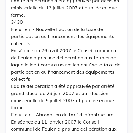
Ladite délibération a été approuvée par décision
ministérielle du 13 juillet 2007 et publiée en due
forme.
3430
F e u l e n.- Nouvelle fixation de la taxe de
participation au financement des équipements
collectifs.
En séance du 26 avril 2007 le Conseil communal
de Feulen a pris une délibération aux termes de
laquelle ledit corps a nouvellement fixé la taxe de
participation au financement des équipements
collectifs.
Ladite délibération a été approuvée par arrêté
grand-ducal du 29 juin 2007 et par décision
ministérielle du 5 juillet 2007 et publiée en due
forme.
F e u l e n.- Abrogation du tarif d’infrastructure.
En séance du 11 janvier 2007 le Conseil
communal de Feulen a pris une délibération aux