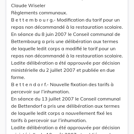
Claude Wiseler
Règlements communaux.
B e t t e m b o u r g.- Modification du tarif pour un
repas non décommandé à la restauration scolaire.
En séance du 8 juin 2007 le Conseil communal de
Bettembourg a pris une délibération aux termes
de laquelle ledit corps a modifié le tarif pour un
repas non décommandé à la restauration scolaire.
Ladite délibération a été approuvée par décision
ministérielle du 2 juillet 2007 et publiée en due
forme.
B e t t e n d o r f.- Nouvelle fixation des tarifs à
percevoir sur l’inhumation.
En séance du 13 juillet 2007 le Conseil communal
de Bettendorf a pris une délibération aux termes
de laquelle ledit corps a nouvellement fixé les
tarifs à percevoir sur l’inhumation.
Ladite délibération a été approuvée par décision