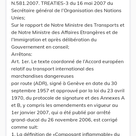
N.581.2007. TREATIES-3 du 16 mai 2007 du
Secrétaire général de l’Organisation des Nations
Unies;
Sur le rapport de Notre Ministre des Transports et
de Notre Ministre des Affaires Etrangères et de
l’Immigration et après délibération du
Gouvernement en conseil;
Arrêtons:
Art. 1er. Le texte coordonné de l’Accord européen
relatif au transport international des
marchandises dangereuses
par route (ADR), signé à Genève en date du 30
septembre 1957 et approuvé par la loi du 23 avril
1970, du protocole de signature et des Annexes A
et B, y compris les amendements en vigueur au
1er janvier 2007, qui a été publié par arrêté
grand-ducal du 26 novembre 2006, est corrigé
comme suit:
1. La définition de «Composant inflammable» du