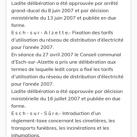
Ladite délibération a été approuvée par arrêté
grand-ducal du 8 juin 2007 et par décision
ministérielle du 13 juin 2007 et publiée en due
forme.
E s c h - s u r - A l z e t t e.- Fixation des tarifs
d’utilisation du réseau de distribution d’électricité
pour l’année 2007.
En séance du 27 avril 2007 le Conseil communal
d’Esch-sur-Alzette a pris une délibération aux
termes de laquelle ledit corps a fixé les tarifs
d’utilisation du réseau de distribution d’électricité
pour l’année 2007.
Ladite délibération a été approuvée par décision
ministérielle du 16 juillet 2007 et publiée en due
forme.
E s c h - s u r - S û r e.- Introduction d’un
règlement-taxe concernant les cimetières, les
transports funèbres, les incinérations et les
inhumations.