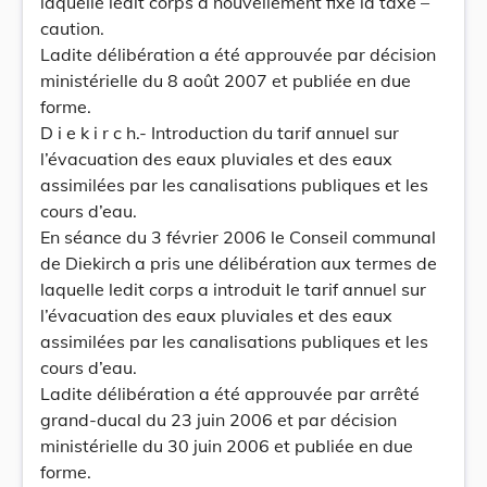
laquelle ledit corps a nouvellement fixé la taxe –
caution.
Ladite délibération a été approuvée par décision
ministérielle du 8 août 2007 et publiée en due
forme.
D i e k i r c h.- Introduction du tarif annuel sur
l’évacuation des eaux pluviales et des eaux
assimilées par les canalisations publiques et les
cours d’eau.
En séance du 3 février 2006 le Conseil communal
de Diekirch a pris une délibération aux termes de
laquelle ledit corps a introduit le tarif annuel sur
l’évacuation des eaux pluviales et des eaux
assimilées par les canalisations publiques et les
cours d’eau.
Ladite délibération a été approuvée par arrêté
grand-ducal du 23 juin 2006 et par décision
ministérielle du 30 juin 2006 et publiée en due
forme.