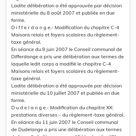
Ladite délibération a été approuvée par décision
ministérielle du 8 août 2007 et publiée en due
forme.
D i f f e r d a n g e.- Modification du chapitre C-4
Maisons relais et foyers scolaires du règlement-
taxe général.
En séance du 8 juin 2007 le Conseil communal de
Differdange a pris une délibération aux termes de
laquelle ledit corps a modifié le chapitre C-4
Maisons relais et foyers scolaires du règlement-
taxe général.
Ladite délibération a été approuvée par décision
ministérielle du 10 juillet 2007 et publiée en due
forme.
D u d e l a n g e.- Modification du chapitre XX:
prestations diverses – du règlement-taxe général.
En séance du 11 juin 2007 le Conseil communal
de Dudelange a pris une délibération aux termes