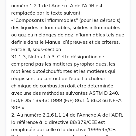
numéro 1.2.1 de l’Annexe A de l’ADR est
remplacée par le texte suivant:
«"Composants inflammables" (pour les aérosols)
des liquides inflammables, solides inflammables
ou gaz ou mélanges de gaz inflammables tels que
définis dans le Manuel d’épreuves et de critères,
Partie III, sous-section
31.1.3, Notas 1 à 3. Cette désignation ne
comprend pas les matières pyrophoriques, les
matières autoéchauffantes et les matières qui
réagissent au contact de l’eau. La chaleur
chimique de combustion doit être déterminée
avec une des méthodes suivantes ASTM D 240,
ISO/FDIS 13943: 1999 (E/F) 86.1 à 86.3 ou NFPA
30B.»
2. Au numéro 2.2.61.1.14 de l’Annexe A de l’ADR,
la référence à la directive 88/379/CEE est
remplacée par celle à la directive 1999/45/CE.