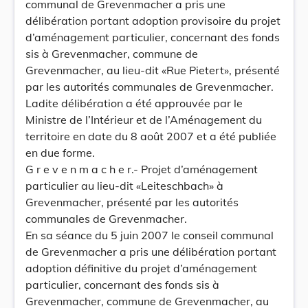
communal de Grevenmacher a pris une
délibération portant adoption provisoire du projet
d’aménagement particulier, concernant des fonds
sis à Grevenmacher, commune de
Grevenmacher, au lieu-dit «Rue Pietert», présenté
par les autorités communales de Grevenmacher.
Ladite délibération a été approuvée par le
Ministre de l’Intérieur et de l’Aménagement du
territoire en date du 8 août 2007 et a été publiée
en due forme.
G r e v e n m a c h e r.- Projet d’aménagement
particulier au lieu-dit «Leiteschbach» à
Grevenmacher, présenté par les autorités
communales de Grevenmacher.
En sa séance du 5 juin 2007 le conseil communal
de Grevenmacher a pris une délibération portant
adoption définitive du projet d’aménagement
particulier, concernant des fonds sis à
Grevenmacher, commune de Grevenmacher, au