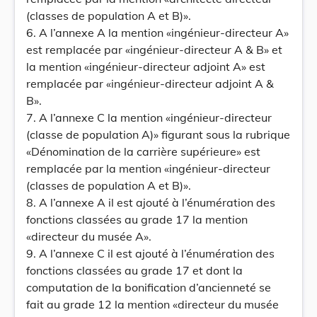
(classes de population A et B)».
6. A l’annexe A la mention «ingénieur-directeur A»
est remplacée par «ingénieur-directeur A & B» et
la mention «ingénieur-directeur adjoint A» est
remplacée par «ingénieur-directeur adjoint A &
B».
7. A l’annexe C la mention «ingénieur-directeur
(classe de population A)» figurant sous la rubrique
«Dénomination de la carrière supérieure» est
remplacée par la mention «ingénieur-directeur
(classes de population A et B)».
8. A l’annexe A il est ajouté à l’énumération des
fonctions classées au grade 17 la mention
«directeur du musée A».
9. A l’annexe C il est ajouté à l’énumération des
fonctions classées au grade 17 et dont la
computation de la bonification d’ancienneté se
fait au grade 12 la mention «directeur du musée