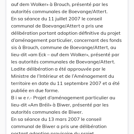
auf dem Wolker» à Brouch, présenté par les
autorités communales de Boevange/Attert.
En sa séance du 11 juillet 2007 le conseil
communal de Boevange/Attert a pris une
délibération portant adoption définitive du projet
d’aménagement particulier, concernant des fonds
sis à Brouch, commune de Boevange/Attert, au
lieu-dit «am Eck – auf dem Wolker», présenté par
les autorités communales de Boevange/Attert.
Ladite délibération a été approuvée par le
Ministre de l’Intérieur et de l’Aménagement du
territoire en date du 11 septembre 2007 et a été
publiée en due forme.
B i w e r.- Projet d’aménagement particulier au
lieu-dit «Am Bréil» à Biwer, présenté par les
autorités communales de Biwer.
En sa séance du 13 mars 2007 le conseil
communal de Biwer a pris une délibération
portant adoption provisoire du projet