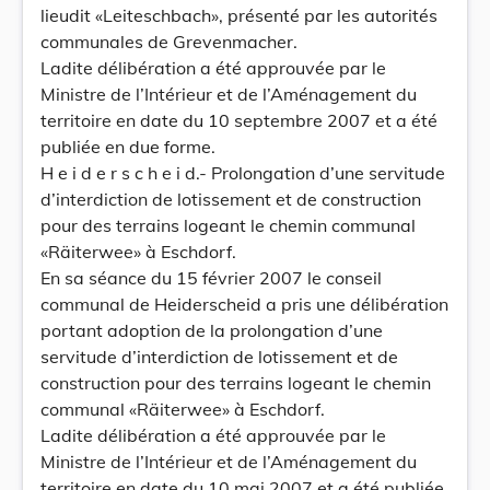
lieudit «Leiteschbach», présenté par les autorités
communales de Grevenmacher.
Ladite délibération a été approuvée par le
Ministre de l’Intérieur et de l’Aménagement du
territoire en date du 10 septembre 2007 et a été
publiée en due forme.
H e i d e r s c h e i d.- Prolongation d’une servitude
d’interdiction de lotissement et de construction
pour des terrains logeant le chemin communal
«Räiterwee» à Eschdorf.
En sa séance du 15 février 2007 le conseil
communal de Heiderscheid a pris une délibération
portant adoption de la prolongation d’une
servitude d’interdiction de lotissement et de
construction pour des terrains logeant le chemin
communal «Räiterwee» à Eschdorf.
Ladite délibération a été approuvée par le
Ministre de l’Intérieur et de l’Aménagement du
territoire en date du 10 mai 2007 et a été publiée