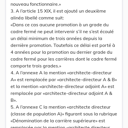
nouveau fonctionnaire.»
3. A l’article 15 XIX, il est ajouté un deuxième
alinéa libellé comme suit:
«Dans ce cas aucune promotion à un grade du
cadre fermé ne peut intervenir s’il ne s’est écoulé
un délai minimum de trois années depuis la
dernière promotion. Toutefois ce délai est porté à
4 années pour la promotion au dernier grade du
cadre fermé pour les carrières dont le cadre fermé
comporte trois grades.»
4. A l’annexe A la mention «architecte-directeur
A» est remplacée par «architecte-directeur A & B»
et la mention «architecte-directeur adjoint A» est
remplacée par «architecte-directeur adjoint A &
B».
5. A l’annexe C la mention «architecte directeur
(classe de population A)» figurant sous la rubrique
«Dénomination de la carrière supérieure» est
remplacée par la mention «architecte directeur