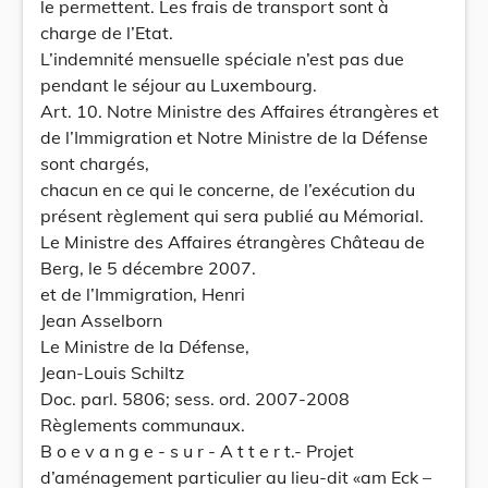
le permettent. Les frais de transport sont à
charge de l’Etat.
L’indemnité mensuelle spéciale n’est pas due
pendant le séjour au Luxembourg.
Art. 10. Notre Ministre des Affaires étrangères et
de l’Immigration et Notre Ministre de la Défense
sont chargés,
chacun en ce qui le concerne, de l’exécution du
présent règlement qui sera publié au Mémorial.
Le Ministre des Affaires étrangères Château de
Berg, le 5 décembre 2007.
et de l’Immigration, Henri
Jean Asselborn
Le Ministre de la Défense,
Jean-Louis Schiltz
Doc. parl. 5806; sess. ord. 2007-2008
Règlements communaux.
B o e v a n g e - s u r - A t t e r t.- Projet
d’aménagement particulier au lieu-dit «am Eck –