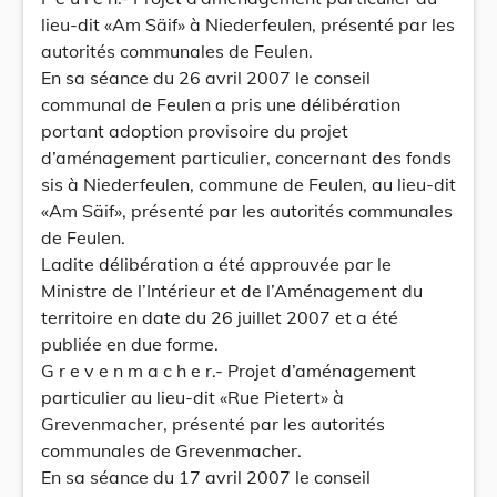
lieu-dit «Am Säif» à Niederfeulen, présenté par les
autorités communales de Feulen.
En sa séance du 26 avril 2007 le conseil
communal de Feulen a pris une délibération
portant adoption provisoire du projet
d’aménagement particulier, concernant des fonds
sis à Niederfeulen, commune de Feulen, au lieu-dit
«Am Säif», présenté par les autorités communales
de Feulen.
Ladite délibération a été approuvée par le
Ministre de l’Intérieur et de l’Aménagement du
territoire en date du 26 juillet 2007 et a été
publiée en due forme.
G r e v e n m a c h e r.- Projet d’aménagement
particulier au lieu-dit «Rue Pietert» à
Grevenmacher, présenté par les autorités
communales de Grevenmacher.
En sa séance du 17 avril 2007 le conseil