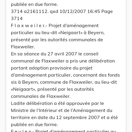
publiée en due forme.
3714 a2161112. qxd 10/12/2007 16:45 Page
3714
F l a x w e i l e r.- Projet d’aménagement
particulier au lieu-dit «Neigaart» à Beyern,
présenté par les autorités communales de
Flaxweiler.
En sa séance du 27 avril 2007 le conseil
communal de Flaxweiler a pris une délibération
portant adoption provisoire du projet
d’aménagement particulier, concernant des fonds
sis à Beyern, commune de Flaxweiler, au lieu-dit
«Neigaart», présenté par les autorités
communales de Flaxweiler.
Ladite délibération a été approuvée par le
Ministre de l’Intérieur et de l’Aménagement du
territoire en date du 12 septembre 2007 et a été
publiée en due forme.
F e u l e n.- Projet d’aménagement particulier au