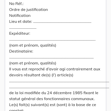
No Réf.:
Ordre de justification
Notification
Lieu et date: ……………………………………………………….
…………………………
Expéditeur:
…………………………………………………………………………………..
(nom et prénom, qualités)
Destinataire:
…………………………………………………………………………………
(nom et prénom, qualités)
Il vous est reproché d’avoir agi contrairement aux
devoirs résultant de(s) (l’) article(s)
………………………………………………………………………………………………..
………………………………………………………………………………………………..
de la loi modifiée du 24 décembre 1985 fixant le
statut général des fonctionnaires communaux.
Le(s) fait(s) suivant(s) est (sont) à la base de ce
constat: