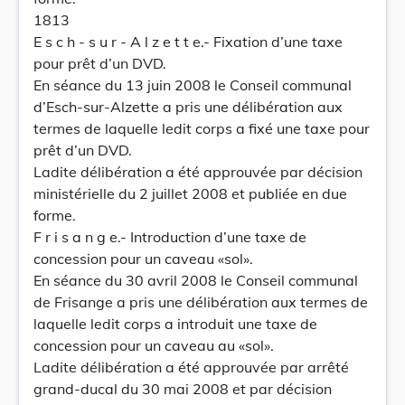
1813
E s c h - s u r - A l z e t t e.- Fixation d’une taxe
pour prêt d’un DVD.
En séance du 13 juin 2008 le Conseil communal
d’Esch-sur-Alzette a pris une délibération aux
termes de laquelle ledit corps a fixé une taxe pour
prêt d’un DVD.
Ladite délibération a été approuvée par décision
ministérielle du 2 juillet 2008 et publiée en due
forme.
F r i s a n g e.- Introduction d’une taxe de
concession pour un caveau «sol».
En séance du 30 avril 2008 le Conseil communal
de Frisange a pris une délibération aux termes de
laquelle ledit corps a introduit une taxe de
concession pour un caveau au «sol».
Ladite délibération a été approuvée par arrêté
grand-ducal du 30 mai 2008 et par décision