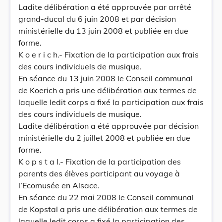
Ladite délibération a été approuvée par arrêté
grand-ducal du 6 juin 2008 et par décision
ministérielle du 13 juin 2008 et publiée en due
forme.
K o e r i c h.- Fixation de la participation aux frais
des cours individuels de musique.
En séance du 13 juin 2008 le Conseil communal
de Koerich a pris une délibération aux termes de
laquelle ledit corps a fixé la participation aux frais
des cours individuels de musique.
Ladite délibération a été approuvée par décision
ministérielle du 2 juillet 2008 et publiée en due
forme.
K o p s t a l.- Fixation de la participation des
parents des élèves participant au voyage à
l’Ecomusée en Alsace.
En séance du 22 mai 2008 le Conseil communal
de Kopstal a pris une délibération aux termes de
laquelle ledit corps a fixé la participation des