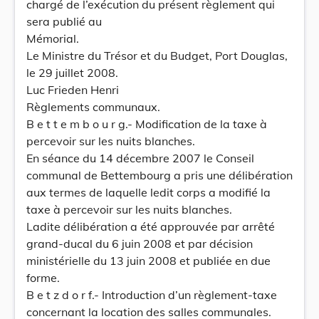
chargé de l’exécution du présent règlement qui
sera publié au
Mémorial.
Le Ministre du Trésor et du Budget, Port Douglas,
le 29 juillet 2008.
Luc Frieden Henri
Règlements communaux.
B e t t e m b o u r g.- Modification de la taxe à
percevoir sur les nuits blanches.
En séance du 14 décembre 2007 le Conseil
communal de Bettembourg a pris une délibération
aux termes de laquelle ledit corps a modifié la
taxe à percevoir sur les nuits blanches.
Ladite délibération a été approuvée par arrêté
grand-ducal du 6 juin 2008 et par décision
ministérielle du 13 juin 2008 et publiée en due
forme.
B e t z d o r f.- Introduction d’un règlement-taxe
concernant la location des salles communales.