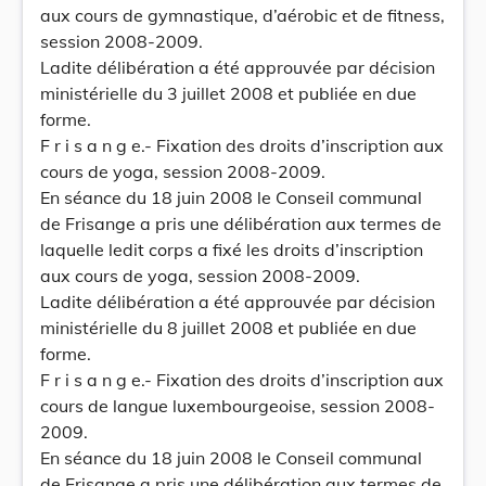
aux cours de gymnastique, d’aérobic et de fitness,
session 2008-2009.
Ladite délibération a été approuvée par décision
ministérielle du 3 juillet 2008 et publiée en due
forme.
F r i s a n g e.- Fixation des droits d’inscription aux
cours de yoga, session 2008-2009.
En séance du 18 juin 2008 le Conseil communal
de Frisange a pris une délibération aux termes de
laquelle ledit corps a fixé les droits d’inscription
aux cours de yoga, session 2008-2009.
Ladite délibération a été approuvée par décision
ministérielle du 8 juillet 2008 et publiée en due
forme.
F r i s a n g e.- Fixation des droits d’inscription aux
cours de langue luxembourgeoise, session 2008-
2009.
En séance du 18 juin 2008 le Conseil communal
de Frisange a pris une délibération aux termes de