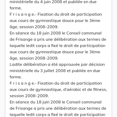
ministérielle du 4 juin 2008 et publiée en due
forme.
F r i s a n g e.- Fixation du droit de participation
aux cours de gymnastique douce pour le 3ème
âge, session 2008-2009.
En séance du 18 juin 2008 le Conseil communal
de Frisange a pris une délibération aux termes de
laquelle ledit corps a fixé le droit de participation
aux cours de gymnastique douce pour le 3ème
âge, session 2008-2009.
Ladite délibération a été approuvée par décision
ministérielle du 3 juillet 2008 et publiée en due
forme.
F r i s a n g e.- Fixation du droit de participation
aux cours de gymnastique, d’aérobic et de fitness,
session 2008-2009.
En séance du 18 juin 2008 le Conseil communal
de Frisange a pris une délibération aux termes de
laquelle ledit corps a fixé le droit de participation