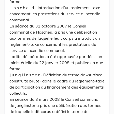
forme.
H o s c h e i d.- Introduction d’un règlement-taxe
concernant les prestations du service d’incendie
communal.
En séance du 31 octobre 2007 le Conseil
communal de Hoscheid a pris une délibération
aux termes de laquelle ledit corps a introduit un
règlement-taxe concernant les prestations du
service d’incendie communal.
Ladite délibération a été approuvée par décision
ministérielle du 22 janvier 2008 et publiée en due
forme.
J u n g l i n s t e r.- Définition du terme de «surface
construite brute» dans le cadre du règlement-taxe
de participation au financement des équipements
collectifs.
En séance du 8 mars 2008 le Conseil communal
de Junglinster a pris une délibération aux termes
de laquelle ledit corps a défini le terme de