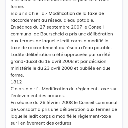
forme.
B o u r s c h e i d.- Modification de la taxe de
raccordement au réseau d’eau potable.
En séance du 27 septembre 2007 le Conseil
communal de Bourscheid a pris une délibération
aux termes de laquelle ledit corps a modifié la
taxe de raccordement au réseau d’eau potable.
Ladite délibération a été approuvée par arrêté
grand-ducal du 18 avril 2008 et par décision
ministérielle du 23 avril 2008 et publiée en due
forme.
1812
C o n s d o r f.- Modification du règlement-taxe sur
l’enlèvement des ordures.
En séance du 26 février 2008 le Conseil communal
de Consdorf a pris une délibération aux termes de
laquelle ledit corps a modifié le règlement-taxe
sur l’enlèvement des ordures.