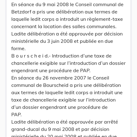
En séance du 9 mai 2008 le Conseil communal de
Betzdorf a pris une délibération aux termes de
laquelle ledit corps a introduit un règlement-taxe
concernant la location des salles communales.
Ladite délibération a été approuvée par décision
ministérielle du 3 juin 2008 et publiée en due
forme.
B o u r s c h e i d.- Introduction d’une taxe de
chancellerie exigible sur l’introduction d’un dossier
engendrant une procédure de PAP.
En séance du 26 novembre 2007 le Conseil
communal de Bourscheid a pris une délibération
aux termes de laquelle ledit corps a introduit une
taxe de chancellerie exigible sur l’introduction
d’un dossier engendrant une procédure de
PAP.
Ladite délibération a été approuvée par arrêté
grand-ducal du 9 mai 2008 et par décision
ministérielle du 20 mai 2008 et publiée en due