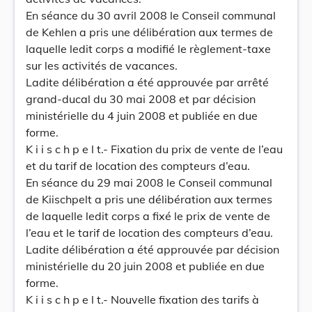
En séance du 30 avril 2008 le Conseil communal
de Kehlen a pris une délibération aux termes de
laquelle ledit corps a modifié le règlement-taxe
sur les activités de vacances.
Ladite délibération a été approuvée par arrêté
grand-ducal du 30 mai 2008 et par décision
ministérielle du 4 juin 2008 et publiée en due
forme.
K i i s c h p e l t.- Fixation du prix de vente de l’eau
et du tarif de location des compteurs d’eau.
En séance du 29 mai 2008 le Conseil communal
de Kiischpelt a pris une délibération aux termes
de laquelle ledit corps a fixé le prix de vente de
l’eau et le tarif de location des compteurs d’eau.
Ladite délibération a été approuvée par décision
ministérielle du 20 juin 2008 et publiée en due
forme.
K i i s c h p e l t.- Nouvelle fixation des tarifs à