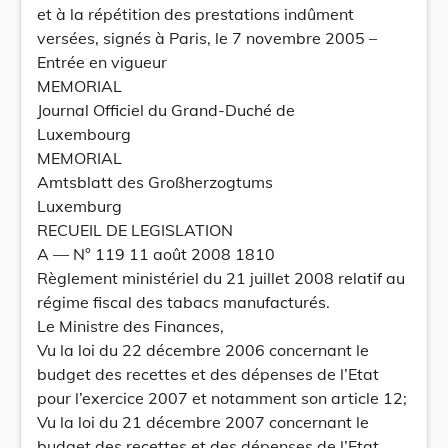
et à la répétition des prestations indûment
versées, signés à Paris, le 7 novembre 2005 –
Entrée en vigueur
MEMORIAL
Journal Officiel du Grand-Duché de
Luxembourg
MEMORIAL
Amtsblatt des Großherzogtums
Luxemburg
RECUEIL DE LEGISLATION
A –– N° 119 11 août 2008 1810
Règlement ministériel du 21 juillet 2008 relatif au
régime fiscal des tabacs manufacturés.
Le Ministre des Finances,
Vu la loi du 22 décembre 2006 concernant le
budget des recettes et des dépenses de l’Etat
pour l’exercice 2007 et notamment son article 12;
Vu la loi du 21 décembre 2007 concernant le
budget des recettes et des dépenses de l’Etat