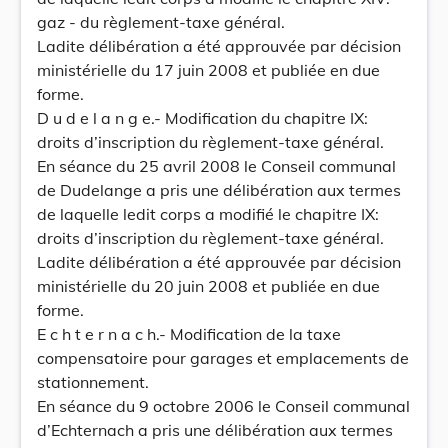
gaz - du règlement-taxe général.
Ladite délibération a été approuvée par décision
ministérielle du 17 juin 2008 et publiée en due
forme.
D u d e l a n g e.- Modification du chapitre IX:
droits d’inscription du règlement-taxe général.
En séance du 25 avril 2008 le Conseil communal
de Dudelange a pris une délibération aux termes
de laquelle ledit corps a modifié le chapitre IX:
droits d’inscription du règlement-taxe général.
Ladite délibération a été approuvée par décision
ministérielle du 20 juin 2008 et publiée en due
forme.
E c h t e r n a c h.- Modification de la taxe
compensatoire pour garages et emplacements de
stationnement.
En séance du 9 octobre 2006 le Conseil communal
d’Echternach a pris une délibération aux termes