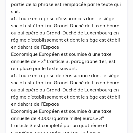
partie de la phrase est remplacée par Ie texte qui
suit:
«1. Toute entreprise d’assurances dont Ie siège
social est établi au Grand-Duché de Luxembourg
ou qui opère au Grand-Duché de Luxembourg en
régime d’établissement et dont Ie siège est établi
en dehors de I’Espace
Economique Européen est soumise à une taxe
annuelle de:» 2° L’article 3, paragraphe 1er, est
remplacé par Ie texte suivant:
«1. Toute entreprise de réassurance dont Ie siège
social est etabli au Grand-Duché de Luxembourg
ou qui opère au Grand-Duché de Luxembourg en
régime d’établissement et dont Ie siège est établi
en dehors de l’Espace
Economique Européen est soumise à une taxe
annuelle de 4.000 (quatre mille) euros.» 3°
L’article 3 est complété par un quatrième et
cinquième paragraphes qui ont la teneur