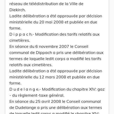
réseau de télédistribution de la Ville de
Diekirch.
Ladite délibération a été approuvée par décision
ministérielle du 20 mai 2008 et publiée en due
forme.
D i p p a c h.- Modification des tarifs relatifs aux
cimetières.
En séance du 6 novembre 2007 le Conseil
communal de Dippach a pris une délibération aux
termes de laquelle ledit corps a modifié les tarifs
relatifs aux cimetières.
Ladite délibération a été approuvée par décision
ministérielle du 12 mars 2008 et publiée en due
forme.
D u d e l a n g e.- Modification du chapitre XIV: gaz
- du règlement-taxe général.
En séance du 25 avril 2008 le Conseil communal
de Dudelange a pris une délibération aux termes
de laquelle ledit corps a modifié le chapitre XIV: