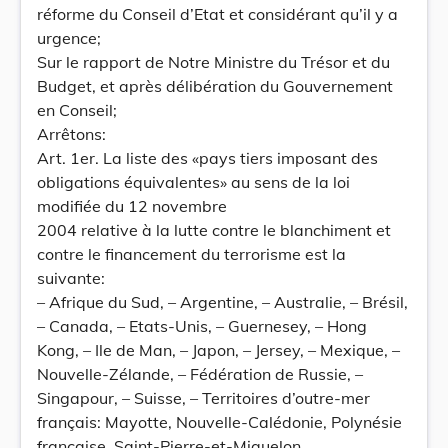
réforme du Conseil d’Etat et considérant qu’il y a
urgence;
Sur le rapport de Notre Ministre du Trésor et du
Budget, et après délibération du Gouvernement
en Conseil;
Arrêtons:
Art. 1er. La liste des «pays tiers imposant des
obligations équivalentes» au sens de la loi
modifiée du 12 novembre
2004 relative à la lutte contre le blanchiment et
contre le financement du terrorisme est la
suivante:
– Afrique du Sud, – Argentine, – Australie, – Brésil,
– Canada, – Etats-Unis, – Guernesey, – Hong
Kong, – Ile de Man, – Japon, – Jersey, – Mexique, –
Nouvelle-Zélande, – Fédération de Russie, –
Singapour, – Suisse, – Territoires d’outre-mer
français: Mayotte, Nouvelle-Calédonie, Polynésie
française, Saint-Pierre-et-Miquelon,