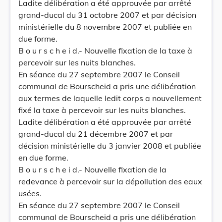
Ladite délibération a été approuvée par arrêté
grand-ducal du 31 octobre 2007 et par décision
ministérielle du 8 novembre 2007 et publiée en
due forme.
B o u r s c h e i d.- Nouvelle fixation de la taxe à
percevoir sur les nuits blanches.
En séance du 27 septembre 2007 le Conseil
communal de Bourscheid a pris une délibération
aux termes de laquelle ledit corps a nouvellement
fixé la taxe à percevoir sur les nuits blanches.
Ladite délibération a été approuvée par arrêté
grand-ducal du 21 décembre 2007 et par
décision ministérielle du 3 janvier 2008 et publiée
en due forme.
B o u r s c h e i d.- Nouvelle fixation de la
redevance à percevoir sur la dépollution des eaux
usées.
En séance du 27 septembre 2007 le Conseil
communal de Bourscheid a pris une délibération