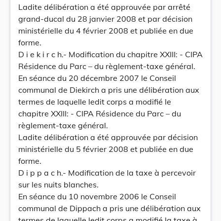
Ladite délibération a été approuvée par arrêté
grand-ducal du 28 janvier 2008 et par décision
ministérielle du 4 février 2008 et publiée en due
forme.
D i e k i r c h.- Modification du chapitre XXIII: - CIPA
Résidence du Parc – du règlement-taxe général.
En séance du 20 décembre 2007 le Conseil
communal de Diekirch a pris une délibération aux
termes de laquelle ledit corps a modifié le
chapitre XXIII: - CIPA Résidence du Parc – du
règlement-taxe général.
Ladite délibération a été approuvée par décision
ministérielle du 5 février 2008 et publiée en due
forme.
D i p p a c h.- Modification de la taxe à percevoir
sur les nuits blanches.
En séance du 10 novembre 2006 le Conseil
communal de Dippach a pris une délibération aux
termes de laquelle ledit corps a modifié la taxe à