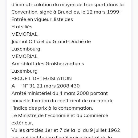
d’immatriculation du moyen de transport dans la
Convention, signé à Bruxelles, le 12 mars 1999 –
Entrée en vigueur, liste des
Etats liés
MEMORIAL
Journal Officiel du Grand-Duché de
Luxembourg
MEMORIAL
Amtsblatt des Großherzogtums
Luxemburg
RECUEIL DE LEGISLATION
A –– N° 31 21 mars 2008 430
Arrêté ministériel du 4 mars 2008 portant
nouvelle fixation du coefficient de raccord de
l’indice des prix à la consommation.
Le Ministre de l’Economie et du Commerce
extérieur,
Vu les articles 1er et 7 de la loi du 9 juillet 1962
portant institution d’un Service central de la