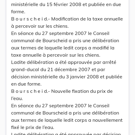
ministérielle du 15 février 2008 et publiée en due
forme.
B o u r s c h e i d.- Modification de la taxe annuelle
à percevoir sur les chiens.
En séance du 27 septembre 2007 le Conseil
communal de Bourscheid a pris une délibération
aux termes de laquelle ledit corps a modifié la
taxe annuelle à percevoir sur les chiens.
Ladite délibération a été approuvée par arrêté
grand-ducal du 21 décembre 2007 et par
décision ministérielle du 3 janvier 2008 et publiée
en due forme.
B o u r s c h e i d.- Nouvelle fixation du prix de
l’eau.
En séance du 27 septembre 2007 le Conseil
communal de Bourscheid a pris une délibération
aux termes de laquelle ledit corps a nouvellement
fixé le prix de l’eau.
Ladite délibération a été approuvée par décision