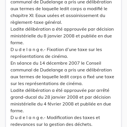
communal de Dudelange a pris une délibération
aux termes de laquelle ledit corps a modifié le
chapitre XI: Eaux usées et assainissement du
règlement-taxe général.
Ladite délibération a été approuvée par décision
ministérielle du 8 janvier 2008 et publiée en due
forme.
D u d e l a n g e.- Fixation d’une taxe sur les
représentations de cinéma.
En séance du 14 décembre 2007 le Conseil
communal de Dudelange a pris une délibération
aux termes de laquelle ledit corps a fixé une taxe
sur les représentations de cinéma.
Ladite délibération a été approuvée par arrêté
grand-ducal du 28 janvier 2008 et par décision
ministérielle du 4 février 2008 et publiée en due
forme.
D u d e l a n g e.- Modification des taxes et
redevances sur la gestion des déchets.