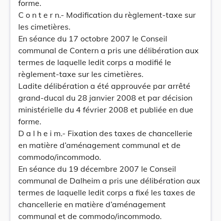
forme.
C o n t e r n.- Modification du règlement-taxe sur
les cimetières.
En séance du 17 octobre 2007 le Conseil
communal de Contern a pris une délibération aux
termes de laquelle ledit corps a modifié le
règlement-taxe sur les cimetières.
Ladite délibération a été approuvée par arrêté
grand-ducal du 28 janvier 2008 et par décision
ministérielle du 4 février 2008 et publiée en due
forme.
D a l h e i m.- Fixation des taxes de chancellerie
en matière d’aménagement communal et de
commodo/incommodo.
En séance du 19 décembre 2007 le Conseil
communal de Dalheim a pris une délibération aux
termes de laquelle ledit corps a fixé les taxes de
chancellerie en matière d’aménagement
communal et de commodo/incommodo.