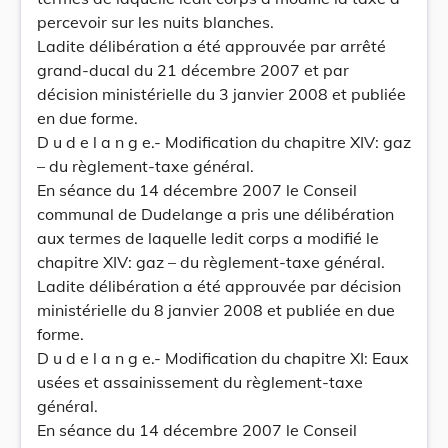
percevoir sur les nuits blanches.
Ladite délibération a été approuvée par arrêté
grand-ducal du 21 décembre 2007 et par
décision ministérielle du 3 janvier 2008 et publiée
en due forme.
D u d e l a n g e.- Modification du chapitre XIV: gaz
– du règlement-taxe général.
En séance du 14 décembre 2007 le Conseil
communal de Dudelange a pris une délibération
aux termes de laquelle ledit corps a modifié le
chapitre XIV: gaz – du règlement-taxe général.
Ladite délibération a été approuvée par décision
ministérielle du 8 janvier 2008 et publiée en due
forme.
D u d e l a n g e.- Modification du chapitre XI: Eaux
usées et assainissement du règlement-taxe
général.
En séance du 14 décembre 2007 le Conseil