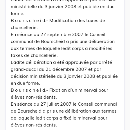
ministérielle du 3 janvier 2008 et publiée en due
forme.
B o u r s c h e i d.- Modification des taxes de
chancellerie.
En séance du 27 septembre 2007 le Conseil
communal de Bourscheid a pris une délibération
aux termes de laquelle ledit corps a modifié les
taxes de chancellerie.
Ladite délibération a été approuvée par arrêté
grand-ducal du 21 décembre 2007 et par
décision ministérielle du 3 janvier 2008 et publiée
en due forme.
B o u r s c h e i d.- Fixation d’un minerval pour
élèves non-résidents.
En séance du 27 juillet 2007 le Conseil communal
de Bourscheid a pris une délibération aux termes
de laquelle ledit corps a fixé le minerval pour
élèves non-résidents.