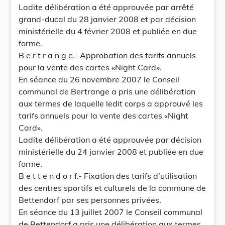
Ladite délibération a été approuvée par arrêté
grand-ducal du 28 janvier 2008 et par décision
ministérielle du 4 février 2008 et publiée en due
forme.
B e r t r a n g e.- Approbation des tarifs annuels
pour la vente des cartes «Night Card».
En séance du 26 novembre 2007 le Conseil
communal de Bertrange a pris une délibération
aux termes de laquelle ledit corps a approuvé les
tarifs annuels pour la vente des cartes «Night
Card».
Ladite délibération a été approuvée par décision
ministérielle du 24 janvier 2008 et publiée en due
forme.
B e t t e n d o r f.- Fixation des tarifs d’utilisation
des centres sportifs et culturels de la commune de
Bettendorf par ses personnes privées.
En séance du 13 juillet 2007 le Conseil communal
de Bettendorf a pris une délibération aux termes