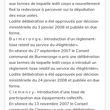
aux termes de laquelle ledit corps a nouvellement
fixé la redevance à percevoir sur la dépollution
des eaux usées.
Ladite délibération a été approuvée par décision
ministérielle du 3 janvier 2008 et publiée en due
forme.
B u r m e r a n g e.- Introduction d’un règlement-
taxe relatif au service du «Nightrider».
En séance du 27 septembre 2007 le Conseil
communal de Burmerange a pris une délibération
aux termes de laquelle ledit corps a introduit un
règlement-taxe relatif au service du «Nightrider».
Ladite délibération a été approuvée par décision
ministérielle du 24 janvier 2008 et publiée en due
forme.
C l e m e n c y.- Introduction d’une taxe de
participation aux équipements collectifs.
En séance du 13 novembre 2007 le Conseil
communal de Clemency a pris une délibération