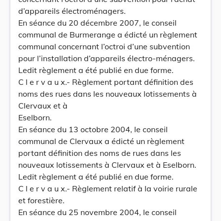
d’appareils électroménagers.
En séance du 20 décembre 2007, le conseil
communal de Burmerange a édicté un règlement
communal concernant l’octroi d’une subvention
pour l’installation d’appareils électro-ménagers.
Ledit règlement a été publié en due forme.
C l e r v a u x.- Règlement portant définition des
noms des rues dans les nouveaux lotissements à
Clervaux et à
Eselborn.
En séance du 13 octobre 2004, le conseil
communal de Clervaux a édicté un règlement
portant définition des noms de rues dans les
nouveaux lotissements à Clervaux et à Eselborn.
Ledit règlement a été publié en due forme.
C l e r v a u x.- Règlement relatif à la voirie rurale
et forestière.
En séance du 25 novembre 2004, le conseil