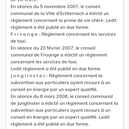
En séance du 5 novembre 2007, le conseil
communal de la Ville d’Echternach a édicté un
règlement concernant la prime de vie chère. Ledit
règlement a été publié en due forme.
F r i s a n g e.- Règlement concernant les services
de taxi.
En séance du 20 février 2007, le conseil
communal de Frisange a édicté un règlement
concernant les services de taxi.
Ledit règlement a été publié en due forme.
J u n g l i n s t e r.- Règlement concernant la
subvention aux particuliers ayant recours à un
conseil en énergie par un expert qualifié.
En séance du 8 mars 2008, le conseil communal
de Junglinster a édicté un règlement concernant la
subvention aux particuliers ayant recours à un
conseil en énergie par un expert qualifié. Ledit
règlement a été publié en due forme.