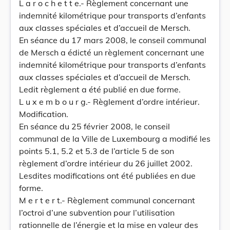
L a r o c h e t t e.- Règlement concernant une
indemnité kilométrique pour transports d’enfants
aux classes spéciales et d’accueil de Mersch.
En séance du 17 mars 2008, le conseil communal
de Mersch a édicté un règlement concernant une
indemnité kilométrique pour transports d’enfants
aux classes spéciales et d’accueil de Mersch.
Ledit règlement a été publié en due forme.
L u x e m b o u r g.- Règlement d’ordre intérieur.
Modification.
En séance du 25 février 2008, le conseil
communal de la Ville de Luxembourg a modifié les
points 5.1, 5.2 et 5.3 de l’article 5 de son
règlement d’ordre intérieur du 26 juillet 2002.
Lesdites modifications ont été publiées en due
forme.
M e r t e r t.- Règlement communal concernant
l’octroi d’une subvention pour l’utilisation
rationnelle de l’énergie et la mise en valeur des