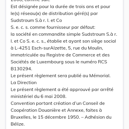
Est désignée pour la durée de trois ans et pour
le(s) réseau(x) de distribution géré(s) par
Sudstroum S.à r. l. et Co
S. e. c. s. comme fournisseur par défaut:
la société en commandite simple Sudstroum S.à r.
l. et Co S. e. c. s., établie et ayant son siège social
à L-4251 Esch-surAlzette, 5, rue du Moulin,
immatriculée au Registre de Commerce et des
Sociétés de Luxembourg sous le numéro RCS
B130294.
Le présent règlement sera publié au Mémorial.
La Direction
Le présent règlement a été approuvé par arrêté
ministériel du 6 mai 2008.
Convention portant création d’un Conseil de
Coopération Douanière et Annexe, faites à
Bruxelles, le 15 décembre 1950. – Adhésion du
Bélize.