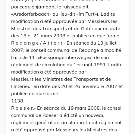
ponceau enjambant le ruisseau dit
«Arsdorferbaach» au lieu-dit «im Furt»). Ladite
modification a été approuvée par Messieurs les
Ministres des Transports et de l’Intérieur en date
des 18 et 21 mars 2008 et publiée en due forme.
R e d a n g e / A t t e r t.- En séance du 13 juillet
2007, le conseil communal de Redange a modifié
l’article 11 («Fussgängerüberwege») de son
règlement de circulation du 1er août 1991. Ladite
modification a été approuvée par
Messieurs les Ministres des Transports et de
l’Intérieur en date des 20 et 26 novembre 2007 et
publiée en due forme.
1138
R o e s e r.- En séance du 19 mars 2008, le conseil
communal de Roeser a édicté un nouveau
règlement général de circulation. Ledit règlement
a été approuvé par Messieurs les Ministres des