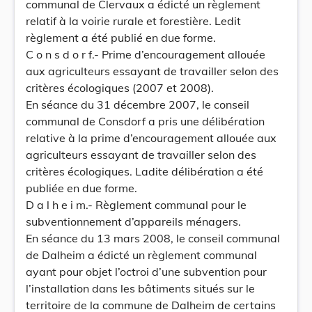
communal de Clervaux a édicté un règlement
relatif à la voirie rurale et forestière. Ledit
règlement a été publié en due forme.
C o n s d o r f.- Prime d’encouragement allouée
aux agriculteurs essayant de travailler selon des
critères écologiques (2007 et 2008).
En séance du 31 décembre 2007, le conseil
communal de Consdorf a pris une délibération
relative à la prime d’encouragement allouée aux
agriculteurs essayant de travailler selon des
critères écologiques. Ladite délibération a été
publiée en due forme.
D a l h e i m.- Règlement communal pour le
subventionnement d’appareils ménagers.
En séance du 13 mars 2008, le conseil communal
de Dalheim a édicté un règlement communal
ayant pour objet l’octroi d’une subvention pour
l’installation dans les bâtiments situés sur le
territoire de la commune de Dalheim de certains