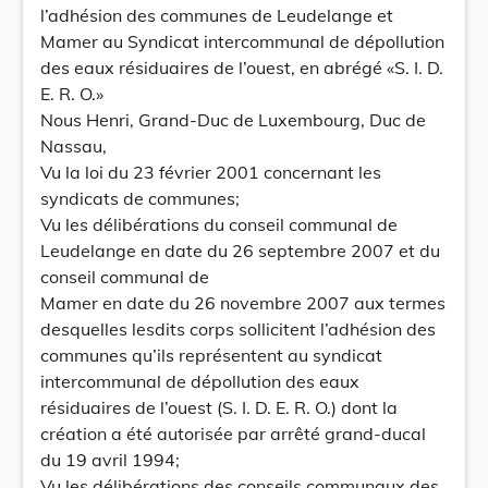
l’adhésion des communes de Leudelange et
Mamer au Syndicat intercommunal de dépollution
des eaux résiduaires de l’ouest, en abrégé «S. I. D.
E. R. O.»
Nous Henri, Grand-Duc de Luxembourg, Duc de
Nassau,
Vu la loi du 23 février 2001 concernant les
syndicats de communes;
Vu les délibérations du conseil communal de
Leudelange en date du 26 septembre 2007 et du
conseil communal de
Mamer en date du 26 novembre 2007 aux termes
desquelles lesdits corps sollicitent l’adhésion des
communes qu’ils représentent au syndicat
intercommunal de dépollution des eaux
résiduaires de l’ouest (S. I. D. E. R. O.) dont la
création a été autorisée par arrêté grand-ducal
du 19 avril 1994;
Vu les délibérations des conseils communaux des