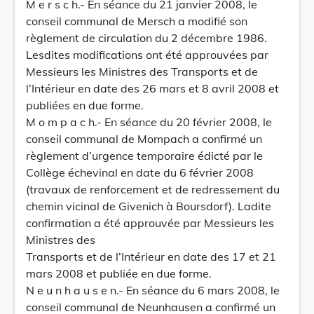
M e r s c h.- En séance du 21 janvier 2008, le
conseil communal de Mersch a modifié son
règlement de circulation du 2 décembre 1986.
Lesdites modifications ont été approuvées par
Messieurs les Ministres des Transports et de
l’Intérieur en date des 26 mars et 8 avril 2008 et
publiées en due forme.
M o m p a c h.- En séance du 20 février 2008, le
conseil communal de Mompach a confirmé un
règlement d’urgence temporaire édicté par le
Collège échevinal en date du 6 février 2008
(travaux de renforcement et de redressement du
chemin vicinal de Givenich à Boursdorf). Ladite
confirmation a été approuvée par Messieurs les
Ministres des
Transports et de l’Intérieur en date des 17 et 21
mars 2008 et publiée en due forme.
N e u n h a u s e n.- En séance du 6 mars 2008, le
conseil communal de Neunhausen a confirmé un