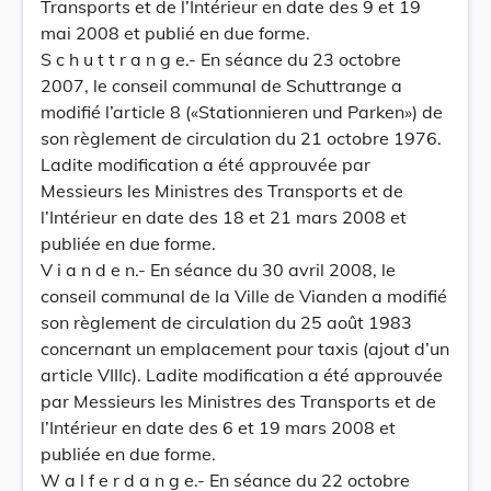
Transports et de l’Intérieur en date des 9 et 19
mai 2008 et publié en due forme.
S c h u t t r a n g e.- En séance du 23 octobre
2007, le conseil communal de Schuttrange a
modifié l’article 8 («Stationnieren und Parken») de
son règlement de circulation du 21 octobre 1976.
Ladite modification a été approuvée par
Messieurs les Ministres des Transports et de
l’Intérieur en date des 18 et 21 mars 2008 et
publiée en due forme.
V i a n d e n.- En séance du 30 avril 2008, le
conseil communal de la Ville de Vianden a modifié
son règlement de circulation du 25 août 1983
concernant un emplacement pour taxis (ajout d’un
article VIIIc). Ladite modification a été approuvée
par Messieurs les Ministres des Transports et de
l’Intérieur en date des 6 et 19 mars 2008 et
publiée en due forme.
W a l f e r d a n g e.- En séance du 22 octobre