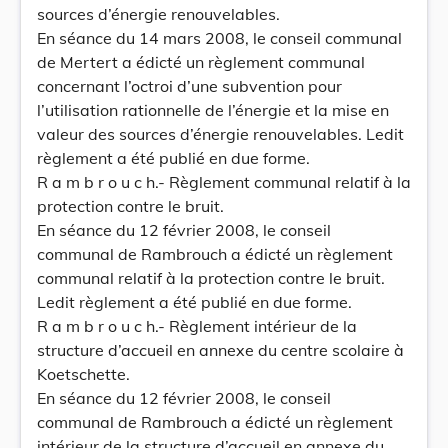
sources d’énergie renouvelables.
En séance du 14 mars 2008, le conseil communal
de Mertert a édicté un règlement communal
concernant l’octroi d’une subvention pour
l’utilisation rationnelle de l’énergie et la mise en
valeur des sources d’énergie renouvelables. Ledit
règlement a été publié en due forme.
R a m b r o u c h.- Règlement communal relatif à la
protection contre le bruit.
En séance du 12 février 2008, le conseil
communal de Rambrouch a édicté un règlement
communal relatif à la protection contre le bruit.
Ledit règlement a été publié en due forme.
R a m b r o u c h.- Règlement intérieur de la
structure d’accueil en annexe du centre scolaire à
Koetschette.
En séance du 12 février 2008, le conseil
communal de Rambrouch a édicté un règlement
intérieur de la structure d’accueil en annexe du