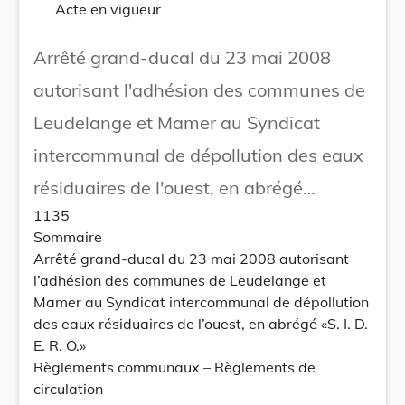
Acte en vigueur
Arrêté grand-ducal du 23 mai 2008
autorisant l'adhésion des communes de
Leudelange et Mamer au Syndicat
intercommunal de dépollution des eaux
résiduaires de l'ouest, en abrégé
1135
«S.I.D.E.R.O.»
Sommaire
Arrêté grand-ducal du 23 mai 2008 autorisant
l’adhésion des communes de Leudelange et
Mamer au Syndicat intercommunal de dépollution
des eaux résiduaires de l’ouest, en abrégé «S. I. D.
E. R. O.»
Règlements communaux – Règlements de
circulation