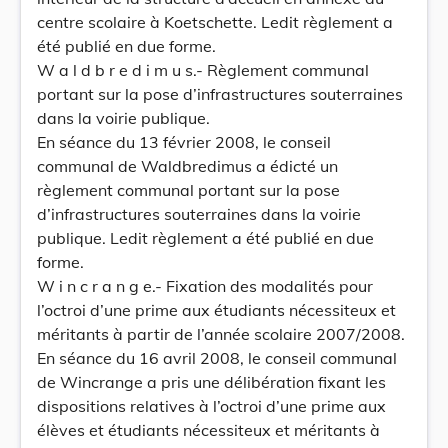
centre scolaire à Koetschette. Ledit règlement a
été publié en due forme.
W a l d b r e d i m u s.- Règlement communal
portant sur la pose d’infrastructures souterraines
dans la voirie publique.
En séance du 13 février 2008, le conseil
communal de Waldbredimus a édicté un
règlement communal portant sur la pose
d’infrastructures souterraines dans la voirie
publique. Ledit règlement a été publié en due
forme.
W i n c r a n g e.- Fixation des modalités pour
l’octroi d’une prime aux étudiants nécessiteux et
méritants à partir de l’année scolaire 2007/2008.
En séance du 16 avril 2008, le conseil communal
de Wincrange a pris une délibération fixant les
dispositions relatives à l’octroi d’une prime aux
élèves et étudiants nécessiteux et méritants à