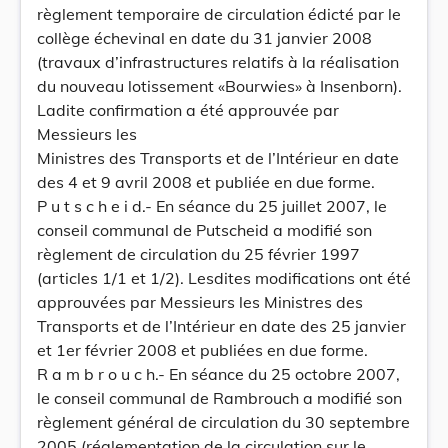
règlement temporaire de circulation édicté par le
collège échevinal en date du 31 janvier 2008
(travaux d’infrastructures relatifs à la réalisation
du nouveau lotissement «Bourwies» à Insenborn).
Ladite confirmation a été approuvée par
Messieurs les
Ministres des Transports et de l’Intérieur en date
des 4 et 9 avril 2008 et publiée en due forme.
P u t s c h e i d.- En séance du 25 juillet 2007, le
conseil communal de Putscheid a modifié son
règlement de circulation du 25 février 1997
(articles 1/1 et 1/2). Lesdites modifications ont été
approuvées par Messieurs les Ministres des
Transports et de l’Intérieur en date des 25 janvier
et 1er février 2008 et publiées en due forme.
R a m b r o u c h.- En séance du 25 octobre 2007,
le conseil communal de Rambrouch a modifié son
règlement général de circulation du 30 septembre
2005 (réglementation de la circulation sur le