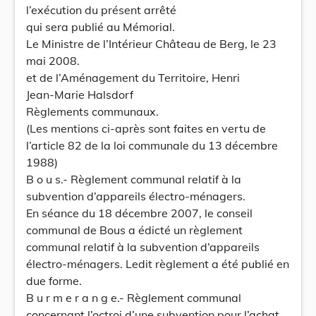
l’exécution du présent arrêté
qui sera publié au Mémorial.
Le Ministre de l’Intérieur Château de Berg, le 23
mai 2008.
et de l’Aménagement du Territoire, Henri
Jean-Marie Halsdorf
Règlements communaux.
(Les mentions ci-après sont faites en vertu de
l’article 82 de la loi communale du 13 décembre
1988)
B o u s.- Règlement communal relatif à la
subvention d’appareils électro-ménagers.
En séance du 18 décembre 2007, le conseil
communal de Bous a édicté un règlement
communal relatif à la subvention d’appareils
électro-ménagers. Ledit règlement a été publié en
due forme.
B u r m e r a n g e.- Règlement communal
concernant l’octroi d’une subvention pour l’achat