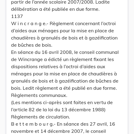
partir de l’année scolaire 2007/2008. Ladite
délibération a été publiée en due forme.
1137
W i n c r a n g e.- Règlement concernant l’octroi
d’aides aux ménages pour la mise en place de
chaudières à granulés de bois et à gazéification
de bûches de bois.
En séance du 16 avril 2008, le conseil communal
de Wincrange a édicté un règlement fixant les
dispositions relatives à l’octroi d’aides aux
ménages pour la mise en place de chaudières à
granulés de bois et à gazéification de bûches de
bois. Ledit règlement a été publié en due forme.
Règlements communaux.
(Les mentions ci-après sont faites en vertu de
l’article 82 de la loi du 13 décembre 1988)
Règlements de circulation.
B e t t e m b o u r g.- En séance des 27 avril, 16
novembre et 14 décembre 2007, le conseil