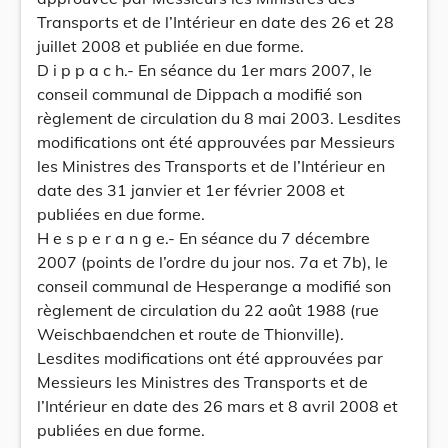
Transports et de l’Intérieur en date des 26 et 28
juillet 2008 et publiée en due forme.
D i p p a c h.- En séance du 1er mars 2007, le
conseil communal de Dippach a modifié son
règlement de circulation du 8 mai 2003. Lesdites
modifications ont été approuvées par Messieurs
les Ministres des Transports et de l’Intérieur en
date des 31 janvier et 1er février 2008 et
publiées en due forme.
H e s p e r a n g e.- En séance du 7 décembre
2007 (points de l’ordre du jour nos. 7a et 7b), le
conseil communal de Hesperange a modifié son
règlement de circulation du 22 août 1988 (rue
Weischbaendchen et route de Thionville).
Lesdites modifications ont été approuvées par
Messieurs les Ministres des Transports et de
l’Intérieur en date des 26 mars et 8 avril 2008 et
publiées en due forme.