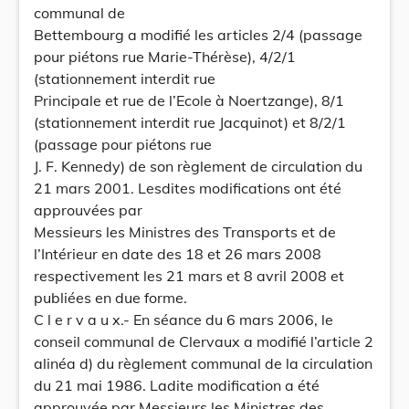
communal de
Bettembourg a modifié les articles 2/4 (passage
pour piétons rue Marie-Thérèse), 4/2/1
(stationnement interdit rue
Principale et rue de l’Ecole à Noertzange), 8/1
(stationnement interdit rue Jacquinot) et 8/2/1
(passage pour piétons rue
J. F. Kennedy) de son règlement de circulation du
21 mars 2001. Lesdites modifications ont été
approuvées par
Messieurs les Ministres des Transports et de
l’Intérieur en date des 18 et 26 mars 2008
respectivement les 21 mars et 8 avril 2008 et
publiées en due forme.
C l e r v a u x.- En séance du 6 mars 2006, le
conseil communal de Clervaux a modifié l’article 2
alinéa d) du règlement communal de la circulation
du 21 mai 1986. Ladite modification a été
approuvée par Messieurs les Ministres des