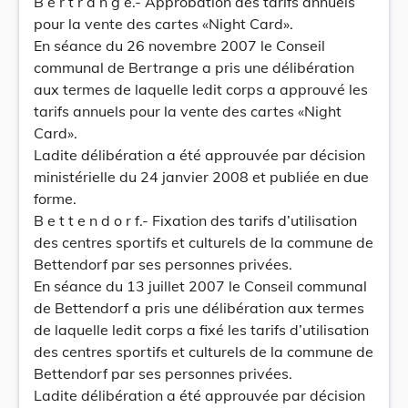
B e r t r a n g e.- Approbation des tarifs annuels
pour la vente des cartes «Night Card».
En séance du 26 novembre 2007 le Conseil
communal de Bertrange a pris une délibération
aux termes de laquelle ledit corps a approuvé les
tarifs annuels pour la vente des cartes «Night
Card».
Ladite délibération a été approuvée par décision
ministérielle du 24 janvier 2008 et publiée en due
forme.
B e t t e n d o r f.- Fixation des tarifs d’utilisation
des centres sportifs et culturels de la commune de
Bettendorf par ses personnes privées.
En séance du 13 juillet 2007 le Conseil communal
de Bettendorf a pris une délibération aux termes
de laquelle ledit corps a fixé les tarifs d’utilisation
des centres sportifs et culturels de la commune de
Bettendorf par ses personnes privées.
Ladite délibération a été approuvée par décision