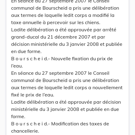
En séance du 27 septembre 2007 le Conseil
communal de Bourscheid a pris une délibération
aux termes de laquelle ledit corps a modifié la
taxe annuelle à percevoir sur les chiens.
Ladite délibération a été approuvée par arrêté
grand-ducal du 21 décembre 2007 et par
décision ministérielle du 3 janvier 2008 et publiée
en due forme.
B o u r s c h e i d.- Nouvelle fixation du prix de
l’eau.
En séance du 27 septembre 2007 le Conseil
communal de Bourscheid a pris une délibération
aux termes de laquelle ledit corps a nouvellement
fixé le prix de l’eau.
Ladite délibération a été approuvée par décision
ministérielle du 3 janvier 2008 et publiée en due
forme.
B o u r s c h e i d.- Modification des taxes de
chancellerie.