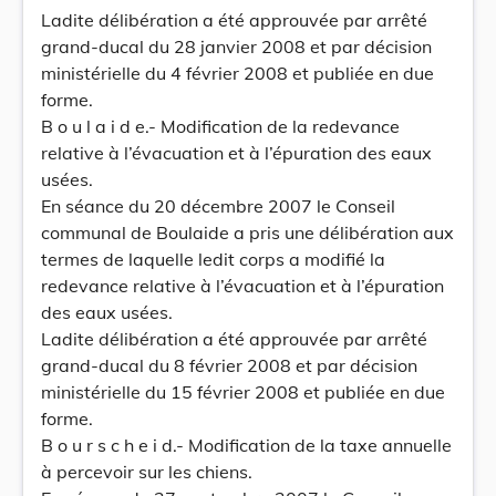
Ladite délibération a été approuvée par arrêté
grand-ducal du 28 janvier 2008 et par décision
ministérielle du 4 février 2008 et publiée en due
forme.
B o u l a i d e.- Modification de la redevance
relative à l’évacuation et à l’épuration des eaux
usées.
En séance du 20 décembre 2007 le Conseil
communal de Boulaide a pris une délibération aux
termes de laquelle ledit corps a modifié la
redevance relative à l’évacuation et à l’épuration
des eaux usées.
Ladite délibération a été approuvée par arrêté
grand-ducal du 8 février 2008 et par décision
ministérielle du 15 février 2008 et publiée en due
forme.
B o u r s c h e i d.- Modification de la taxe annuelle
à percevoir sur les chiens.