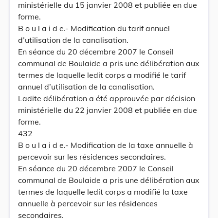
ministérielle du 15 janvier 2008 et publiée en due
forme.
B o u l a i d e.- Modification du tarif annuel
d’utilisation de la canalisation.
En séance du 20 décembre 2007 le Conseil
communal de Boulaide a pris une délibération aux
termes de laquelle ledit corps a modifié le tarif
annuel d’utilisation de la canalisation.
Ladite délibération a été approuvée par décision
ministérielle du 22 janvier 2008 et publiée en due
forme.
432
B o u l a i d e.- Modification de la taxe annuelle à
percevoir sur les résidences secondaires.
En séance du 20 décembre 2007 le Conseil
communal de Boulaide a pris une délibération aux
termes de laquelle ledit corps a modifié la taxe
annuelle à percevoir sur les résidences
secondaires.