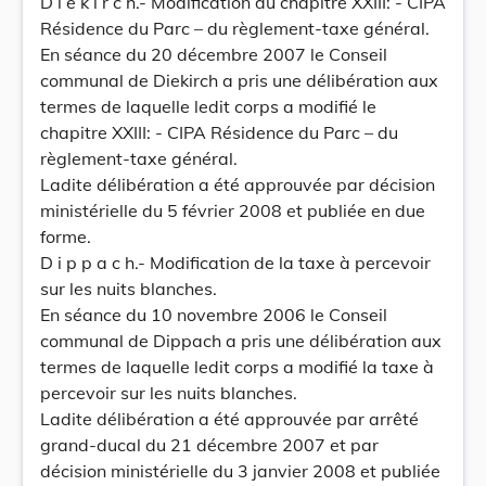
D i e k i r c h.- Modification du chapitre XXIII: - CIPA
Résidence du Parc – du règlement-taxe général.
En séance du 20 décembre 2007 le Conseil
communal de Diekirch a pris une délibération aux
termes de laquelle ledit corps a modifié le
chapitre XXIII: - CIPA Résidence du Parc – du
règlement-taxe général.
Ladite délibération a été approuvée par décision
ministérielle du 5 février 2008 et publiée en due
forme.
D i p p a c h.- Modification de la taxe à percevoir
sur les nuits blanches.
En séance du 10 novembre 2006 le Conseil
communal de Dippach a pris une délibération aux
termes de laquelle ledit corps a modifié la taxe à
percevoir sur les nuits blanches.
Ladite délibération a été approuvée par arrêté
grand-ducal du 21 décembre 2007 et par
décision ministérielle du 3 janvier 2008 et publiée