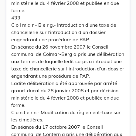
ministérielle du 4 février 2008 et publiée en due
forme.
433
C o l m a r - B e r g.- Introduction d’une taxe de
chancellerie sur l’introduction d’un dossier
engendrant une procédure de PAP.
En séance du 26 novembre 2007 le Conseil
communal de Colmar-Berg a pris une délibération
aux termes de laquelle ledit corps a introduit une
taxe de chancellerie sur l’introduction d’un dossier
engendrant une procédure de PAP.
Ladite délibération a été approuvée par arrêté
grand-ducal du 28 janvier 2008 et par décision
ministérielle du 4 février 2008 et publiée en due
forme.
C o n t e r n.- Modification du règlement-taxe sur
les cimetières.
En séance du 17 octobre 2007 le Conseil
communal de Contern a pris une délibération aux