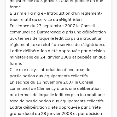
ministérielle du 3 janvier 2008 et publiée en due
forme.
B u r m e r a n g e.- Introduction d’un règlement-
taxe relatif au service du «Nightrider».
En séance du 27 septembre 2007 le Conseil
communal de Burmerange a pris une délibération
aux termes de laquelle ledit corps a introduit un
règlement-taxe relatif au service du «Nightrider».
Ladite délibération a été approuvée par décision
ministérielle du 24 janvier 2008 et publiée en due
forme.
C l e m e n c y.- Introduction d’une taxe de
participation aux équipements collectifs.
En séance du 13 novembre 2007 le Conseil
communal de Clemency a pris une délibération
aux termes de laquelle ledit corps a introduit une
taxe de participation aux équipements collectifs.
Ladite délibération a été approuvée par arrêté
grand-ducal du 28 janvier 2008 et par décision