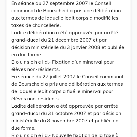
En séance du 27 septembre 2007 le Conseil
communal de Bourscheid a pris une délibération
aux termes de laquelle ledit corps a modifié les
taxes de chancellerie.
Ladite délibération a été approuvée par arrêté
grand-ducal du 21 décembre 2007 et par
décision ministérielle du 3 janvier 2008 et publiée
en due forme.
B o u r s c h e i d.- Fixation d’un minerval pour
élèves non-résidents.
En séance du 27 juillet 2007 le Conseil communal
de Bourscheid a pris une délibération aux termes
de laquelle ledit corps a fixé le minerval pour
élèves non-résidents.
Ladite délibération a été approuvée par arrêté
grand-ducal du 31 octobre 2007 et par décision
ministérielle du 8 novembre 2007 et publiée en
due forme.
B o u r s c h e i d.- Nouvelle fixation de la taxe à