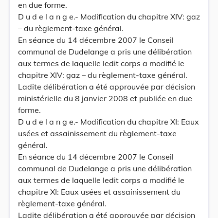
en due forme.
D u d e l a n g e.- Modification du chapitre XIV: gaz
– du règlement-taxe général.
En séance du 14 décembre 2007 le Conseil
communal de Dudelange a pris une délibération
aux termes de laquelle ledit corps a modifié le
chapitre XIV: gaz – du règlement-taxe général.
Ladite délibération a été approuvée par décision
ministérielle du 8 janvier 2008 et publiée en due
forme.
D u d e l a n g e.- Modification du chapitre XI: Eaux
usées et assainissement du règlement-taxe
général.
En séance du 14 décembre 2007 le Conseil
communal de Dudelange a pris une délibération
aux termes de laquelle ledit corps a modifié le
chapitre XI: Eaux usées et assainissement du
règlement-taxe général.
Ladite délibération a été approuvée par décision