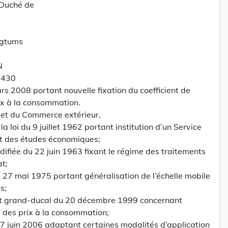
-Duché de
ogtums
N
 430
rs 2008 portant nouvelle fixation du coefficient de
rix à la consommation.
 et du Commerce extérieur,
 la loi du 9 juillet 1962 portant institution d’un Service
 et des études économiques;
modifiée du 22 juin 1963 fixant le régime des traitements
at;
 du 27 mai 1975 portant généralisation de l’échelle mobile
s;
ent grand-ducal du 20 décembre 1999 concernant
ce des prix à la consommation;
u 27 juin 2006 adaptant certaines modalités d’application