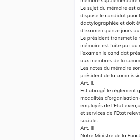
membre supplémentaire rel
Le sujet du mémoire est a
dispose le candidat pour 
dactylographiée et doit ê
d’examen quinze jours au 
Le président transmet le
mémoire est faite par au
l’examen le candidat prés
aux membres de la commis
Les notes du mémoire so
président de la commission
Art. II.
Est abrogé le règlement g
modalités d’organisation
employés de l’Etat exerç
et services de l’Etat rele
sociale.
Art. III.
Notre Ministre de la Fonc