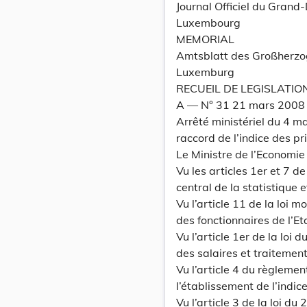
Journal Officiel du Grand
Luxembourg
MEMORIAL
Amtsblatt des Großherz
Luxemburg
RECUEIL DE LEGISLATIO
A –– N° 31 21 mars 2008
Arrêté ministériel du 4 ma
raccord de l’indice des p
Le Ministre de l’Economie
Vu les articles 1er et 7 de
central de la statistique
Vu l’article 11 de la loi 
des fonctionnaires de l’Et
Vu l’article 1er de la loi
des salaires et traitement
Vu l’article 4 du règlem
l’établissement de l’indi
Vu l’article 3 de la loi d