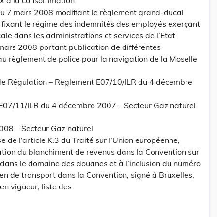
rix à la consommation
u 7 mars 2008 modifiant le règlement grand-ducal
0 fixant le régime des indemnités des employés exerçant
le dans les administrations et services de l’Etat
mars 2008 portant publication de différentes
u règlement de police pour la navigation de la Moselle
de Régulation – Règlement E07/10/ILR du 4 décembre
E07/11/ILR du 4 décembre 2007 – Secteur Gaz naturel
2008 – Secteur Gaz naturel
se de l’article K.3 du Traité sur l’Union européenne,
ation du blanchiment de revenus dans la Convention sur
e dans le domaine des douanes et à l’inclusion du numéro
n de transport dans la Convention, signé à Bruxelles,
en vigueur, liste des