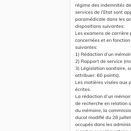
régime des indemnités de
services de l’Etat sont a
paramédicale dans les adm
dispositions suivantes:
Les examens de carrière p
concernées et en fonction
suivantes:
1) Rédaction d’un mémoir
2) Rapport de service (ma
3) Législation sanitaire,
attribuer: 60 points).
Les matières visées aux p
écrites.
La rédaction d’un mémoire
de recherche en relation 
du mémoire, la commissio
ducal modifié du 28 juill
occupés dans les administ