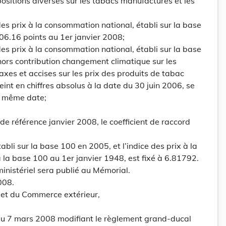
ositions diverses sur les tabacs manufacturés et les
des prix à la consommation national, établi sur la base
06.16 points au 1er janvier 2008;
des prix à la consommation national, établi sur la base
ors contribution changement climatique sur les
axes et accises sur les prix des produits de tabac
int en chiffres absolus à la date du 30 juin 2006, se
la même date;
 de référence janvier 2008, le coefficient de raccord
bli sur la base 100 en 2005, et l’indice des prix à la
la base 100 au 1er janvier 1948, est fixé à 6.81792.
ministériel sera publié au Mémorial.
008.
 et du Commerce extérieur,
u 7 mars 2008 modifiant le règlement grand-ducal