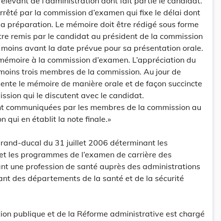
evant de l’administration dont fait partie le candidat.
rrêté par la commission d’examen qui fixe le délai dont
la préparation. Le mémoire doit être rédigé sous forme
tre remis par le candidat au président de la commission
moins avant la date prévue pour sa présentation orale.
 mémoire à la commission d’examen. L’appréciation du
 moins trois membres de la commission. Au jour de
ente le mémoire de manière orale et de façon succincte
sion qui le discutent avec le candidat.
nt communiquées par les membres de la commission au
 qui en établit la note finale.»
rand-ducal du 31 juillet 2006 déterminant les
 et les programmes de l’examen de carrière des
ant une profession de santé auprès des administrations
vant des départements de la santé et de la sécurité
tion publique et de la Réforme administrative est chargé