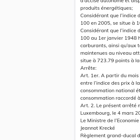
d’accise autonome et disp
produits énergétiques;
Considérant que l’indice 
100 en 2005, se situe à 1
Considérant que l’indice 
100 au 1er janvier 1948 h
carburants, ainsi qu’aux t
maintenues au niveau atte
situe à 723.79 points à 
Arrête:
Art. 1er. A partir du mois
entre l’indice des prix à la
consommation national éta
consommation raccordé à 
Art. 2. Le présent arrêté 
Luxembourg, le 4 mars 2
Le Ministre de l’Economie
Jeannot Krecké
Règlement grand-ducal d