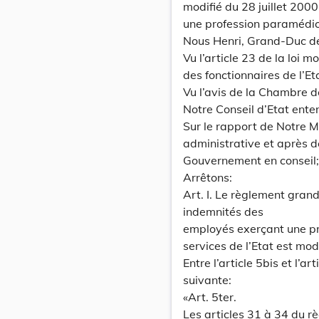
modifié du 28 juillet 200
une profession paramédica
Nous Henri, Grand-Duc d
Vu l’article 23 de la loi 
des fonctionnaires de l’Et
Vu l’avis de la Chambre d
Notre Conseil d’Etat ente
Sur le rapport de Notre M
administrative et après d
Gouvernement en conseil;
Arrêtons:
Art. I. Le règlement grand
indemnités des
employés exerçant une pr
services de l’Etat est mod
Entre l’article 5bis et l’ar
suivante:
«Art. 5ter.
Les articles 31 à 34 du r