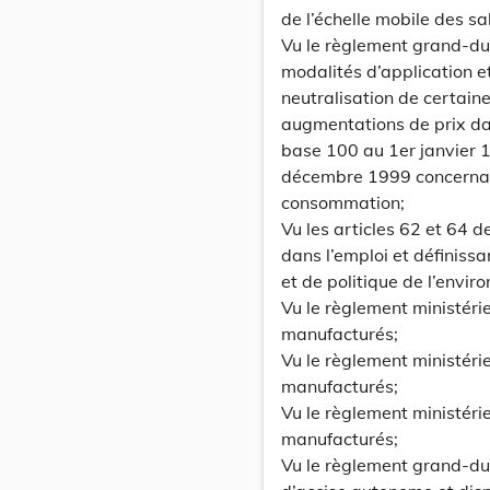
de l’échelle mobile des sa
Vu le règlement grand-du
modalités d’application e
neutralisation de certain
augmentations de prix dan
base 100 au 1er janvier 
décembre 1999 concernant 
consommation;
Vu les articles 62 et 64 
dans l’emploi et définiss
et de politique de l’envir
Vu le règlement ministérie
manufacturés;
Vu le règlement ministéri
manufacturés;
Vu le règlement ministéri
manufacturés;
Vu le règlement grand-du