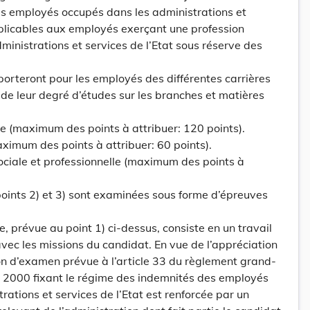
s employés occupés dans les administrations et
pplicables aux employés exerçant une profession
inistrations et services de l’Etat sous réserve des
orteront pour les employés des différentes carrières
 de leur degré d’études sur les branches et matières
e (maximum des points à attribuer: 120 points).
ximum des points à attribuer: 60 points).
 sociale et professionnelle (maximum des points à
oints 2) et 3) sont examinées sous forme d’épreuves
, prévue au point 1) ci-dessus, consiste en un travail
avec les missions du candidat. En vue de l’appréciation
n d’examen prévue à l’article 33 du règlement grand-
et 2000 fixant le régime des indemnités des employés
rations et services de l’Etat est renforcée par un