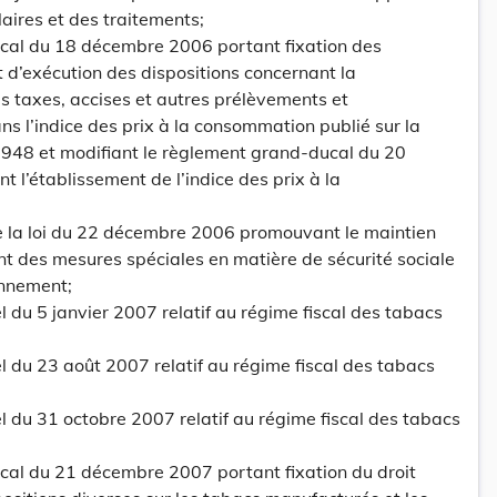
laires et des traitements;
cal du 18 décembre 2006 portant fixation des
t d’exécution des dispositions concernant la
es taxes, accises et autres prélèvements et
s l’indice des prix à la consommation publié sur la
1948 et modifiant le règlement grand-ducal du 20
l’établissement de l’indice des prix à la
de la loi du 22 décembre 2006 promouvant le maintien
ant des mesures spéciales en matière de sécurité sociale
onnement;
l du 5 janvier 2007 relatif au régime fiscal des tabacs
el du 23 août 2007 relatif au régime fiscal des tabacs
el du 31 octobre 2007 relatif au régime fiscal des tabacs
cal du 21 décembre 2007 portant fixation du droit