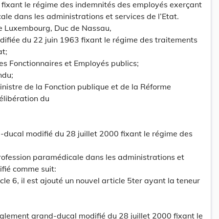
0 fixant le régime des indemnités des employés exerçant
le dans les administrations et services de l’Etat.
e Luxembourg, Duc de Nassau,
modifiée du 22 juin 1963 fixant le régime des traitements
at;
es Fonctionnaires et Employés publics;
ndu;
inistre de la Fonction publique et de la Réforme
élibération du
-ducal modifié du 28 juillet 2000 fixant le régime des
ofession paramédicale dans les administrations et
ifié comme suit:
ticle 6, il est ajouté un nouvel article 5ter ayant la teneur
èglement grand-ducal modifié du 28 juillet 2000 fixant le